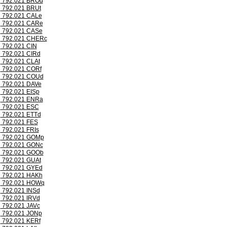
792.021 BROd
792.021 BRUt
792.021 CALe
792.021 CARe
792.021 CASe
792.021 CHERc
792.021 CIN
792.021 CIRd
792.021 CLAt
792.021 CORf
792.021 COUd
792.021 DAVe
792.021 EISp
792.021 ENRa
792.021 ESC
792.021 ETTd
792.021 FES
792.021 FRIs
792.021 GOMp
792.021 GONc
792.021 GOOb
792.021 GUAt
792.021 GYEd
792.021 HAKh
792.021 HOWq
792.021 INSd
792.021 IRVd
792.021 JAVc
792.021 JONp
792.021 KERf