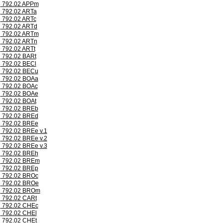
792.02 APPm
792.02 ARTa
792.02 ARTc
792.02 ARTd
792.02 ARTm
792.02 ARTn
792.02 ARTt
792.02 BARt
792.02 BECl
792.02 BECu
792.02 BOAa
792.02 BOAc
792.02 BOAe
792.02 BOAt
792.02 BREb
792.02 BREd
792.02 BREe
792.02 BREe v.1
792.02 BREe v.2
792.02 BREe v.3
792.02 BREh
792.02 BREm
792.02 BREp
792.02 BROc
792.02 BROe
792.02 BROm
792.02 CARt
792.02 CHEc
792.02 CHEl
792.02 CHEt