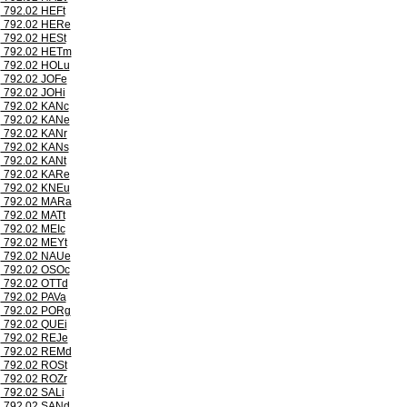
792.02 HEFt
792.02 HERe
792.02 HESt
792.02 HETm
792.02 HOLu
792.02 JOFe
792.02 JOHi
792.02 KANc
792.02 KANe
792.02 KANr
792.02 KANs
792.02 KANt
792.02 KARe
792.02 KNEu
792.02 MARa
792.02 MATt
792.02 MEIc
792.02 MEYt
792.02 NAUe
792.02 OSOc
792.02 OTTd
792.02 PAVa
792.02 PORg
792.02 QUEi
792.02 REJe
792.02 REMd
792.02 ROSt
792.02 ROZr
792.02 SALi
792.02 SANd