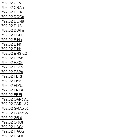
792.02 CLA
792.02 CRAa
792.02 DIEe
792.02 DOGc
792.02 DONa
792.02 DUBi
792.02 DWIm
792.02 EGEi
792.02 EINa
792.02 EINf
792.02 EINr
792.02 ENS v.2
792.02 EPSe
792.02 ESCc
792.02 ESCv
792.02 ESPa
792.02 FERt
792.02 FISe
792.02 FONa
792.02 FREe
792.02 FREt
792.02 GARt V.1
792.02 GARt V.2
792.02 GRAe v1
792.02 GRAe v2
792.02 GRId
792.02 GROt
792.02 HAGr
792.02 HAGu
792.02 HALv