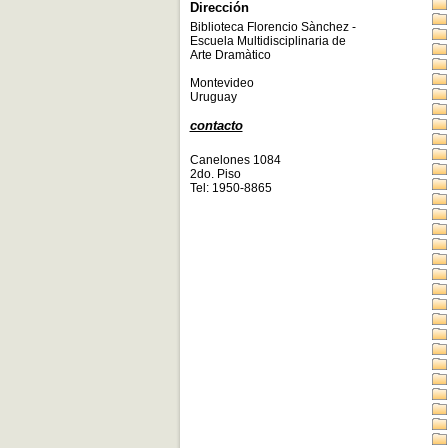
Dirección
Biblioteca Florencio Sànchez -
Escuela Multidisciplinaria de
Arte Dramàtico
Montevideo
Uruguay
contacto
Canelones 1084
2do. Piso
Tel: 1950-8865