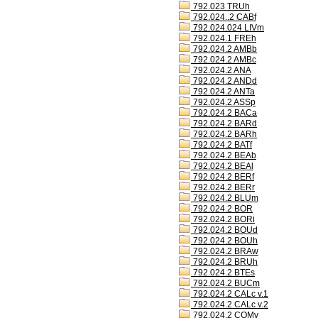
792.023 TRUh
792.024..2 CABf
792.024.024 LIVm
792.024.1 FREh
792.024.2 AMBb
792.024.2 AMBc
792.024.2 ANA
792.024.2 ANDd
792.024.2 ANTa
792.024.2 ASSp
792.024.2 BACa
792.024.2 BARd
792.024.2 BARh
792.024.2 BATf
792.024.2 BEAb
792.024.2 BEAl
792.024.2 BERf
792.024.2 BERr
792.024.2 BLUm
792.024.2 BOR
792.024.2 BORi
792.024.2 BOUd
792.024.2 BOUh
792.024.2 BRAw
792.024.2 BRUh
792.024.2 BTEs
792.024.2 BUCm
792.024.2 CALc v.1
792.024.2 CALc v.2
792.024.2 COMv