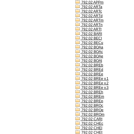
792.02 APPm
792.02 ARTa
792.02 ARTc
792.02 ARTd
792.02 ARTm
792.02 ARTn
792.02 ARTt
792.02 BARt
792.02 BECl
792.02 BECu
792.02 BOAa
792.02 BOAc
792.02 BOAe
792.02 BOAt
792.02 BREb
792.02 BREd
792.02 BREe
792.02 BREe v.1
792.02 BREe v.2
792.02 BREe v.3
792.02 BREh
792.02 BREm
792.02 BREp
792.02 BROc
792.02 BROe
792.02 BROm
792.02 CARt
792.02 CHEc
792.02 CHEl
792.02 CHEt