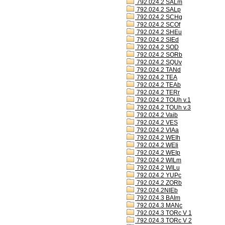
792.024.2 SALm
792.024.2 SALp
792.024.2 SCHg
792.024.2 SCOf
792.024.2 SHEu
792.024.2 SIEd
792.024.2 SOD
792.024.2 SORb
792.024.2 SQUv
792.024.2 TANd
792.024.2 TEA
792.024.2 TEAb
792.024.2 TERr
792.024.2 TOUh v.1
792.024.2 TOUh v.3
792.024.2 Vaib
792.024.2 VES
792.024.2 VIAa
792.024.2 WEIh
792.024.2 WEIi
792.024.2 WEIp
792.024.2 WILm
792.024.2 WILu
792.024.2 YUPc
792.024.2 ZORb
792.024.2NIEb
792.024.3 BAIm
792.024.3 MANc
792.024.3 TORc V 1
792.024.3 TORc V 2