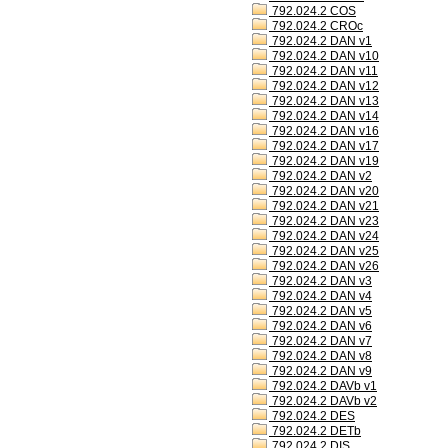
792.024.2 COS
792.024.2 CROc
792.024.2 DAN v1
792.024.2 DAN v10
792.024.2 DAN v11
792.024.2 DAN v12
792.024.2 DAN v13
792.024.2 DAN v14
792.024.2 DAN v16
792.024.2 DAN v17
792.024.2 DAN v19
792.024.2 DAN v2
792.024.2 DAN v20
792.024.2 DAN v21
792.024.2 DAN v23
792.024.2 DAN v24
792.024.2 DAN v25
792.024.2 DAN v26
792.024.2 DAN v3
792.024.2 DAN v4
792.024.2 DAN v5
792.024.2 DAN v6
792.024.2 DAN v7
792.024.2 DAN v8
792.024.2 DAN v9
792.024.2 DAVb v1
792.024.2 DAVb v2
792.024.2 DES
792.024.2 DETb
792.024.2 DIS