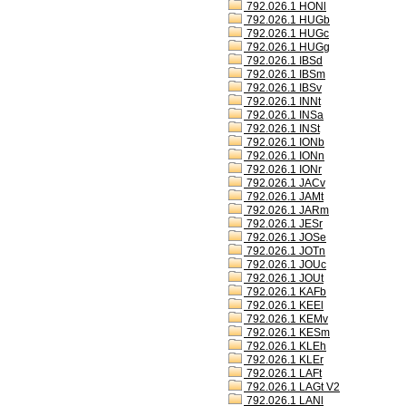
792.026.1 HONl
792.026.1 HUGb
792.026.1 HUGc
792.026.1 HUGg
792.026.1 IBSd
792.026.1 IBSm
792.026.1 IBSv
792.026.1 INNt
792.026.1 INSa
792.026.1 INSt
792.026.1 IONb
792.026.1 IONn
792.026.1 IONr
792.026.1 JACv
792.026.1 JAMt
792.026.1 JARm
792.026.1 JESr
792.026.1 JOSe
792.026.1 JOTn
792.026.1 JOUc
792.026.1 JOUt
792.026.1 KAFb
792.026.1 KEEl
792.026.1 KEMv
792.026.1 KESm
792.026.1 KLEh
792.026.1 KLEr
792.026.1 LAFt
792.026.1 LAGt V2
792.026.1 LANl