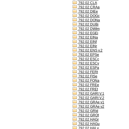
792.02 CLA
792.02 CRAa
792.02 DIEe
792.02 DOGc
792.02 DONa
792.02 DUBi
792.02 DWIm
792.02 EGEi
792.02 EINa
792.02 EINf
792.02 EINr
792.02 ENS v.2
792.02 EPSe
792.02 ESCc
792.02 ESCv
792.02 ESPa
792.02 FERt
792.02 FISe
792.02 FONa
792.02 FREe
792.02 FREt
792.02 GARt V.1
792.02 GARt V.2
792.02 GRAe v1
792.02 GRAe v2
792.02 GRId
792.02 GROt
792.02 HAGr
792.02 HAGu
792.02 HALv