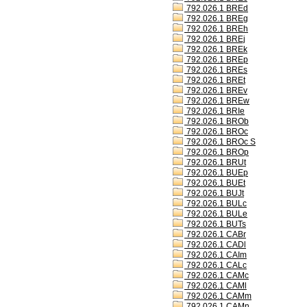
792.026.1 BREd
792.026.1 BREg
792.026.1 BREh
792.026.1 BREj
792.026.1 BREk
792.026.1 BREp
792.026.1 BREs
792.026.1 BREt
792.026.1 BREv
792.026.1 BREw
792.026.1 BRIe
792.026.1 BROb
792.026.1 BROc
792.026.1 BROc S
792.026.1 BROp
792.026.1 BRUt
792.026.1 BUEp
792.026.1 BUEt
792.026.1 BUJt
792.026.1 BULc
792.026.1 BULe
792.026.1 BUTs
792.026.1 CABr
792.026.1 CADl
792.026.1 CAIm
792.026.1 CALc
792.026.1 CAMc
792.026.1 CAMl
792.026.1 CAMm
792.026.1 CAMn