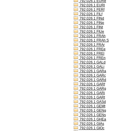
792.026.1 EURe
792.026.1 EURl
792.026.1 FERf
792.026.1 FILf
792.026.1 FINd
792.026.1 FINp
792.026.1 FINt
792.026.1 FIUe
792.026.1 FRAh
792.026.1 FRAh S
792.026.1 FRAr
792.026.1 FREe
792.026.1 FREl
792.026.1 FREn
792.026.1 GALd
792.026.1 GALi
792.026.1 GARa
792.026.1 GARc
792.026.1 GARd
792.026.1 GARf
792.026.1 GARg
792.026.1 GARi
792.026.1 GARt
792.026.1 GASd
792.026.1 GEMt
792.026.1 GENg
792.026.1 GENs
792.026.1 GHEa
792.026.1 GIAs
792.026.1 GIOc