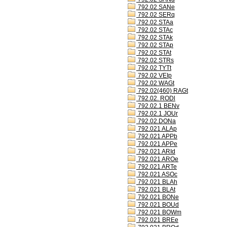
792.02 SANe
792.02 SERq
792.02 STAa
792.02 STAc
792.02 STAk
792.02 STAp
792.02 STAt
792.02 STRs
792.02 TYTt
792.02 VEIp
792.02 WAGt
792.02(460) RAGt
792.02. RODl
792.02.1 BENv
792.02.1 JOUr
792.02.DONa
792.021 ALAp
792.021 APPb
792.021 APPe
792.021 ARId
792.021 AROe
792.021 ARTe
792.021 ASOc
792.021 BLAh
792.021 BLAt
792.021 BONe
792.021 BOUd
792.021 BOWm
792.021 BREe