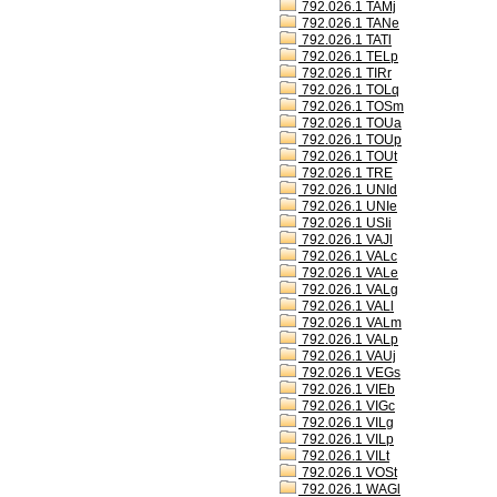
792.026.1 TAMj
792.026.1 TANe
792.026.1 TATl
792.026.1 TELp
792.026.1 TIRr
792.026.1 TOLq
792.026.1 TOSm
792.026.1 TOUa
792.026.1 TOUp
792.026.1 TOUt
792.026.1 TRE
792.026.1 UNId
792.026.1 UNIe
792.026.1 USIi
792.026.1 VAJl
792.026.1 VALc
792.026.1 VALe
792.026.1 VALg
792.026.1 VALl
792.026.1 VALm
792.026.1 VALp
792.026.1 VAUj
792.026.1 VEGs
792.026.1 VIEb
792.026.1 VIGc
792.026.1 VILg
792.026.1 VILp
792.026.1 VILt
792.026.1 VOSt
792.026.1 WAGl