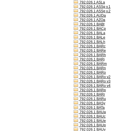
792.026.1 ASLa
792.026.1 ASSg v.1
792.026.1 ASSg v.2
792.026.1 AUDa
792.026.1 AZOa
792.026.1 BABt
792.026.1 BACp
792.026.1 BALa
792.026.1 BALe
792.026.1 BALh
792.026.1 BARc
792.026.1 BARe
792.026.1 BARh
792.026.1 BARj
792.026.1 BARm
792.026.1 BARn
792.026.1 BARo
792.026.1 BARo v2
792.026.1 BARo v3
792.026.1 BARo v4
792.026.1 BARp
792.026.1 BARr
792.026.1 BARu
792.026.1 BASy
792.026.1 BATa
792.026.1 BAUa
792.026.1 BAUc
792.026.1 BAUe
792.026.1 BAUp
792.026.1 BAUv