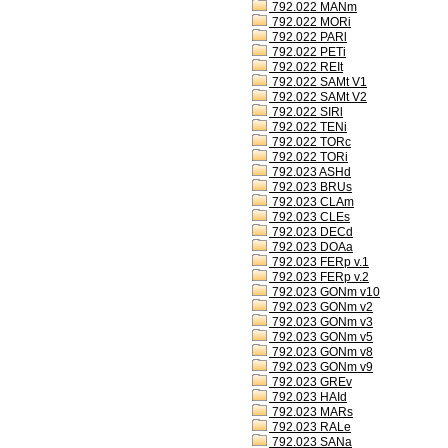
792.022 MANm
792.022 MORi
792.022 PARl
792.022 PETi
792.022 REIt
792.022 SAMt V1
792.022 SAMt V2
792.022 SIRl
792.022 TENi
792.022 TORc
792.022 TORi
792.023 ASHd
792.023 BRUs
792.023 CLAm
792.023 CLEs
792.023 DECd
792.023 DOAa
792.023 FERp v.1
792.023 FERp v.2
792.023 GONm v10
792.023 GONm v2
792.023 GONm v3
792.023 GONm v5
792.023 GONm v8
792.023 GONm v9
792.023 GREv
792.023 HAId
792.023 MARs
792.023 RALe
792.023 SANa