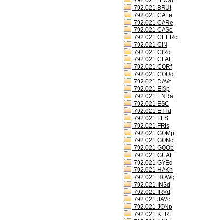
792.021 BROd
792.021 BRUt
792.021 CALe
792.021 CARe
792.021 CASe
792.021 CHERc
792.021 CIN
792.021 CIRd
792.021 CLAt
792.021 CORf
792.021 COUd
792.021 DAVe
792.021 EISp
792.021 ENRa
792.021 ESC
792.021 ETTd
792.021 FES
792.021 FRIs
792.021 GOMp
792.021 GONc
792.021 GOOb
792.021 GUAt
792.021 GYEd
792.021 HAKh
792.021 HOWq
792.021 INSd
792.021 IRVd
792.021 JAVc
792.021 JONp
792.021 KERf