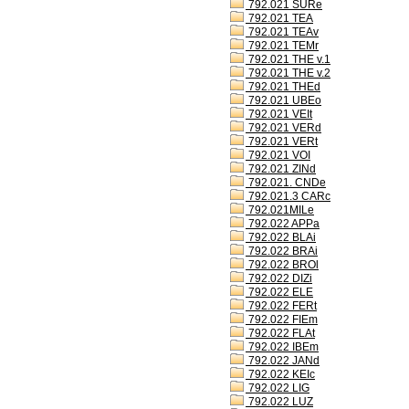
792.021 SURe
792.021 TEA
792.021 TEAv
792.021 TEMr
792.021 THE v.1
792.021 THE v.2
792.021 THEd
792.021 UBEo
792.021 VEIt
792.021 VERd
792.021 VERt
792.021 VOI
792.021 ZINd
792.021. CNDe
792.021.3 CARc
792.021MILe
792.022 APPa
792.022 BLAi
792.022 BRAi
792.022 BROl
792.022 DIZi
792.022 ELE
792.022 FERt
792.022 FIEm
792.022 FLAt
792.022 IBEm
792.022 JANd
792.022 KEIc
792.022 LIG
792.022 LUZ