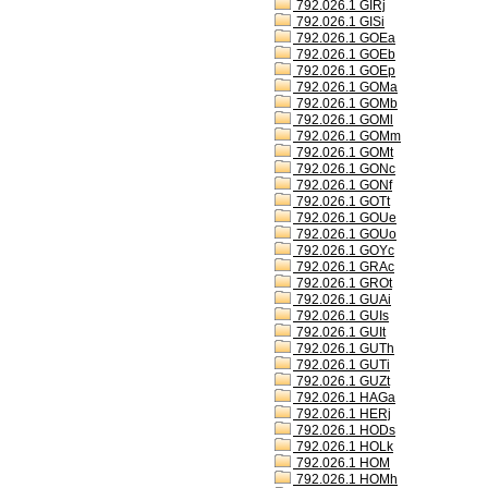
792.026.1 GIRj
792.026.1 GISi
792.026.1 GOEa
792.026.1 GOEb
792.026.1 GOEp
792.026.1 GOMa
792.026.1 GOMb
792.026.1 GOMl
792.026.1 GOMm
792.026.1 GOMt
792.026.1 GONc
792.026.1 GONf
792.026.1 GOTt
792.026.1 GOUe
792.026.1 GOUo
792.026.1 GOYc
792.026.1 GRAc
792.026.1 GROt
792.026.1 GUAi
792.026.1 GUIs
792.026.1 GUIt
792.026.1 GUTh
792.026.1 GUTi
792.026.1 GUZt
792.026.1 HAGa
792.026.1 HERj
792.026.1 HODs
792.026.1 HOLk
792.026.1 HOM
792.026.1 HOMh