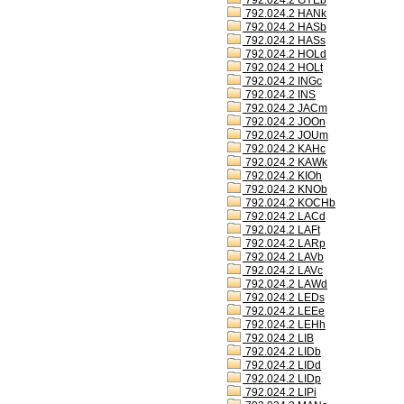
792.024.2 GYEb
792.024.2 HANk
792.024.2 HASb
792.024.2 HASs
792.024.2 HOLd
792.024.2 HOLt
792.024.2 INGc
792.024.2 INS
792.024.2 JACm
792.024.2 JOOn
792.024.2 JOUm
792.024.2 KAHc
792.024.2 KAWk
792.024.2 KIOh
792.024.2 KNOb
792.024.2 KOCHb
792.024.2 LACd
792.024.2 LAFt
792.024.2 LARp
792.024.2 LAVb
792.024.2 LAVc
792.024.2 LAWd
792.024.2 LEDs
792.024.2 LEEe
792.024.2 LEHh
792.024.2 LIB
792.024.2 LIDb
792.024.2 LIDd
792.024.2 LIDp
792.024.2 LIPi