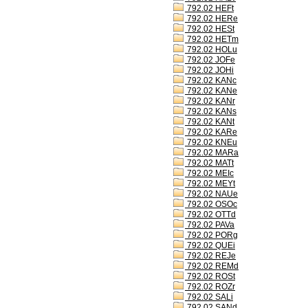
792.02 HEFt
792.02 HERe
792.02 HESt
792.02 HETm
792.02 HOLu
792.02 JOFe
792.02 JOHi
792.02 KANc
792.02 KANe
792.02 KANr
792.02 KANs
792.02 KANt
792.02 KARe
792.02 KNEu
792.02 MARa
792.02 MATt
792.02 MEIc
792.02 MEYt
792.02 NAUe
792.02 OSOc
792.02 OTTd
792.02 PAVa
792.02 PORg
792.02 QUEi
792.02 REJe
792.02 REMd
792.02 ROSt
792.02 ROZr
792.02 SALi
792.02 SANd