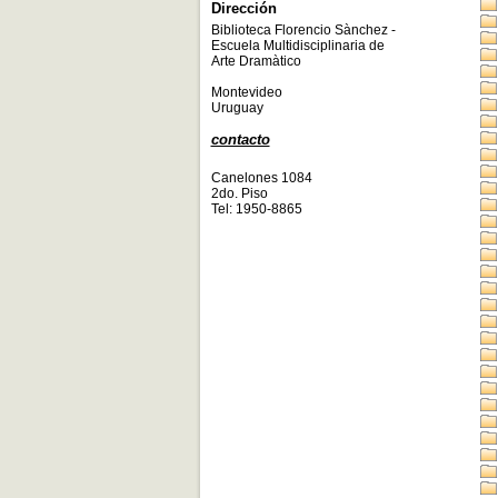
Dirección
Biblioteca Florencio Sànchez -
Escuela Multidisciplinaria de
Arte Dramàtico
Montevideo
Uruguay
contacto
Canelones 1084
2do. Piso
Tel: 1950-8865