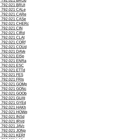
792.021 BROd
792.021 BRUt
792.021 CALe
792.021 CARe
792.021 CASe
792.021 CHERc
792.021 CIN
792.021 CIRd
792.021 CLAt
792.021 CORf
792.021 COUd
792.021 DAVe
792.021 EISp
792.021 ENRa
792.021 ESC
792.021 ETTd
792.021 FES
792.021 FRIs
792.021 GOMp
792.021 GONc
792.021 GOOb
792.021 GUAt
792.021 GYEd
792.021 HAKh
792.021 HOWq
792.021 INSd
792.021 IRVd
792.021 JAVc
792.021 JONp
792.021 KERf