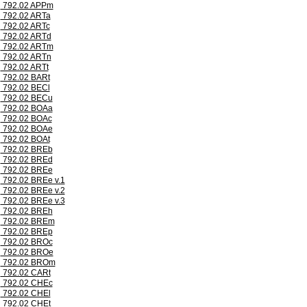
792.02 APPm
792.02 ARTa
792.02 ARTc
792.02 ARTd
792.02 ARTm
792.02 ARTn
792.02 ARTt
792.02 BARt
792.02 BECl
792.02 BECu
792.02 BOAa
792.02 BOAc
792.02 BOAe
792.02 BOAt
792.02 BREb
792.02 BREd
792.02 BREe
792.02 BREe v.1
792.02 BREe v.2
792.02 BREe v.3
792.02 BREh
792.02 BREm
792.02 BREp
792.02 BROc
792.02 BROe
792.02 BROm
792.02 CARt
792.02 CHEc
792.02 CHEl
792.02 CHEt