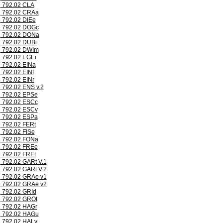
792.02 CLA
792.02 CRAa
792.02 DIEe
792.02 DOGc
792.02 DONa
792.02 DUBi
792.02 DWIm
792.02 EGEi
792.02 EINa
792.02 EINf
792.02 EINr
792.02 ENS v.2
792.02 EPSe
792.02 ESCc
792.02 ESCv
792.02 ESPa
792.02 FERt
792.02 FISe
792.02 FONa
792.02 FREe
792.02 FREt
792.02 GARt V.1
792.02 GARt V.2
792.02 GRAe v1
792.02 GRAe v2
792.02 GRId
792.02 GROt
792.02 HAGr
792.02 HAGu
792.02 HALv