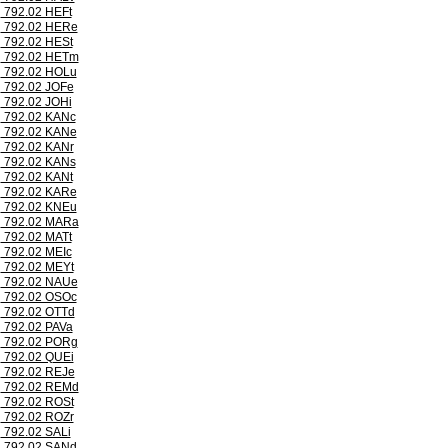
792.02 HEFt
792.02 HERe
792.02 HESt
792.02 HETm
792.02 HOLu
792.02 JOFe
792.02 JOHi
792.02 KANc
792.02 KANe
792.02 KANr
792.02 KANs
792.02 KANt
792.02 KARe
792.02 KNEu
792.02 MARa
792.02 MATt
792.02 MEIc
792.02 MEYt
792.02 NAUe
792.02 OSOc
792.02 OTTd
792.02 PAVa
792.02 PORg
792.02 QUEi
792.02 REJe
792.02 REMd
792.02 ROSt
792.02 ROZr
792.02 SALi
792.02 SANd