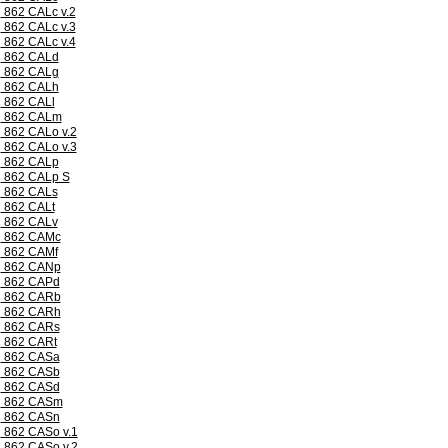
862 CALc v.2
862 CALc v.3
862 CALc v.4
862 CALd
862 CALg
862 CALh
862 CALl
862 CALm
862 CALo v.2
862 CALo v.3
862 CALp
862 CALp S
862 CALs
862 CALt
862 CALv
862 CAMc
862 CAMf
862 CANp
862 CAPd
862 CARb
862 CARh
862 CARs
862 CARt
862 CASa
862 CASb
862 CASd
862 CASm
862 CASn
862 CASo v.1
862 CASo v.2