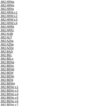
862 ARNa
862 ARNp
862 ARNs
862 ARNt v.1
862 ARNt v.2
862 ARNt v.3
862 ARNt v.4
862 ARRb
862 ARRc
862 AUBl
862 AUT
862 AZAa
862 AZNa
862 AZOo
862 BAZr
862 BEL
862 BELc
862 BENa
862 BENc
862 BENd
862 BENf
862 BENh
862 BENi
862 BENm
862 BENo v.1
862 BENo v.3
862 BENo v.4
862 BENo v.5
862 BENo v.6
862 BENo v.7