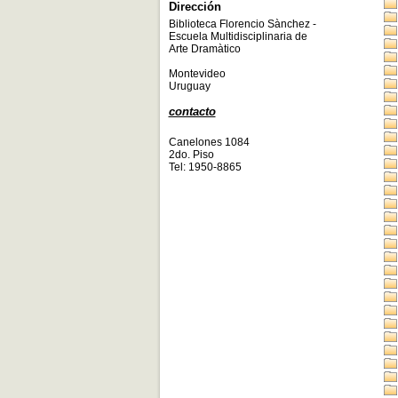
Dirección
Biblioteca Florencio Sànchez -
Escuela Multidisciplinaria de
Arte Dramàtico
Montevideo
Uruguay
contacto
Canelones 1084
2do. Piso
Tel: 1950-8865