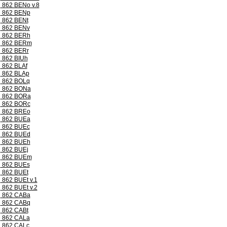
862 BENo v.8
862 BENp
862 BENt
862 BENv
862 BERh
862 BERm
862 BERr
862 BIUh
862 BLAf
862 BLAp
862 BOLq
862 BONa
862 BORa
862 BORc
862 BREo
862 BUEa
862 BUEc
862 BUEd
862 BUEh
862 BUEj
862 BUEm
862 BUEs
862 BUEt
862 BUEt v.1
862 BUEt v.2
862 CABa
862 CABq
862 CABt
862 CALa
862 CALc