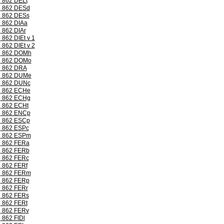
862 DELt
862 DESd
862 DESs
862 DIAa
862 DIAr
862 DIEt v 1
862 DIEt v 2
862 DOMh
862 DOMo
862 DRA
862 DUMe
862 DUNc
862 ECHe
862 ECHg
862 ECHt
862 ENCp
862 ESCp
862 ESPc
862 ESPm
862 FERa
862 FERb
862 FERc
862 FERf
862 FERm
862 FERp
862 FERr
862 FERs
862 FERt
862 FERv
862 FIDl