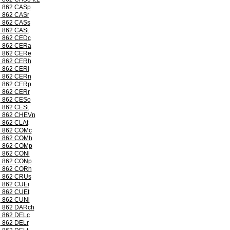
862 CASp
862 CASr
862 CASs
862 CASt
862 CEDc
862 CERa
862 CERe
862 CERh
862 CERl
862 CERn
862 CERp
862 CERr
862 CESo
862 CESt
862 CHEVn
862 CLAt
862 COMc
862 COMh
862 COMp
862 CONl
862 CONp
862 CORh
862 CRUs
862 CUEi
862 CUEt
862 CUNi
862 DARch
862 DELc
862 DELr