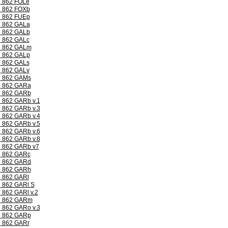
862 FOLe
862 FOXb
862 FUEp
862 GALa
862 GALb
862 GALc
862 GALm
862 GALp
862 GALs
862 GALv
862 GAMs
862 GARa
862 GARb
862 GARb v.1
862 GARb v.3
862 GARb v.4
862 GARb v.5
862 GARb v.6
862 GARb v.8
862 GARb v7
862 GARc
862 GARd
862 GARh
862 GARl
862 GARl S
862 GARl v.2
862 GARm
862 GARo v.3
862 GARp
862 GARr