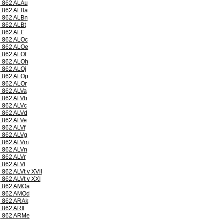
862 ALAu
862 ALBa
862 ALBn
862 ALBt
862 ALF
862 ALOc
862 ALOe
862 ALOf
862 ALOh
862 ALOj
862 ALOp
862 ALOr
862 ALVa
862 ALVb
862 ALVc
862 ALVd
862 ALVe
862 ALVf
862 ALVg
862 ALVm
862 ALVn
862 ALVr
862 ALVt
862 ALVt v XVII
862 ALVt v XXI
862 AMOa
862 AMOd
862 ARAk
862 ARIl
862 ARMe