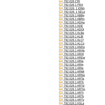
792.026 CRI
792.026,1 FRA
792.026. 1 IONh
792.026. 1 SELe
792.026.1 ABBg
792.026.1 ABRn
792.026.1 ADAa
792.026.1 ADE
792.026.1 ADOt
792.026.1 ALBe
792.026.1 ALBl
792.026.1 ALCf
792.026.1 ALCp
792.026.1 ANDo
792.026.1 ARAb
792.026.1 ARAt
792.026.1 AREw
792.026.1 ARIa
792.026.1 ARIg
792.026.1 ARIp
792.026.1 ARMt
792.026.1 ARNp
792.026.1 ARTa
792.026.1 ARTc
792.026.1 ARTd
792.026.1 ARTm
792.026.1 ARTr
792.026.1 ARTs
792.026.1 ARTv
792.026.1 ASLa