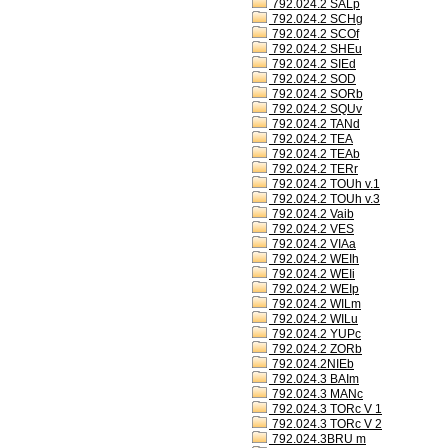
792.024.2 SALp
792.024.2 SCHg
792.024.2 SCOf
792.024.2 SHEu
792.024.2 SIEd
792.024.2 SOD
792.024.2 SORb
792.024.2 SQUv
792.024.2 TANd
792.024.2 TEA
792.024.2 TEAb
792.024.2 TERr
792.024.2 TOUh v.1
792.024.2 TOUh v.3
792.024.2 Vaib
792.024.2 VES
792.024.2 VIAa
792.024.2 WEIh
792.024.2 WEIi
792.024.2 WEIp
792.024.2 WILm
792.024.2 WILu
792.024.2 YUPc
792.024.2 ZORb
792.024.2NIEb
792.024.3 BAIm
792.024.3 MANc
792.024.3 TORc V 1
792.024.3 TORc V 2
792.024.3BRU m