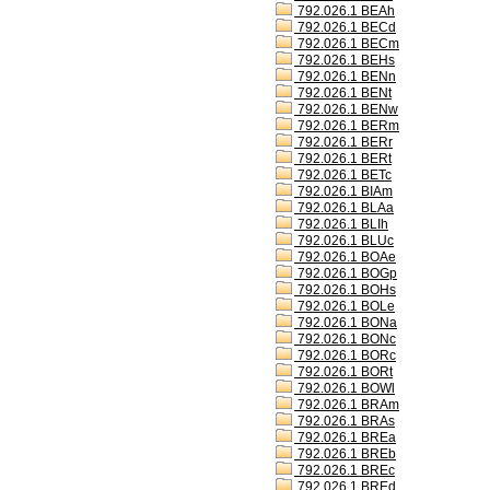
792.026.1 BEAh
792.026.1 BECd
792.026.1 BECm
792.026.1 BEHs
792.026.1 BENn
792.026.1 BENt
792.026.1 BENw
792.026.1 BERm
792.026.1 BERr
792.026.1 BERt
792.026.1 BETc
792.026.1 BIAm
792.026.1 BLAa
792.026.1 BLIh
792.026.1 BLUc
792.026.1 BOAe
792.026.1 BOGp
792.026.1 BOHs
792.026.1 BOLe
792.026.1 BONa
792.026.1 BONc
792.026.1 BORc
792.026.1 BORt
792.026.1 BOWl
792.026.1 BRAm
792.026.1 BRAs
792.026.1 BREa
792.026.1 BREb
792.026.1 BREc
792.026.1 BREd