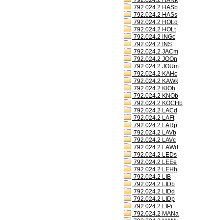
792.024.2 HANk
792.024.2 HASb
792.024.2 HASs
792.024.2 HOLd
792.024.2 HOLt
792.024.2 INGc
792.024.2 INS
792.024.2 JACm
792.024.2 JOOn
792.024.2 JOUm
792.024.2 KAHc
792.024.2 KAWk
792.024.2 KIOh
792.024.2 KNOb
792.024.2 KOCHb
792.024.2 LACd
792.024.2 LAFt
792.024.2 LARp
792.024.2 LAVb
792.024.2 LAVc
792.024.2 LAWd
792.024.2 LEDs
792.024.2 LEEe
792.024.2 LEHh
792.024.2 LIB
792.024.2 LIDb
792.024.2 LIDd
792.024.2 LIDp
792.024.2 LIPi
792.024.2 MANa