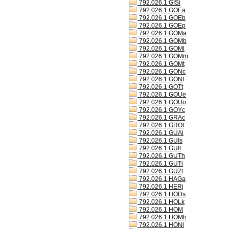
792.026.1 GISi
792.026.1 GOEa
792.026.1 GOEb
792.026.1 GOEp
792.026.1 GOMa
792.026.1 GOMb
792.026.1 GOMl
792.026.1 GOMm
792.026.1 GOMt
792.026.1 GONc
792.026.1 GONf
792.026.1 GOTt
792.026.1 GOUe
792.026.1 GOUo
792.026.1 GOYc
792.026.1 GRAc
792.026.1 GROt
792.026.1 GUAi
792.026.1 GUIs
792.026.1 GUIt
792.026.1 GUTh
792.026.1 GUTi
792.026.1 GUZt
792.026.1 HAGa
792.026.1 HERj
792.026.1 HODs
792.026.1 HOLk
792.026.1 HOM
792.026.1 HOMh
792.026.1 HONl