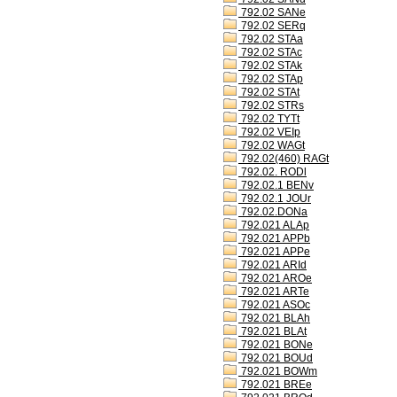
792.02 SANe
792.02 SERq
792.02 STAa
792.02 STAc
792.02 STAk
792.02 STAp
792.02 STAt
792.02 STRs
792.02 TYTt
792.02 VEIp
792.02 WAGt
792.02(460) RAGt
792.02. RODl
792.02.1 BENv
792.02.1 JOUr
792.02.DONa
792.021 ALAp
792.021 APPb
792.021 APPe
792.021 ARId
792.021 AROe
792.021 ARTe
792.021 ASOc
792.021 BLAh
792.021 BLAt
792.021 BONe
792.021 BOUd
792.021 BOWm
792.021 BREe