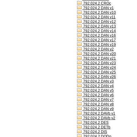
792.024.2 CROc
792.024.2 DAN v1
792.024.2 DAN v10
792.024.2 DAN v11
792.024.2 DAN v12
792.024.2 DAN v13
792.024.2 DAN v14
792.024.2 DAN v16
792.024.2 DAN v17
792.024.2 DAN v19
792.024.2 DAN v2
792.024.2 DAN v20
792.024.2 DAN v21
792.024.2 DAN v23
792.024.2 DAN v24
792.024.2 DAN v25
792.024.2 DAN v26
792.024.2 DAN v3
792.024.2 DAN v4
792.024.2 DAN v5
792.024.2 DAN v6
792.024.2 DAN v7
792.024.2 DAN v8
792.024.2 DAN v9
792.024.2 DAVb v1
792.024.2 DAVb v2
792.024.2 DES
792.024.2 DETb
792.024.2 DIS
792.024.2 DODo