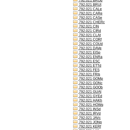
792.021 BROd
792.021 BRUt
792.021 CALe
792.021 CARe
792.021 CASe
792.021 CHERc
792.021 CIN
792.021 CIRd
792.021 CLAt
792.021 CORf
792.021 COUd
792.021 DAVe
792.021 EISp
792.021 ENRa
792.021 ESC
792.021 ETTd
792.021 FES
792.021 FRIs
792.021 GOMp
792.021 GONc
792.021 GOOb
792.021 GUAt
792.021 GYEd
792.021 HAKh
792.021 HOWq
792.021 INSd
792.021 IRVd
792.021 JAVc
792.021 JONp
792.021 KERf