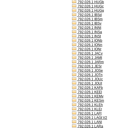
792.026.1 HUGb
792.026.1 HUGc
792.026.1 HUGg
792.026.1 IBSd
792.026.1 IBSm
792.026.1 IBSv
792.026.1 INNt
792.026.1 INSa
792.026.1 INSt
792.026.1 IONb
792.026.1 IONn
792.026.1 IONr
792.026.1 JACv
792.026.1 JAMt
792.026.1 JARm
792.026.1 JESr
792.026.1 JOSe
792.026.1 JOTn
792.026.1 JOUc
792.026.1 JOUt
792.026.1 KAFb
792.026.1 KEEl
792.026.1 KEMv
792.026.1 KESm
792.026.1 KLEh
792.026.1 KLEr
792.026.1 LAFt
792.026.1 LAGt V2
792.026.1 LANl
792.026.1 LARa