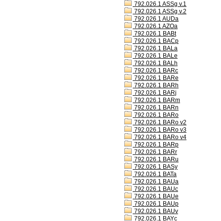
792.026.1 ASSg v.1
792.026.1 ASSg v.2
792.026.1 AUDa
792.026.1 AZOa
792.026.1 BABt
792.026.1 BACp
792.026.1 BALa
792.026.1 BALe
792.026.1 BALh
792.026.1 BARc
792.026.1 BARe
792.026.1 BARh
792.026.1 BARj
792.026.1 BARm
792.026.1 BARn
792.026.1 BARo
792.026.1 BARo v2
792.026.1 BARo v3
792.026.1 BARo v4
792.026.1 BARp
792.026.1 BARr
792.026.1 BARu
792.026.1 BASy
792.026.1 BATa
792.026.1 BAUa
792.026.1 BAUc
792.026.1 BAUe
792.026.1 BAUp
792.026.1 BAUv
792.026.1 BAYc