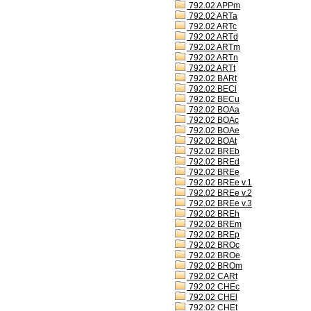
792.02 APPm
792.02 ARTa
792.02 ARTc
792.02 ARTd
792.02 ARTm
792.02 ARTn
792.02 ARTt
792.02 BARt
792.02 BECl
792.02 BECu
792.02 BOAa
792.02 BOAc
792.02 BOAe
792.02 BOAt
792.02 BREb
792.02 BREd
792.02 BREe
792.02 BREe v.1
792.02 BREe v.2
792.02 BREe v.3
792.02 BREh
792.02 BREm
792.02 BREp
792.02 BROc
792.02 BROe
792.02 BROm
792.02 CARt
792.02 CHEc
792.02 CHEl
792.02 CHEt