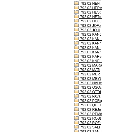
792.02 HEFt
792.02 HERe
792.02 HESt
792.02 HETm
792.02 HOLu
792.02 JOFe
792.02 JOHi
792.02 KANc
792.02 KANe
792.02 KANr
792.02 KANs
792.02 KANt
792.02 KARe
792.02 KNEu
792.02 MARa
792.02 MATt
792.02 MEIc
792.02 MEYt
792.02 NAUe
792.02 OSOc
792.02 OTTd
792.02 PAVa
792.02 PORg
792.02 QUEi
792.02 REJe
792.02 REMd
792.02 ROSt
792.02 ROZr
792.02 SALi
792.02 SANd