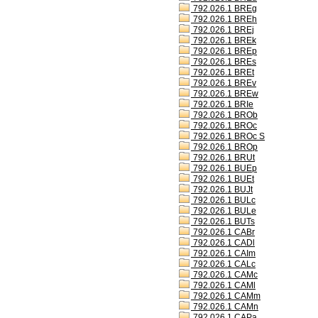
792.026.1 BREg
792.026.1 BREh
792.026.1 BREj
792.026.1 BREk
792.026.1 BREp
792.026.1 BREs
792.026.1 BREt
792.026.1 BREv
792.026.1 BREw
792.026.1 BRIe
792.026.1 BROb
792.026.1 BROc
792.026.1 BROc S
792.026.1 BROp
792.026.1 BRUt
792.026.1 BUEp
792.026.1 BUEt
792.026.1 BUJt
792.026.1 BULc
792.026.1 BULe
792.026.1 BUTs
792.026.1 CABr
792.026.1 CADl
792.026.1 CAIm
792.026.1 CALc
792.026.1 CAMc
792.026.1 CAMl
792.026.1 CAMm
792.026.1 CAMn
792.026.1 CAPa