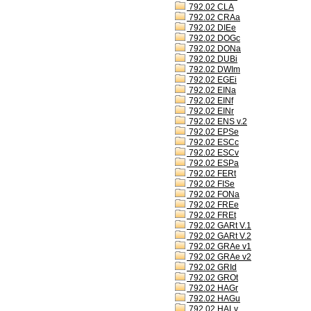
792.02 CLA
792.02 CRAa
792.02 DIEe
792.02 DOGc
792.02 DONa
792.02 DUBi
792.02 DWIm
792.02 EGEi
792.02 EINa
792.02 EINf
792.02 EINr
792.02 ENS v.2
792.02 EPSe
792.02 ESCc
792.02 ESCv
792.02 ESPa
792.02 FERt
792.02 FISe
792.02 FONa
792.02 FREe
792.02 FREt
792.02 GARt V.1
792.02 GARt V.2
792.02 GRAe v1
792.02 GRAe v2
792.02 GRId
792.02 GROt
792.02 HAGr
792.02 HAGu
792.02 HALv