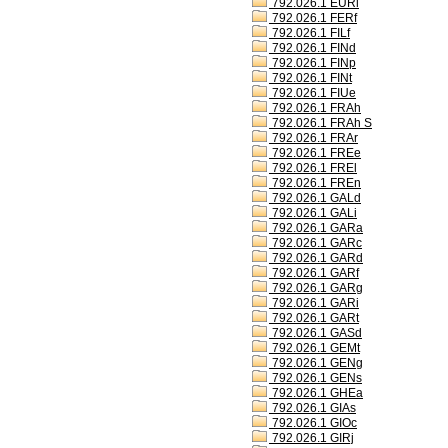
792.026.1 EURl
792.026.1 FERf
792.026.1 FILf
792.026.1 FINd
792.026.1 FINp
792.026.1 FINt
792.026.1 FIUe
792.026.1 FRAh
792.026.1 FRAh S
792.026.1 FRAr
792.026.1 FREe
792.026.1 FREl
792.026.1 FREn
792.026.1 GALd
792.026.1 GALi
792.026.1 GARa
792.026.1 GARc
792.026.1 GARd
792.026.1 GARf
792.026.1 GARg
792.026.1 GARi
792.026.1 GARt
792.026.1 GASd
792.026.1 GEMt
792.026.1 GENg
792.026.1 GENs
792.026.1 GHEa
792.026.1 GIAs
792.026.1 GIOc
792.026.1 GIRj