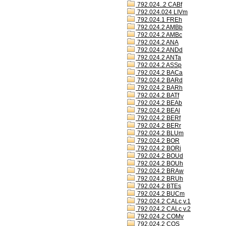
792.024..2 CABf
792.024.024 LIVm
792.024.1 FREh
792.024.2 AMBb
792.024.2 AMBc
792.024.2 ANA
792.024.2 ANDd
792.024.2 ANTa
792.024.2 ASSp
792.024.2 BACa
792.024.2 BARd
792.024.2 BARh
792.024.2 BATf
792.024.2 BEAb
792.024.2 BEAl
792.024.2 BERf
792.024.2 BERr
792.024.2 BLUm
792.024.2 BOR
792.024.2 BORi
792.024.2 BOUd
792.024.2 BOUh
792.024.2 BRAw
792.024.2 BRUh
792.024.2 BTEs
792.024.2 BUCm
792.024.2 CALc v.1
792.024.2 CALc v.2
792.024.2 COMv
792.024.2 COS