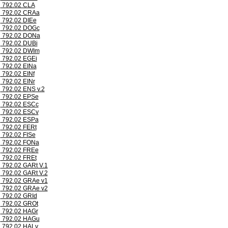
792.02 CLA
792.02 CRAa
792.02 DIEe
792.02 DOGc
792.02 DONa
792.02 DUBi
792.02 DWIm
792.02 EGEi
792.02 EINa
792.02 EINf
792.02 EINr
792.02 ENS v.2
792.02 EPSe
792.02 ESCc
792.02 ESCv
792.02 ESPa
792.02 FERt
792.02 FISe
792.02 FONa
792.02 FREe
792.02 FREt
792.02 GARt V.1
792.02 GARt V.2
792.02 GRAe v1
792.02 GRAe v2
792.02 GRId
792.02 GROt
792.02 HAGr
792.02 HAGu
792.02 HALv