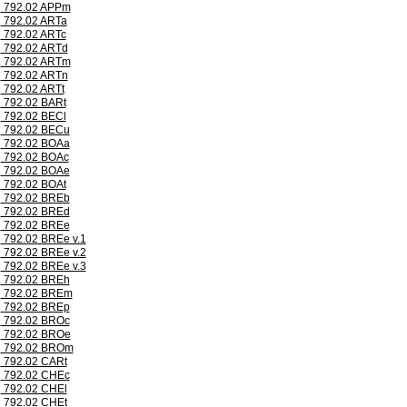
792.02 APPm
792.02 ARTa
792.02 ARTc
792.02 ARTd
792.02 ARTm
792.02 ARTn
792.02 ARTt
792.02 BARt
792.02 BECl
792.02 BECu
792.02 BOAa
792.02 BOAc
792.02 BOAe
792.02 BOAt
792.02 BREb
792.02 BREd
792.02 BREe
792.02 BREe v.1
792.02 BREe v.2
792.02 BREe v.3
792.02 BREh
792.02 BREm
792.02 BREp
792.02 BROc
792.02 BROe
792.02 BROm
792.02 CARt
792.02 CHEc
792.02 CHEl
792.02 CHEt