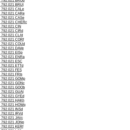
792.021 BROd
792.021 BRUt
792.021 CALe
792.021 CARe
792.021 CASe
792.021 CHERc
792.021 CIN
792.021 CIRd
792.021 CLAt
792.021 CORf
792.021 COUd
792.021 DAVe
792.021 EISp
792.021 ENRa
792.021 ESC
792.021 ETTd
792.021 FES
792.021 FRIs
792.021 GOMp
792.021 GONc
792.021 GOOb
792.021 GUAt
792.021 GYEd
792.021 HAKh
792.021 HOWq
792.021 INSd
792.021 IRVd
792.021 JAVc
792.021 JONp
792.021 KERf