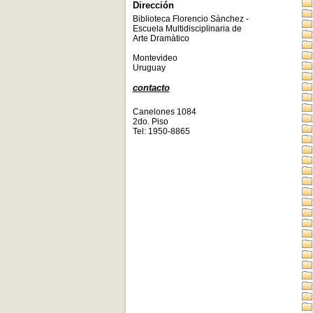
Dirección
Biblioteca Florencio Sànchez -
Escuela Multidisciplinaria de
Arte Dramàtico
Montevideo
Uruguay
contacto
Canelones 1084
2do. Piso
Tel: 1950-8865