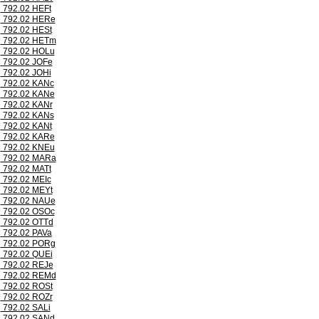
792.02 HEFt
792.02 HERe
792.02 HESt
792.02 HETm
792.02 HOLu
792.02 JOFe
792.02 JOHi
792.02 KANc
792.02 KANe
792.02 KANr
792.02 KANs
792.02 KANt
792.02 KARe
792.02 KNEu
792.02 MARa
792.02 MATt
792.02 MEIc
792.02 MEYt
792.02 NAUe
792.02 OSOc
792.02 OTTd
792.02 PAVa
792.02 PORg
792.02 QUEi
792.02 REJe
792.02 REMd
792.02 ROSt
792.02 ROZr
792.02 SALi
792.02 SANd