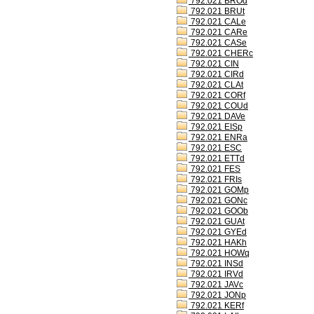
792.021 BROd
792.021 BRUt
792.021 CALe
792.021 CARe
792.021 CASe
792.021 CHERc
792.021 CIN
792.021 CIRd
792.021 CLAt
792.021 CORf
792.021 COUd
792.021 DAVe
792.021 EISp
792.021 ENRa
792.021 ESC
792.021 ETTd
792.021 FES
792.021 FRIs
792.021 GOMp
792.021 GONc
792.021 GOOb
792.021 GUAt
792.021 GYEd
792.021 HAKh
792.021 HOWq
792.021 INSd
792.021 IRVd
792.021 JAVc
792.021 JONp
792.021 KERf