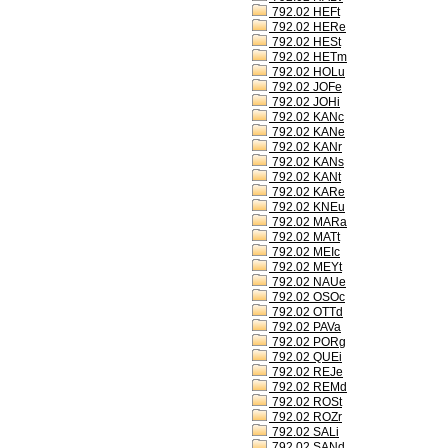
792.02 HEFt
792.02 HERe
792.02 HESt
792.02 HETm
792.02 HOLu
792.02 JOFe
792.02 JOHi
792.02 KANc
792.02 KANe
792.02 KANr
792.02 KANs
792.02 KANt
792.02 KARe
792.02 KNEu
792.02 MARa
792.02 MATt
792.02 MEIc
792.02 MEYt
792.02 NAUe
792.02 OSOc
792.02 OTTd
792.02 PAVa
792.02 PORg
792.02 QUEi
792.02 REJe
792.02 REMd
792.02 ROSt
792.02 ROZr
792.02 SALi
792.02 SANd