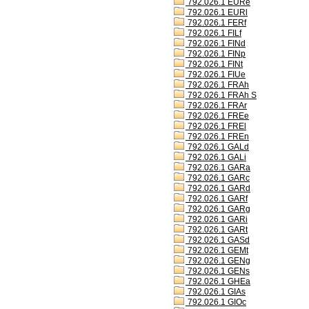
792.026.1 EURe
792.026.1 EURl
792.026.1 FERf
792.026.1 FILf
792.026.1 FINd
792.026.1 FINp
792.026.1 FINt
792.026.1 FIUe
792.026.1 FRAh
792.026.1 FRAh S
792.026.1 FRAr
792.026.1 FREe
792.026.1 FREl
792.026.1 FREn
792.026.1 GALd
792.026.1 GALi
792.026.1 GARa
792.026.1 GARc
792.026.1 GARd
792.026.1 GARf
792.026.1 GARg
792.026.1 GARi
792.026.1 GARt
792.026.1 GASd
792.026.1 GEMt
792.026.1 GENg
792.026.1 GENs
792.026.1 GHEa
792.026.1 GIAs
792.026.1 GIOc