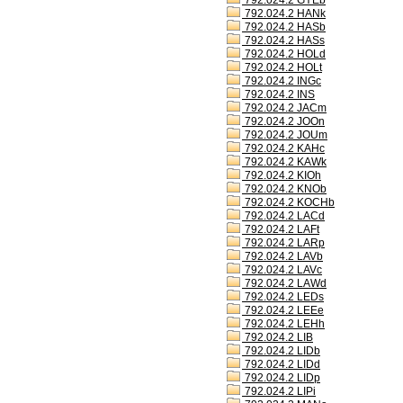
792.024.2 GYEb
792.024.2 HANk
792.024.2 HASb
792.024.2 HASs
792.024.2 HOLd
792.024.2 HOLt
792.024.2 INGc
792.024.2 INS
792.024.2 JACm
792.024.2 JOOn
792.024.2 JOUm
792.024.2 KAHc
792.024.2 KAWk
792.024.2 KIOh
792.024.2 KNOb
792.024.2 KOCHb
792.024.2 LACd
792.024.2 LAFt
792.024.2 LARp
792.024.2 LAVb
792.024.2 LAVc
792.024.2 LAWd
792.024.2 LEDs
792.024.2 LEEe
792.024.2 LEHh
792.024.2 LIB
792.024.2 LIDb
792.024.2 LIDd
792.024.2 LIDp
792.024.2 LIPi