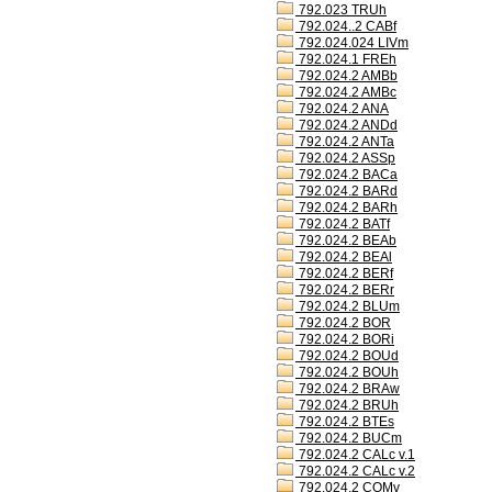
792.023 TRUh
792.024..2 CABf
792.024.024 LIVm
792.024.1 FREh
792.024.2 AMBb
792.024.2 AMBc
792.024.2 ANA
792.024.2 ANDd
792.024.2 ANTa
792.024.2 ASSp
792.024.2 BACa
792.024.2 BARd
792.024.2 BARh
792.024.2 BATf
792.024.2 BEAb
792.024.2 BEAl
792.024.2 BERf
792.024.2 BERr
792.024.2 BLUm
792.024.2 BOR
792.024.2 BORi
792.024.2 BOUd
792.024.2 BOUh
792.024.2 BRAw
792.024.2 BRUh
792.024.2 BTEs
792.024.2 BUCm
792.024.2 CALc v.1
792.024.2 CALc v.2
792.024.2 COMv