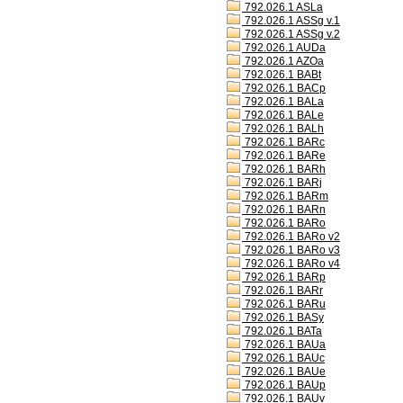
792.026.1 ASLa
792.026.1 ASSg v.1
792.026.1 ASSg v.2
792.026.1 AUDa
792.026.1 AZOa
792.026.1 BABt
792.026.1 BACp
792.026.1 BALa
792.026.1 BALe
792.026.1 BALh
792.026.1 BARc
792.026.1 BARe
792.026.1 BARh
792.026.1 BARj
792.026.1 BARm
792.026.1 BARn
792.026.1 BARo
792.026.1 BARo v2
792.026.1 BARo v3
792.026.1 BARo v4
792.026.1 BARp
792.026.1 BARr
792.026.1 BARu
792.026.1 BASy
792.026.1 BATa
792.026.1 BAUa
792.026.1 BAUc
792.026.1 BAUe
792.026.1 BAUp
792.026.1 BAUv