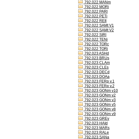
792.022 MANm
792.022 MORi
792.022 PARl
792.022 PETi
792.022 REIt
792.022 SAMt V1
792.022 SAMt V2
792.022 SIRl
792.022 TENi
792.022 TORc
792.022 TORi
792.023 ASHd
792.023 BRUs
792.023 CLAm
792.023 CLEs
792.023 DECd
792.023 DOAa
792.023 FERp v.1
792.023 FERp v.2
792.023 GONm v10
792.023 GONm v2
792.023 GONm v3
792.023 GONm v5
792.023 GONm v8
792.023 GONm v9
792.023 GREv
792.023 HAId
792.023 MARs
792.023 RALe
792.023 SANa