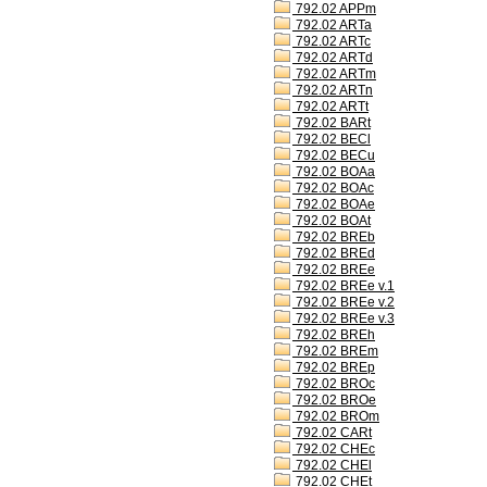
792.02 APPm
792.02 ARTa
792.02 ARTc
792.02 ARTd
792.02 ARTm
792.02 ARTn
792.02 ARTt
792.02 BARt
792.02 BECl
792.02 BECu
792.02 BOAa
792.02 BOAc
792.02 BOAe
792.02 BOAt
792.02 BREb
792.02 BREd
792.02 BREe
792.02 BREe v.1
792.02 BREe v.2
792.02 BREe v.3
792.02 BREh
792.02 BREm
792.02 BREp
792.02 BROc
792.02 BROe
792.02 BROm
792.02 CARt
792.02 CHEc
792.02 CHEl
792.02 CHEt