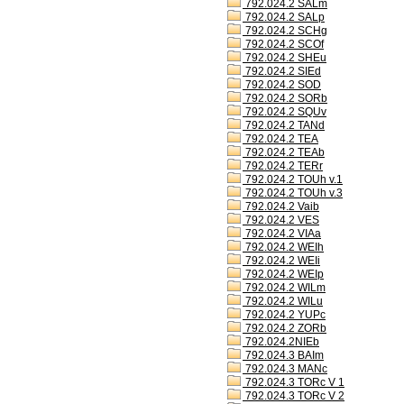
792.024.2 SALm
792.024.2 SALp
792.024.2 SCHg
792.024.2 SCOf
792.024.2 SHEu
792.024.2 SIEd
792.024.2 SOD
792.024.2 SORb
792.024.2 SQUv
792.024.2 TANd
792.024.2 TEA
792.024.2 TEAb
792.024.2 TERr
792.024.2 TOUh v.1
792.024.2 TOUh v.3
792.024.2 Vaib
792.024.2 VES
792.024.2 VIAa
792.024.2 WEIh
792.024.2 WEIi
792.024.2 WEIp
792.024.2 WILm
792.024.2 WILu
792.024.2 YUPc
792.024.2 ZORb
792.024.2NIEb
792.024.3 BAIm
792.024.3 MANc
792.024.3 TORc V 1
792.024.3 TORc V 2