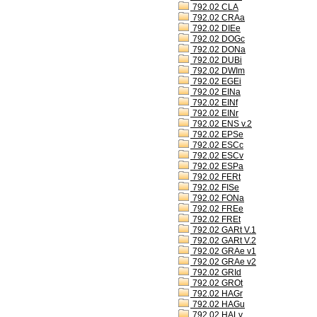
792.02 CLA
792.02 CRAa
792.02 DIEe
792.02 DOGc
792.02 DONa
792.02 DUBi
792.02 DWIm
792.02 EGEi
792.02 EINa
792.02 EINf
792.02 EINr
792.02 ENS v.2
792.02 EPSe
792.02 ESCc
792.02 ESCv
792.02 ESPa
792.02 FERt
792.02 FISe
792.02 FONa
792.02 FREe
792.02 FREt
792.02 GARt V.1
792.02 GARt V.2
792.02 GRAe v1
792.02 GRAe v2
792.02 GRId
792.02 GROt
792.02 HAGr
792.02 HAGu
792.02 HALv