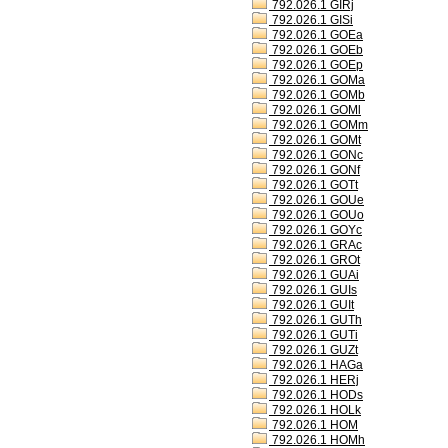
792.026.1 GIRj
792.026.1 GISi
792.026.1 GOEa
792.026.1 GOEb
792.026.1 GOEp
792.026.1 GOMa
792.026.1 GOMb
792.026.1 GOMl
792.026.1 GOMm
792.026.1 GOMt
792.026.1 GONc
792.026.1 GONf
792.026.1 GOTt
792.026.1 GOUe
792.026.1 GOUo
792.026.1 GOYc
792.026.1 GRAc
792.026.1 GROt
792.026.1 GUAi
792.026.1 GUIs
792.026.1 GUIt
792.026.1 GUTh
792.026.1 GUTi
792.026.1 GUZt
792.026.1 HAGa
792.026.1 HERj
792.026.1 HODs
792.026.1 HOLk
792.026.1 HOM
792.026.1 HOMh