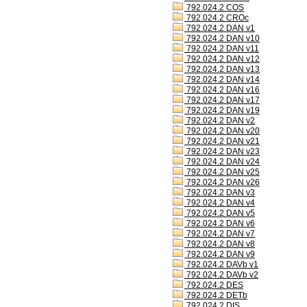
792.024.2 COS
792.024.2 CROc
792.024.2 DAN v1
792.024.2 DAN v10
792.024.2 DAN v11
792.024.2 DAN v12
792.024.2 DAN v13
792.024.2 DAN v14
792.024.2 DAN v16
792.024.2 DAN v17
792.024.2 DAN v19
792.024.2 DAN v2
792.024.2 DAN v20
792.024.2 DAN v21
792.024.2 DAN v23
792.024.2 DAN v24
792.024.2 DAN v25
792.024.2 DAN v26
792.024.2 DAN v3
792.024.2 DAN v4
792.024.2 DAN v5
792.024.2 DAN v6
792.024.2 DAN v7
792.024.2 DAN v8
792.024.2 DAN v9
792.024.2 DAVb v1
792.024.2 DAVb v2
792.024.2 DES
792.024.2 DETb
792.024.2 DIS