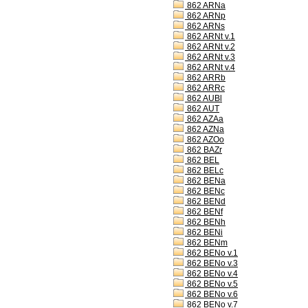
862 ARNa
862 ARNp
862 ARNs
862 ARNt v.1
862 ARNt v.2
862 ARNt v.3
862 ARNt v.4
862 ARRb
862 ARRc
862 AUBl
862 AUT
862 AZAa
862 AZNa
862 AZOo
862 BAZr
862 BEL
862 BELc
862 BENa
862 BENc
862 BENd
862 BENf
862 BENh
862 BENi
862 BENm
862 BENo v.1
862 BENo v.3
862 BENo v.4
862 BENo v.5
862 BENo v.6
862 BENo v.7