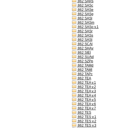
862 SARs
862 SASc
862 SASe
862 SASg
862 SASl
862 SASm
862 SASo v.1
862 SASr
862 SASs
862 SASt
862 SCAl
862 SHAv
862 SIEl
862 SUAd
862 SZPp
862 TAMd
862 TAMl
862 TAPc
862 TEA
862 TEA v.1
862 TEA v.2
862 TEA v.3
862 TEA v.4
862 TEA v.5
862 TEA v.6
862 TEA v.7
862 TES
862 TES v.1
862 TES v.2
862 TES v.3