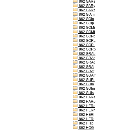
862 GARs
862 GARy
862 GARz
862 GIAm
862 GOIn
862 GOIp
862 GOMi
862 GOMt
862 GONt
862 GORc
862 GORl
862 GORp
862 GRAb
862 GRAc
862 GRAd
862 GRAi
862 GRAt
862 GUAm
862 GUEr
862 GUIa
862 GUIm
862 GUIs
862 HARa
862 HARp
862 HERc
862 HERh
862 HERl
862 HERt
862 HITp
862 HOG