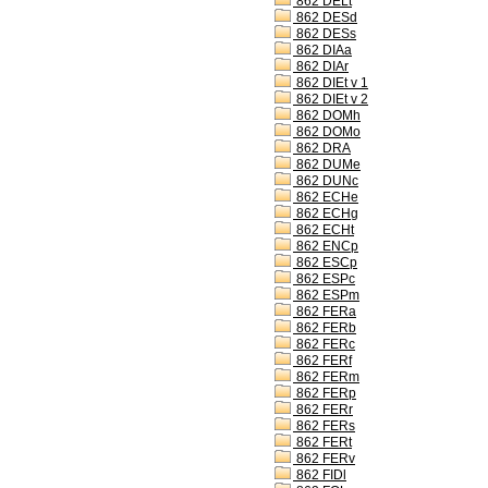
862 DELt
862 DESd
862 DESs
862 DIAa
862 DIAr
862 DIEt v 1
862 DIEt v 2
862 DOMh
862 DOMo
862 DRA
862 DUMe
862 DUNc
862 ECHe
862 ECHg
862 ECHt
862 ENCp
862 ESCp
862 ESPc
862 ESPm
862 FERa
862 FERb
862 FERc
862 FERf
862 FERm
862 FERp
862 FERr
862 FERs
862 FERt
862 FERv
862 FIDl