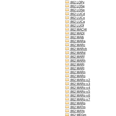
862 LOPv
862 LOSe
862 LOSp
862 LUCd
862 LUCo
862 LUCq
862 LUQf
862 MACHl
862 MADt
862 MAIb
862 MARa
862 MARc
862 MARch
862 MARd
862 MARf
862 MARh
862 MARj
862 MARl
862 MARn
862 MARo
862 MARo v.2
862 MARo v.3
862 MARo v.4
862 MARo v.5
862 MARo v.6
862 MARo v.7
862 MARp
862 MATm
862 MAYp
862 MEGm