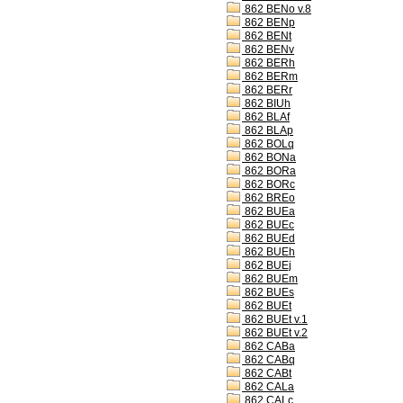
862 BENo v.8
862 BENp
862 BENt
862 BENv
862 BERh
862 BERm
862 BERr
862 BIUh
862 BLAf
862 BLAp
862 BOLq
862 BONa
862 BORa
862 BORc
862 BREo
862 BUEa
862 BUEc
862 BUEd
862 BUEh
862 BUEj
862 BUEm
862 BUEs
862 BUEt
862 BUEt v.1
862 BUEt v.2
862 CABa
862 CABq
862 CABt
862 CALa
862 CALc