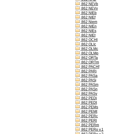
862 NEVb
862 NEVv
862 NIEb
862 NIEf
862 Niem
862 NIEn
862 NIEs
862 NIEt
862 OCHt
862 OLIc
862 OLMc
862 OLMp
862 ORTa
862 ORTm
862 PACHf
862 PARi
862 PASa
862 PASj
862 PASm
862 PASn
862 PASv
862 PEDi
862 PEDt
862 PEMs
862 PEMt
862 PERc
862 PERl
862 PERm
862 PERo v.1