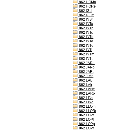
862 HOMo
862 HORe
862 IGLj
862 IGLm
862 INSf
862 INTa
862 INTb
862 INTc
862 INTd
862 INTe
862 INTg
862 INTl
862 INTm
862 INTt
862 JARa
862 JARo
862 JARt
862 JIMb
862 LAB
862 LAIr
862 LANe
862 LARo
862 LINc
862 LINo
862 LLOm
862 LLORr
862 LOPc
862 LOPf
862 LOPp
862 LOPr