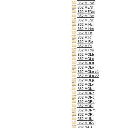
862 MENd
862 MENf
862 MENm
862 MENn
862 MENr
862 MIHc
862 MIHm
862 MIHt
862 MIR
862 MIRe
862 MIRl
862 MIRm
862 MOLb
862 MOLc
862 MOLd
862 MOLo
862 MOLo v.1
862 MOLo v.2
862 MOLp
862 MOLv
862 MONn
862 MORc
862 MORd
862 MORe
862 MORl
862 MORm
862 MORt
862 MUÑt
862 MUÑv
862 NAD