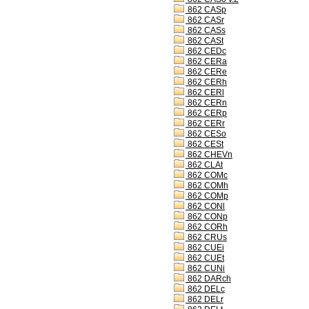
862 CASp
862 CASr
862 CASs
862 CASt
862 CEDc
862 CERa
862 CERe
862 CERh
862 CERl
862 CERn
862 CERp
862 CERr
862 CESo
862 CESt
862 CHEVn
862 CLAt
862 COMc
862 COMh
862 COMp
862 CONl
862 CONp
862 CORh
862 CRUs
862 CUEi
862 CUEt
862 CUNi
862 DARch
862 DELc
862 DELr