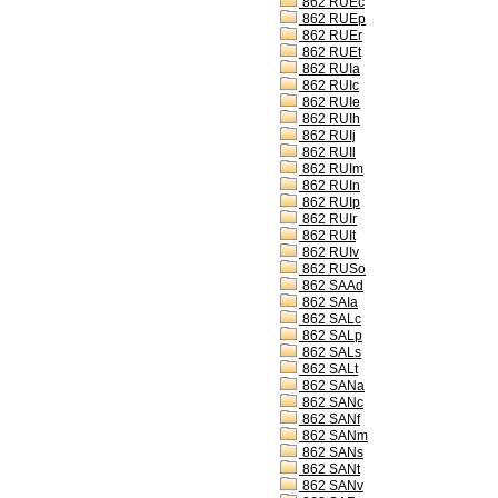
862 RUEc
862 RUEp
862 RUEr
862 RUEt
862 RUIa
862 RUIc
862 RUIe
862 RUIh
862 RUIj
862 RUIl
862 RUIm
862 RUIn
862 RUIp
862 RUIr
862 RUIt
862 RUIv
862 RUSo
862 SAAd
862 SAIa
862 SALc
862 SALp
862 SALs
862 SALt
862 SANa
862 SANc
862 SANf
862 SANm
862 SANs
862 SANt
862 SANv