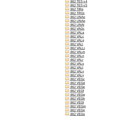
862 TES v.4
862 TES v.5
862 TIRp
862 TROc
862 UNAo
862 UNAp
862 UNAt
862 VAGc
862 VALa
862 VALc
862 VALg
862 VALl
862 VALLi
862 VALm
862 VALn
862 VALr
862 VALs
862 VALt
862 VALv
862 VALy
862 VEGc
862 VEGd
862 VEGe
862 VEGf
862 VEGg
862 VEGh
862 VEGl
862 VEGm
862 VEGn
862 VEGo