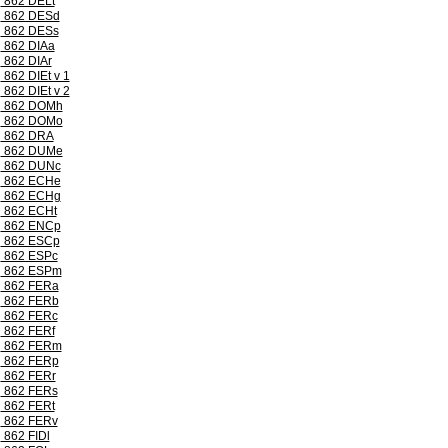
862 DELt
862 DESd
862 DESs
862 DIAa
862 DIAr
862 DIEt v 1
862 DIEt v 2
862 DOMh
862 DOMo
862 DRA
862 DUMe
862 DUNc
862 ECHe
862 ECHg
862 ECHt
862 ENCp
862 ESCp
862 ESPc
862 ESPm
862 FERa
862 FERb
862 FERc
862 FERf
862 FERm
862 FERp
862 FERr
862 FERs
862 FERt
862 FERv
862 FIDl