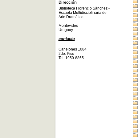
Dirección
Biblioteca Florencio Sànchez -
Escuela Multidisciplinaria de
Arte Dramàtico
Montevideo
Uruguay
contacto
Canelones 1084
2do. Piso
Tel: 1950-8865