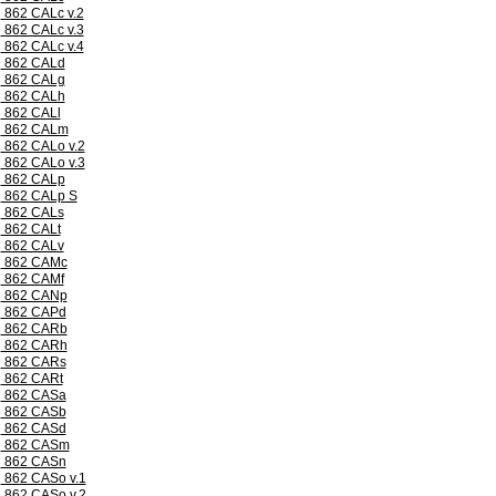
862 CALc v.2
862 CALc v.3
862 CALc v.4
862 CALd
862 CALg
862 CALh
862 CALl
862 CALm
862 CALo v.2
862 CALo v.3
862 CALp
862 CALp S
862 CALs
862 CALt
862 CALv
862 CAMc
862 CAMf
862 CANp
862 CAPd
862 CARb
862 CARh
862 CARs
862 CARt
862 CASa
862 CASb
862 CASd
862 CASm
862 CASn
862 CASo v.1
862 CASo v.2