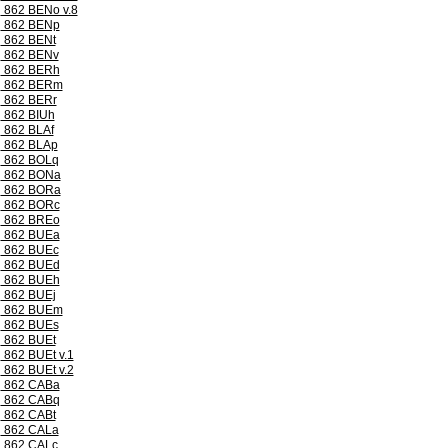
862 BENo v.8
862 BENp
862 BENt
862 BENv
862 BERh
862 BERm
862 BERr
862 BIUh
862 BLAf
862 BLAp
862 BOLq
862 BONa
862 BORa
862 BORc
862 BREo
862 BUEa
862 BUEc
862 BUEd
862 BUEh
862 BUEj
862 BUEm
862 BUEs
862 BUEt
862 BUEt v.1
862 BUEt v.2
862 CABa
862 CABq
862 CABt
862 CALa
862 CALc