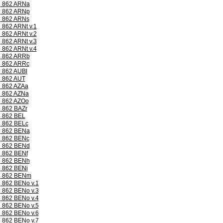
862 ARNa
862 ARNp
862 ARNs
862 ARNt v.1
862 ARNt v.2
862 ARNt v.3
862 ARNt v.4
862 ARRb
862 ARRc
862 AUBl
862 AUT
862 AZAa
862 AZNa
862 AZOo
862 BAZr
862 BEL
862 BELc
862 BENa
862 BENc
862 BENd
862 BENf
862 BENh
862 BENi
862 BENm
862 BENo v.1
862 BENo v.3
862 BENo v.4
862 BENo v.5
862 BENo v.6
862 BENo v.7