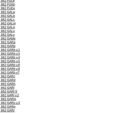
862 FOLe
862 FOXb
862 FUEp
862 GALa
862 GALb
862 GALc
862 GALm
862 GALp
862 GALs
862 GALv
862 GAMs
862 GARa
862 GARb
862 GARb v.1
862 GARb v.3
862 GARb v.4
862 GARb v.5
862 GARb v.6
862 GARb v.8
862 GARb v7
862 GARc
862 GARd
862 GARh
862 GARl
862 GARl S
862 GARl v.2
862 GARm
862 GARo v.3
862 GARp
862 GARr