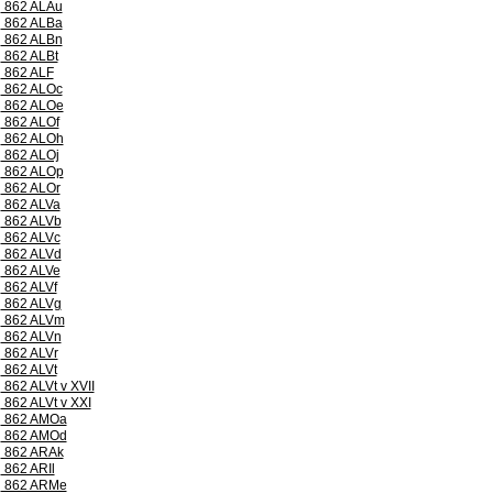
862 ALAu
862 ALBa
862 ALBn
862 ALBt
862 ALF
862 ALOc
862 ALOe
862 ALOf
862 ALOh
862 ALOj
862 ALOp
862 ALOr
862 ALVa
862 ALVb
862 ALVc
862 ALVd
862 ALVe
862 ALVf
862 ALVg
862 ALVm
862 ALVn
862 ALVr
862 ALVt
862 ALVt v XVII
862 ALVt v XXI
862 AMOa
862 AMOd
862 ARAk
862 ARIl
862 ARMe