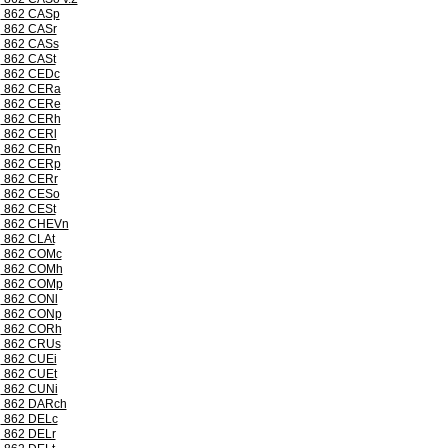
862 CASp
862 CASr
862 CASs
862 CASt
862 CEDc
862 CERa
862 CERe
862 CERh
862 CERl
862 CERn
862 CERp
862 CERr
862 CESo
862 CESt
862 CHEVn
862 CLAt
862 COMc
862 COMh
862 COMp
862 CONl
862 CONp
862 CORh
862 CRUs
862 CUEi
862 CUEt
862 CUNi
862 DARch
862 DELc
862 DELr