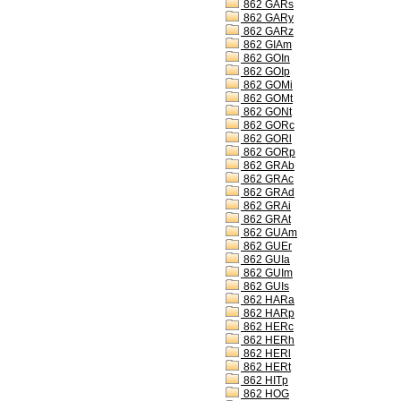
862 GARs
862 GARy
862 GARz
862 GIAm
862 GOIn
862 GOIp
862 GOMi
862 GOMt
862 GONt
862 GORc
862 GORl
862 GORp
862 GRAb
862 GRAc
862 GRAd
862 GRAi
862 GRAt
862 GUAm
862 GUEr
862 GUIa
862 GUIm
862 GUIs
862 HARa
862 HARp
862 HERc
862 HERh
862 HERl
862 HERt
862 HITp
862 HOG