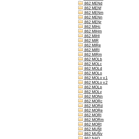
862 MENd
862 MENf
862 MENm
862 MENn
862 MENr
862 MIHc
862 MIHm
862 MIHt
862 MIR
862 MIRe
862 MIRl
862 MIRm
862 MOLb
862 MOLc
862 MOLd
862 MOLo
862 MOLo v.1
862 MOLo v.2
862 MOLp
862 MOLv
862 MONn
862 MORc
862 MORd
862 MORe
862 MORl
862 MORm
862 MORt
862 MUÑt
862 MUÑv
862 NAD