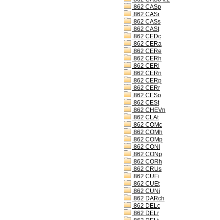
862 CASp
862 CASr
862 CASs
862 CASt
862 CEDc
862 CERa
862 CERe
862 CERh
862 CERl
862 CERn
862 CERp
862 CERr
862 CESo
862 CESt
862 CHEVn
862 CLAt
862 COMc
862 COMh
862 COMp
862 CONl
862 CONp
862 CORh
862 CRUs
862 CUEi
862 CUEt
862 CUNi
862 DARch
862 DELc
862 DELr