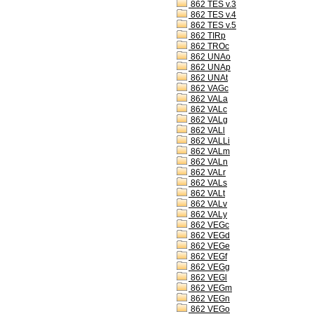
862 TES v.3
862 TES v.4
862 TES v.5
862 TIRp
862 TROc
862 UNAo
862 UNAp
862 UNAt
862 VAGc
862 VALa
862 VALc
862 VALg
862 VALl
862 VALLi
862 VALm
862 VALn
862 VALr
862 VALs
862 VALt
862 VALv
862 VALy
862 VEGc
862 VEGd
862 VEGe
862 VEGf
862 VEGg
862 VEGl
862 VEGm
862 VEGn
862 VEGo