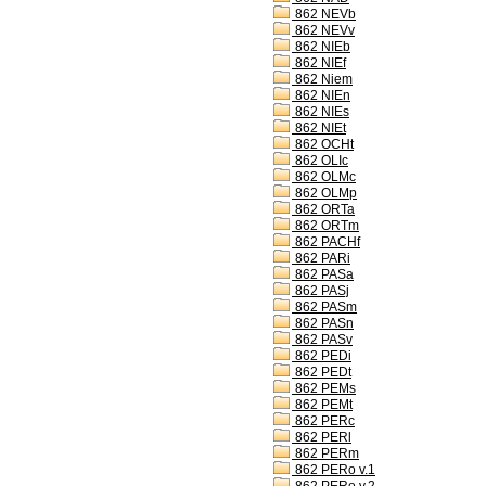
862 NEVb
862 NEVv
862 NIEb
862 NIEf
862 Niem
862 NIEn
862 NIEs
862 NIEt
862 OCHt
862 OLIc
862 OLMc
862 OLMp
862 ORTa
862 ORTm
862 PACHf
862 PARi
862 PASa
862 PASj
862 PASm
862 PASn
862 PASv
862 PEDi
862 PEDt
862 PEMs
862 PEMt
862 PERc
862 PERl
862 PERm
862 PERo v.1