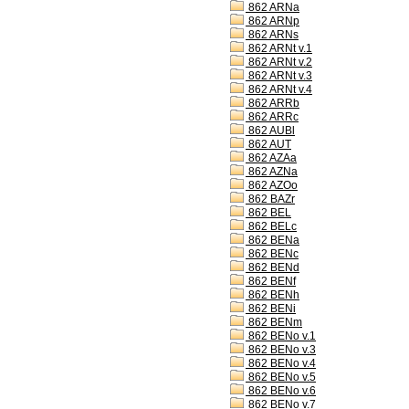
862 ARNa
862 ARNp
862 ARNs
862 ARNt v.1
862 ARNt v.2
862 ARNt v.3
862 ARNt v.4
862 ARRb
862 ARRc
862 AUBl
862 AUT
862 AZAa
862 AZNa
862 AZOo
862 BAZr
862 BEL
862 BELc
862 BENa
862 BENc
862 BENd
862 BENf
862 BENh
862 BENi
862 BENm
862 BENo v.1
862 BENo v.3
862 BENo v.4
862 BENo v.5
862 BENo v.6
862 BENo v.7