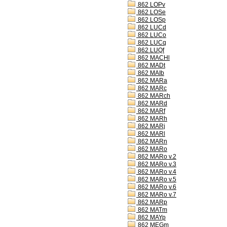
862 LOPv
862 LOSe
862 LOSp
862 LUCd
862 LUCo
862 LUCq
862 LUQf
862 MACHl
862 MADt
862 MAIb
862 MARa
862 MARc
862 MARch
862 MARd
862 MARf
862 MARh
862 MARj
862 MARl
862 MARn
862 MARo
862 MARo v.2
862 MARo v.3
862 MARo v.4
862 MARo v.5
862 MARo v.6
862 MARo v.7
862 MARp
862 MATm
862 MAYp
862 MEGm