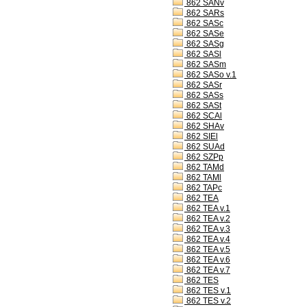
862 SANv
862 SARs
862 SASc
862 SASe
862 SASg
862 SASl
862 SASm
862 SASo v.1
862 SASr
862 SASs
862 SASt
862 SCAl
862 SHAv
862 SIEl
862 SUAd
862 SZPp
862 TAMd
862 TAMl
862 TAPc
862 TEA
862 TEA v.1
862 TEA v.2
862 TEA v.3
862 TEA v.4
862 TEA v.5
862 TEA v.6
862 TEA v.7
862 TES
862 TES v.1
862 TES v.2