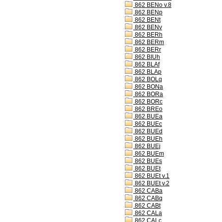
862 BENo v.8
862 BENp
862 BENt
862 BENv
862 BERh
862 BERm
862 BERr
862 BIUh
862 BLAf
862 BLAp
862 BOLq
862 BONa
862 BORa
862 BORc
862 BREo
862 BUEa
862 BUEc
862 BUEd
862 BUEh
862 BUEj
862 BUEm
862 BUEs
862 BUEt
862 BUEt v.1
862 BUEt v.2
862 CABa
862 CABq
862 CABt
862 CALa
862 CALc