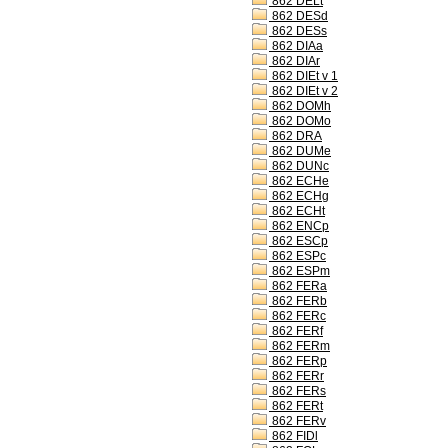
862 DELt
862 DESd
862 DESs
862 DIAa
862 DIAr
862 DIEt v 1
862 DIEt v 2
862 DOMh
862 DOMo
862 DRA
862 DUMe
862 DUNc
862 ECHe
862 ECHg
862 ECHt
862 ENCp
862 ESCp
862 ESPc
862 ESPm
862 FERa
862 FERb
862 FERc
862 FERf
862 FERm
862 FERp
862 FERr
862 FERs
862 FERt
862 FERv
862 FIDl