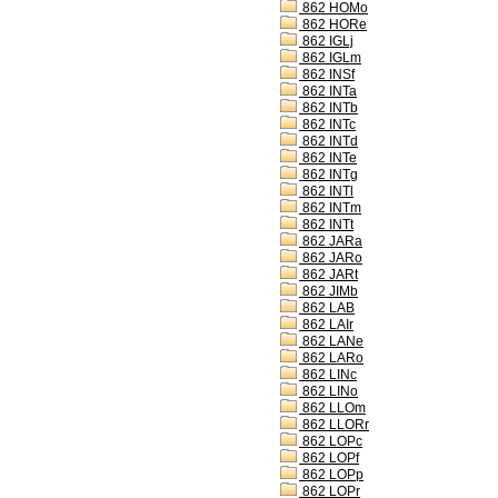
862 HOMo
862 HORe
862 IGLj
862 IGLm
862 INSf
862 INTa
862 INTb
862 INTc
862 INTd
862 INTe
862 INTg
862 INTl
862 INTm
862 INTt
862 JARa
862 JARo
862 JARt
862 JIMb
862 LAB
862 LAIr
862 LANe
862 LARo
862 LINc
862 LINo
862 LLOm
862 LLORr
862 LOPc
862 LOPf
862 LOPp
862 LOPr