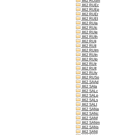
862 ROSm
862 RUEc
862 RUEp
862 RUEr
862 RUEt
862 RUIa
862 RUIc
862 RUIe
862 RUIh
862 RUIj
862 RUIl
862 RUIm
862 RUIn
862 RUIp
862 RUIr
862 RUIt
862 RUIv
862 RUSo
862 SAAd
862 SAIa
862 SALc
862 SALp
862 SALs
862 SALt
862 SANa
862 SANc
862 SANf
862 SANm
862 SANs
862 SANt