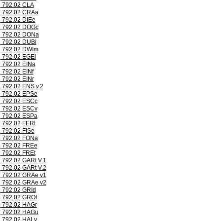
792.02 CLA
792.02 CRAa
792.02 DIEe
792.02 DOGc
792.02 DONa
792.02 DUBi
792.02 DWIm
792.02 EGEi
792.02 EINa
792.02 EINf
792.02 EINr
792.02 ENS v.2
792.02 EPSe
792.02 ESCc
792.02 ESCv
792.02 ESPa
792.02 FERt
792.02 FISe
792.02 FONa
792.02 FREe
792.02 FREt
792.02 GARt V.1
792.02 GARt V.2
792.02 GRAe v1
792.02 GRAe v2
792.02 GRId
792.02 GROt
792.02 HAGr
792.02 HAGu
792.02 HALv