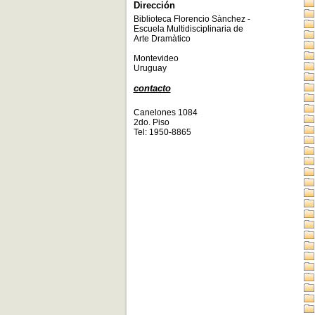
Dirección
Biblioteca Florencio Sànchez -
Escuela Multidisciplinaria de
Arte Dramàtico
Montevideo
Uruguay
contacto
Canelones 1084
2do. Piso
Tel: 1950-8865