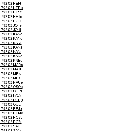
792.02 HEFt
792.02 HERe
792.02 HESt
792.02 HETm
792.02 HOLu
792.02 JOFe
792.02 JOHi
792.02 KANc
792.02 KANe
792.02 KANr
792.02 KANs
792.02 KANt
792.02 KARe
792.02 KNEu
792.02 MARa
792.02 MATt
792.02 MEIc
792.02 MEYt
792.02 NAUe
792.02 OSOc
792.02 OTTd
792.02 PAVa
792.02 PORg
792.02 QUEi
792.02 REJe
792.02 REMd
792.02 ROSt
792.02 ROZr
792.02 SALi
792.02 SANd