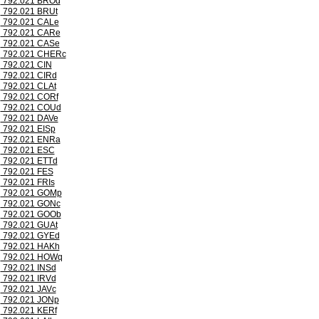
792.021 BROd
792.021 BRUt
792.021 CALe
792.021 CARe
792.021 CASe
792.021 CHERc
792.021 CIN
792.021 CIRd
792.021 CLAt
792.021 CORf
792.021 COUd
792.021 DAVe
792.021 EISp
792.021 ENRa
792.021 ESC
792.021 ETTd
792.021 FES
792.021 FRIs
792.021 GOMp
792.021 GONc
792.021 GOOb
792.021 GUAt
792.021 GYEd
792.021 HAKh
792.021 HOWq
792.021 INSd
792.021 IRVd
792.021 JAVc
792.021 JONp
792.021 KERf