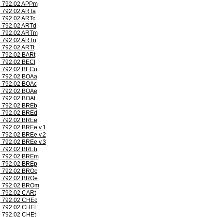
792.02 APPm
792.02 ARTa
792.02 ARTc
792.02 ARTd
792.02 ARTm
792.02 ARTn
792.02 ARTt
792.02 BARt
792.02 BECl
792.02 BECu
792.02 BOAa
792.02 BOAc
792.02 BOAe
792.02 BOAt
792.02 BREb
792.02 BREd
792.02 BREe
792.02 BREe v.1
792.02 BREe v.2
792.02 BREe v.3
792.02 BREh
792.02 BREm
792.02 BREp
792.02 BROc
792.02 BROe
792.02 BROm
792.02 CARt
792.02 CHEc
792.02 CHEl
792.02 CHEt