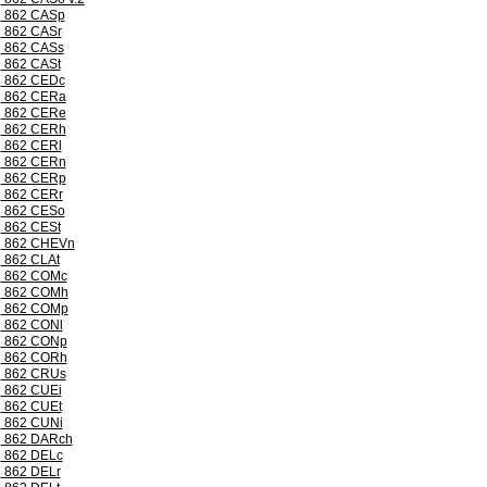
862 CASp
862 CASr
862 CASs
862 CASt
862 CEDc
862 CERa
862 CERe
862 CERh
862 CERl
862 CERn
862 CERp
862 CERr
862 CESo
862 CESt
862 CHEVn
862 CLAt
862 COMc
862 COMh
862 COMp
862 CONl
862 CONp
862 CORh
862 CRUs
862 CUEi
862 CUEt
862 CUNi
862 DARch
862 DELc
862 DELr