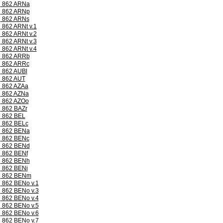
862 ARNa
862 ARNp
862 ARNs
862 ARNt v.1
862 ARNt v.2
862 ARNt v.3
862 ARNt v.4
862 ARRb
862 ARRc
862 AUBl
862 AUT
862 AZAa
862 AZNa
862 AZOo
862 BAZr
862 BEL
862 BELc
862 BENa
862 BENc
862 BENd
862 BENf
862 BENh
862 BENi
862 BENm
862 BENo v.1
862 BENo v.3
862 BENo v.4
862 BENo v.5
862 BENo v.6
862 BENo v.7