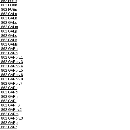
862 FOLe
862 FOXb
862 FUEp
862 GALa
862 GALb
862 GALc
862 GALm
862 GALp
862 GALs
862 GALv
862 GAMs
862 GARa
862 GARb
862 GARb v.1
862 GARb v.3
862 GARb v.4
862 GARb v.5
862 GARb v.6
862 GARb v.8
862 GARb v7
862 GARc
862 GARd
862 GARh
862 GARl
862 GARl S
862 GARl v.2
862 GARm
862 GARo v.3
862 GARp
862 GARr