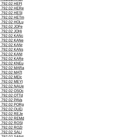
792.02 HEFt
792.02 HERe
792.02 HESt
792.02 HETm
792.02 HOLu
792.02 JOFe
792.02 JOHi
792.02 KANc
792.02 KANe
792.02 KANr
792.02 KANs
792.02 KANt
792.02 KARe
792.02 KNEu
792.02 MARa
792.02 MATt
792.02 MEIc
792.02 MEYt
792.02 NAUe
792.02 OSOc
792.02 OTTd
792.02 PAVa
792.02 PORg
792.02 QUEi
792.02 REJe
792.02 REMd
792.02 ROSt
792.02 ROZr
792.02 SALi
792.02 SANd