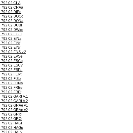
792.02 CLA
792.02 CRAa
792.02 DIEe
792.02 DOGc
792.02 DONa
792.02 DUBi
792.02 DWIm
792.02 EGEi
792.02 EINa
792.02 EINf
792.02 EINr
792.02 ENS v.2
792.02 EPSe
792.02 ESCc
792.02 ESCv
792.02 ESPa
792.02 FERt
792.02 FISe
792.02 FONa
792.02 FREe
792.02 FREt
792.02 GARt V.1
792.02 GARt V.2
792.02 GRAe v1
792.02 GRAe v2
792.02 GRId
792.02 GROt
792.02 HAGr
792.02 HAGu
792.02 HALv