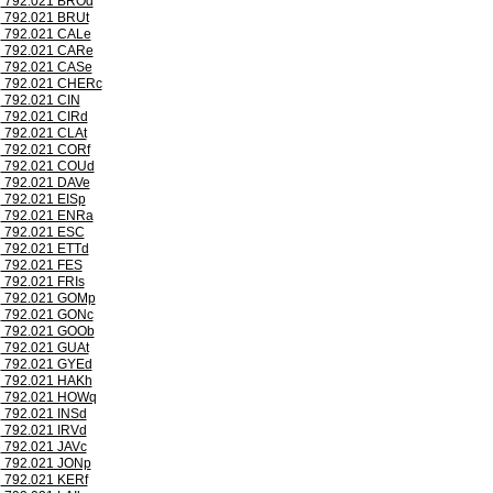
792.021 BROd
792.021 BRUt
792.021 CALe
792.021 CARe
792.021 CASe
792.021 CHERc
792.021 CIN
792.021 CIRd
792.021 CLAt
792.021 CORf
792.021 COUd
792.021 DAVe
792.021 EISp
792.021 ENRa
792.021 ESC
792.021 ETTd
792.021 FES
792.021 FRIs
792.021 GOMp
792.021 GONc
792.021 GOOb
792.021 GUAt
792.021 GYEd
792.021 HAKh
792.021 HOWq
792.021 INSd
792.021 IRVd
792.021 JAVc
792.021 JONp
792.021 KERf