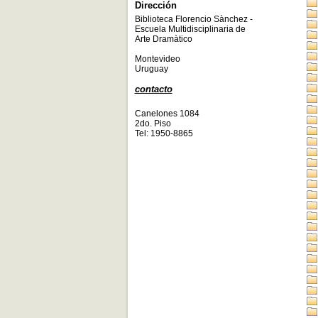
Dirección
Biblioteca Florencio Sànchez -
Escuela Multidisciplinaria de
Arte Dramàtico
Montevideo
Uruguay
contacto
Canelones 1084
2do. Piso
Tel: 1950-8865