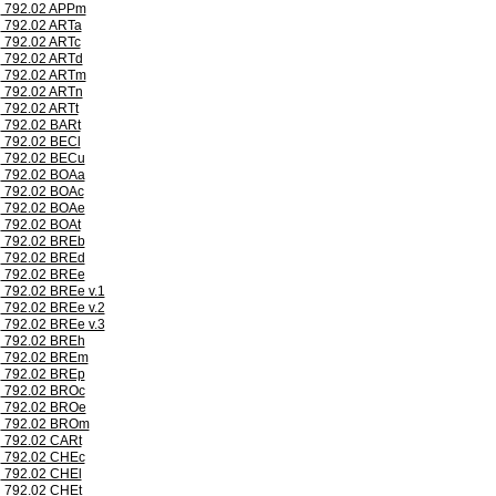
792.02 APPm
792.02 ARTa
792.02 ARTc
792.02 ARTd
792.02 ARTm
792.02 ARTn
792.02 ARTt
792.02 BARt
792.02 BECl
792.02 BECu
792.02 BOAa
792.02 BOAc
792.02 BOAe
792.02 BOAt
792.02 BREb
792.02 BREd
792.02 BREe
792.02 BREe v.1
792.02 BREe v.2
792.02 BREe v.3
792.02 BREh
792.02 BREm
792.02 BREp
792.02 BROc
792.02 BROe
792.02 BROm
792.02 CARt
792.02 CHEc
792.02 CHEl
792.02 CHEt