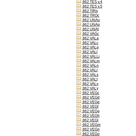
862 TES v.4
862 TES v.5
862 TIRp
862 TROc
862 UNAo
862 UNAp
862 UNAt
862 VAGc
862 VALa
862 VALc
862 VALg
862 VALl
862 VALLi
862 VALm
862 VALn
862 VALr
862 VALs
862 VALt
862 VALv
862 VALy
862 VEGc
862 VEGd
862 VEGe
862 VEGf
862 VEGg
862 VEGh
862 VEGl
862 VEGm
862 VEGn
862 VEGo