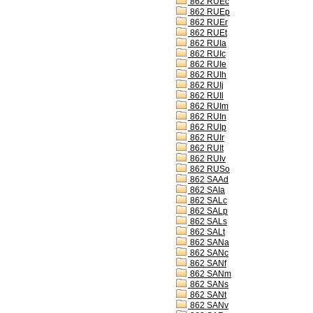
862 RUEc
862 RUEp
862 RUEr
862 RUEt
862 RUIa
862 RUIc
862 RUIe
862 RUIh
862 RUIj
862 RUIl
862 RUIm
862 RUIn
862 RUIp
862 RUIr
862 RUIt
862 RUIv
862 RUSo
862 SAAd
862 SAIa
862 SALc
862 SALp
862 SALs
862 SALt
862 SANa
862 SANc
862 SANf
862 SANm
862 SANs
862 SANt
862 SANv