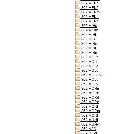
862 MENd
862 MENf
862 MENm
862 MENn
862 MENr
862 MIHc
862 MIHm
862 MIHt
862 MIR
862 MIRe
862 MIRl
862 MIRm
862 MOLb
862 MOLc
862 MOLd
862 MOLo
862 MOLo v.1
862 MOLp
862 MOLv
862 MONn
862 MORc
862 MORd
862 MORe
862 MORl
862 MORm
862 MORt
862 MUÑt
862 MUÑv
862 NAD
862 NEVb