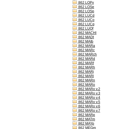
862 LOPv
862 LOSe
862 LOSp
862 LUCd
862 LUCo
862 LUCq
862 LUQf
862 MACHl
862 MADt
862 MAIb
862 MARa
862 MARc
862 MARch
862 MARd
862 MARf
862 MARh
862 MARj
862 MARl
862 MARn
862 MARo
862 MARo v.2
862 MARo v.3
862 MARo v.4
862 MARo v.5
862 MARo v.6
862 MARo v.7
862 MARp
862 MATm
862 MAYp
862 MEGm