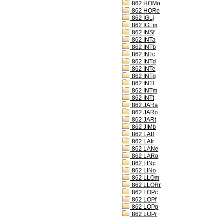
862 HOMo
862 HORe
862 IGLj
862 IGLm
862 INSf
862 INTa
862 INTb
862 INTc
862 INTd
862 INTe
862 INTg
862 INTl
862 INTm
862 INTt
862 JARa
862 JARo
862 JARt
862 JIMb
862 LAB
862 LAIr
862 LANe
862 LARo
862 LINc
862 LINo
862 LLOm
862 LLORr
862 LOPc
862 LOPf
862 LOPp
862 LOPr