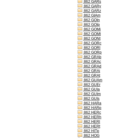
862 GARs
862 GARy
862 GARz
862 GIAm
862 GOIn
862 GOIp
862 GOMi
862 GOMt
862 GONt
862 GORc
862 GORl
862 GORp
862 GRAb
862 GRAc
862 GRAd
862 GRAi
862 GRAt
862 GUAm
862 GUEr
862 GUIa
862 GUIm
862 GUIs
862 HARa
862 HARp
862 HERc
862 HERh
862 HERl
862 HERt
862 HITp
862 HOG