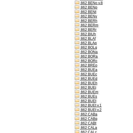
862 BENo v.8
862 BENp
862 BENt
862 BENv
862 BERh
862 BERm
862 BERr
862 BIUh
862 BLAf
862 BLAp
862 BOLq
862 BONa
862 BORa
862 BORc
862 BREo
862 BUEa
862 BUEc
862 BUEd
862 BUEh
862 BUEj
862 BUEm
862 BUEs
862 BUEt
862 BUEt v.1
862 BUEt v.2
862 CABa
862 CABq
862 CABt
862 CALa
862 CALc