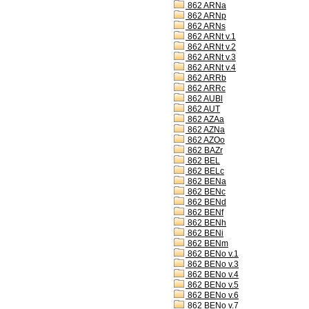
862 ARNa
862 ARNp
862 ARNs
862 ARNt v.1
862 ARNt v.2
862 ARNt v.3
862 ARNt v.4
862 ARRb
862 ARRc
862 AUBl
862 AUT
862 AZAa
862 AZNa
862 AZOo
862 BAZr
862 BEL
862 BELc
862 BENa
862 BENc
862 BENd
862 BENf
862 BENh
862 BENi
862 BENm
862 BENo v.1
862 BENo v.3
862 BENo v.4
862 BENo v.5
862 BENo v.6
862 BENo v.7