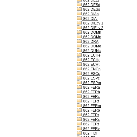
862 DELt
862 DESd
862 DESs
862 DIAa
862 DIAr
862 DIEt v 1
862 DIEt v 2
862 DOMh
862 DOMo
862 DRA
862 DUMe
862 DUNc
862 ECHe
862 ECHg
862 ECHt
862 ENCp
862 ESCp
862 ESPc
862 ESPm
862 FERa
862 FERb
862 FERc
862 FERf
862 FERm
862 FERp
862 FERr
862 FERs
862 FERt
862 FERv
862 FIDl