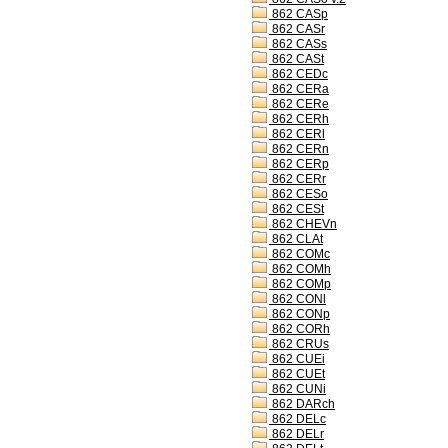
862 CASp
862 CASr
862 CASs
862 CASt
862 CEDc
862 CERa
862 CERe
862 CERh
862 CERl
862 CERn
862 CERp
862 CERr
862 CESo
862 CESt
862 CHEVn
862 CLAt
862 COMc
862 COMh
862 COMp
862 CONl
862 CONp
862 CORh
862 CRUs
862 CUEi
862 CUEt
862 CUNi
862 DARch
862 DELc
862 DELr