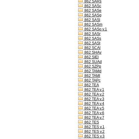
862 SARs
862 SASc
862 SASe
862 SASg
862 SASl
862 SASm
862 SASo v.1
862 SASr
862 SASs
862 SASt
862 SCAl
862 SHAv
862 SIEl
862 SUAd
862 SZPp
862 TAMd
862 TAMl
862 TAPc
862 TEA
862 TEA v.1
862 TEA v.2
862 TEA v.3
862 TEA v.4
862 TEA v.5
862 TEA v.6
862 TEA v.7
862 TES
862 TES v.1
862 TES v.2
862 TES v.3