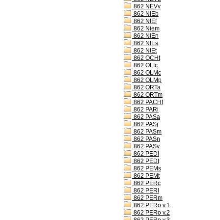
862 NEVv
862 NIEb
862 NIEf
862 Niem
862 NIEn
862 NIEs
862 NIEt
862 OCHt
862 OLIc
862 OLMc
862 OLMp
862 ORTa
862 ORTm
862 PACHf
862 PARi
862 PASa
862 PASj
862 PASm
862 PASn
862 PASv
862 PEDi
862 PEDt
862 PEMs
862 PEMt
862 PERc
862 PERl
862 PERm
862 PERo v.1
862 PERo v.2