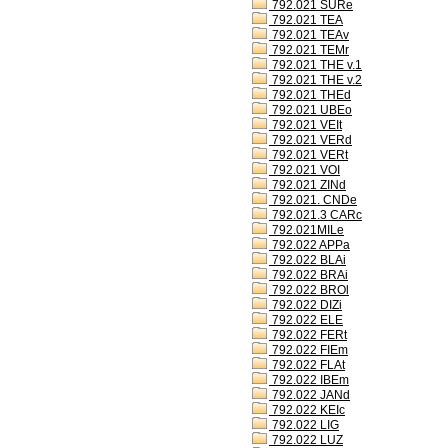
792.021 SURe
792.021 TEA
792.021 TEAv
792.021 TEMr
792.021 THE v.1
792.021 THE v.2
792.021 THEd
792.021 UBEo
792.021 VEIt
792.021 VERd
792.021 VERt
792.021 VOI
792.021 ZINd
792.021. CNDe
792.021.3 CARc
792.021MILe
792.022 APPa
792.022 BLAi
792.022 BRAi
792.022 BROl
792.022 DIZi
792.022 ELE
792.022 FERt
792.022 FIEm
792.022 FLAt
792.022 IBEm
792.022 JANd
792.022 KEIc
792.022 LIG
792.022 LUZ