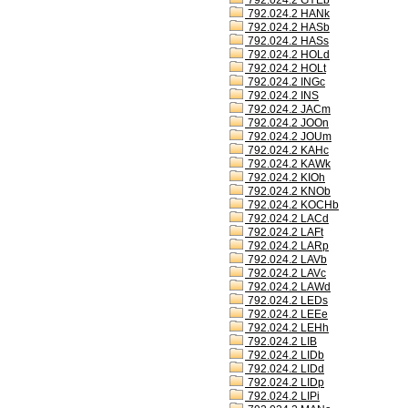
792.024.2 GYEb
792.024.2 HANk
792.024.2 HASb
792.024.2 HASs
792.024.2 HOLd
792.024.2 HOLt
792.024.2 INGc
792.024.2 INS
792.024.2 JACm
792.024.2 JOOn
792.024.2 JOUm
792.024.2 KAHc
792.024.2 KAWk
792.024.2 KIOh
792.024.2 KNOb
792.024.2 KOCHb
792.024.2 LACd
792.024.2 LAFt
792.024.2 LARp
792.024.2 LAVb
792.024.2 LAVc
792.024.2 LAWd
792.024.2 LEDs
792.024.2 LEEe
792.024.2 LEHh
792.024.2 LIB
792.024.2 LIDb
792.024.2 LIDd
792.024.2 LIDp
792.024.2 LIPi