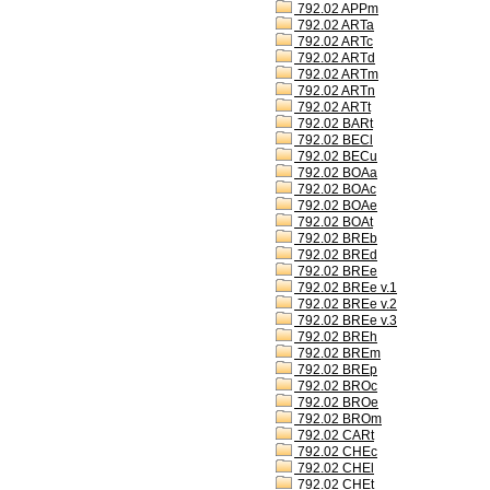
792.02 APPm
792.02 ARTa
792.02 ARTc
792.02 ARTd
792.02 ARTm
792.02 ARTn
792.02 ARTt
792.02 BARt
792.02 BECl
792.02 BECu
792.02 BOAa
792.02 BOAc
792.02 BOAe
792.02 BOAt
792.02 BREb
792.02 BREd
792.02 BREe
792.02 BREe v.1
792.02 BREe v.2
792.02 BREe v.3
792.02 BREh
792.02 BREm
792.02 BREp
792.02 BROc
792.02 BROe
792.02 BROm
792.02 CARt
792.02 CHEc
792.02 CHEl
792.02 CHEt