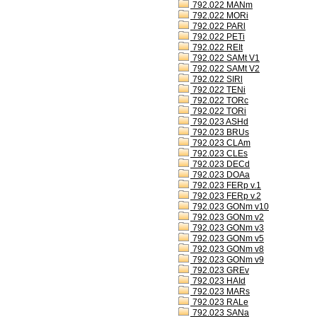
792.022 MANm
792.022 MORi
792.022 PARl
792.022 PETi
792.022 REIt
792.022 SAMt V1
792.022 SAMt V2
792.022 SIRl
792.022 TENi
792.022 TORc
792.022 TORi
792.023 ASHd
792.023 BRUs
792.023 CLAm
792.023 CLEs
792.023 DECd
792.023 DOAa
792.023 FERp v.1
792.023 FERp v.2
792.023 GONm v10
792.023 GONm v2
792.023 GONm v3
792.023 GONm v5
792.023 GONm v8
792.023 GONm v9
792.023 GREv
792.023 HAId
792.023 MARs
792.023 RALe
792.023 SANa