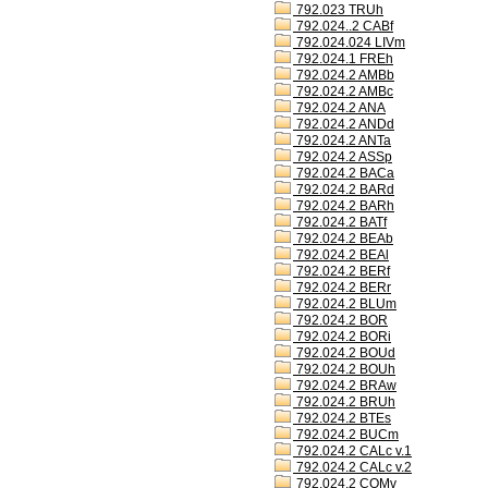
792.023 TRUh
792.024..2 CABf
792.024.024 LIVm
792.024.1 FREh
792.024.2 AMBb
792.024.2 AMBc
792.024.2 ANA
792.024.2 ANDd
792.024.2 ANTa
792.024.2 ASSp
792.024.2 BACa
792.024.2 BARd
792.024.2 BARh
792.024.2 BATf
792.024.2 BEAb
792.024.2 BEAl
792.024.2 BERf
792.024.2 BERr
792.024.2 BLUm
792.024.2 BOR
792.024.2 BORi
792.024.2 BOUd
792.024.2 BOUh
792.024.2 BRAw
792.024.2 BRUh
792.024.2 BTEs
792.024.2 BUCm
792.024.2 CALc v.1
792.024.2 CALc v.2
792.024.2 COMv