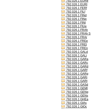
792.026.1 EURe
792.026.1 EURl
792.026.1 FERf
792.026.1 FILf
792.026.1 FINd
792.026.1 FINp
792.026.1 FINt
792.026.1 FIUe
792.026.1 FRAh
792.026.1 FRAh S
792.026.1 FRAr
792.026.1 FREe
792.026.1 FREl
792.026.1 FREn
792.026.1 GALd
792.026.1 GALi
792.026.1 GARa
792.026.1 GARc
792.026.1 GARd
792.026.1 GARf
792.026.1 GARg
792.026.1 GARi
792.026.1 GARt
792.026.1 GASd
792.026.1 GEMt
792.026.1 GENg
792.026.1 GENs
792.026.1 GHEa
792.026.1 GIAs
792.026.1 GIOc