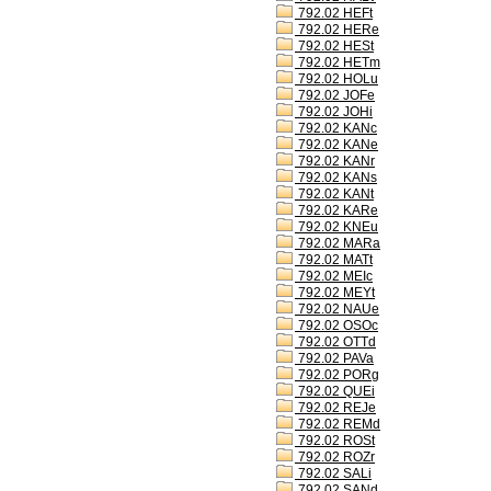
792.02 HEFt
792.02 HERe
792.02 HESt
792.02 HETm
792.02 HOLu
792.02 JOFe
792.02 JOHi
792.02 KANc
792.02 KANe
792.02 KANr
792.02 KANs
792.02 KANt
792.02 KARe
792.02 KNEu
792.02 MARa
792.02 MATt
792.02 MEIc
792.02 MEYt
792.02 NAUe
792.02 OSOc
792.02 OTTd
792.02 PAVa
792.02 PORg
792.02 QUEi
792.02 REJe
792.02 REMd
792.02 ROSt
792.02 ROZr
792.02 SALi
792.02 SANd