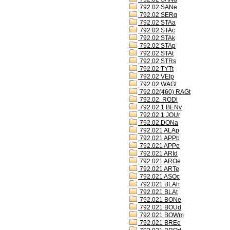
792.02 SANe
792.02 SERq
792.02 STAa
792.02 STAc
792.02 STAk
792.02 STAp
792.02 STAt
792.02 STRs
792.02 TYTt
792.02 VEIp
792.02 WAGt
792.02(460) RAGt
792.02. RODl
792.02.1 BENv
792.02.1 JOUr
792.02.DONa
792.021 ALAp
792.021 APPb
792.021 APPe
792.021 ARId
792.021 AROe
792.021 ARTe
792.021 ASOc
792.021 BLAh
792.021 BLAt
792.021 BONe
792.021 BOUd
792.021 BOWm
792.021 BREe