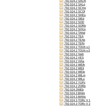
792.024.2 SALm
792.024.2 SALp
792.024.2 SCHg
792.024.2 SCOf
792.024.2 SHEu
792.024.2 SIEd
792.024.2 SOD
792.024.2 SORb
792.024.2 SQUv
792.024.2 TANd
792.024.2 TEA
792.024.2 TEAb
792.024.2 TERr
792.024.2 TOUh v.1
792.024.2 TOUh v.3
792.024.2 Vaib
792.024.2 VES
792.024.2 VIAa
792.024.2 WEIh
792.024.2 WEIi
792.024.2 WEIp
792.024.2 WILm
792.024.2 WILu
792.024.2 YUPc
792.024.2 ZORb
792.024.2NIEb
792.024.3 BAIm
792.024.3 MANc
792.024.3 TORc V 1
792.024.3 TORc V 2