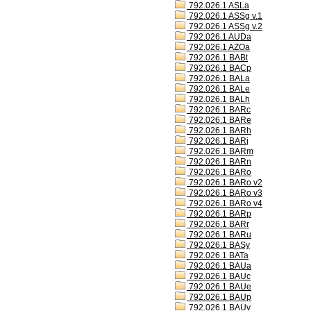
792.026.1 ASLa
792.026.1 ASSg v.1
792.026.1 ASSg v.2
792.026.1 AUDa
792.026.1 AZOa
792.026.1 BABt
792.026.1 BACp
792.026.1 BALa
792.026.1 BALe
792.026.1 BALh
792.026.1 BARc
792.026.1 BARe
792.026.1 BARh
792.026.1 BARj
792.026.1 BARm
792.026.1 BARn
792.026.1 BARo
792.026.1 BARo v2
792.026.1 BARo v3
792.026.1 BARo v4
792.026.1 BARp
792.026.1 BARr
792.026.1 BARu
792.026.1 BASy
792.026.1 BATa
792.026.1 BAUa
792.026.1 BAUc
792.026.1 BAUe
792.026.1 BAUp
792.026.1 BAUv