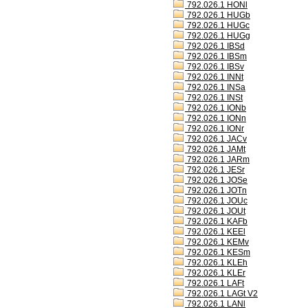
792.026.1 HONl
792.026.1 HUGb
792.026.1 HUGc
792.026.1 HUGg
792.026.1 IBSd
792.026.1 IBSm
792.026.1 IBSv
792.026.1 INNt
792.026.1 INSa
792.026.1 INSt
792.026.1 IONb
792.026.1 IONn
792.026.1 IONr
792.026.1 JACv
792.026.1 JAMt
792.026.1 JARm
792.026.1 JESr
792.026.1 JOSe
792.026.1 JOTn
792.026.1 JOUc
792.026.1 JOUt
792.026.1 KAFb
792.026.1 KEEl
792.026.1 KEMv
792.026.1 KESm
792.026.1 KLEh
792.026.1 KLEr
792.026.1 LAFt
792.026.1 LAGt V2
792.026.1 LANl