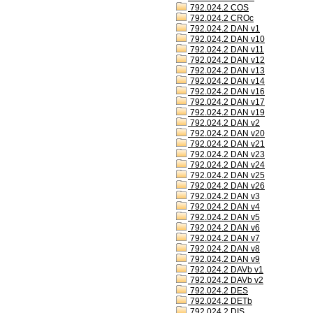
792.024.2 COS
792.024.2 CROc
792.024.2 DAN v1
792.024.2 DAN v10
792.024.2 DAN v11
792.024.2 DAN v12
792.024.2 DAN v13
792.024.2 DAN v14
792.024.2 DAN v16
792.024.2 DAN v17
792.024.2 DAN v19
792.024.2 DAN v2
792.024.2 DAN v20
792.024.2 DAN v21
792.024.2 DAN v23
792.024.2 DAN v24
792.024.2 DAN v25
792.024.2 DAN v26
792.024.2 DAN v3
792.024.2 DAN v4
792.024.2 DAN v5
792.024.2 DAN v6
792.024.2 DAN v7
792.024.2 DAN v8
792.024.2 DAN v9
792.024.2 DAVb v1
792.024.2 DAVb v2
792.024.2 DES
792.024.2 DETb
792.024.2 DIS