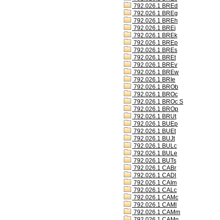
792.026.1 BREd
792.026.1 BREg
792.026.1 BREh
792.026.1 BREj
792.026.1 BREk
792.026.1 BREp
792.026.1 BREs
792.026.1 BREt
792.026.1 BREv
792.026.1 BREw
792.026.1 BRIe
792.026.1 BROb
792.026.1 BROc
792.026.1 BROc S
792.026.1 BROp
792.026.1 BRUt
792.026.1 BUEp
792.026.1 BUEt
792.026.1 BUJt
792.026.1 BULc
792.026.1 BULe
792.026.1 BUTs
792.026.1 CABr
792.026.1 CADl
792.026.1 CAIm
792.026.1 CALc
792.026.1 CAMc
792.026.1 CAMl
792.026.1 CAMm
792.026.1 CAMn