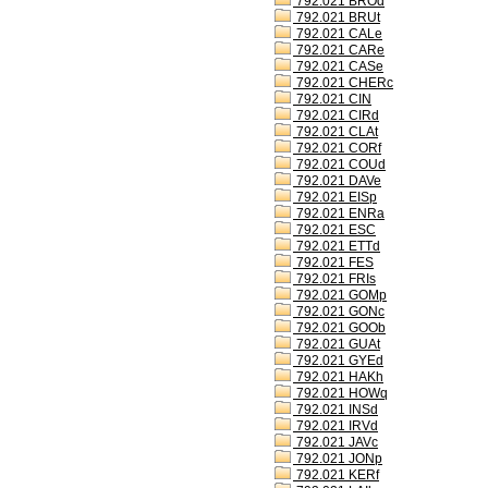
792.021 BROd
792.021 BRUt
792.021 CALe
792.021 CARe
792.021 CASe
792.021 CHERc
792.021 CIN
792.021 CIRd
792.021 CLAt
792.021 CORf
792.021 COUd
792.021 DAVe
792.021 EISp
792.021 ENRa
792.021 ESC
792.021 ETTd
792.021 FES
792.021 FRIs
792.021 GOMp
792.021 GONc
792.021 GOOb
792.021 GUAt
792.021 GYEd
792.021 HAKh
792.021 HOWq
792.021 INSd
792.021 IRVd
792.021 JAVc
792.021 JONp
792.021 KERf