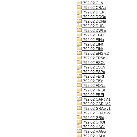
792.02 CLA
792.02 CRAa
792.02 DIEe
792.02 DOGc
792.02 DONa
792.02 DUBi
792.02 DWIm
792.02 EGEi
792.02 EINa
792.02 EINf
792.02 EINr
792.02 ENS v.2
792.02 EPSe
792.02 ESCc
792.02 ESCv
792.02 ESPa
792.02 FERt
792.02 FISe
792.02 FONa
792.02 FREe
792.02 FREt
792.02 GARt V.1
792.02 GARt V.2
792.02 GRAe v1
792.02 GRAe v2
792.02 GRId
792.02 GROt
792.02 HAGr
792.02 HAGu
792.02 HALv