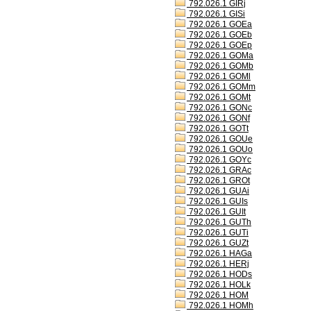
792.026.1 GIRj
792.026.1 GISi
792.026.1 GOEa
792.026.1 GOEb
792.026.1 GOEp
792.026.1 GOMa
792.026.1 GOMb
792.026.1 GOMl
792.026.1 GOMm
792.026.1 GOMt
792.026.1 GONc
792.026.1 GONf
792.026.1 GOTt
792.026.1 GOUe
792.026.1 GOUo
792.026.1 GOYc
792.026.1 GRAc
792.026.1 GROt
792.026.1 GUAi
792.026.1 GUIs
792.026.1 GUIt
792.026.1 GUTh
792.026.1 GUTi
792.026.1 GUZt
792.026.1 HAGa
792.026.1 HERj
792.026.1 HODs
792.026.1 HOLk
792.026.1 HOM
792.026.1 HOMh