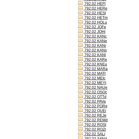
792.02 HEFt
792.02 HERe
792.02 HESt
792.02 HETm
792.02 HOLu
792.02 JOFe
792.02 JOHi
792.02 KANc
792.02 KANe
792.02 KANr
792.02 KANs
792.02 KANt
792.02 KARe
792.02 KNEu
792.02 MARa
792.02 MATt
792.02 MEIc
792.02 MEYt
792.02 NAUe
792.02 OSOc
792.02 OTTd
792.02 PAVa
792.02 PORg
792.02 QUEi
792.02 REJe
792.02 REMd
792.02 ROSt
792.02 ROZr
792.02 SALi
792.02 SANd