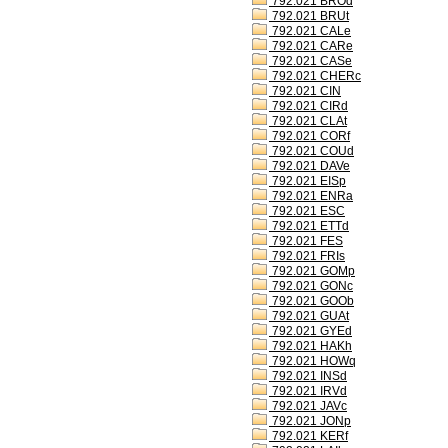
792.021 BROd
792.021 BRUt
792.021 CALe
792.021 CARe
792.021 CASe
792.021 CHERc
792.021 CIN
792.021 CIRd
792.021 CLAt
792.021 CORf
792.021 COUd
792.021 DAVe
792.021 EISp
792.021 ENRa
792.021 ESC
792.021 ETTd
792.021 FES
792.021 FRIs
792.021 GOMp
792.021 GONc
792.021 GOOb
792.021 GUAt
792.021 GYEd
792.021 HAKh
792.021 HOWq
792.021 INSd
792.021 IRVd
792.021 JAVc
792.021 JONp
792.021 KERf