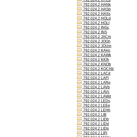
792.024.2 GYEb
792.024.2 HANk
792.024.2 HASb
792.024.2 HASs
792.024.2 HOLd
792.024.2 HOLt
792.024.2 INGc
792.024.2 INS
792.024.2 JACm
792.024.2 JOOn
792.024.2 JOUm
792.024.2 KAHc
792.024.2 KAWk
792.024.2 KIOh
792.024.2 KNOb
792.024.2 KOCHb
792.024.2 LACd
792.024.2 LAFt
792.024.2 LARp
792.024.2 LAVb
792.024.2 LAVc
792.024.2 LAWd
792.024.2 LEDs
792.024.2 LEEe
792.024.2 LEHh
792.024.2 LIB
792.024.2 LIDb
792.024.2 LIDd
792.024.2 LIDp
792.024.2 LIPi