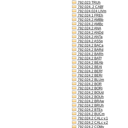
792.023 TRUh
792.024..2 CABf
792.024.024 LIVm
792.024.1 FREh
792.024.2 AMBb
792.024.2 AMBc
792.024.2 ANA
792.024.2 ANDd
792.024.2 ANTa
792.024.2 ASSp
792.024.2 BACa
792.024.2 BARd
792.024.2 BARh
792.024.2 BATf
792.024.2 BEAb
792.024.2 BEAl
792.024.2 BERf
792.024.2 BERr
792.024.2 BLUm
792.024.2 BOR
792.024.2 BORi
792.024.2 BOUd
792.024.2 BOUh
792.024.2 BRAw
792.024.2 BRUh
792.024.2 BTEs
792.024.2 BUCm
792.024.2 CALc v.1
792.024.2 CALc v.2
792.024.2 COMv