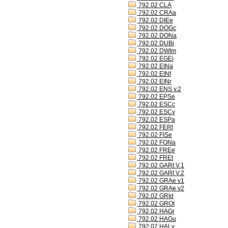
792.02 CLA
792.02 CRAa
792.02 DIEe
792.02 DOGc
792.02 DONa
792.02 DUBi
792.02 DWIm
792.02 EGEi
792.02 EINa
792.02 EINf
792.02 EINr
792.02 ENS v.2
792.02 EPSe
792.02 ESCc
792.02 ESCv
792.02 ESPa
792.02 FERt
792.02 FISe
792.02 FONa
792.02 FREe
792.02 FREt
792.02 GARt V.1
792.02 GARt V.2
792.02 GRAe v1
792.02 GRAe v2
792.02 GRId
792.02 GROt
792.02 HAGr
792.02 HAGu
792.02 HALv