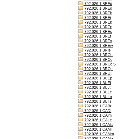
792.026.1 BREd
792.026.1 BREg
792.026.1 BREh
792.026.1 BREj
792.026.1 BREk
792.026.1 BREp
792.026.1 BREs
792.026.1 BREt
792.026.1 BREv
792.026.1 BREw
792.026.1 BRIe
792.026.1 BROb
792.026.1 BROc
792.026.1 BROc S
792.026.1 BROp
792.026.1 BRUt
792.026.1 BUEp
792.026.1 BUEt
792.026.1 BUJt
792.026.1 BULc
792.026.1 BULe
792.026.1 BUTs
792.026.1 CABr
792.026.1 CADl
792.026.1 CAIm
792.026.1 CALc
792.026.1 CAMc
792.026.1 CAMl
792.026.1 CAMm
792.026.1 CAMn