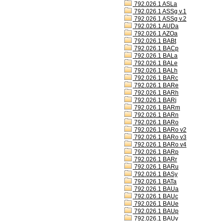
792.026.1 ASLa
792.026.1 ASSg v.1
792.026.1 ASSg v.2
792.026.1 AUDa
792.026.1 AZOa
792.026.1 BABt
792.026.1 BACp
792.026.1 BALa
792.026.1 BALe
792.026.1 BALh
792.026.1 BARc
792.026.1 BARe
792.026.1 BARh
792.026.1 BARj
792.026.1 BARm
792.026.1 BARn
792.026.1 BARo
792.026.1 BARo v2
792.026.1 BARo v3
792.026.1 BARo v4
792.026.1 BARp
792.026.1 BARr
792.026.1 BARu
792.026.1 BASy
792.026.1 BATa
792.026.1 BAUa
792.026.1 BAUc
792.026.1 BAUe
792.026.1 BAUp
792.026.1 BAUv