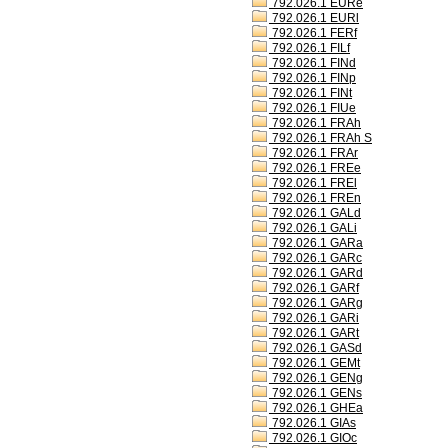
792.026.1 EURe
792.026.1 EURl
792.026.1 FERf
792.026.1 FILf
792.026.1 FINd
792.026.1 FINp
792.026.1 FINt
792.026.1 FIUe
792.026.1 FRAh
792.026.1 FRAh S
792.026.1 FRAr
792.026.1 FREe
792.026.1 FREl
792.026.1 FREn
792.026.1 GALd
792.026.1 GALi
792.026.1 GARa
792.026.1 GARc
792.026.1 GARd
792.026.1 GARf
792.026.1 GARg
792.026.1 GARi
792.026.1 GARt
792.026.1 GASd
792.026.1 GEMt
792.026.1 GENg
792.026.1 GENs
792.026.1 GHEa
792.026.1 GIAs
792.026.1 GIOc