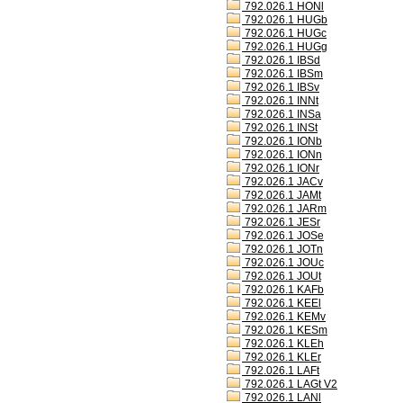
792.026.1 HONl
792.026.1 HUGb
792.026.1 HUGc
792.026.1 HUGg
792.026.1 IBSd
792.026.1 IBSm
792.026.1 IBSv
792.026.1 INNt
792.026.1 INSa
792.026.1 INSt
792.026.1 IONb
792.026.1 IONn
792.026.1 IONr
792.026.1 JACv
792.026.1 JAMt
792.026.1 JARm
792.026.1 JESr
792.026.1 JOSe
792.026.1 JOTn
792.026.1 JOUc
792.026.1 JOUt
792.026.1 KAFb
792.026.1 KEEl
792.026.1 KEMv
792.026.1 KESm
792.026.1 KLEh
792.026.1 KLEr
792.026.1 LAFt
792.026.1 LAGt V2
792.026.1 LANl