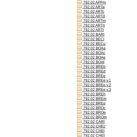
792.02 APPm
792.02 ARTa
792.02 ARTc
792.02 ARTd
792.02 ARTm
792.02 ARTn
792.02 ARTt
792.02 BARt
792.02 BECl
792.02 BECu
792.02 BOAa
792.02 BOAc
792.02 BOAe
792.02 BOAt
792.02 BREb
792.02 BREd
792.02 BREe
792.02 BREe v.1
792.02 BREe v.2
792.02 BREe v.3
792.02 BREh
792.02 BREm
792.02 BREp
792.02 BROc
792.02 BROe
792.02 BROm
792.02 CARt
792.02 CHEc
792.02 CHEl
792.02 CHEt