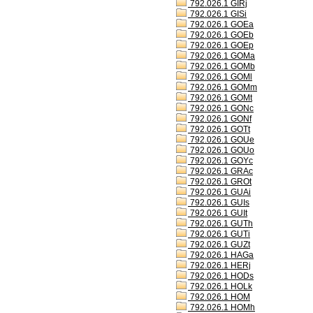
792.026.1 GIRj
792.026.1 GISi
792.026.1 GOEa
792.026.1 GOEb
792.026.1 GOEp
792.026.1 GOMa
792.026.1 GOMb
792.026.1 GOMl
792.026.1 GOMm
792.026.1 GOMt
792.026.1 GONc
792.026.1 GONf
792.026.1 GOTt
792.026.1 GOUe
792.026.1 GOUo
792.026.1 GOYc
792.026.1 GRAc
792.026.1 GROt
792.026.1 GUAi
792.026.1 GUIs
792.026.1 GUIt
792.026.1 GUTh
792.026.1 GUTi
792.026.1 GUZt
792.026.1 HAGa
792.026.1 HERj
792.026.1 HODs
792.026.1 HOLk
792.026.1 HOM
792.026.1 HOMh