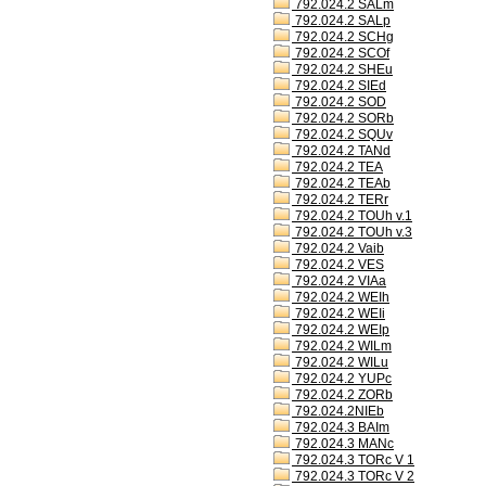
792.024.2 SALm
792.024.2 SALp
792.024.2 SCHg
792.024.2 SCOf
792.024.2 SHEu
792.024.2 SIEd
792.024.2 SOD
792.024.2 SORb
792.024.2 SQUv
792.024.2 TANd
792.024.2 TEA
792.024.2 TEAb
792.024.2 TERr
792.024.2 TOUh v.1
792.024.2 TOUh v.3
792.024.2 Vaib
792.024.2 VES
792.024.2 VIAa
792.024.2 WEIh
792.024.2 WEIi
792.024.2 WEIp
792.024.2 WILm
792.024.2 WILu
792.024.2 YUPc
792.024.2 ZORb
792.024.2NIEb
792.024.3 BAIm
792.024.3 MANc
792.024.3 TORc V 1
792.024.3 TORc V 2