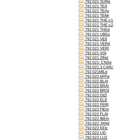
792.021 SURe
792.021 TEA
792.021 TEAv
792.021 TEMr
792.021 THE v.1
792.021 THE v.2
792.021 THEd
792.021 UBEo
792.021 VEIt
792.021 VERd
792.021 VERt
792.021 VOI
792.021 ZINd
792.021. CNDe
792.021.3 CARc
792.021MILe
792.022 APPa
792.022 BLAi
792.022 BRAi
792.022 BROl
792.022 DIZi
792.022 ELE
792.022 FERt
792.022 FIEm
792.022 FLAt
792.022 IBEm
792.022 JANd
792.022 KEIc
792.022 LIG
792.022 LUZ