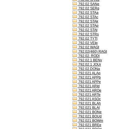
792.02 SANe
792.02 SERq
792.02 STAa
792.02 STAc
792.02 STAk
792.02 STAp
792.02 STAt
792.02 STRs
792.02 TYTt
792.02 VEIp
792.02 WAGt
792.02(460) RAGt
792.02. RODl
792.02.1 BENv
792.02.1 JOUr
792.02.DONa
792.021 ALAp
792.021 APPb
792.021 APPe
792.021 ARId
792.021 AROe
792.021 ARTe
792.021 ASOc
792.021 BLAh
792.021 BLAt
792.021 BONe
792.021 BOUd
792.021 BOWm
792.021 BREe