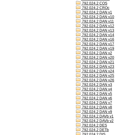
792.024.2 COS
792.024.2 CROc
792.024.2 DAN v1
792.024.2 DAN v10
792.024.2 DAN v11
792.024.2 DAN v12
792.024.2 DAN v13
792.024.2 DAN v14
792.024.2 DAN v16
792.024.2 DAN v17
792.024.2 DAN v19
792.024.2 DAN v2
792.024.2 DAN v20
792.024.2 DAN v21
792.024.2 DAN v23
792.024.2 DAN v24
792.024.2 DAN v25
792.024.2 DAN v26
792.024.2 DAN v3
792.024.2 DAN v4
792.024.2 DAN v5
792.024.2 DAN v6
792.024.2 DAN v7
792.024.2 DAN v8
792.024.2 DAN v9
792.024.2 DAVb v1
792.024.2 DAVb v2
792.024.2 DES
792.024.2 DETb
792.024.2 DIS