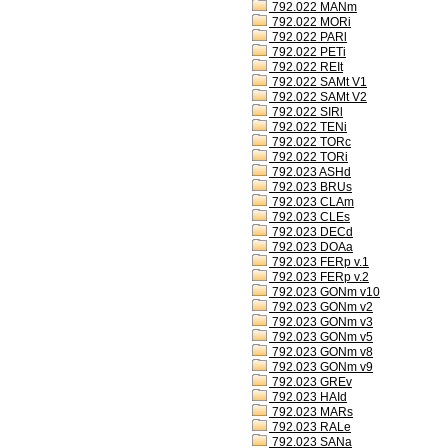
792.022 MANm
792.022 MORi
792.022 PARl
792.022 PETi
792.022 REIt
792.022 SAMt V1
792.022 SAMt V2
792.022 SIRl
792.022 TENi
792.022 TORc
792.022 TORi
792.023 ASHd
792.023 BRUs
792.023 CLAm
792.023 CLEs
792.023 DECd
792.023 DOAa
792.023 FERp v.1
792.023 FERp v.2
792.023 GONm v10
792.023 GONm v2
792.023 GONm v3
792.023 GONm v5
792.023 GONm v8
792.023 GONm v9
792.023 GREv
792.023 HAId
792.023 MARs
792.023 RALe
792.023 SANa