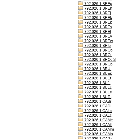
792.026.1 BREg
792.026.1 BREh
792.026.1 BREj
792.026.1 BREk
792.026.1 BREp
792.026.1 BREs
792.026.1 BREt
792.026.1 BREv
792.026.1 BREw
792.026.1 BRIe
792.026.1 BROb
792.026.1 BROc
792.026.1 BROc S
792.026.1 BROp
792.026.1 BRUt
792.026.1 BUEp
792.026.1 BUEt
792.026.1 BUJt
792.026.1 BULc
792.026.1 BULe
792.026.1 BUTs
792.026.1 CABr
792.026.1 CADl
792.026.1 CAIm
792.026.1 CALc
792.026.1 CAMc
792.026.1 CAMl
792.026.1 CAMm
792.026.1 CAMn
792.026.1 CAPa