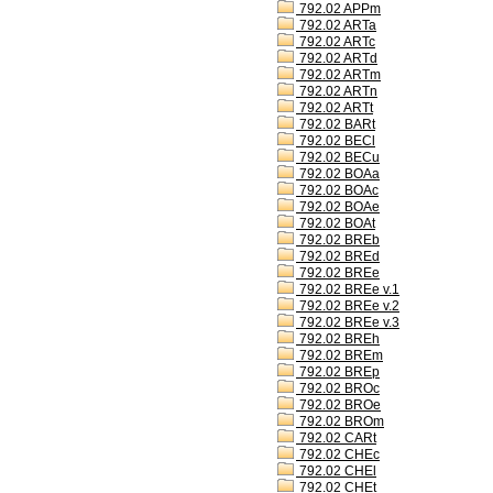
792.02 APPm
792.02 ARTa
792.02 ARTc
792.02 ARTd
792.02 ARTm
792.02 ARTn
792.02 ARTt
792.02 BARt
792.02 BECl
792.02 BECu
792.02 BOAa
792.02 BOAc
792.02 BOAe
792.02 BOAt
792.02 BREb
792.02 BREd
792.02 BREe
792.02 BREe v.1
792.02 BREe v.2
792.02 BREe v.3
792.02 BREh
792.02 BREm
792.02 BREp
792.02 BROc
792.02 BROe
792.02 BROm
792.02 CARt
792.02 CHEc
792.02 CHEl
792.02 CHEt