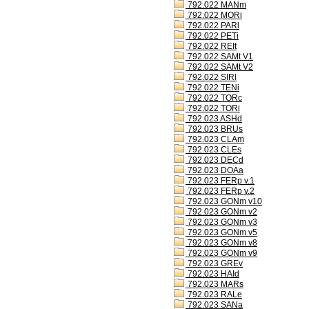
792.022 MANm
792.022 MORi
792.022 PARl
792.022 PETi
792.022 REIt
792.022 SAMt V1
792.022 SAMt V2
792.022 SIRl
792.022 TENi
792.022 TORc
792.022 TORi
792.023 ASHd
792.023 BRUs
792.023 CLAm
792.023 CLEs
792.023 DECd
792.023 DOAa
792.023 FERp v.1
792.023 FERp v.2
792.023 GONm v10
792.023 GONm v2
792.023 GONm v3
792.023 GONm v5
792.023 GONm v8
792.023 GONm v9
792.023 GREv
792.023 HAId
792.023 MARs
792.023 RALe
792.023 SANa