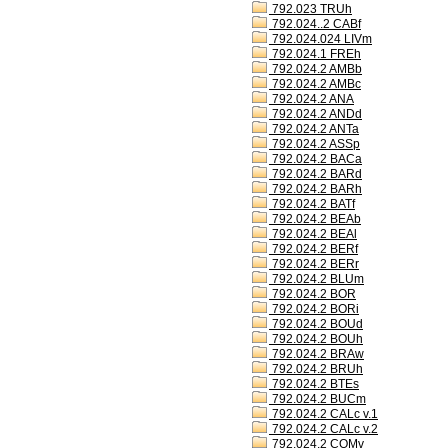
792.023 TRUh
792.024..2 CABf
792.024.024 LIVm
792.024.1 FREh
792.024.2 AMBb
792.024.2 AMBc
792.024.2 ANA
792.024.2 ANDd
792.024.2 ANTa
792.024.2 ASSp
792.024.2 BACa
792.024.2 BARd
792.024.2 BARh
792.024.2 BATf
792.024.2 BEAb
792.024.2 BEAl
792.024.2 BERf
792.024.2 BERr
792.024.2 BLUm
792.024.2 BOR
792.024.2 BORi
792.024.2 BOUd
792.024.2 BOUh
792.024.2 BRAw
792.024.2 BRUh
792.024.2 BTEs
792.024.2 BUCm
792.024.2 CALc v.1
792.024.2 CALc v.2
792.024.2 COMv