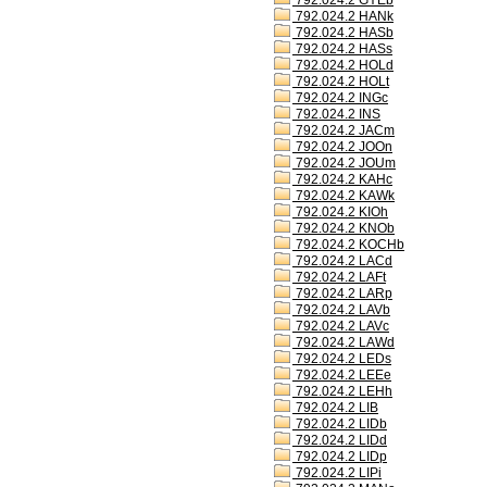
792.024.2 GYEb
792.024.2 HANk
792.024.2 HASb
792.024.2 HASs
792.024.2 HOLd
792.024.2 HOLt
792.024.2 INGc
792.024.2 INS
792.024.2 JACm
792.024.2 JOOn
792.024.2 JOUm
792.024.2 KAHc
792.024.2 KAWk
792.024.2 KIOh
792.024.2 KNOb
792.024.2 KOCHb
792.024.2 LACd
792.024.2 LAFt
792.024.2 LARp
792.024.2 LAVb
792.024.2 LAVc
792.024.2 LAWd
792.024.2 LEDs
792.024.2 LEEe
792.024.2 LEHh
792.024.2 LIB
792.024.2 LIDb
792.024.2 LIDd
792.024.2 LIDp
792.024.2 LIPi