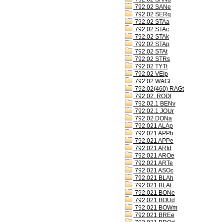
792.02 SANe
792.02 SERq
792.02 STAa
792.02 STAc
792.02 STAk
792.02 STAp
792.02 STAt
792.02 STRs
792.02 TYTt
792.02 VEIp
792.02 WAGt
792.02(460) RAGt
792.02. RODl
792.02.1 BENv
792.02.1 JOUr
792.02.DONa
792.021 ALAp
792.021 APPb
792.021 APPe
792.021 ARId
792.021 AROe
792.021 ARTe
792.021 ASOc
792.021 BLAh
792.021 BLAt
792.021 BONe
792.021 BOUd
792.021 BOWm
792.021 BREe