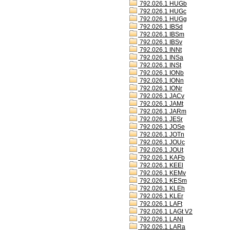
792.026.1 HUGb
792.026.1 HUGc
792.026.1 HUGg
792.026.1 IBSd
792.026.1 IBSm
792.026.1 IBSv
792.026.1 INNt
792.026.1 INSa
792.026.1 INSt
792.026.1 IONb
792.026.1 IONn
792.026.1 IONr
792.026.1 JACv
792.026.1 JAMt
792.026.1 JARm
792.026.1 JESr
792.026.1 JOSe
792.026.1 JOTn
792.026.1 JOUc
792.026.1 JOUt
792.026.1 KAFb
792.026.1 KEEl
792.026.1 KEMv
792.026.1 KESm
792.026.1 KLEh
792.026.1 KLEr
792.026.1 LAFt
792.026.1 LAGt V2
792.026.1 LANl
792.026.1 LARa