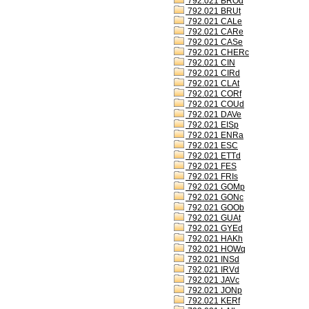
792.021 BROd
792.021 BRUt
792.021 CALe
792.021 CARe
792.021 CASe
792.021 CHERc
792.021 CIN
792.021 CIRd
792.021 CLAt
792.021 CORf
792.021 COUd
792.021 DAVe
792.021 EISp
792.021 ENRa
792.021 ESC
792.021 ETTd
792.021 FES
792.021 FRIs
792.021 GOMp
792.021 GONc
792.021 GOOb
792.021 GUAt
792.021 GYEd
792.021 HAKh
792.021 HOWq
792.021 INSd
792.021 IRVd
792.021 JAVc
792.021 JONp
792.021 KERf