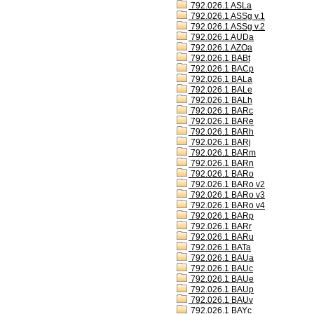
792.026.1 ASLa
792.026.1 ASSg v.1
792.026.1 ASSg v.2
792.026.1 AUDa
792.026.1 AZOa
792.026.1 BABt
792.026.1 BACp
792.026.1 BALa
792.026.1 BALe
792.026.1 BALh
792.026.1 BARc
792.026.1 BARe
792.026.1 BARh
792.026.1 BARj
792.026.1 BARm
792.026.1 BARn
792.026.1 BARo
792.026.1 BARo v2
792.026.1 BARo v3
792.026.1 BARo v4
792.026.1 BARp
792.026.1 BARr
792.026.1 BARu
792.026.1 BATa
792.026.1 BAUa
792.026.1 BAUc
792.026.1 BAUe
792.026.1 BAUp
792.026.1 BAUv
792.026.1 BAYc