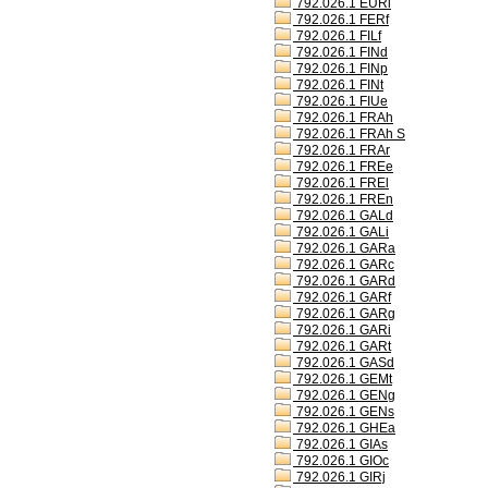
792.026.1 EURl
792.026.1 FERf
792.026.1 FILf
792.026.1 FINd
792.026.1 FINp
792.026.1 FINt
792.026.1 FIUe
792.026.1 FRAh
792.026.1 FRAh S
792.026.1 FRAr
792.026.1 FREe
792.026.1 FREl
792.026.1 FREn
792.026.1 GALd
792.026.1 GALi
792.026.1 GARa
792.026.1 GARc
792.026.1 GARd
792.026.1 GARf
792.026.1 GARg
792.026.1 GARi
792.026.1 GARt
792.026.1 GASd
792.026.1 GEMt
792.026.1 GENg
792.026.1 GENs
792.026.1 GHEa
792.026.1 GIAs
792.026.1 GIOc
792.026.1 GIRj