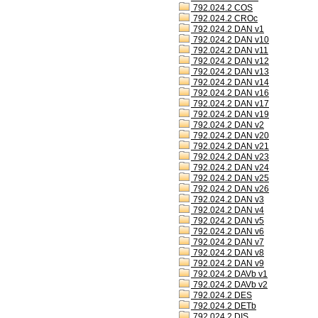
792.024.2 COS
792.024.2 CROc
792.024.2 DAN v1
792.024.2 DAN v10
792.024.2 DAN v11
792.024.2 DAN v12
792.024.2 DAN v13
792.024.2 DAN v14
792.024.2 DAN v16
792.024.2 DAN v17
792.024.2 DAN v19
792.024.2 DAN v2
792.024.2 DAN v20
792.024.2 DAN v21
792.024.2 DAN v23
792.024.2 DAN v24
792.024.2 DAN v25
792.024.2 DAN v26
792.024.2 DAN v3
792.024.2 DAN v4
792.024.2 DAN v5
792.024.2 DAN v6
792.024.2 DAN v7
792.024.2 DAN v8
792.024.2 DAN v9
792.024.2 DAVb v1
792.024.2 DAVb v2
792.024.2 DES
792.024.2 DETb
792.024.2 DIS