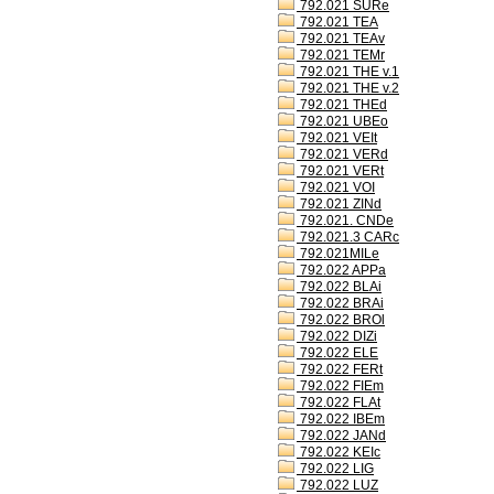
792.021 SURe
792.021 TEA
792.021 TEAv
792.021 TEMr
792.021 THE v.1
792.021 THE v.2
792.021 THEd
792.021 UBEo
792.021 VEIt
792.021 VERd
792.021 VERt
792.021 VOI
792.021 ZINd
792.021. CNDe
792.021.3 CARc
792.021MILe
792.022 APPa
792.022 BLAi
792.022 BRAi
792.022 BROl
792.022 DIZi
792.022 ELE
792.022 FERt
792.022 FIEm
792.022 FLAt
792.022 IBEm
792.022 JANd
792.022 KEIc
792.022 LIG
792.022 LUZ