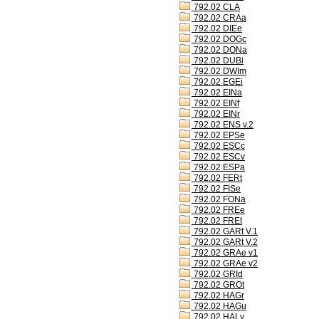
792.02 CLA
792.02 CRAa
792.02 DIEe
792.02 DOGc
792.02 DONa
792.02 DUBi
792.02 DWIm
792.02 EGEi
792.02 EINa
792.02 EINf
792.02 EINr
792.02 ENS v.2
792.02 EPSe
792.02 ESCc
792.02 ESCv
792.02 ESPa
792.02 FERt
792.02 FISe
792.02 FONa
792.02 FREe
792.02 FREt
792.02 GARt V.1
792.02 GARt V.2
792.02 GRAe v1
792.02 GRAe v2
792.02 GRId
792.02 GROt
792.02 HAGr
792.02 HAGu
792.02 HALv