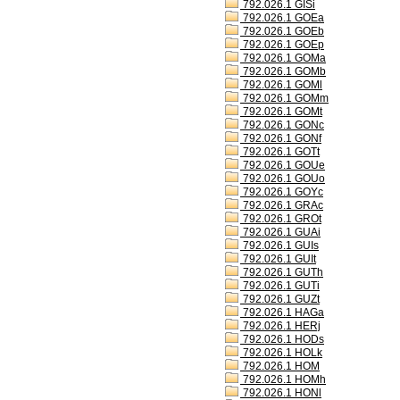
792.026.1 GISi
792.026.1 GOEa
792.026.1 GOEb
792.026.1 GOEp
792.026.1 GOMa
792.026.1 GOMb
792.026.1 GOMl
792.026.1 GOMm
792.026.1 GOMt
792.026.1 GONc
792.026.1 GONf
792.026.1 GOTt
792.026.1 GOUe
792.026.1 GOUo
792.026.1 GOYc
792.026.1 GRAc
792.026.1 GROt
792.026.1 GUAi
792.026.1 GUIs
792.026.1 GUIt
792.026.1 GUTh
792.026.1 GUTi
792.026.1 GUZt
792.026.1 HAGa
792.026.1 HERj
792.026.1 HODs
792.026.1 HOLk
792.026.1 HOM
792.026.1 HOMh
792.026.1 HONl