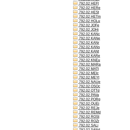
792.02 HEFt
792.02 HERe
792.02 HESt
792.02 HETm
792.02 HOLu
792.02 JOFe
792.02 JOHi
792.02 KANc
792.02 KANe
792.02 KANr
792.02 KANs
792.02 KANt
792.02 KARe
792.02 KNEu
792.02 MARa
792.02 MATt
792.02 MEIc
792.02 MEYt
792.02 NAUe
792.02 OSOc
792.02 OTTd
792.02 PAVa
792.02 PORg
792.02 QUEi
792.02 REJe
792.02 REMd
792.02 ROSt
792.02 ROZr
792.02 SALi
792.02 SANd