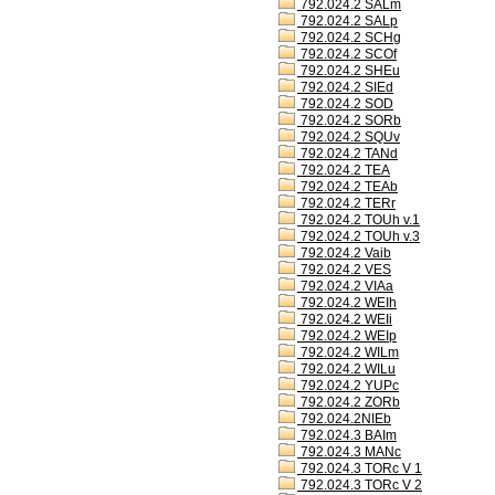
792.024.2 SALm
792.024.2 SALp
792.024.2 SCHg
792.024.2 SCOf
792.024.2 SHEu
792.024.2 SIEd
792.024.2 SOD
792.024.2 SORb
792.024.2 SQUv
792.024.2 TANd
792.024.2 TEA
792.024.2 TEAb
792.024.2 TERr
792.024.2 TOUh v.1
792.024.2 TOUh v.3
792.024.2 Vaib
792.024.2 VES
792.024.2 VIAa
792.024.2 WEIh
792.024.2 WEIi
792.024.2 WEIp
792.024.2 WILm
792.024.2 WILu
792.024.2 YUPc
792.024.2 ZORb
792.024.2NIEb
792.024.3 BAIm
792.024.3 MANc
792.024.3 TORc V 1
792.024.3 TORc V 2