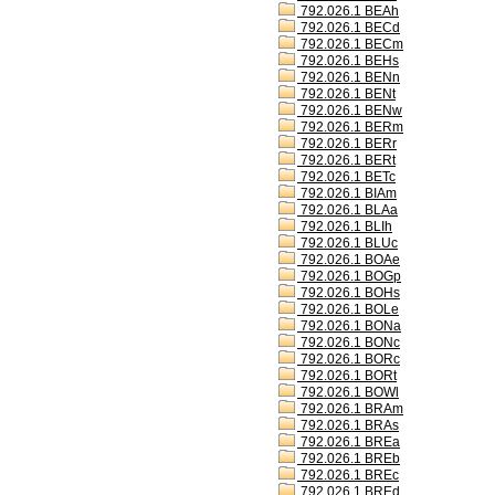
792.026.1 BEAh
792.026.1 BECd
792.026.1 BECm
792.026.1 BEHs
792.026.1 BENn
792.026.1 BENt
792.026.1 BENw
792.026.1 BERm
792.026.1 BERr
792.026.1 BERt
792.026.1 BETc
792.026.1 BIAm
792.026.1 BLAa
792.026.1 BLIh
792.026.1 BLUc
792.026.1 BOAe
792.026.1 BOGp
792.026.1 BOHs
792.026.1 BOLe
792.026.1 BONa
792.026.1 BONc
792.026.1 BORc
792.026.1 BORt
792.026.1 BOWl
792.026.1 BRAm
792.026.1 BRAs
792.026.1 BREa
792.026.1 BREb
792.026.1 BREc
792.026.1 BREd