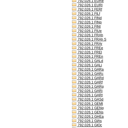
792.026.1 EURe
792.026.1 EURl
792.026.1 FERf
792.026.1 FILf
792.026.1 FINd
792.026.1 FINp
792.026.1 FINt
792.026.1 FIUe
792.026.1 FRAh
792.026.1 FRAh S
792.026.1 FRAr
792.026.1 FREe
792.026.1 FREl
792.026.1 FREn
792.026.1 GALd
792.026.1 GALi
792.026.1 GARa
792.026.1 GARc
792.026.1 GARd
792.026.1 GARf
792.026.1 GARg
792.026.1 GARi
792.026.1 GARt
792.026.1 GASd
792.026.1 GEMt
792.026.1 GENg
792.026.1 GENs
792.026.1 GHEa
792.026.1 GIAs
792.026.1 GIOc