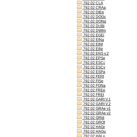
792.02 CLA
792.02 CRAa
792.02 DIEe
792.02 DOGc
792.02 DONa
792.02 DUBi
792.02 DWIm
792.02 EGEi
792.02 EINa
792.02 EINf
792.02 EINr
792.02 ENS v.2
792.02 EPSe
792.02 ESCc
792.02 ESCv
792.02 ESPa
792.02 FERt
792.02 FISe
792.02 FONa
792.02 FREe
792.02 FREt
792.02 GARt V.1
792.02 GARt V.2
792.02 GRAe v1
792.02 GRAe v2
792.02 GRId
792.02 GROt
792.02 HAGr
792.02 HAGu
792.02 HALv