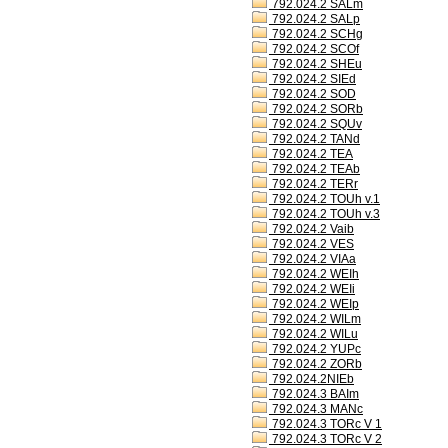
792.024.2 SALm
792.024.2 SALp
792.024.2 SCHg
792.024.2 SCOf
792.024.2 SHEu
792.024.2 SIEd
792.024.2 SOD
792.024.2 SORb
792.024.2 SQUv
792.024.2 TANd
792.024.2 TEA
792.024.2 TEAb
792.024.2 TERr
792.024.2 TOUh v.1
792.024.2 TOUh v.3
792.024.2 Vaib
792.024.2 VES
792.024.2 VIAa
792.024.2 WEIh
792.024.2 WEIi
792.024.2 WEIp
792.024.2 WILm
792.024.2 WILu
792.024.2 YUPc
792.024.2 ZORb
792.024.2NIEb
792.024.3 BAIm
792.024.3 MANc
792.024.3 TORc V 1
792.024.3 TORc V 2