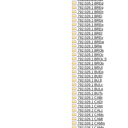
792.026.1 BREd
792.026.1 BREg
792.026.1 BREh
792.026.1 BREj
792.026.1 BREk
792.026.1 BREp
792.026.1 BREs
792.026.1 BREt
792.026.1 BREv
792.026.1 BREw
792.026.1 BRIe
792.026.1 BROb
792.026.1 BROc
792.026.1 BROc S
792.026.1 BROp
792.026.1 BRUt
792.026.1 BUEp
792.026.1 BUEt
792.026.1 BUJt
792.026.1 BULc
792.026.1 BULe
792.026.1 BUTs
792.026.1 CABr
792.026.1 CADl
792.026.1 CAIm
792.026.1 CALc
792.026.1 CAMc
792.026.1 CAMl
792.026.1 CAMm
792.026.1 CAMn