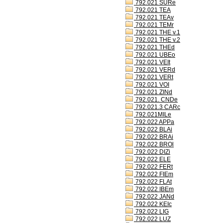
792.021 SURe
792.021 TEA
792.021 TEAv
792.021 TEMr
792.021 THE v.1
792.021 THE v.2
792.021 THEd
792.021 UBEo
792.021 VEIt
792.021 VERd
792.021 VERt
792.021 VOI
792.021 ZINd
792.021. CNDe
792.021.3 CARc
792.021MILe
792.022 APPa
792.022 BLAi
792.022 BRAi
792.022 BROl
792.022 DIZi
792.022 ELE
792.022 FERt
792.022 FIEm
792.022 FLAt
792.022 IBEm
792.022 JANd
792.022 KEIc
792.022 LIG
792.022 LUZ