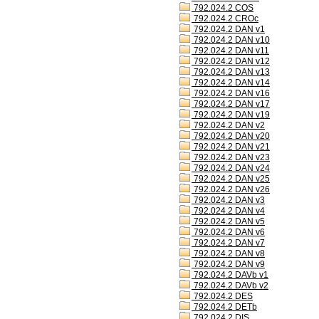
792.024.2 COS
792.024.2 CROc
792.024.2 DAN v1
792.024.2 DAN v10
792.024.2 DAN v11
792.024.2 DAN v12
792.024.2 DAN v13
792.024.2 DAN v14
792.024.2 DAN v16
792.024.2 DAN v17
792.024.2 DAN v19
792.024.2 DAN v2
792.024.2 DAN v20
792.024.2 DAN v21
792.024.2 DAN v23
792.024.2 DAN v24
792.024.2 DAN v25
792.024.2 DAN v26
792.024.2 DAN v3
792.024.2 DAN v4
792.024.2 DAN v5
792.024.2 DAN v6
792.024.2 DAN v7
792.024.2 DAN v8
792.024.2 DAN v9
792.024.2 DAVb v1
792.024.2 DAVb v2
792.024.2 DES
792.024.2 DETb
792.024.2 DIS