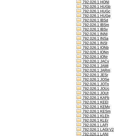
792.026.1 HONl
792.026.1 HUGb
792.026.1 HUGc
792.026.1 HUGg
792.026.1 IBSd
792.026.1 IBSm
792.026.1 IBSv
792.026.1 INNt
792.026.1 INSa
792.026.1 INSt
792.026.1 IONb
792.026.1 IONn
792.026.1 IONr
792.026.1 JACv
792.026.1 JAMt
792.026.1 JARm
792.026.1 JESr
792.026.1 JOSe
792.026.1 JOTn
792.026.1 JOUc
792.026.1 JOUt
792.026.1 KAFb
792.026.1 KEEl
792.026.1 KEMv
792.026.1 KESm
792.026.1 KLEh
792.026.1 KLEr
792.026.1 LAFt
792.026.1 LAGt V2
792.026.1 LANl