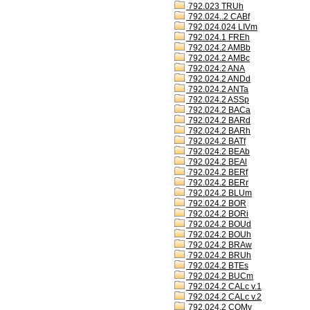
792.023 TRUh
792.024..2 CABf
792.024.024 LIVm
792.024.1 FREh
792.024.2 AMBb
792.024.2 AMBc
792.024.2 ANA
792.024.2 ANDd
792.024.2 ANTa
792.024.2 ASSp
792.024.2 BACa
792.024.2 BARd
792.024.2 BARh
792.024.2 BATf
792.024.2 BEAb
792.024.2 BEAl
792.024.2 BERf
792.024.2 BERr
792.024.2 BLUm
792.024.2 BOR
792.024.2 BORi
792.024.2 BOUd
792.024.2 BOUh
792.024.2 BRAw
792.024.2 BRUh
792.024.2 BTEs
792.024.2 BUCm
792.024.2 CALc v.1
792.024.2 CALc v.2
792.024.2 COMv