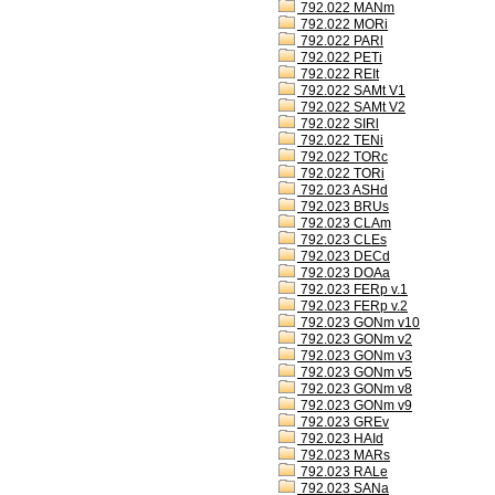
792.022 MANm
792.022 MORi
792.022 PARl
792.022 PETi
792.022 REIt
792.022 SAMt V1
792.022 SAMt V2
792.022 SIRl
792.022 TENi
792.022 TORc
792.022 TORi
792.023 ASHd
792.023 BRUs
792.023 CLAm
792.023 CLEs
792.023 DECd
792.023 DOAa
792.023 FERp v.1
792.023 FERp v.2
792.023 GONm v10
792.023 GONm v2
792.023 GONm v3
792.023 GONm v5
792.023 GONm v8
792.023 GONm v9
792.023 GREv
792.023 HAId
792.023 MARs
792.023 RALe
792.023 SANa