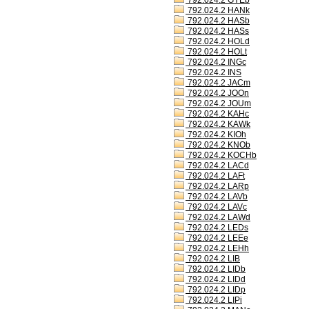
792.024.2 GYEb
792.024.2 HANk
792.024.2 HASb
792.024.2 HASs
792.024.2 HOLd
792.024.2 HOLt
792.024.2 INGc
792.024.2 INS
792.024.2 JACm
792.024.2 JOOn
792.024.2 JOUm
792.024.2 KAHc
792.024.2 KAWk
792.024.2 KIOh
792.024.2 KNOb
792.024.2 KOCHb
792.024.2 LACd
792.024.2 LAFt
792.024.2 LARp
792.024.2 LAVb
792.024.2 LAVc
792.024.2 LAWd
792.024.2 LEDs
792.024.2 LEEe
792.024.2 LEHh
792.024.2 LIB
792.024.2 LIDb
792.024.2 LIDd
792.024.2 LIDp
792.024.2 LIPi