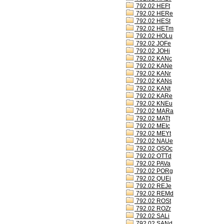
792.02 HEFt
792.02 HERe
792.02 HESt
792.02 HETm
792.02 HOLu
792.02 JOFe
792.02 JOHi
792.02 KANc
792.02 KANe
792.02 KANr
792.02 KANs
792.02 KANt
792.02 KARe
792.02 KNEu
792.02 MARa
792.02 MATt
792.02 MEIc
792.02 MEYt
792.02 NAUe
792.02 OSOc
792.02 OTTd
792.02 PAVa
792.02 PORg
792.02 QUEi
792.02 REJe
792.02 REMd
792.02 ROSt
792.02 ROZr
792.02 SALi
792.02 SANd