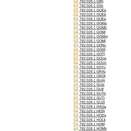
792.026.1 GIRj
792.026.1 GISi
792.026.1 GOEa
792.026.1 GOEb
792.026.1 GOEp
792.026.1 GOMa
792.026.1 GOMb
792.026.1 GOMl
792.026.1 GOMm
792.026.1 GOMt
792.026.1 GONc
792.026.1 GONf
792.026.1 GOTt
792.026.1 GOUe
792.026.1 GOUo
792.026.1 GOYc
792.026.1 GRAc
792.026.1 GROt
792.026.1 GUAi
792.026.1 GUIs
792.026.1 GUIt
792.026.1 GUTh
792.026.1 GUTi
792.026.1 GUZt
792.026.1 HAGa
792.026.1 HERj
792.026.1 HODs
792.026.1 HOLk
792.026.1 HOM
792.026.1 HOMh