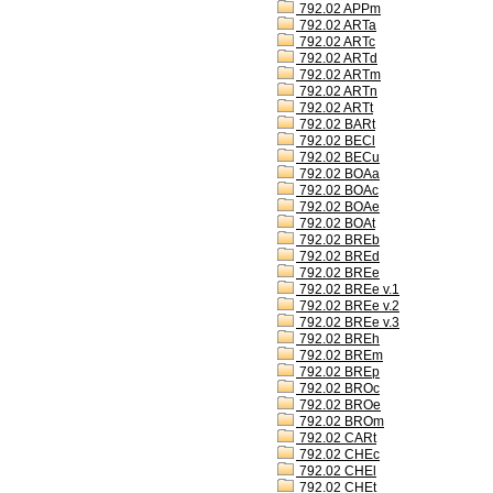
792.02 APPm
792.02 ARTa
792.02 ARTc
792.02 ARTd
792.02 ARTm
792.02 ARTn
792.02 ARTt
792.02 BARt
792.02 BECl
792.02 BECu
792.02 BOAa
792.02 BOAc
792.02 BOAe
792.02 BOAt
792.02 BREb
792.02 BREd
792.02 BREe
792.02 BREe v.1
792.02 BREe v.2
792.02 BREe v.3
792.02 BREh
792.02 BREm
792.02 BREp
792.02 BROc
792.02 BROe
792.02 BROm
792.02 CARt
792.02 CHEc
792.02 CHEl
792.02 CHEt