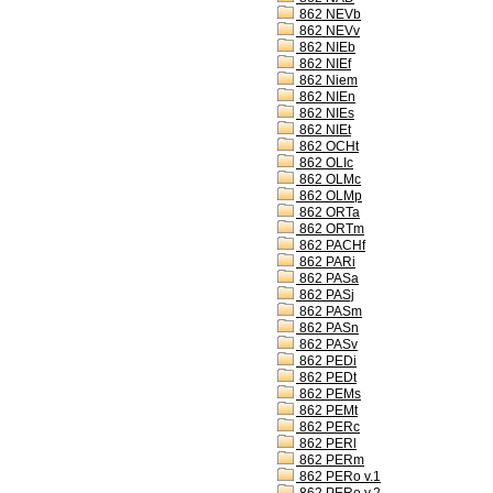
862 NEVb
862 NEVv
862 NIEb
862 NIEf
862 Niem
862 NIEn
862 NIEs
862 NIEt
862 OCHt
862 OLIc
862 OLMc
862 OLMp
862 ORTa
862 ORTm
862 PACHf
862 PARi
862 PASa
862 PASj
862 PASm
862 PASn
862 PASv
862 PEDi
862 PEDt
862 PEMs
862 PEMt
862 PERc
862 PERl
862 PERm
862 PERo v.1