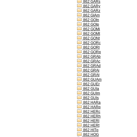
862 GARs
862 GARy
862 GARz
862 GIAm
862 GOIn
862 GOIp
862 GOMi
862 GOMt
862 GONt
862 GORc
862 GORl
862 GORp
862 GRAb
862 GRAc
862 GRAd
862 GRAi
862 GRAt
862 GUAm
862 GUEr
862 GUIa
862 GUIm
862 GUIs
862 HARa
862 HARp
862 HERc
862 HERh
862 HERl
862 HERt
862 HITp
862 HOG