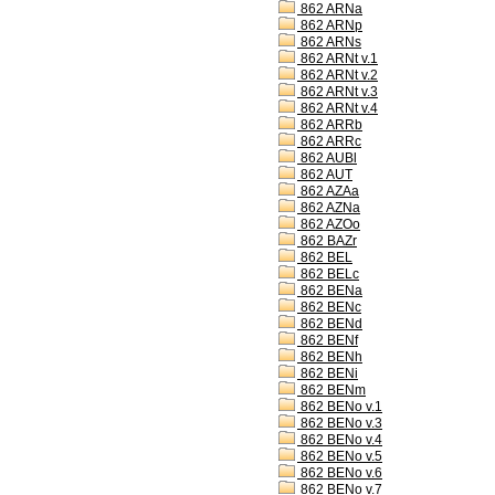
862 ARNa
862 ARNp
862 ARNs
862 ARNt v.1
862 ARNt v.2
862 ARNt v.3
862 ARNt v.4
862 ARRb
862 ARRc
862 AUBl
862 AUT
862 AZAa
862 AZNa
862 AZOo
862 BAZr
862 BEL
862 BELc
862 BENa
862 BENc
862 BENd
862 BENf
862 BENh
862 BENi
862 BENm
862 BENo v.1
862 BENo v.3
862 BENo v.4
862 BENo v.5
862 BENo v.6
862 BENo v.7