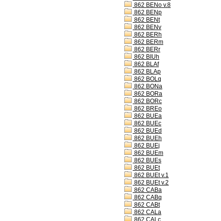
862 BENo v.8
862 BENp
862 BENt
862 BENv
862 BERh
862 BERm
862 BERr
862 BIUh
862 BLAf
862 BLAp
862 BOLq
862 BONa
862 BORa
862 BORc
862 BREo
862 BUEa
862 BUEc
862 BUEd
862 BUEh
862 BUEj
862 BUEm
862 BUEs
862 BUEt
862 BUEt v.1
862 BUEt v.2
862 CABa
862 CABq
862 CABt
862 CALa
862 CALc