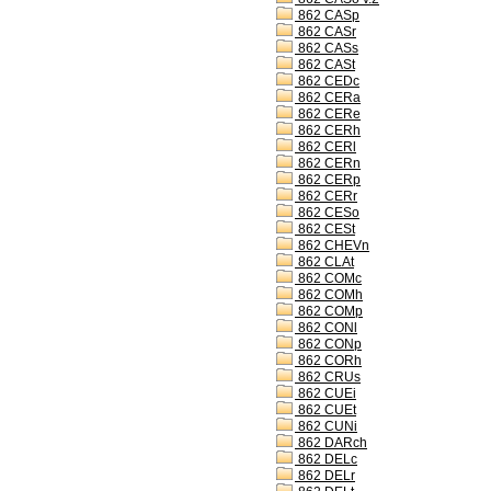
862 CASp
862 CASr
862 CASs
862 CASt
862 CEDc
862 CERa
862 CERe
862 CERh
862 CERl
862 CERn
862 CERp
862 CERr
862 CESo
862 CESt
862 CHEVn
862 CLAt
862 COMc
862 COMh
862 COMp
862 CONl
862 CONp
862 CORh
862 CRUs
862 CUEi
862 CUEt
862 CUNi
862 DARch
862 DELc
862 DELr