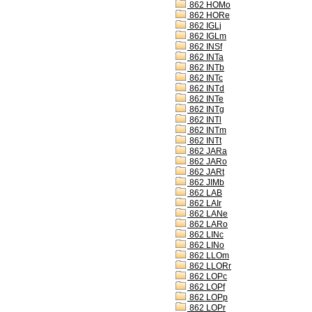
862 HOMo
862 HORe
862 IGLj
862 IGLm
862 INSf
862 INTa
862 INTb
862 INTc
862 INTd
862 INTe
862 INTg
862 INTl
862 INTm
862 INTt
862 JARa
862 JARo
862 JARt
862 JIMb
862 LAB
862 LAIr
862 LANe
862 LARo
862 LINc
862 LINo
862 LLOm
862 LLORr
862 LOPc
862 LOPf
862 LOPp
862 LOPr