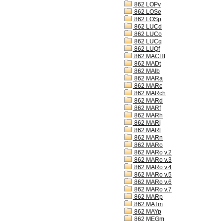
862 LOPv
862 LOSe
862 LOSp
862 LUCd
862 LUCo
862 LUCq
862 LUQf
862 MACHl
862 MADt
862 MAIb
862 MARa
862 MARc
862 MARch
862 MARd
862 MARf
862 MARh
862 MARj
862 MARl
862 MARn
862 MARo
862 MARo v.2
862 MARo v.3
862 MARo v.4
862 MARo v.5
862 MARo v.6
862 MARo v.7
862 MARp
862 MATm
862 MAYp
862 MEGm