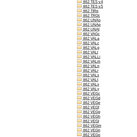
862 TES v.4
862 TES v.5
862 TIRp
862 TROc
862 UNAo
862 UNAp
862 UNAt
862 VAGc
862 VALa
862 VALc
862 VALg
862 VALl
862 VALLi
862 VALm
862 VALn
862 VALr
862 VALs
862 VALt
862 VALv
862 VALy
862 VEGc
862 VEGd
862 VEGe
862 VEGf
862 VEGg
862 VEGh
862 VEGl
862 VEGm
862 VEGn
862 VEGo