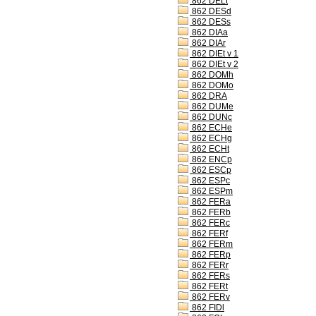
862 DELt
862 DESd
862 DESs
862 DIAa
862 DIAr
862 DIEt v 1
862 DIEt v 2
862 DOMh
862 DOMo
862 DRA
862 DUMe
862 DUNc
862 ECHe
862 ECHg
862 ECHt
862 ENCp
862 ESCp
862 ESPc
862 ESPm
862 FERa
862 FERb
862 FERc
862 FERf
862 FERm
862 FERp
862 FERr
862 FERs
862 FERt
862 FERv
862 FIDl