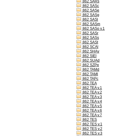
862 SARs
862 SASc
862 SASe
862 SASg
862 SASl
862 SASm
862 SASo v.1
862 SASr
862 SASs
862 SASt
862 SCAl
862 SHAv
862 SIEl
862 SUAd
862 SZPp
862 TAMd
862 TAMl
862 TAPc
862 TEA
862 TEA v.1
862 TEA v.2
862 TEA v.3
862 TEA v.4
862 TEA v.5
862 TEA v.6
862 TEA v.7
862 TES
862 TES v.1
862 TES v.2
862 TES v.3