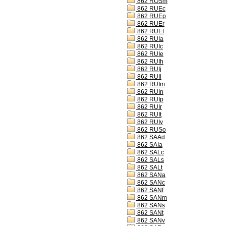
862 ROSm
862 RUEc
862 RUEp
862 RUEr
862 RUEt
862 RUIa
862 RUIc
862 RUIe
862 RUIh
862 RUIj
862 RUIl
862 RUIm
862 RUIn
862 RUIp
862 RUIr
862 RUIt
862 RUIv
862 RUSo
862 SAAd
862 SAIa
862 SALc
862 SALs
862 SALt
862 SANa
862 SANc
862 SANf
862 SANm
862 SANs
862 SANt
862 SANv