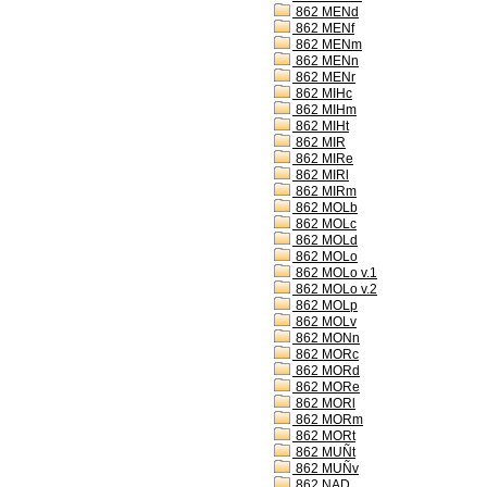
862 MENd
862 MENf
862 MENm
862 MENn
862 MENr
862 MIHc
862 MIHm
862 MIHt
862 MIR
862 MIRe
862 MIRl
862 MIRm
862 MOLb
862 MOLc
862 MOLd
862 MOLo
862 MOLo v.1
862 MOLo v.2
862 MOLp
862 MOLv
862 MONn
862 MORc
862 MORd
862 MORe
862 MORl
862 MORm
862 MORt
862 MUÑt
862 MUÑv
862 NAD