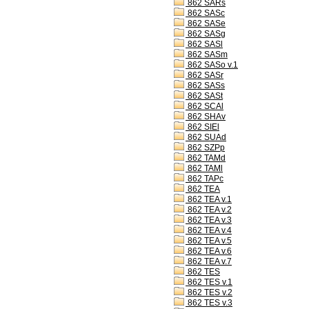
862 SARs
862 SASc
862 SASe
862 SASg
862 SASl
862 SASm
862 SASo v.1
862 SASr
862 SASs
862 SASt
862 SCAl
862 SHAv
862 SIEl
862 SUAd
862 SZPp
862 TAMd
862 TAMl
862 TAPc
862 TEA
862 TEA v.1
862 TEA v.2
862 TEA v.3
862 TEA v.4
862 TEA v.5
862 TEA v.6
862 TEA v.7
862 TES
862 TES v.1
862 TES v.2
862 TES v.3