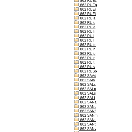
862 RUEc
862 RUEp
862 RUEr
862 RUEt
862 RUIa
862 RUIc
862 RUIe
862 RUIh
862 RUIj
862 RUIl
862 RUIm
862 RUIn
862 RUIp
862 RUIr
862 RUIt
862 RUIv
862 RUSo
862 SAAd
862 SAIa
862 SALc
862 SALp
862 SALs
862 SALt
862 SANa
862 SANc
862 SANf
862 SANm
862 SANs
862 SANt
862 SANv