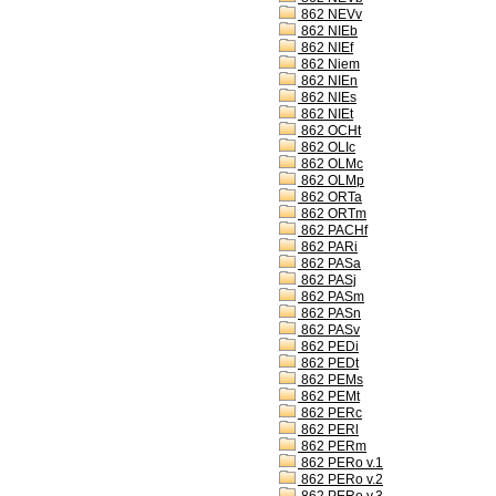
862 NEVv
862 NIEb
862 NIEf
862 Niem
862 NIEn
862 NIEs
862 NIEt
862 OCHt
862 OLIc
862 OLMc
862 OLMp
862 ORTa
862 ORTm
862 PACHf
862 PARi
862 PASa
862 PASj
862 PASm
862 PASn
862 PASv
862 PEDi
862 PEDt
862 PEMs
862 PEMt
862 PERc
862 PERl
862 PERm
862 PERo v.1
862 PERo v.2