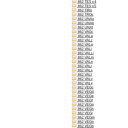
862 TES v.4
862 TES v.5
862 TIRp
862 TROc
862 UNAo
862 UNAp
862 UNAt
862 VAGc
862 VALa
862 VALc
862 VALg
862 VALl
862 VALLi
862 VALm
862 VALn
862 VALr
862 VALs
862 VALt
862 VALv
862 VALy
862 VEGc
862 VEGd
862 VEGe
862 VEGf
862 VEGg
862 VEGh
862 VEGl
862 VEGm
862 VEGn
862 VEGo