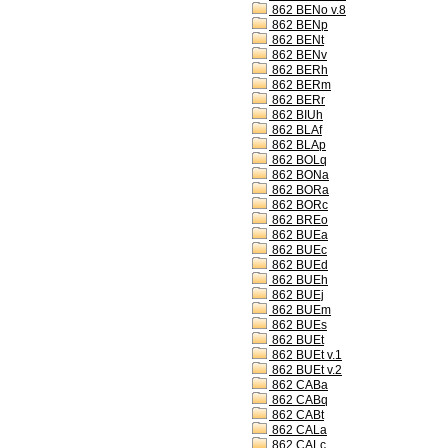
862 BENo v.8
862 BENp
862 BENt
862 BENv
862 BERh
862 BERm
862 BERr
862 BIUh
862 BLAf
862 BLAp
862 BOLq
862 BONa
862 BORa
862 BORc
862 BREo
862 BUEa
862 BUEc
862 BUEd
862 BUEh
862 BUEj
862 BUEm
862 BUEs
862 BUEt
862 BUEt v.1
862 BUEt v.2
862 CABa
862 CABq
862 CABt
862 CALa
862 CALc