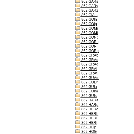
862 GARs
862 GARy
862 GARz
862 GIAm
862 GOIn
862 GOIp
862 GOMi
862 GOMt
862 GONt
862 GORc
862 GORl
862 GORp
862 GRAb
862 GRAc
862 GRAd
862 GRAi
862 GRAt
862 GUAm
862 GUEr
862 GUIa
862 GUIm
862 GUIs
862 HARa
862 HARp
862 HERc
862 HERh
862 HERl
862 HERt
862 HITp
862 HOG