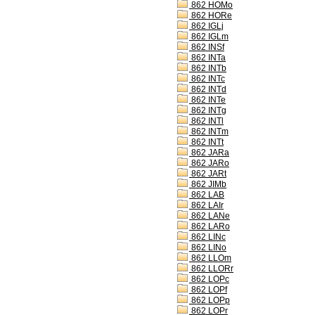
862 HOMo
862 HORe
862 IGLj
862 IGLm
862 INSf
862 INTa
862 INTb
862 INTc
862 INTd
862 INTe
862 INTg
862 INTl
862 INTm
862 INTt
862 JARa
862 JARo
862 JARt
862 JIMb
862 LAB
862 LAIr
862 LANe
862 LARo
862 LINc
862 LINo
862 LLOm
862 LLORr
862 LOPc
862 LOPf
862 LOPp
862 LOPr