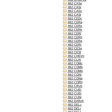
862 CASp
862 CASr
862 CASs
862 CASt
862 CEDc
862 CERa
862 CERe
862 CERh
862 CERl
862 CERn
862 CERp
862 CERr
862 CESo
862 CESt
862 CHEVn
862 CLAt
862 COMc
862 COMh
862 COMp
862 CONl
862 CONp
862 CORh
862 CRUs
862 CUEi
862 CUEt
862 CUNi
862 DARch
862 DELc
862 DELr