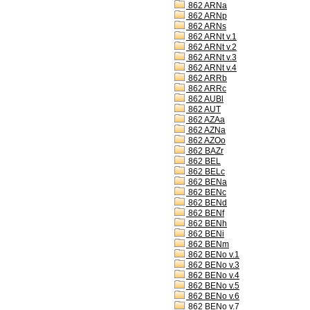
862 ARNa
862 ARNp
862 ARNs
862 ARNt v.1
862 ARNt v.2
862 ARNt v.3
862 ARNt v.4
862 ARRb
862 ARRc
862 AUBl
862 AUT
862 AZAa
862 AZNa
862 AZOo
862 BAZr
862 BEL
862 BELc
862 BENa
862 BENc
862 BENd
862 BENf
862 BENh
862 BENi
862 BENm
862 BENo v.1
862 BENo v.3
862 BENo v.4
862 BENo v.5
862 BENo v.6
862 BENo v.7