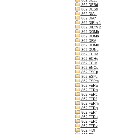
862 DELt
862 DESd
862 DESs
862 DIAa
862 DIAr
862 DIEt v 1
862 DIEt v 2
862 DOMh
862 DOMo
862 DRA
862 DUMe
862 DUNc
862 ECHe
862 ECHg
862 ECHt
862 ENCp
862 ESCp
862 ESPc
862 ESPm
862 FERa
862 FERb
862 FERc
862 FERf
862 FERm
862 FERp
862 FERr
862 FERs
862 FERt
862 FERv
862 FIDl