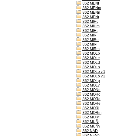
862 MENf
862 MENm
862 MENn
862 MENr
862 MIHc
862 MIHm
862 MIHt
862 MIR
862 MIRe
862 MIRl
862 MIRm
862 MOLb
862 MOLc
862 MOLd
862 MOLo
862 MOLo v.1
862 MOLo v.2
862 MOLp
862 MOLv
862 MONn
862 MORc
862 MORd
862 MORe
862 MORl
862 MORm
862 MORt
862 MUÑt
862 MUÑv
862 NAD
862 NEVb