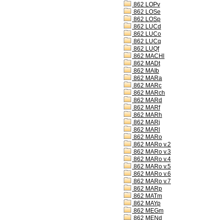
862 LOPv
862 LOSe
862 LOSp
862 LUCd
862 LUCo
862 LUCq
862 LUQf
862 MACHl
862 MADt
862 MAIb
862 MARa
862 MARc
862 MARch
862 MARd
862 MARf
862 MARh
862 MARj
862 MARl
862 MARo
862 MARo v.2
862 MARo v.3
862 MARo v.4
862 MARo v.5
862 MARo v.6
862 MARo v.7
862 MARp
862 MATm
862 MAYp
862 MEGm
862 MENd