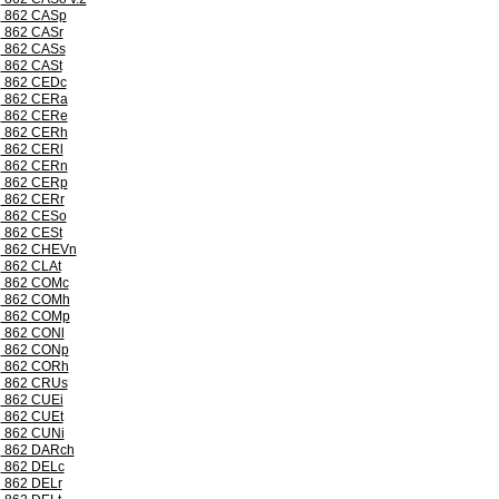
862 CASp
862 CASr
862 CASs
862 CASt
862 CEDc
862 CERa
862 CERe
862 CERh
862 CERl
862 CERn
862 CERp
862 CERr
862 CESo
862 CESt
862 CHEVn
862 CLAt
862 COMc
862 COMh
862 COMp
862 CONl
862 CONp
862 CORh
862 CRUs
862 CUEi
862 CUEt
862 CUNi
862 DARch
862 DELc
862 DELr