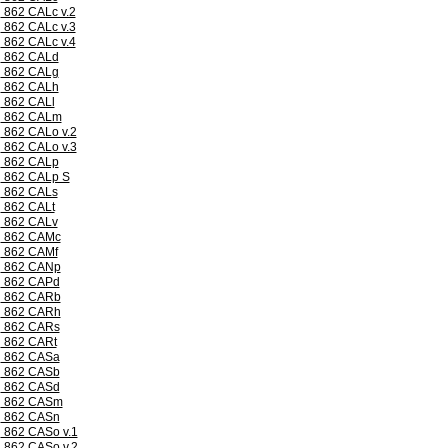
862 CALc v.2
862 CALc v.3
862 CALc v.4
862 CALd
862 CALg
862 CALh
862 CALl
862 CALm
862 CALo v.2
862 CALo v.3
862 CALp
862 CALp S
862 CALs
862 CALt
862 CALv
862 CAMc
862 CAMf
862 CANp
862 CAPd
862 CARb
862 CARh
862 CARs
862 CARt
862 CASa
862 CASb
862 CASd
862 CASm
862 CASn
862 CASo v.1
862 CASo v.2