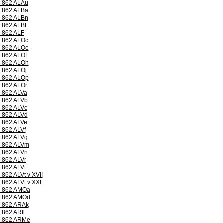
862 ALAu
862 ALBa
862 ALBn
862 ALBt
862 ALF
862 ALOc
862 ALOe
862 ALOf
862 ALOh
862 ALOj
862 ALOp
862 ALOr
862 ALVa
862 ALVb
862 ALVc
862 ALVd
862 ALVe
862 ALVf
862 ALVg
862 ALVm
862 ALVn
862 ALVr
862 ALVt
862 ALVt v XVII
862 ALVt v XXI
862 AMOa
862 AMOd
862 ARAk
862 ARIl
862 ARMe