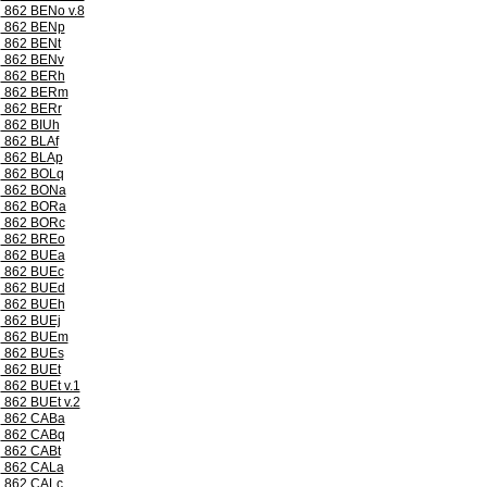
862 BENo v.8
862 BENp
862 BENt
862 BENv
862 BERh
862 BERm
862 BERr
862 BIUh
862 BLAf
862 BLAp
862 BOLq
862 BONa
862 BORa
862 BORc
862 BREo
862 BUEa
862 BUEc
862 BUEd
862 BUEh
862 BUEj
862 BUEm
862 BUEs
862 BUEt
862 BUEt v.1
862 BUEt v.2
862 CABa
862 CABq
862 CABt
862 CALa
862 CALc