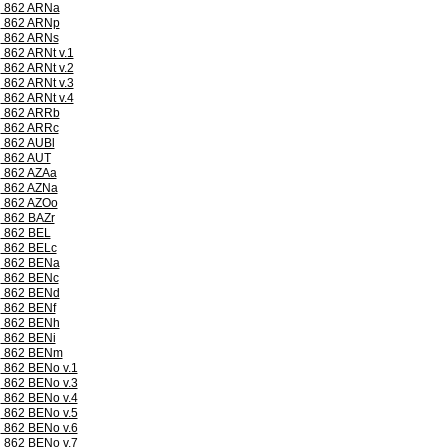
862 ARNa
862 ARNp
862 ARNs
862 ARNt v.1
862 ARNt v.2
862 ARNt v.3
862 ARNt v.4
862 ARRb
862 ARRc
862 AUBl
862 AUT
862 AZAa
862 AZNa
862 AZOo
862 BAZr
862 BEL
862 BELc
862 BENa
862 BENc
862 BENd
862 BENf
862 BENh
862 BENi
862 BENm
862 BENo v.1
862 BENo v.3
862 BENo v.4
862 BENo v.5
862 BENo v.6
862 BENo v.7