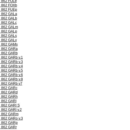
862 FOLe
862 FOXb
862 FUEp
862 GALa
862 GALb
862 GALc
862 GALm
862 GALp
862 GALs
862 GALv
862 GAMs
862 GARa
862 GARb
862 GARb v.1
862 GARb v.3
862 GARb v.4
862 GARb v.5
862 GARb v.6
862 GARb v.8
862 GARb v7
862 GARc
862 GARd
862 GARh
862 GARl
862 GARl S
862 GARl v.2
862 GARm
862 GARo v.3
862 GARp
862 GARr