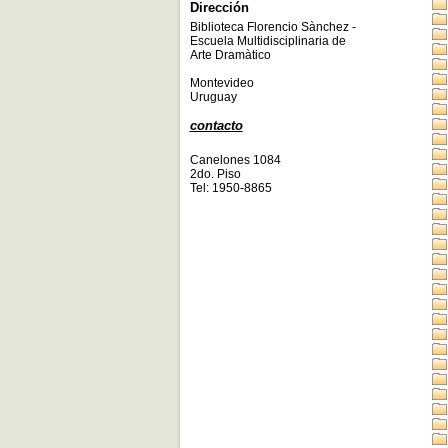
Dirección
Biblioteca Florencio Sànchez -
Escuela Multidisciplinaria de
Arte Dramàtico
Montevideo
Uruguay
contacto
Canelones 1084
2do. Piso
Tel: 1950-8865