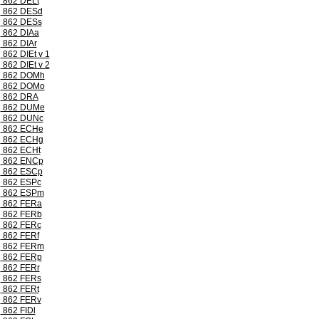
862 DELt
862 DESd
862 DESs
862 DIAa
862 DIAr
862 DIEt v 1
862 DIEt v 2
862 DOMh
862 DOMo
862 DRA
862 DUMe
862 DUNc
862 ECHe
862 ECHg
862 ECHt
862 ENCp
862 ESCp
862 ESPc
862 ESPm
862 FERa
862 FERb
862 FERc
862 FERf
862 FERm
862 FERp
862 FERr
862 FERs
862 FERt
862 FERv
862 FIDl