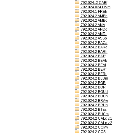
792.024..2 CABf
792.024.024 LIVm
792.024.1 FREh
792.024.2 AMBb
792.024.2 AMBc
792.024.2 ANA
792.024.2 ANDd
792.024.2 ANTa
792.024.2 ASSp
792.024.2 BACa
792.024.2 BARd
792.024.2 BARh
792.024.2 BATf
792.024.2 BEAb
792.024.2 BEAl
792.024.2 BERf
792.024.2 BERr
792.024.2 BLUm
792.024.2 BOR
792.024.2 BORi
792.024.2 BOUd
792.024.2 BOUh
792.024.2 BRAw
792.024.2 BRUh
792.024.2 BTEs
792.024.2 BUCm
792.024.2 CALc v.1
792.024.2 CALc v.2
792.024.2 COMv
792.024.2 COS