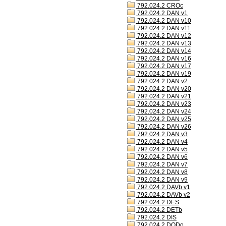
792.024.2 CROc
792.024.2 DAN v1
792.024.2 DAN v10
792.024.2 DAN v11
792.024.2 DAN v12
792.024.2 DAN v13
792.024.2 DAN v14
792.024.2 DAN v16
792.024.2 DAN v17
792.024.2 DAN v19
792.024.2 DAN v2
792.024.2 DAN v20
792.024.2 DAN v21
792.024.2 DAN v23
792.024.2 DAN v24
792.024.2 DAN v25
792.024.2 DAN v26
792.024.2 DAN v3
792.024.2 DAN v4
792.024.2 DAN v5
792.024.2 DAN v6
792.024.2 DAN v7
792.024.2 DAN v8
792.024.2 DAN v9
792.024.2 DAVb v1
792.024.2 DAVb v2
792.024.2 DES
792.024.2 DETb
792.024.2 DIS
792.024.2 DODo