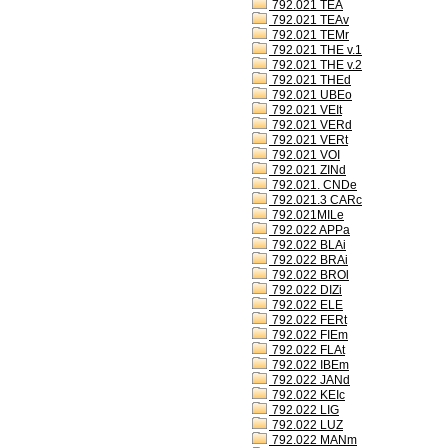
792.021 TEA
792.021 TEAv
792.021 TEMr
792.021 THE v.1
792.021 THE v.2
792.021 THEd
792.021 UBEo
792.021 VEIt
792.021 VERd
792.021 VERt
792.021 VOI
792.021 ZINd
792.021. CNDe
792.021.3 CARc
792.021MILe
792.022 APPa
792.022 BLAi
792.022 BRAi
792.022 BROl
792.022 DIZi
792.022 ELE
792.022 FERt
792.022 FIEm
792.022 FLAt
792.022 IBEm
792.022 JANd
792.022 KEIc
792.022 LIG
792.022 LUZ
792.022 MANm