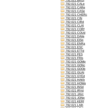
792.021 BRUt
792.021 CALe
792.021 CARe
792.021 CASe
792.021 CHERc
792.021 CIN
792.021 CIRd
792.021 CLAt
792.021 CORf
792.021 COUd
792.021 DAVe
792.021 EISp
792.021 ENRa
792.021 ESC
792.021 ETTd
792.021 FES
792.021 FRIs
792.021 GOMp
792.021 GONc
792.021 GOOb
792.021 GUAt
792.021 GYEd
792.021 HAKh
792.021 HOWq
792.021 INSd
792.021 IRVd
792.021 JAVc
792.021 JONp
792.021 KERf
792.021 LAIh