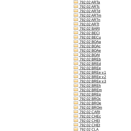
792.02 ARTa
792.02 ARTc
792.02 ARTd
792.02 ARTm
792.02 ARTn
792.02 ARTt
792.02 BARt
792.02 BECl
792.02 BECu
792.02 BOAa
792.02 BOAc
792.02 BOAe
792.02 BOAt
792.02 BREb
792.02 BREd
792.02 BREe
792.02 BREe v.1
792.02 BREe v.2
792.02 BREe v.3
792.02 BREh
792.02 BREm
792.02 BREp
792.02 BROc
792.02 BROe
792.02 BROm
792.02 CARt
792.02 CHEc
792.02 CHEl
792.02 CHEt
792.02 CLA