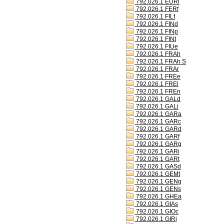
792.026.1 EURl
792.026.1 FERf
792.026.1 FILf
792.026.1 FINd
792.026.1 FINp
792.026.1 FINt
792.026.1 FIUe
792.026.1 FRAh
792.026.1 FRAh S
792.026.1 FRAr
792.026.1 FREe
792.026.1 FREl
792.026.1 FREn
792.026.1 GALd
792.026.1 GALi
792.026.1 GARa
792.026.1 GARc
792.026.1 GARd
792.026.1 GARf
792.026.1 GARg
792.026.1 GARi
792.026.1 GARt
792.026.1 GASd
792.026.1 GEMt
792.026.1 GENg
792.026.1 GENs
792.026.1 GHEa
792.026.1 GIAs
792.026.1 GIOc
792.026.1 GIRj