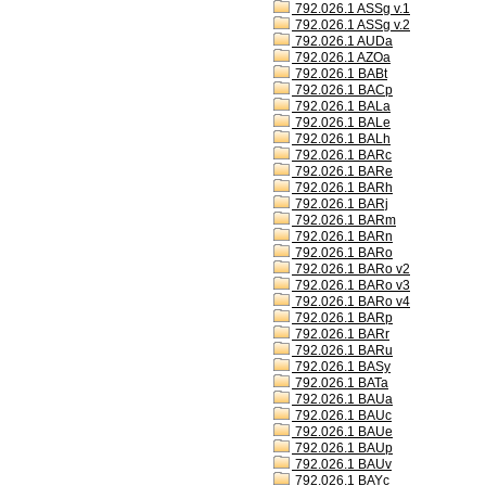
792.026.1 ASSg v.1
792.026.1 ASSg v.2
792.026.1 AUDa
792.026.1 AZOa
792.026.1 BABt
792.026.1 BACp
792.026.1 BALa
792.026.1 BALe
792.026.1 BALh
792.026.1 BARc
792.026.1 BARe
792.026.1 BARh
792.026.1 BARj
792.026.1 BARm
792.026.1 BARn
792.026.1 BARo
792.026.1 BARo v2
792.026.1 BARo v3
792.026.1 BARo v4
792.026.1 BARp
792.026.1 BARr
792.026.1 BARu
792.026.1 BASy
792.026.1 BATa
792.026.1 BAUa
792.026.1 BAUc
792.026.1 BAUe
792.026.1 BAUp
792.026.1 BAUv
792.026.1 BAYc