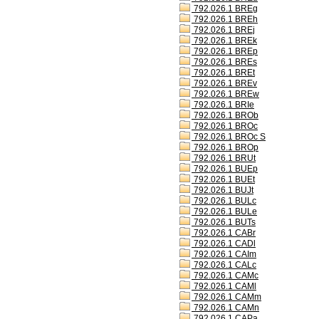
792.026.1 BREg
792.026.1 BREh
792.026.1 BREj
792.026.1 BREk
792.026.1 BREp
792.026.1 BREs
792.026.1 BREt
792.026.1 BREv
792.026.1 BREw
792.026.1 BRIe
792.026.1 BROb
792.026.1 BROc
792.026.1 BROc S
792.026.1 BROp
792.026.1 BRUt
792.026.1 BUEp
792.026.1 BUEt
792.026.1 BUJt
792.026.1 BULc
792.026.1 BULe
792.026.1 BUTs
792.026.1 CABr
792.026.1 CADl
792.026.1 CAIm
792.026.1 CALc
792.026.1 CAMc
792.026.1 CAMl
792.026.1 CAMm
792.026.1 CAMn
792.026.1 CAPa