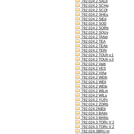
792.024.2 SALp
792.024.2 SCHg
792.024.2 SCOf
792.024.2 SHEu
792.024.2 SIEd
792.024.2 SOD
792.024.2 SORb
792.024.2 SQUv
792.024.2 TANd
792.024.2 TEA
792.024.2 TEAb
792.024.2 TERr
792.024.2 TOUh v.1
792.024.2 TOUh v.3
792.024.2 Vaib
792.024.2 VES
792.024.2 VIAa
792.024.2 WEIh
792.024.2 WEIi
792.024.2 WEIp
792.024.2 WILm
792.024.2 WILu
792.024.2 YUPc
792.024.2 ZORb
792.024.2NIEb
792.024.3 BAIm
792.024.3 MANc
792.024.3 TORc V 1
792.024.3 TORc V 2
792.024.3BRU m