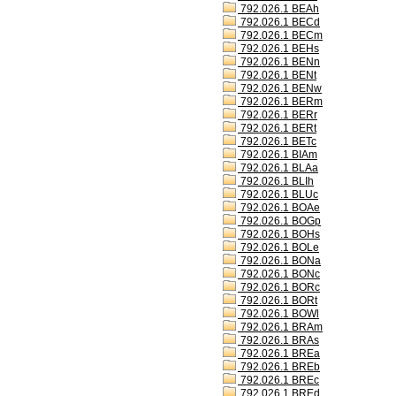
792.026.1 BEAh
792.026.1 BECd
792.026.1 BECm
792.026.1 BEHs
792.026.1 BENn
792.026.1 BENt
792.026.1 BENw
792.026.1 BERm
792.026.1 BERr
792.026.1 BERt
792.026.1 BETc
792.026.1 BIAm
792.026.1 BLAa
792.026.1 BLIh
792.026.1 BLUc
792.026.1 BOAe
792.026.1 BOGp
792.026.1 BOHs
792.026.1 BOLe
792.026.1 BONa
792.026.1 BONc
792.026.1 BORc
792.026.1 BORt
792.026.1 BOWl
792.026.1 BRAm
792.026.1 BRAs
792.026.1 BREa
792.026.1 BREb
792.026.1 BREc
792.026.1 BREd