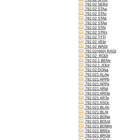
792.02 SERq
792.02 STAa
792.02 STAc
792.02 STAk
792.02 STAp
792.02 STAt
792.02 STRs
792.02 TYTt
792.02 VEIp
792.02 WAGt
792.02(460) RAGt
792.02. RODl
792.02.1 BENv
792.02.1 JOUr
792.02.DONa
792.021 ALAp
792.021 APPb
792.021 APPe
792.021 ARId
792.021 AROe
792.021 ARTe
792.021 ASOc
792.021 BLAh
792.021 BLAt
792.021 BONe
792.021 BOUd
792.021 BOWm
792.021 BREe
792.021 BROd