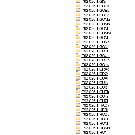
792.026.1 GISi
792.026.1 GOEa
792.026.1 GOEb
792.026.1 GOEp
792.026.1 GOMa
792.026.1 GOMb
792.026.1 GOMl
792.026.1 GOMm
792.026.1 GOMt
792.026.1 GONc
792.026.1 GONf
792.026.1 GOTt
792.026.1 GOUe
792.026.1 GOUo
792.026.1 GOYc
792.026.1 GRAc
792.026.1 GROt
792.026.1 GUAi
792.026.1 GUIs
792.026.1 GUIt
792.026.1 GUTh
792.026.1 GUTi
792.026.1 GUZt
792.026.1 HAGa
792.026.1 HERj
792.026.1 HODs
792.026.1 HOLk
792.026.1 HOM
792.026.1 HOMh
792.026.1 HONl