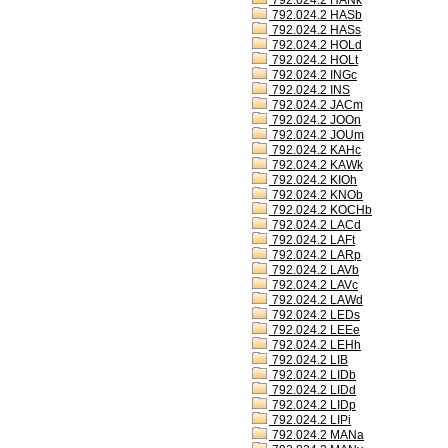
792.024.2 HANk
792.024.2 HASb
792.024.2 HASs
792.024.2 HOLd
792.024.2 HOLt
792.024.2 INGc
792.024.2 INS
792.024.2 JACm
792.024.2 JOOn
792.024.2 JOUm
792.024.2 KAHc
792.024.2 KAWk
792.024.2 KIOh
792.024.2 KNOb
792.024.2 KOCHb
792.024.2 LACd
792.024.2 LAFt
792.024.2 LARp
792.024.2 LAVb
792.024.2 LAVc
792.024.2 LAWd
792.024.2 LEDs
792.024.2 LEEe
792.024.2 LEHh
792.024.2 LIB
792.024.2 LIDb
792.024.2 LIDd
792.024.2 LIDp
792.024.2 LIPi
792.024.2 MANa