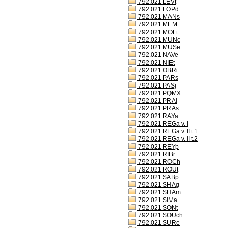
792.021 LEVt
792.021 LOPd
792.021 MANs
792.021 MEM
792.021 MOLt
792.021 MUNc
792.021 MUSe
792.021 NAVe
792.021 NIEt
792.021 OBRi
792.021 PARs
792.021 PASj
792.021 PQMX
792.021 PRAi
792.021 PRAs
792.021 RAYa
792.021 REGa v. I
792.021 REGa v. II t.1
792.021 REGa v. II t.2
792.021 REYp
792.021 RIBr
792.021 ROCh
792.021 ROUt
792.021 SABp
792.021 SHAg
792.021 SHAm
792.021 SIMa
792.021 SONt
792.021 SOUch
792.021 SURe