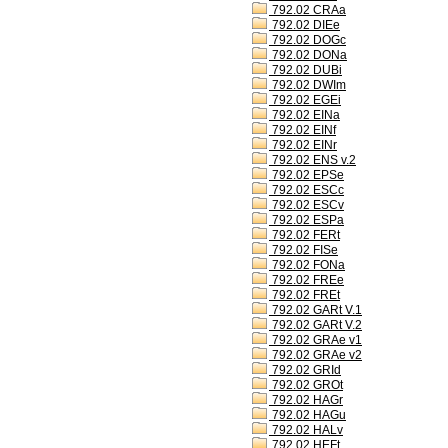
792.02 CRAa
792.02 DIEe
792.02 DOGc
792.02 DONa
792.02 DUBi
792.02 DWIm
792.02 EGEi
792.02 EINa
792.02 EINf
792.02 EINr
792.02 ENS v.2
792.02 EPSe
792.02 ESCc
792.02 ESCv
792.02 ESPa
792.02 FERt
792.02 FISe
792.02 FONa
792.02 FREe
792.02 FREt
792.02 GARt V.1
792.02 GARt V.2
792.02 GRAe v1
792.02 GRAe v2
792.02 GRId
792.02 GROt
792.02 HAGr
792.02 HAGu
792.02 HALv
792.02 HEFt