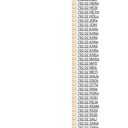
792.02 HERe
792.02 HESt
792.02 HETm
792.02 HOLu
792.02 JOFe
792.02 JOHi
792.02 KANc
792.02 KANe
792.02 KANr
792.02 KANs
792.02 KANt
792.02 KARe
792.02 KNEu
792.02 MARa
792.02 MATt
792.02 MEIc
792.02 MEYt
792.02 NAUe
792.02 OSOc
792.02 OTTd
792.02 PAVa
792.02 PORg
792.02 QUEi
792.02 REJe
792.02 REMd
792.02 ROSt
792.02 ROZr
792.02 SALi
792.02 SANd
792.02 SANe