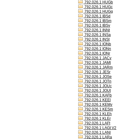
792.026.1 HUGb
792.026.1 HUGc
792.026.1 HUGg
792.026.1 IBSd
792.026.1 IBSm
792.026.1 IBSv
792.026.1 INNt
792.026.1 INSa
792.026.1 INSt
792.026.1 IONb
792.026.1 IONn
792.026.1 IONr
792.026.1 JACv
792.026.1 JAMt
792.026.1 JARm
792.026.1 JESr
792.026.1 JOSe
792.026.1 JOTn
792.026.1 JOUc
792.026.1 JOUt
792.026.1 KAFb
792.026.1 KEEl
792.026.1 KEMv
792.026.1 KESm
792.026.1 KLEh
792.026.1 KLEr
792.026.1 LAFt
792.026.1 LAGt V2
792.026.1 LANl
792.026.1 LARa