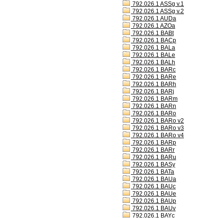
792.026.1 ASSg v.1
792.026.1 ASSg v.2
792.026.1 AUDa
792.026.1 AZOa
792.026.1 BABt
792.026.1 BACp
792.026.1 BALa
792.026.1 BALe
792.026.1 BALh
792.026.1 BARc
792.026.1 BARe
792.026.1 BARh
792.026.1 BARj
792.026.1 BARm
792.026.1 BARn
792.026.1 BARo
792.026.1 BARo v2
792.026.1 BARo v3
792.026.1 BARo v4
792.026.1 BARp
792.026.1 BARr
792.026.1 BARu
792.026.1 BASy
792.026.1 BATa
792.026.1 BAUa
792.026.1 BAUc
792.026.1 BAUe
792.026.1 BAUp
792.026.1 BAUv
792.026.1 BAYc