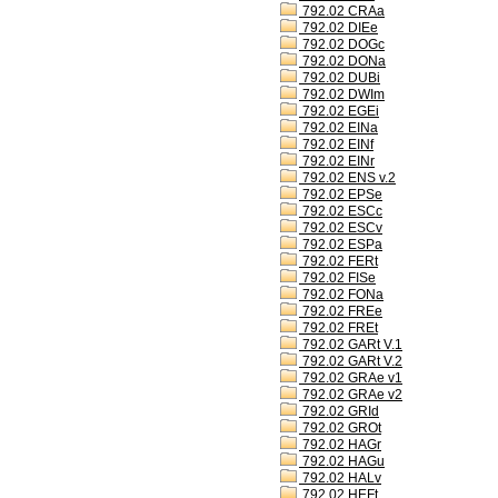
792.02 CRAa
792.02 DIEe
792.02 DOGc
792.02 DONa
792.02 DUBi
792.02 DWIm
792.02 EGEi
792.02 EINa
792.02 EINf
792.02 EINr
792.02 ENS v.2
792.02 EPSe
792.02 ESCc
792.02 ESCv
792.02 ESPa
792.02 FERt
792.02 FISe
792.02 FONa
792.02 FREe
792.02 FREt
792.02 GARt V.1
792.02 GARt V.2
792.02 GRAe v1
792.02 GRAe v2
792.02 GRId
792.02 GROt
792.02 HAGr
792.02 HAGu
792.02 HALv
792.02 HEFt