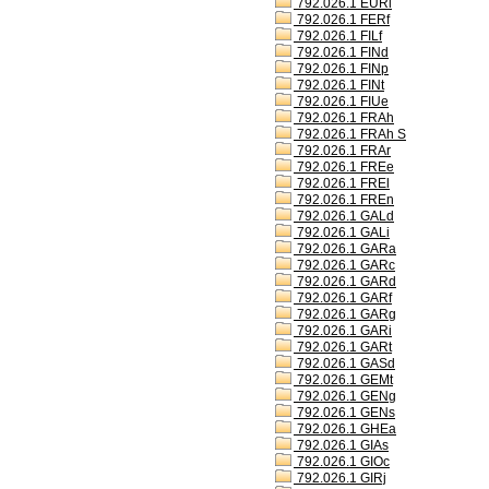
792.026.1 EURl
792.026.1 FERf
792.026.1 FILf
792.026.1 FINd
792.026.1 FINp
792.026.1 FINt
792.026.1 FIUe
792.026.1 FRAh
792.026.1 FRAh S
792.026.1 FRAr
792.026.1 FREe
792.026.1 FREl
792.026.1 FREn
792.026.1 GALd
792.026.1 GALi
792.026.1 GARa
792.026.1 GARc
792.026.1 GARd
792.026.1 GARf
792.026.1 GARg
792.026.1 GARi
792.026.1 GARt
792.026.1 GASd
792.026.1 GEMt
792.026.1 GENg
792.026.1 GENs
792.026.1 GHEa
792.026.1 GIAs
792.026.1 GIOc
792.026.1 GIRj