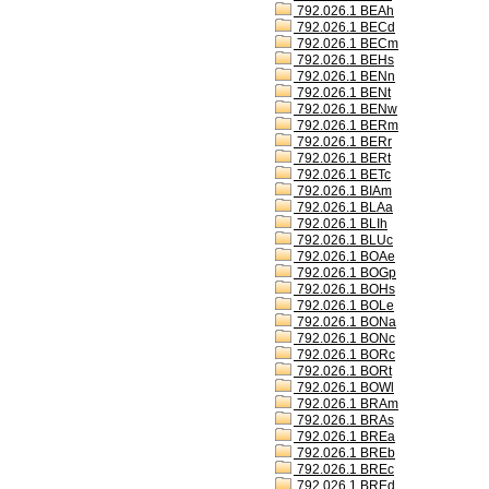
792.026.1 BEAh
792.026.1 BECd
792.026.1 BECm
792.026.1 BEHs
792.026.1 BENn
792.026.1 BENt
792.026.1 BENw
792.026.1 BERm
792.026.1 BERr
792.026.1 BERt
792.026.1 BETc
792.026.1 BIAm
792.026.1 BLAa
792.026.1 BLIh
792.026.1 BLUc
792.026.1 BOAe
792.026.1 BOGp
792.026.1 BOHs
792.026.1 BOLe
792.026.1 BONa
792.026.1 BONc
792.026.1 BORc
792.026.1 BORt
792.026.1 BOWl
792.026.1 BRAm
792.026.1 BRAs
792.026.1 BREa
792.026.1 BREb
792.026.1 BREc
792.026.1 BREd