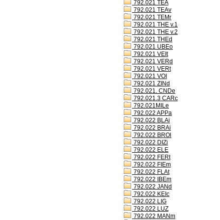
792.021 TEA
792.021 TEAv
792.021 TEMr
792.021 THE v.1
792.021 THE v.2
792.021 THEd
792.021 UBEo
792.021 VEIt
792.021 VERd
792.021 VERt
792.021 VOI
792.021 ZINd
792.021. CNDe
792.021.3 CARc
792.021MILe
792.022 APPa
792.022 BLAi
792.022 BRAi
792.022 BROl
792.022 DIZi
792.022 ELE
792.022 FERt
792.022 FIEm
792.022 FLAt
792.022 IBEm
792.022 JANd
792.022 KEIc
792.022 LIG
792.022 LUZ
792.022 MANm