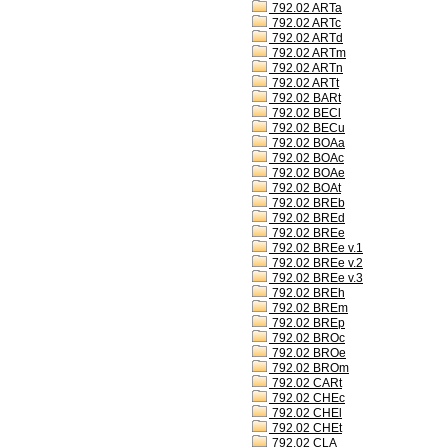
792.02 ARTa
792.02 ARTc
792.02 ARTd
792.02 ARTm
792.02 ARTn
792.02 ARTt
792.02 BARt
792.02 BECl
792.02 BECu
792.02 BOAa
792.02 BOAc
792.02 BOAe
792.02 BOAt
792.02 BREb
792.02 BREd
792.02 BREe
792.02 BREe v.1
792.02 BREe v.2
792.02 BREe v.3
792.02 BREh
792.02 BREm
792.02 BREp
792.02 BROc
792.02 BROe
792.02 BROm
792.02 CARt
792.02 CHEc
792.02 CHEl
792.02 CHEt
792.02 CLA