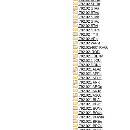
792.02 SERq
792.02 STAa
792.02 STAc
792.02 STAk
792.02 STAp
792.02 STAt
792.02 STRs
792.02 TYTt
792.02 VEIp
792.02 WAGt
792.02(460) RAGt
792.02. RODl
792.02.1 BENv
792.02.1 JOUr
792.02.DONa
792.021 ALAp
792.021 APPb
792.021 APPe
792.021 ARId
792.021 AROe
792.021 ARTe
792.021 ASOc
792.021 BLAh
792.021 BLAt
792.021 BONe
792.021 BOUd
792.021 BOWm
792.021 BREe
792.021 BROd