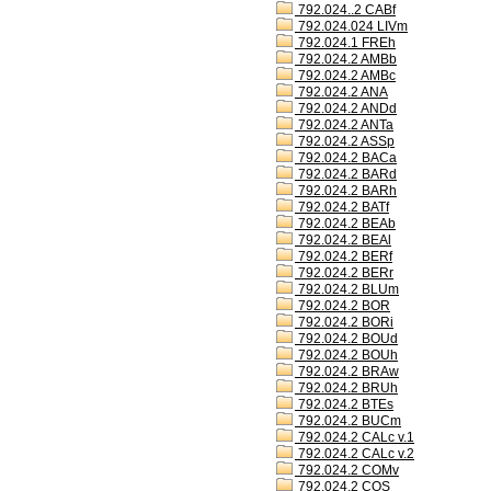
792.024..2 CABf
792.024.024 LIVm
792.024.1 FREh
792.024.2 AMBb
792.024.2 AMBc
792.024.2 ANA
792.024.2 ANDd
792.024.2 ANTa
792.024.2 ASSp
792.024.2 BACa
792.024.2 BARd
792.024.2 BARh
792.024.2 BATf
792.024.2 BEAb
792.024.2 BEAl
792.024.2 BERf
792.024.2 BERr
792.024.2 BLUm
792.024.2 BOR
792.024.2 BORi
792.024.2 BOUd
792.024.2 BOUh
792.024.2 BRAw
792.024.2 BRUh
792.024.2 BTEs
792.024.2 BUCm
792.024.2 CALc v.1
792.024.2 CALc v.2
792.024.2 COMv
792.024.2 COS