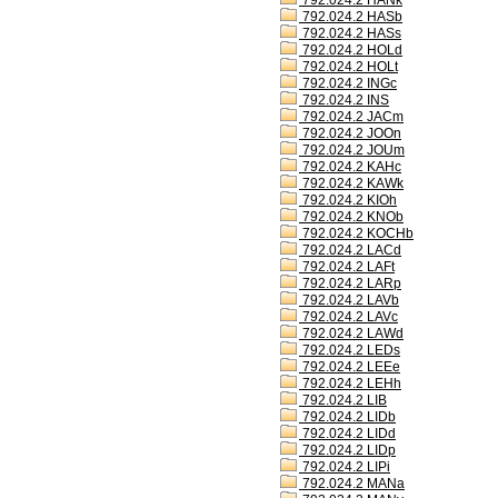
792.024.2 HANk
792.024.2 HASb
792.024.2 HASs
792.024.2 HOLd
792.024.2 HOLt
792.024.2 INGc
792.024.2 INS
792.024.2 JACm
792.024.2 JOOn
792.024.2 JOUm
792.024.2 KAHc
792.024.2 KAWk
792.024.2 KIOh
792.024.2 KNOb
792.024.2 KOCHb
792.024.2 LACd
792.024.2 LAFt
792.024.2 LARp
792.024.2 LAVb
792.024.2 LAVc
792.024.2 LAWd
792.024.2 LEDs
792.024.2 LEEe
792.024.2 LEHh
792.024.2 LIB
792.024.2 LIDb
792.024.2 LIDd
792.024.2 LIDp
792.024.2 LIPi
792.024.2 MANa