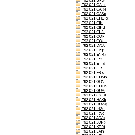
792.021 BRUt
792.021 CALe
792.021 CARe
792.021 CASe
792.021 CHERc
792.021 CIN
792.021 CIRd
792.021 CLAt
792.021 CORf
792.021 COUd
792.021 DAVe
792.021 EISp
792.021 ENRa
792.021 ESC
792.021 ETTd
792.021 FES
792.021 FRIs
792.021 GOMp
792.021 GONc
792.021 GOOb
792.021 GUAt
792.021 GYEd
792.021 HAKh
792.021 HOWq
792.021 INSd
792.021 IRVd
792.021 JAVc
792.021 JONp
792.021 KERf
792.021 LAIh