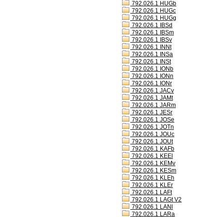
792.026.1 HUGb
792.026.1 HUGc
792.026.1 HUGg
792.026.1 IBSd
792.026.1 IBSm
792.026.1 IBSv
792.026.1 INNt
792.026.1 INSa
792.026.1 INSt
792.026.1 IONb
792.026.1 IONn
792.026.1 IONr
792.026.1 JACv
792.026.1 JAMt
792.026.1 JARm
792.026.1 JESr
792.026.1 JOSe
792.026.1 JOTn
792.026.1 JOUc
792.026.1 JOUt
792.026.1 KAFb
792.026.1 KEEl
792.026.1 KEMv
792.026.1 KESm
792.026.1 KLEh
792.026.1 KLEr
792.026.1 LAFt
792.026.1 LAGt V2
792.026.1 LANl
792.026.1 LARa