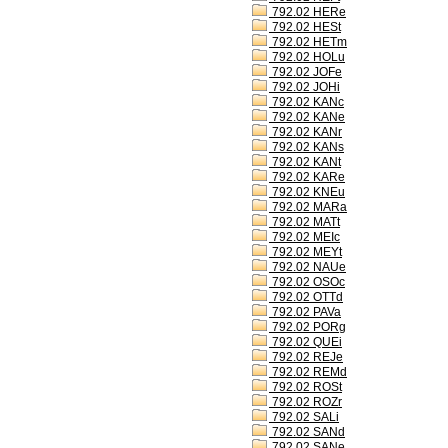
792.02 HERe
792.02 HESt
792.02 HETm
792.02 HOLu
792.02 JOFe
792.02 JOHi
792.02 KANc
792.02 KANe
792.02 KANr
792.02 KANs
792.02 KANt
792.02 KARe
792.02 KNEu
792.02 MARa
792.02 MATt
792.02 MEIc
792.02 MEYt
792.02 NAUe
792.02 OSOc
792.02 OTTd
792.02 PAVa
792.02 PORg
792.02 QUEi
792.02 REJe
792.02 REMd
792.02 ROSt
792.02 ROZr
792.02 SALi
792.02 SANd
792.02 SANe