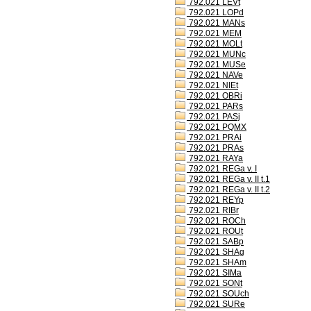
792.021 LEVt
792.021 LOPd
792.021 MANs
792.021 MEM
792.021 MOLt
792.021 MUNc
792.021 MUSe
792.021 NAVe
792.021 NIEt
792.021 OBRi
792.021 PARs
792.021 PASj
792.021 PQMX
792.021 PRAi
792.021 PRAs
792.021 RAYa
792.021 REGa v. I
792.021 REGa v. II t.1
792.021 REGa v. II t.2
792.021 REYp
792.021 RIBr
792.021 ROCh
792.021 ROUt
792.021 SABp
792.021 SHAg
792.021 SHAm
792.021 SIMa
792.021 SONt
792.021 SOUch
792.021 SURe