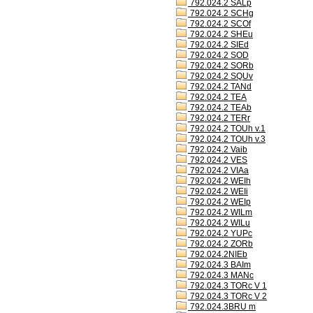
792.024.2 SALp
792.024.2 SCHg
792.024.2 SCOf
792.024.2 SHEu
792.024.2 SIEd
792.024.2 SOD
792.024.2 SORb
792.024.2 SQUv
792.024.2 TANd
792.024.2 TEA
792.024.2 TEAb
792.024.2 TERr
792.024.2 TOUh v.1
792.024.2 TOUh v.3
792.024.2 Vaib
792.024.2 VES
792.024.2 VIAa
792.024.2 WEIh
792.024.2 WEIi
792.024.2 WEIp
792.024.2 WILm
792.024.2 WILu
792.024.2 YUPc
792.024.2 ZORb
792.024.2NIEb
792.024.3 BAIm
792.024.3 MANc
792.024.3 TORc V 1
792.024.3 TORc V 2
792.024.3BRU m