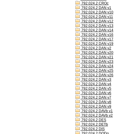
792.024.2 CROc
792.024.2 DAN v1
792.024.2 DAN v10
792.024.2 DAN v11
792.024.2 DAN v12
792.024.2 DAN v13
792.024.2 DAN v14
792.024.2 DAN v16
792.024.2 DAN v17
792.024.2 DAN v19
792.024.2 DAN v2
792.024.2 DAN v20
792.024.2 DAN v21
792.024.2 DAN v23
792.024.2 DAN v24
792.024.2 DAN v25
792.024.2 DAN v26
792.024.2 DAN v3
792.024.2 DAN v4
792.024.2 DAN v5
792.024.2 DAN v6
792.024.2 DAN v7
792.024.2 DAN v8
792.024.2 DAN v9
792.024.2 DAVb v1
792.024.2 DAVb v2
792.024.2 DES
792.024.2 DETb
792.024.2 DIS
792.024.2 DODo