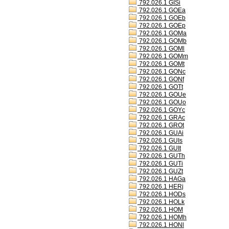
792.026.1 GISi
792.026.1 GOEa
792.026.1 GOEb
792.026.1 GOEp
792.026.1 GOMa
792.026.1 GOMb
792.026.1 GOMl
792.026.1 GOMm
792.026.1 GOMt
792.026.1 GONc
792.026.1 GONf
792.026.1 GOTt
792.026.1 GOUe
792.026.1 GOUo
792.026.1 GOYc
792.026.1 GRAc
792.026.1 GROt
792.026.1 GUAi
792.026.1 GUIs
792.026.1 GUIt
792.026.1 GUTh
792.026.1 GUTi
792.026.1 GUZt
792.026.1 HAGa
792.026.1 HERj
792.026.1 HODs
792.026.1 HOLk
792.026.1 HOM
792.026.1 HOMh
792.026.1 HONl