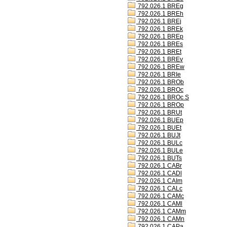
792.026.1 BREg
792.026.1 BREh
792.026.1 BREj
792.026.1 BREk
792.026.1 BREp
792.026.1 BREs
792.026.1 BREt
792.026.1 BREv
792.026.1 BREw
792.026.1 BRIe
792.026.1 BROb
792.026.1 BROc
792.026.1 BROc S
792.026.1 BROp
792.026.1 BRUt
792.026.1 BUEp
792.026.1 BUEt
792.026.1 BUJt
792.026.1 BULc
792.026.1 BULe
792.026.1 BUTs
792.026.1 CABr
792.026.1 CADl
792.026.1 CAIm
792.026.1 CALc
792.026.1 CAMc
792.026.1 CAMl
792.026.1 CAMm
792.026.1 CAMn
792.026.1 CAPa