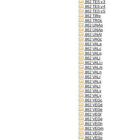
862 TES v.3
862 TES v.4
862 TES v.5
862 TIRp
862 TROc
862 UNAo
862 UNAp
862 UNAt
862 VAGc
862 VALa
862 VALc
862 VALg
862 VALl
862 VALLi
862 VALm
862 VALn
862 VALr
862 VALs
862 VALt
862 VALv
862 VALy
862 VEGc
862 VEGd
862 VEGe
862 VEGf
862 VEGg
862 VEGh
862 VEGm
862 VEGn
862 VEGo