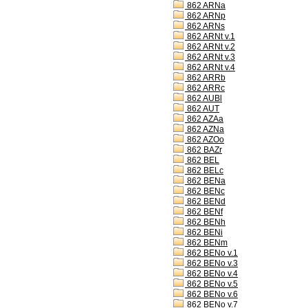
862 ARNa
862 ARNp
862 ARNs
862 ARNt v.1
862 ARNt v.2
862 ARNt v.3
862 ARNt v.4
862 ARRb
862 ARRc
862 AUBl
862 AUT
862 AZAa
862 AZNa
862 AZOo
862 BAZr
862 BEL
862 BELc
862 BENa
862 BENc
862 BENd
862 BENf
862 BENh
862 BENi
862 BENm
862 BENo v.1
862 BENo v.3
862 BENo v.4
862 BENo v.5
862 BENo v.6
862 BENo v.7