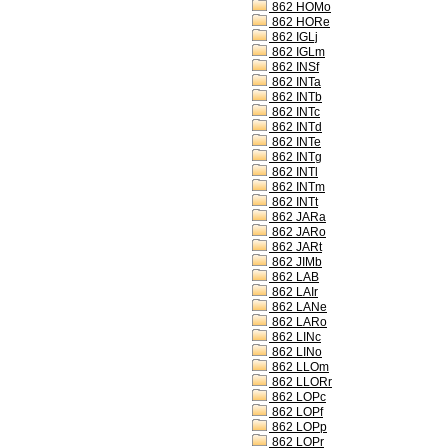
862 HOMo
862 HORe
862 IGLj
862 IGLm
862 INSf
862 INTa
862 INTb
862 INTc
862 INTd
862 INTe
862 INTg
862 INTl
862 INTm
862 INTt
862 JARa
862 JARo
862 JARt
862 JIMb
862 LAB
862 LAIr
862 LANe
862 LARo
862 LINc
862 LINo
862 LLOm
862 LLORr
862 LOPc
862 LOPf
862 LOPp
862 LOPr