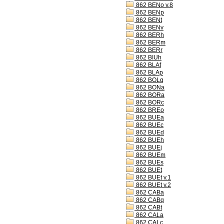
862 BENo v.8
862 BENp
862 BENt
862 BENv
862 BERh
862 BERm
862 BERr
862 BIUh
862 BLAf
862 BLAp
862 BOLq
862 BONa
862 BORa
862 BORc
862 BREo
862 BUEa
862 BUEc
862 BUEd
862 BUEh
862 BUEj
862 BUEm
862 BUEs
862 BUEt
862 BUEt v.1
862 BUEt v.2
862 CABa
862 CABq
862 CABt
862 CALa
862 CALc