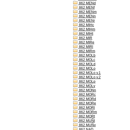
862 MENd
862 MENf
862 MENm
862 MENn
862 MENr
862 MIHc
862 MIHm
862 MIHt
862 MIR
862 MIRe
862 MIRl
862 MIRm
862 MOLb
862 MOLc
862 MOLd
862 MOLo
862 MOLo v.1
862 MOLo v.2
862 MOLp
862 MOLv
862 MONn
862 MORc
862 MORd
862 MORe
862 MORl
862 MORm
862 MORt
862 MUÑt
862 MUÑv
862 NAD