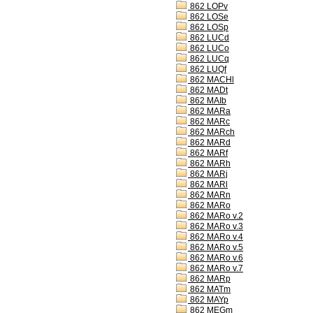
862 LOPv
862 LOSe
862 LOSp
862 LUCd
862 LUCo
862 LUCq
862 LUQf
862 MACHl
862 MADt
862 MAIb
862 MARa
862 MARc
862 MARch
862 MARd
862 MARf
862 MARh
862 MARj
862 MARl
862 MARn
862 MARo
862 MARo v.2
862 MARo v.3
862 MARo v.4
862 MARo v.5
862 MARo v.6
862 MARo v.7
862 MARp
862 MATm
862 MAYp
862 MEGm