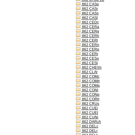
862 CASp
862 CASr
862 CASs
862 CASt
862 CEDc
862 CERa
862 CERe
862 CERh
862 CERl
862 CERn
862 CERp
862 CERr
862 CESo
862 CESt
862 CHEVn
862 CLAt
862 COMc
862 COMh
862 COMp
862 CONl
862 CONp
862 CORh
862 CRUs
862 CUEi
862 CUEt
862 CUNi
862 DARch
862 DELc
862 DELr