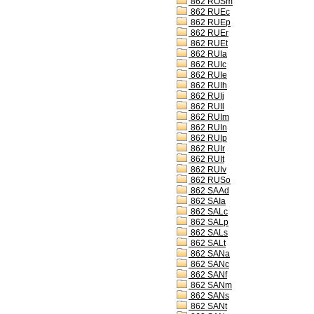
862 ROSm
862 RUEc
862 RUEp
862 RUEr
862 RUEt
862 RUIa
862 RUIc
862 RUIe
862 RUIh
862 RUIj
862 RUIl
862 RUIm
862 RUIn
862 RUIp
862 RUIr
862 RUIt
862 RUIv
862 RUSo
862 SAAd
862 SAIa
862 SALc
862 SALp
862 SALs
862 SALt
862 SANa
862 SANc
862 SANf
862 SANm
862 SANs
862 SANt