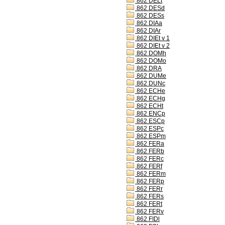
862 DELt
862 DESd
862 DESs
862 DIAa
862 DIAr
862 DIEt v 1
862 DIEt v 2
862 DOMh
862 DOMo
862 DRA
862 DUMe
862 DUNc
862 ECHe
862 ECHg
862 ECHt
862 ENCp
862 ESCp
862 ESPc
862 ESPm
862 FERa
862 FERb
862 FERc
862 FERf
862 FERm
862 FERp
862 FERr
862 FERs
862 FERt
862 FERv
862 FIDl