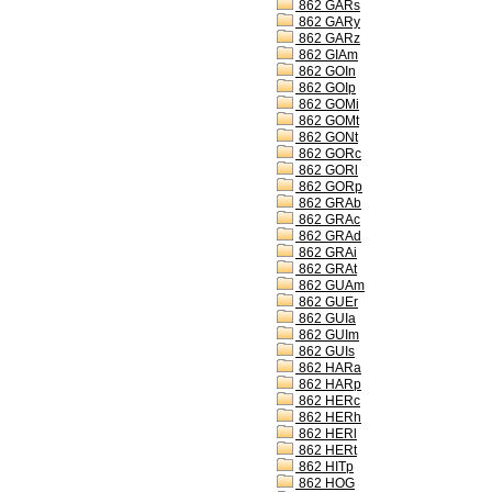
862 GARs
862 GARy
862 GARz
862 GIAm
862 GOIn
862 GOIp
862 GOMi
862 GOMt
862 GONt
862 GORc
862 GORl
862 GORp
862 GRAb
862 GRAc
862 GRAd
862 GRAi
862 GRAt
862 GUAm
862 GUEr
862 GUIa
862 GUIm
862 GUIs
862 HARa
862 HARp
862 HERc
862 HERh
862 HERl
862 HERt
862 HITp
862 HOG