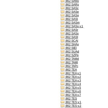
862 SANv
862 SARs
862 SASc
862 SASe
862 SASg
862 SASl
862 SASm
862 SASo v.1
862 SASr
862 SASs
862 SASt
862 SCAl
862 SHAv
862 SIEl
862 SUAd
862 SZPp
862 TAMd
862 TAMl
862 TAPc
862 TEA
862 TEA v.1
862 TEA v.2
862 TEA v.3
862 TEA v.4
862 TEA v.5
862 TEA v.6
862 TEA v.7
862 TES
862 TES v.1
862 TES v.2