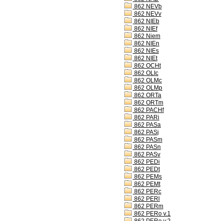
862 NEVb
862 NEVv
862 NIEb
862 NIEf
862 Niem
862 NIEn
862 NIEs
862 NIEt
862 OCHt
862 OLIc
862 OLMc
862 OLMp
862 ORTa
862 ORTm
862 PACHf
862 PARi
862 PASa
862 PASj
862 PASm
862 PASn
862 PASv
862 PEDi
862 PEDt
862 PEMs
862 PEMt
862 PERc
862 PERl
862 PERm
862 PERo v.1