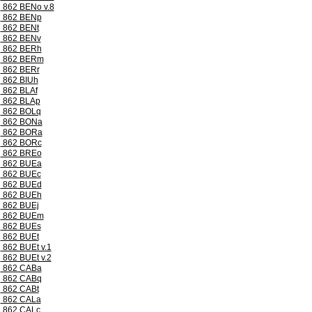
862 BENo v.8
862 BENp
862 BENt
862 BENv
862 BERh
862 BERm
862 BERr
862 BIUh
862 BLAf
862 BLAp
862 BOLq
862 BONa
862 BORa
862 BORc
862 BREo
862 BUEa
862 BUEc
862 BUEd
862 BUEh
862 BUEj
862 BUEm
862 BUEs
862 BUEt
862 BUEt v.1
862 BUEt v.2
862 CABa
862 CABq
862 CABt
862 CALa
862 CALc