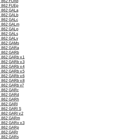
862 FOXb
862 FUEp
862 GALa
862 GALb
862 GALc
862 GALm
862 GALp
862 GALs
862 GALv
862 GAMs
862 GARa
862 GARb
862 GARb v.1
862 GARb v.3
862 GARb v.4
862 GARb v.5
862 GARb v.6
862 GARb v.8
862 GARb v7
862 GARc
862 GARd
862 GARh
862 GARl
862 GARl S
862 GARl v.2
862 GARm
862 GARo v.3
862 GARp
862 GARr
862 GARs