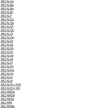
862 ALAu
862 ALBa
862 ALBn
862 ALBt
862 ALF
862 ALOc
862 ALOe
862 ALOf
862 ALOh
862 ALOj
862 ALOp
862 ALOr
862 ALVa
862 ALVb
862 ALVc
862 ALVd
862 ALVe
862 ALVf
862 ALVg
862 ALVm
862 ALVn
862 ALVr
862 ALVt
862 ALVt v XVII
862 ALVt v XXI
862 AMOa
862 AMOd
862 ARAk
862 ARIl
862 ARMe