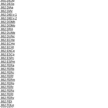
862 DESd
862 DESs
862 DIAa
862 DIAr
862 DIEt v 1
862 DIEt v 2
862 DOMh
862 DOMo
862 DRA
862 DUMe
862 DUNc
862 ECHe
862 ECHg
862 ECHt
862 ENCp
862 ESCp
862 ESPc
862 ESPm
862 FERa
862 FERb
862 FERc
862 FERf
862 FERm
862 FERp
862 FERr
862 FERs
862 FERt
862 FERv
862 FIDl
862 FOLe