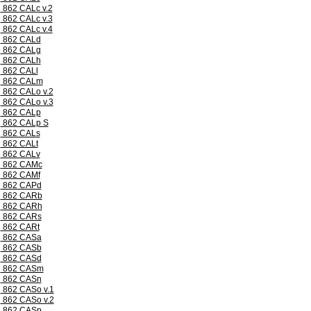
862 CALc v.2
862 CALc v.3
862 CALc v.4
862 CALd
862 CALg
862 CALh
862 CALl
862 CALm
862 CALo v.2
862 CALo v.3
862 CALp
862 CALp S
862 CALs
862 CALt
862 CALv
862 CAMc
862 CAMf
862 CAPd
862 CARb
862 CARh
862 CARs
862 CARt
862 CASa
862 CASb
862 CASd
862 CASm
862 CASn
862 CASo v.1
862 CASo v.2
862 CASp