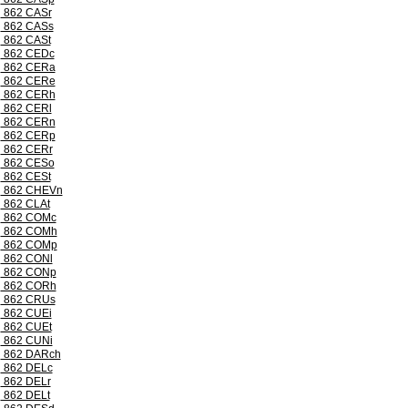
862 CASr
862 CASs
862 CASt
862 CEDc
862 CERa
862 CERe
862 CERh
862 CERl
862 CERn
862 CERp
862 CERr
862 CESo
862 CESt
862 CHEVn
862 CLAt
862 COMc
862 COMh
862 COMp
862 CONl
862 CONp
862 CORh
862 CRUs
862 CUEi
862 CUEt
862 CUNi
862 DARch
862 DELc
862 DELr
862 DELt