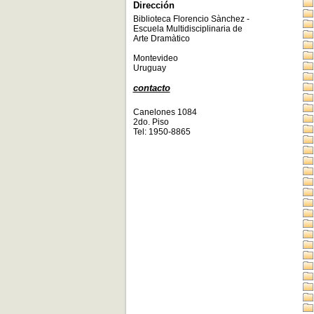
Dirección
Biblioteca Florencio Sànchez -
Escuela Multidisciplinaria de
Arte Dramàtico
Montevideo
Uruguay
contacto
Canelones 1084
2do. Piso
Tel: 1950-8865