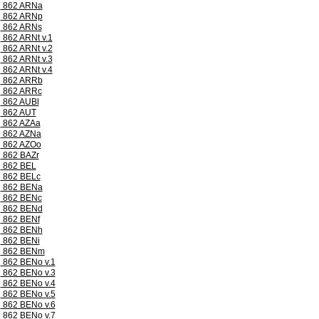
862 ARNa
862 ARNp
862 ARNs
862 ARNt v.1
862 ARNt v.2
862 ARNt v.3
862 ARNt v.4
862 ARRb
862 ARRc
862 AUBl
862 AUT
862 AZAa
862 AZNa
862 AZOo
862 BAZr
862 BEL
862 BELc
862 BENa
862 BENc
862 BENd
862 BENf
862 BENh
862 BENi
862 BENm
862 BENo v.1
862 BENo v.3
862 BENo v.4
862 BENo v.5
862 BENo v.6
862 BENo v.7