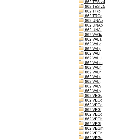
862 TES v.4
862 TES v.5
862 TIRp
862 TROc
862 UNAo
862 UNAp
862 UNAt
862 VAGc
862 VALa
862 VALc
862 VALg
862 VALl
862 VALLi
862 VALm
862 VALn
862 VALr
862 VALs
862 VALt
862 VALv
862 VALy
862 VEGc
862 VEGd
862 VEGe
862 VEGf
862 VEGg
862 VEGh
862 VEGl
862 VEGm
862 VEGn
862 VEGo