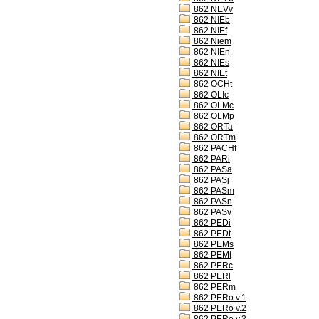
862 NEVv
862 NIEb
862 NIEf
862 Niem
862 NIEn
862 NIEs
862 NIEt
862 OCHt
862 OLIc
862 OLMc
862 OLMp
862 ORTa
862 ORTm
862 PACHf
862 PARi
862 PASa
862 PASj
862 PASm
862 PASn
862 PASv
862 PEDi
862 PEDt
862 PEMs
862 PEMt
862 PERc
862 PERl
862 PERm
862 PERo v.1
862 PERo v.2