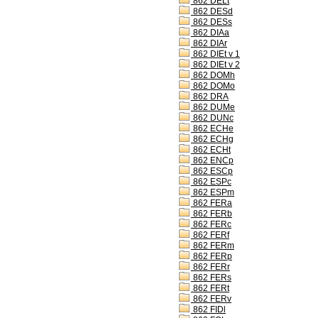
862 DELt
862 DESd
862 DESs
862 DIAa
862 DIAr
862 DIEt v 1
862 DIEt v 2
862 DOMh
862 DOMo
862 DRA
862 DUMe
862 DUNc
862 ECHe
862 ECHg
862 ECHt
862 ENCp
862 ESCp
862 ESPc
862 ESPm
862 FERa
862 FERb
862 FERc
862 FERf
862 FERm
862 FERp
862 FERr
862 FERs
862 FERt
862 FERv
862 FIDl