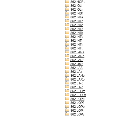
862 HORe
862 IGLj
862 IGLm
862 INSf
862 INTa
862 INTb
862 INTc
862 INTd
862 INTe
862 INTg
862 INTl
862 INTm
862 INTt
862 JARa
862 JARo
862 JARt
862 JIMb
862 LAB
862 LAIr
862 LANe
862 LARo
862 LINc
862 LINo
862 LLOm
862 LLORr
862 LOPc
862 LOPf
862 LOPp
862 LOPr
862 LOPv