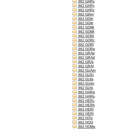
862 GARs
862 GARy
862 GARz
862 GIAm
862 GOIn
862 GOIp
862 GOMi
862 GOMt
862 GONt
862 GORc
862 GORl
862 GORp
862 GRAb
862 GRAd
862 GRAi
862 GRAt
862 GUAm
862 GUEr
862 GUIa
862 GUIm
862 GUIs
862 HARa
862 HARp
862 HERc
862 HERh
862 HERl
862 HERt
862 HITp
862 HOG
862 HOMo