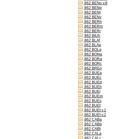
862 BENo v.8
862 BENp
862 BENt
862 BENv
862 BERh
862 BERm
862 BERr
862 BIUh
862 BLAf
862 BLAp
862 BOLq
862 BONa
862 BORa
862 BORc
862 BREo
862 BUEa
862 BUEc
862 BUEd
862 BUEh
862 BUEj
862 BUEm
862 BUEs
862 BUEt
862 BUEt v.1
862 BUEt v.2
862 CABa
862 CABq
862 CABt
862 CALa
862 CALc