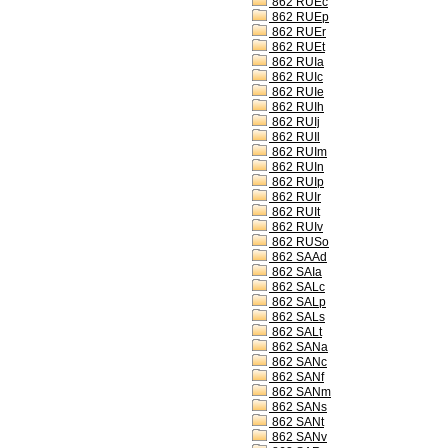
862 RUEc
862 RUEp
862 RUEr
862 RUEt
862 RUIa
862 RUIc
862 RUIe
862 RUIh
862 RUIj
862 RUIl
862 RUIm
862 RUIn
862 RUIp
862 RUIr
862 RUIt
862 RUIv
862 RUSo
862 SAAd
862 SAIa
862 SALc
862 SALp
862 SALs
862 SALt
862 SANa
862 SANc
862 SANf
862 SANm
862 SANs
862 SANt
862 SANv