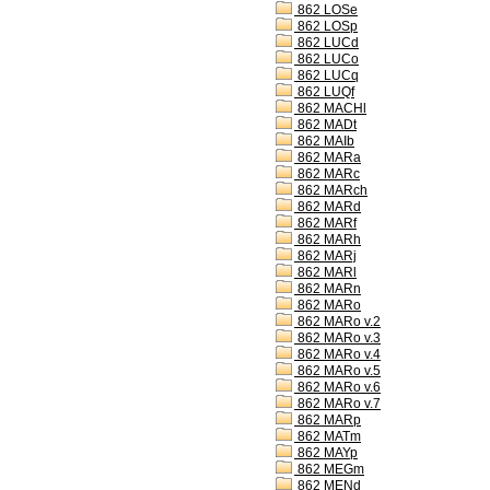
862 LOSe
862 LOSp
862 LUCd
862 LUCo
862 LUCq
862 LUQf
862 MACHl
862 MADt
862 MAIb
862 MARa
862 MARc
862 MARch
862 MARd
862 MARf
862 MARh
862 MARj
862 MARl
862 MARn
862 MARo
862 MARo v.2
862 MARo v.3
862 MARo v.4
862 MARo v.5
862 MARo v.6
862 MARo v.7
862 MARp
862 MATm
862 MAYp
862 MEGm
862 MENd