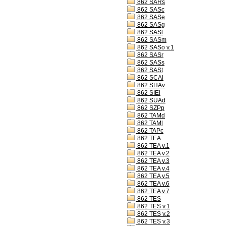
862 SARs
862 SASc
862 SASe
862 SASg
862 SASl
862 SASm
862 SASo v.1
862 SASr
862 SASs
862 SASt
862 SCAl
862 SHAv
862 SIEl
862 SUAd
862 SZPp
862 TAMd
862 TAMl
862 TAPc
862 TEA
862 TEA v.1
862 TEA v.2
862 TEA v.3
862 TEA v.4
862 TEA v.5
862 TEA v.6
862 TEA v.7
862 TES
862 TES v.1
862 TES v.2
862 TES v.3