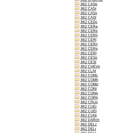
862 CASp
862 CASr
862 CASs
862 CASt
862 CEDc
862 CERa
862 CERe
862 CERh
862 CERl
862 CERn
862 CERp
862 CERr
862 CESo
862 CESt
862 CHEVn
862 CLAt
862 COMc
862 COMh
862 COMp
862 CONl
862 CONp
862 CORh
862 CRUs
862 CUEi
862 CUEt
862 CUNi
862 DARch
862 DELc
862 DELr