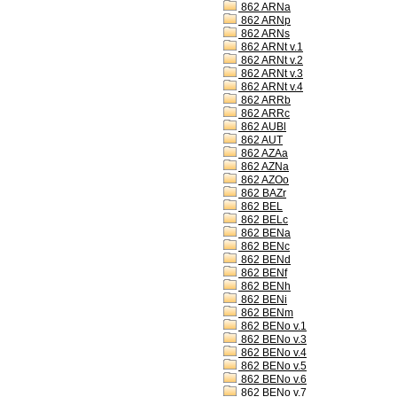
862 ARNa
862 ARNp
862 ARNs
862 ARNt v.1
862 ARNt v.2
862 ARNt v.3
862 ARNt v.4
862 ARRb
862 ARRc
862 AUBl
862 AUT
862 AZAa
862 AZNa
862 AZOo
862 BAZr
862 BEL
862 BELc
862 BENa
862 BENc
862 BENd
862 BENf
862 BENh
862 BENi
862 BENm
862 BENo v.1
862 BENo v.3
862 BENo v.4
862 BENo v.5
862 BENo v.6
862 BENo v.7