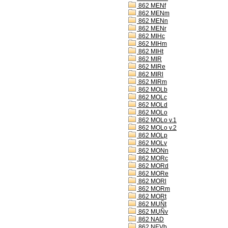
862 MENf
862 MENm
862 MENn
862 MENr
862 MIHc
862 MIHm
862 MIHt
862 MIR
862 MIRe
862 MIRl
862 MIRm
862 MOLb
862 MOLc
862 MOLd
862 MOLo
862 MOLo v.1
862 MOLo v.2
862 MOLp
862 MOLv
862 MONn
862 MORc
862 MORd
862 MORe
862 MORl
862 MORm
862 MORt
862 MUÑt
862 MUÑv
862 NAD
862 NEVb