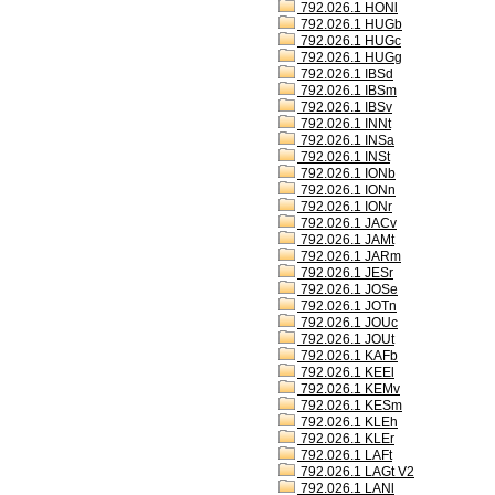
792.026.1 HONl
792.026.1 HUGb
792.026.1 HUGc
792.026.1 HUGg
792.026.1 IBSd
792.026.1 IBSm
792.026.1 IBSv
792.026.1 INNt
792.026.1 INSa
792.026.1 INSt
792.026.1 IONb
792.026.1 IONn
792.026.1 IONr
792.026.1 JACv
792.026.1 JAMt
792.026.1 JARm
792.026.1 JESr
792.026.1 JOSe
792.026.1 JOTn
792.026.1 JOUc
792.026.1 JOUt
792.026.1 KAFb
792.026.1 KEEl
792.026.1 KEMv
792.026.1 KESm
792.026.1 KLEh
792.026.1 KLEr
792.026.1 LAFt
792.026.1 LAGt V2
792.026.1 LANl