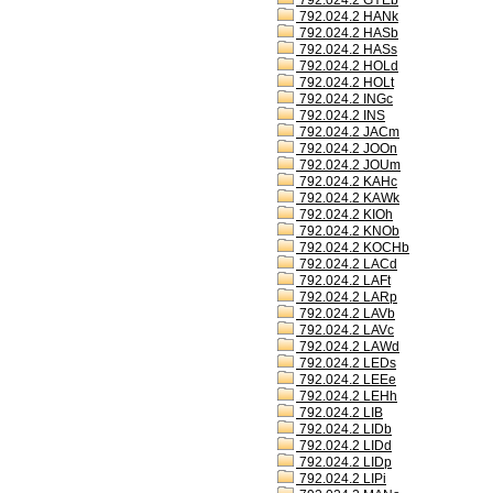
792.024.2 GYEb
792.024.2 HANk
792.024.2 HASb
792.024.2 HASs
792.024.2 HOLd
792.024.2 HOLt
792.024.2 INGc
792.024.2 INS
792.024.2 JACm
792.024.2 JOOn
792.024.2 JOUm
792.024.2 KAHc
792.024.2 KAWk
792.024.2 KIOh
792.024.2 KNOb
792.024.2 KOCHb
792.024.2 LACd
792.024.2 LAFt
792.024.2 LARp
792.024.2 LAVb
792.024.2 LAVc
792.024.2 LAWd
792.024.2 LEDs
792.024.2 LEEe
792.024.2 LEHh
792.024.2 LIB
792.024.2 LIDb
792.024.2 LIDd
792.024.2 LIDp
792.024.2 LIPi