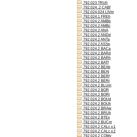
792.023 TRUh
792.024..2 CABf
792.024.024 LIVm
792.024.1 FREh
792.024.2 AMBb
792.024.2 AMBc
792.024.2 ANA
792.024.2 ANDd
792.024.2 ANTa
792.024.2 ASSp
792.024.2 BACa
792.024.2 BARd
792.024.2 BARh
792.024.2 BATf
792.024.2 BEAb
792.024.2 BEAl
792.024.2 BERf
792.024.2 BERr
792.024.2 BLUm
792.024.2 BOR
792.024.2 BORi
792.024.2 BOUd
792.024.2 BOUh
792.024.2 BRAw
792.024.2 BRUh
792.024.2 BTEs
792.024.2 BUCm
792.024.2 CALc v.1
792.024.2 CALc v.2
792.024.2 COMv