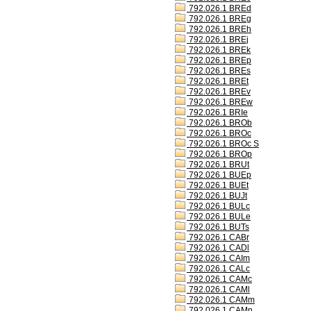
792.026.1 BREd
792.026.1 BREg
792.026.1 BREh
792.026.1 BREj
792.026.1 BREk
792.026.1 BREp
792.026.1 BREs
792.026.1 BREt
792.026.1 BREv
792.026.1 BREw
792.026.1 BRIe
792.026.1 BROb
792.026.1 BROc
792.026.1 BROc S
792.026.1 BROp
792.026.1 BRUt
792.026.1 BUEp
792.026.1 BUEt
792.026.1 BUJt
792.026.1 BULc
792.026.1 BULe
792.026.1 BUTs
792.026.1 CABr
792.026.1 CADl
792.026.1 CAIm
792.026.1 CALc
792.026.1 CAMc
792.026.1 CAMl
792.026.1 CAMm
792.026.1 CAMn