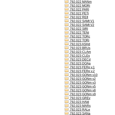
792.022 MANm
792.022 MORi
792.022 PARl
792.022 PETi
792.022 REIt
792.022 SAMt V1
792.022 SAMt V2
792.022 SIRl
792.022 TENi
792.022 TORc
792.022 TORi
792.023 ASHd
792.023 BRUs
792.023 CLAm
792.023 CLEs
792.023 DECd
792.023 DOAa
792.023 FERp v.1
792.023 FERp v.2
792.023 GONm v10
792.023 GONm v2
792.023 GONm v3
792.023 GONm v5
792.023 GONm v8
792.023 GONm v9
792.023 GREv
792.023 HAId
792.023 MARs
792.023 RALe
792.023 SANa