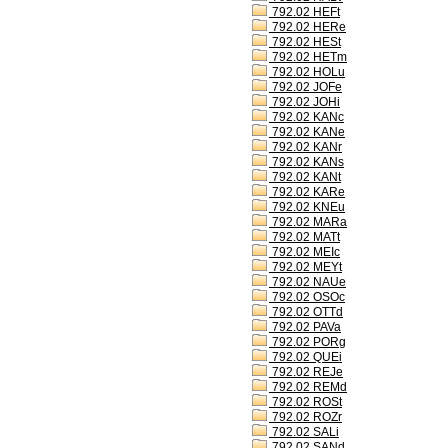
792.02 HEFt
792.02 HERe
792.02 HESt
792.02 HETm
792.02 HOLu
792.02 JOFe
792.02 JOHi
792.02 KANc
792.02 KANe
792.02 KANr
792.02 KANs
792.02 KANt
792.02 KARe
792.02 KNEu
792.02 MARa
792.02 MATt
792.02 MEIc
792.02 MEYt
792.02 NAUe
792.02 OSOc
792.02 OTTd
792.02 PAVa
792.02 PORg
792.02 QUEi
792.02 REJe
792.02 REMd
792.02 ROSt
792.02 ROZr
792.02 SALi
792.02 SANd