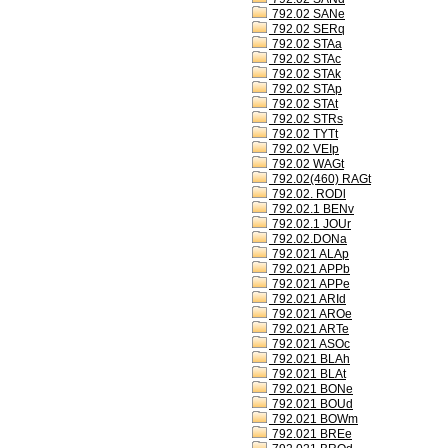
792.02 SANe
792.02 SERq
792.02 STAa
792.02 STAc
792.02 STAk
792.02 STAp
792.02 STAt
792.02 STRs
792.02 TYTt
792.02 VEIp
792.02 WAGt
792.02(460) RAGt
792.02. RODl
792.02.1 BENv
792.02.1 JOUr
792.02.DONa
792.021 ALAp
792.021 APPb
792.021 APPe
792.021 ARId
792.021 AROe
792.021 ARTe
792.021 ASOc
792.021 BLAh
792.021 BLAt
792.021 BONe
792.021 BOUd
792.021 BOWm
792.021 BREe