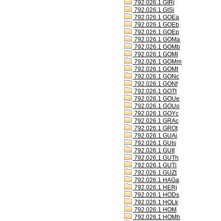
792.026.1 GIRj
792.026.1 GISi
792.026.1 GOEa
792.026.1 GOEb
792.026.1 GOEp
792.026.1 GOMa
792.026.1 GOMb
792.026.1 GOMl
792.026.1 GOMm
792.026.1 GOMt
792.026.1 GONc
792.026.1 GONf
792.026.1 GOTt
792.026.1 GOUe
792.026.1 GOUo
792.026.1 GOYc
792.026.1 GRAc
792.026.1 GROt
792.026.1 GUAi
792.026.1 GUIs
792.026.1 GUIt
792.026.1 GUTh
792.026.1 GUTi
792.026.1 GUZt
792.026.1 HAGa
792.026.1 HERj
792.026.1 HODs
792.026.1 HOLk
792.026.1 HOM
792.026.1 HOMh