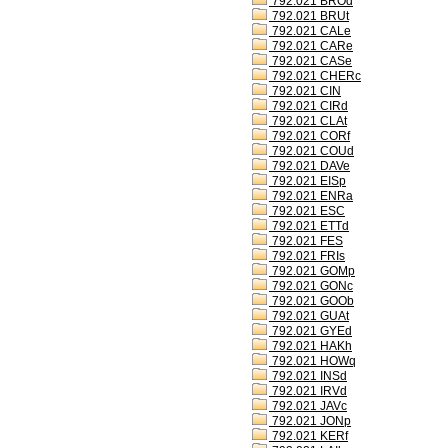
792.021 BROd
792.021 BRUt
792.021 CALe
792.021 CARe
792.021 CASe
792.021 CHERc
792.021 CIN
792.021 CIRd
792.021 CLAt
792.021 CORf
792.021 COUd
792.021 DAVe
792.021 EISp
792.021 ENRa
792.021 ESC
792.021 ETTd
792.021 FES
792.021 FRIs
792.021 GOMp
792.021 GONc
792.021 GOOb
792.021 GUAt
792.021 GYEd
792.021 HAKh
792.021 HOWq
792.021 INSd
792.021 IRVd
792.021 JAVc
792.021 JONp
792.021 KERf