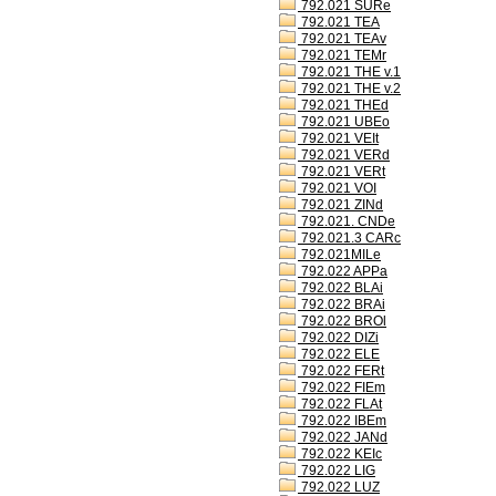
792.021 SURe
792.021 TEA
792.021 TEAv
792.021 TEMr
792.021 THE v.1
792.021 THE v.2
792.021 THEd
792.021 UBEo
792.021 VEIt
792.021 VERd
792.021 VERt
792.021 VOI
792.021 ZINd
792.021. CNDe
792.021.3 CARc
792.021MILe
792.022 APPa
792.022 BLAi
792.022 BRAi
792.022 BROl
792.022 DIZi
792.022 ELE
792.022 FERt
792.022 FIEm
792.022 FLAt
792.022 IBEm
792.022 JANd
792.022 KEIc
792.022 LIG
792.022 LUZ