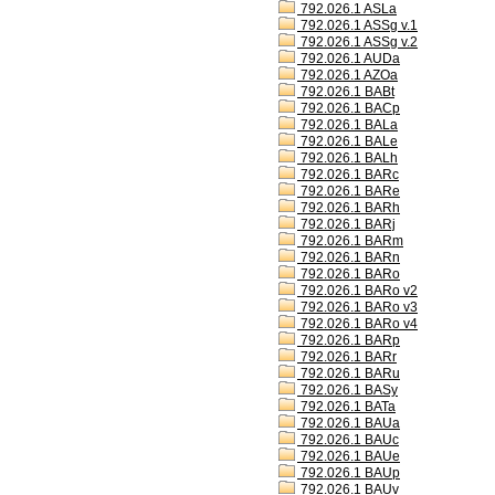
792.026.1 ASLa
792.026.1 ASSg v.1
792.026.1 ASSg v.2
792.026.1 AUDa
792.026.1 AZOa
792.026.1 BABt
792.026.1 BACp
792.026.1 BALa
792.026.1 BALe
792.026.1 BALh
792.026.1 BARc
792.026.1 BARe
792.026.1 BARh
792.026.1 BARj
792.026.1 BARm
792.026.1 BARn
792.026.1 BARo
792.026.1 BARo v2
792.026.1 BARo v3
792.026.1 BARo v4
792.026.1 BARp
792.026.1 BARr
792.026.1 BARu
792.026.1 BASy
792.026.1 BATa
792.026.1 BAUa
792.026.1 BAUc
792.026.1 BAUe
792.026.1 BAUp
792.026.1 BAUv