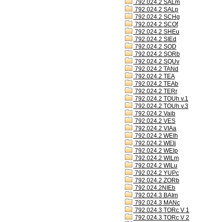
792.024.2 SALm
792.024.2 SALp
792.024.2 SCHg
792.024.2 SCOf
792.024.2 SHEu
792.024.2 SIEd
792.024.2 SOD
792.024.2 SORb
792.024.2 SQUv
792.024.2 TANd
792.024.2 TEA
792.024.2 TEAb
792.024.2 TERr
792.024.2 TOUh v.1
792.024.2 TOUh v.3
792.024.2 Vaib
792.024.2 VES
792.024.2 VIAa
792.024.2 WEIh
792.024.2 WEIi
792.024.2 WEIp
792.024.2 WILm
792.024.2 WILu
792.024.2 YUPc
792.024.2 ZORb
792.024.2NIEb
792.024.3 BAIm
792.024.3 MANc
792.024.3 TORc V 1
792.024.3 TORc V 2