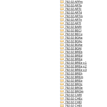
792.02 APPm
792.02 ARTa
792.02 ARTc
792.02 ARTd
792.02 ARTm
792.02 ARTn
792.02 ARTt
792.02 BARt
792.02 BECl
792.02 BECu
792.02 BOAa
792.02 BOAc
792.02 BOAe
792.02 BOAt
792.02 BREb
792.02 BREd
792.02 BREe
792.02 BREe v.1
792.02 BREe v.2
792.02 BREe v.3
792.02 BREh
792.02 BREm
792.02 BREp
792.02 BROc
792.02 BROe
792.02 BROm
792.02 CARt
792.02 CHEc
792.02 CHEl
792.02 CHEt