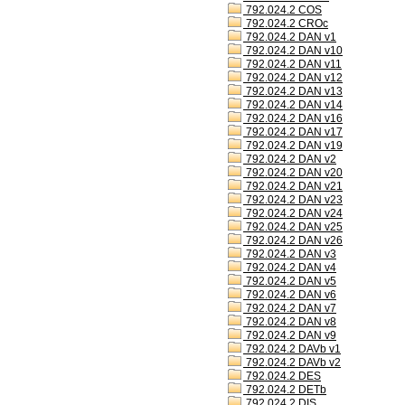
792.024.2 COS
792.024.2 CROc
792.024.2 DAN v1
792.024.2 DAN v10
792.024.2 DAN v11
792.024.2 DAN v12
792.024.2 DAN v13
792.024.2 DAN v14
792.024.2 DAN v16
792.024.2 DAN v17
792.024.2 DAN v19
792.024.2 DAN v2
792.024.2 DAN v20
792.024.2 DAN v21
792.024.2 DAN v23
792.024.2 DAN v24
792.024.2 DAN v25
792.024.2 DAN v26
792.024.2 DAN v3
792.024.2 DAN v4
792.024.2 DAN v5
792.024.2 DAN v6
792.024.2 DAN v7
792.024.2 DAN v8
792.024.2 DAN v9
792.024.2 DAVb v1
792.024.2 DAVb v2
792.024.2 DES
792.024.2 DETb
792.024.2 DIS