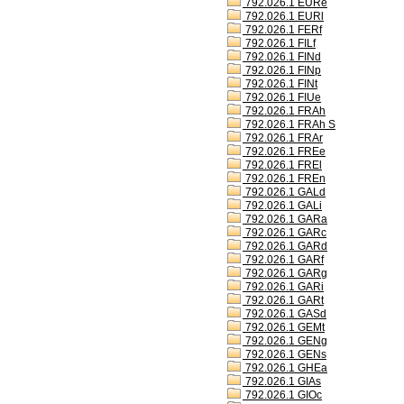
792.026.1 EURe
792.026.1 EURl
792.026.1 FERf
792.026.1 FILf
792.026.1 FINd
792.026.1 FINp
792.026.1 FINt
792.026.1 FIUe
792.026.1 FRAh
792.026.1 FRAh S
792.026.1 FRAr
792.026.1 FREe
792.026.1 FREl
792.026.1 FREn
792.026.1 GALd
792.026.1 GALi
792.026.1 GARa
792.026.1 GARc
792.026.1 GARd
792.026.1 GARf
792.026.1 GARg
792.026.1 GARi
792.026.1 GARt
792.026.1 GASd
792.026.1 GEMt
792.026.1 GENg
792.026.1 GENs
792.026.1 GHEa
792.026.1 GIAs
792.026.1 GIOc