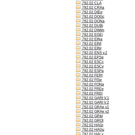
792.02 CLA
792.02 CRAa
792.02 DIEe
792.02 DOGc
792.02 DONa
792.02 DUBi
792.02 DWIm
792.02 EGEi
792.02 EINa
792.02 EINf
792.02 EINr
792.02 ENS v.2
792.02 EPSe
792.02 ESCc
792.02 ESCv
792.02 ESPa
792.02 FERt
792.02 FISe
792.02 FONa
792.02 FREe
792.02 FREt
792.02 GARt V.1
792.02 GARt V.2
792.02 GRAe v1
792.02 GRAe v2
792.02 GRId
792.02 GROt
792.02 HAGr
792.02 HAGu
792.02 HALv