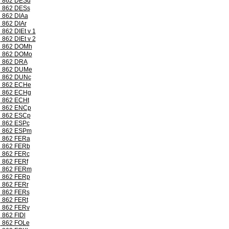
862 DESd
862 DESs
862 DIAa
862 DIAr
862 DIEt v 1
862 DIEt v 2
862 DOMh
862 DOMo
862 DRA
862 DUMe
862 DUNc
862 ECHe
862 ECHg
862 ECHt
862 ENCp
862 ESCp
862 ESPc
862 ESPm
862 FERa
862 FERb
862 FERc
862 FERf
862 FERm
862 FERp
862 FERr
862 FERs
862 FERt
862 FERv
862 FIDl
862 FOLe