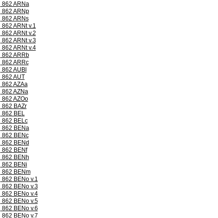
862 ARNa
862 ARNp
862 ARNs
862 ARNt v.1
862 ARNt v.2
862 ARNt v.3
862 ARNt v.4
862 ARRb
862 ARRc
862 AUBl
862 AUT
862 AZAa
862 AZNa
862 AZOo
862 BAZr
862 BEL
862 BELc
862 BENa
862 BENc
862 BENd
862 BENf
862 BENh
862 BENi
862 BENm
862 BENo v.1
862 BENo v.3
862 BENo v.4
862 BENo v.5
862 BENo v.6
862 BENo v.7