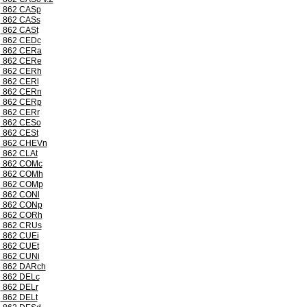
862 CASp
862 CASs
862 CASt
862 CEDc
862 CERa
862 CERe
862 CERh
862 CERl
862 CERn
862 CERp
862 CERr
862 CESo
862 CESt
862 CHEVn
862 CLAt
862 COMc
862 COMh
862 COMp
862 CONl
862 CONp
862 CORh
862 CRUs
862 CUEi
862 CUEt
862 CUNi
862 DARch
862 DELc
862 DELr
862 DELt