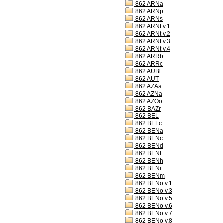
862 ARNa
862 ARNp
862 ARNs
862 ARNt v.1
862 ARNt v.2
862 ARNt v.3
862 ARNt v.4
862 ARRb
862 ARRc
862 AUBl
862 AUT
862 AZAa
862 AZNa
862 AZOo
862 BAZr
862 BEL
862 BELc
862 BENa
862 BENc
862 BENd
862 BENf
862 BENh
862 BENi
862 BENm
862 BENo v.1
862 BENo v.3
862 BENo v.5
862 BENo v.6
862 BENo v.7
862 BENo v.8