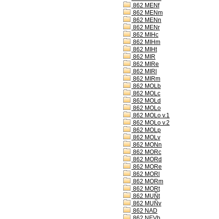
862 MENf
862 MENm
862 MENn
862 MENr
862 MIHc
862 MIHm
862 MIHt
862 MIR
862 MIRe
862 MIRl
862 MIRm
862 MOLb
862 MOLc
862 MOLd
862 MOLo
862 MOLo v.1
862 MOLo v.2
862 MOLp
862 MOLv
862 MONn
862 MORc
862 MORd
862 MORe
862 MORl
862 MORm
862 MORt
862 MUÑt
862 MUÑv
862 NAD
862 NEVb