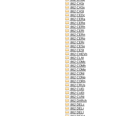
862 CASr
862 CASs
862 CASt
862 CEDc
862 CERa
862 CERe
862 CERh
862 CERl
862 CERn
862 CERp
862 CERr
862 CESo
862 CESt
862 CHEVn
862 CLAt
862 COMc
862 COMh
862 COMp
862 CONl
862 CONp
862 CORh
862 CRUs
862 CUEi
862 CUEt
862 CUNi
862 DARch
862 DELc
862 DELr
862 DELt