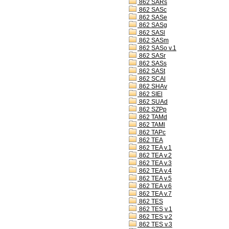
862 SARs
862 SASc
862 SASe
862 SASg
862 SASl
862 SASm
862 SASo v.1
862 SASr
862 SASs
862 SASt
862 SCAl
862 SHAv
862 SIEl
862 SUAd
862 SZPp
862 TAMd
862 TAMl
862 TAPc
862 TEA
862 TEA v.1
862 TEA v.2
862 TEA v.3
862 TEA v.4
862 TEA v.5
862 TEA v.6
862 TEA v.7
862 TES
862 TES v.1
862 TES v.2
862 TES v.3