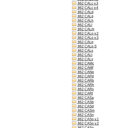
862 CALc v.3
862 CALc v.4
862 CALd
862 CALg
862 CALh
862 CALl
862 CALm
862 CALo v.2
862 CALo v.3
862 CALp
862 CALp S
862 CALs
862 CALt
862 CALv
862 CAMc
862 CAMf
862 CANp
862 CAPd
862 CARb
862 CARh
862 CARs
862 CARt
862 CASa
862 CASb
862 CASd
862 CASm
862 CASn
862 CASo v.1
862 CASo v.2
862 CASp