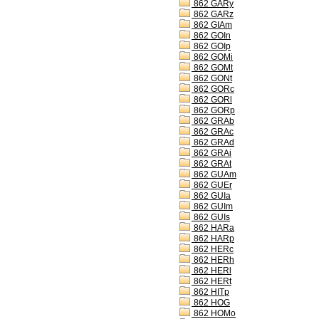
862 GARy
862 GARz
862 GIAm
862 GOIn
862 GOIp
862 GOMi
862 GOMt
862 GONt
862 GORc
862 GORl
862 GORp
862 GRAb
862 GRAc
862 GRAd
862 GRAi
862 GRAt
862 GUAm
862 GUEr
862 GUIa
862 GUIm
862 GUIs
862 HARa
862 HARp
862 HERc
862 HERh
862 HERl
862 HERt
862 HITp
862 HOG
862 HOMo