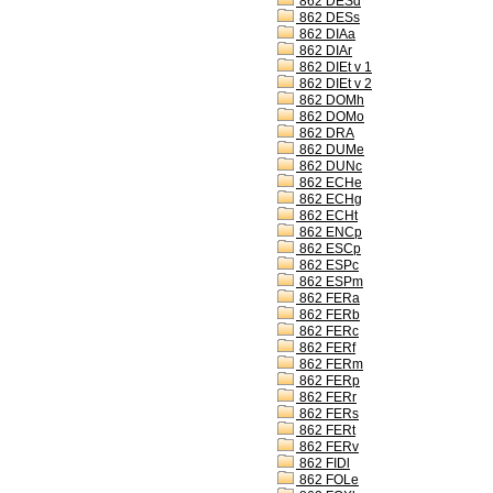
862 DESd
862 DESs
862 DIAa
862 DIAr
862 DIEt v 1
862 DIEt v 2
862 DOMh
862 DOMo
862 DRA
862 DUMe
862 DUNc
862 ECHe
862 ECHg
862 ECHt
862 ENCp
862 ESCp
862 ESPc
862 ESPm
862 FERa
862 FERb
862 FERc
862 FERf
862 FERm
862 FERp
862 FERr
862 FERs
862 FERt
862 FERv
862 FIDl
862 FOLe