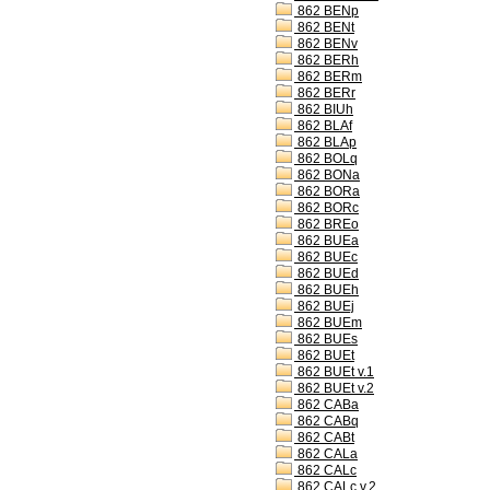
862 BENp
862 BENt
862 BENv
862 BERh
862 BERm
862 BERr
862 BIUh
862 BLAf
862 BLAp
862 BOLq
862 BONa
862 BORa
862 BORc
862 BREo
862 BUEa
862 BUEc
862 BUEd
862 BUEh
862 BUEj
862 BUEm
862 BUEs
862 BUEt
862 BUEt v.1
862 BUEt v.2
862 CABa
862 CABq
862 CABt
862 CALa
862 CALc
862 CALc v.2