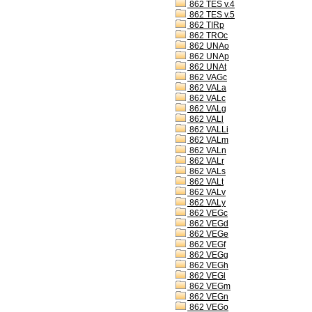
862 TES v.4
862 TES v.5
862 TIRp
862 TROc
862 UNAo
862 UNAp
862 UNAt
862 VAGc
862 VALa
862 VALc
862 VALg
862 VALl
862 VALLi
862 VALm
862 VALn
862 VALr
862 VALs
862 VALt
862 VALv
862 VALy
862 VEGc
862 VEGd
862 VEGe
862 VEGf
862 VEGg
862 VEGh
862 VEGl
862 VEGm
862 VEGn
862 VEGo