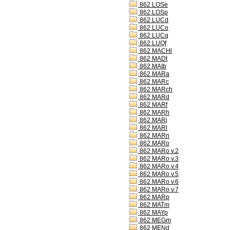
862 LOSe
862 LOSp
862 LUCd
862 LUCo
862 LUCq
862 LUQf
862 MACHl
862 MADt
862 MAIb
862 MARa
862 MARc
862 MARch
862 MARd
862 MARf
862 MARh
862 MARj
862 MARl
862 MARn
862 MARo
862 MARo v.2
862 MARo v.3
862 MARo v.4
862 MARo v.5
862 MARo v.6
862 MARo v.7
862 MARp
862 MATm
862 MAYp
862 MEGm
862 MENd