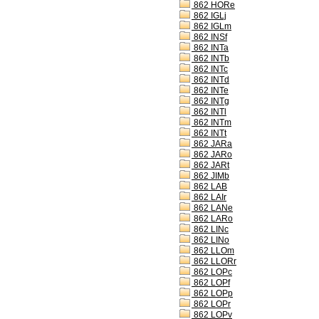
862 HORe
862 IGLj
862 IGLm
862 INSf
862 INTa
862 INTb
862 INTc
862 INTd
862 INTe
862 INTg
862 INTl
862 INTm
862 INTt
862 JARa
862 JARo
862 JARt
862 JIMb
862 LAB
862 LAIr
862 LANe
862 LARo
862 LINc
862 LINo
862 LLOm
862 LLORr
862 LOPc
862 LOPf
862 LOPp
862 LOPr
862 LOPv