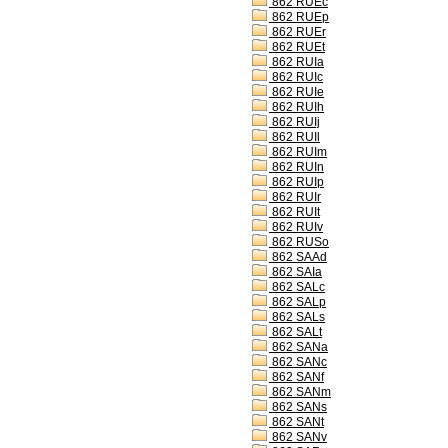
862 RUEc
862 RUEp
862 RUEr
862 RUEt
862 RUIa
862 RUIc
862 RUIe
862 RUIh
862 RUIj
862 RUIl
862 RUIm
862 RUIn
862 RUIp
862 RUIr
862 RUIt
862 RUIv
862 RUSo
862 SAAd
862 SAIa
862 SALc
862 SALp
862 SALs
862 SALt
862 SANa
862 SANc
862 SANf
862 SANm
862 SANs
862 SANt
862 SANv