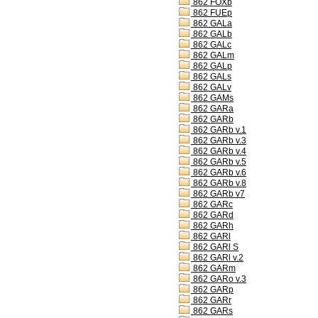
862 FOXb
862 FUEp
862 GALa
862 GALb
862 GALc
862 GALm
862 GALp
862 GALs
862 GALv
862 GAMs
862 GARa
862 GARb
862 GARb v.1
862 GARb v.3
862 GARb v.4
862 GARb v.5
862 GARb v.6
862 GARb v.8
862 GARb v7
862 GARc
862 GARd
862 GARh
862 GARl
862 GARl S
862 GARl v.2
862 GARm
862 GARo v.3
862 GARp
862 GARr
862 GARs