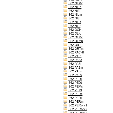
862 NEVv
862 NIEb
862 NIEf
862 Niem
862 NIEn
862 NIEs
862 NIEt
862 OCHt
862 OLIc
862 OLMc
862 OLMp
862 ORTa
862 ORTm
862 PACHf
862 PARi
862 PASa
862 PASj
862 PASm
862 PASn
862 PASv
862 PEDi
862 PEDt
862 PEMs
862 PEMt
862 PERc
862 PERl
862 PERm
862 PERo v.1
862 PERo v.2