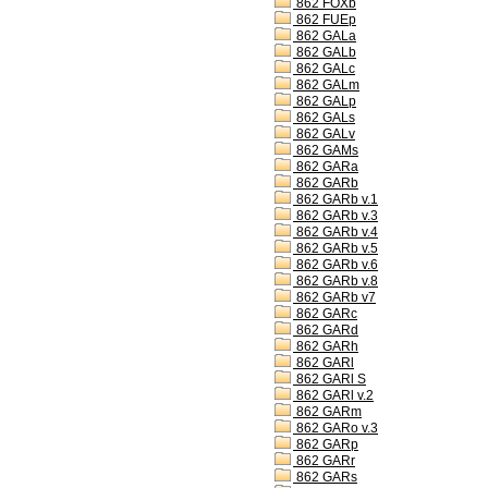
862 FOXb
862 FUEp
862 GALa
862 GALb
862 GALc
862 GALm
862 GALp
862 GALs
862 GALv
862 GAMs
862 GARa
862 GARb
862 GARb v.1
862 GARb v.3
862 GARb v.4
862 GARb v.5
862 GARb v.6
862 GARb v.8
862 GARb v7
862 GARc
862 GARd
862 GARh
862 GARl
862 GARl S
862 GARl v.2
862 GARm
862 GARo v.3
862 GARp
862 GARr
862 GARs