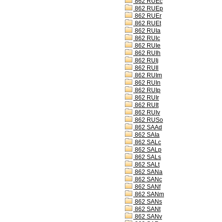
862 RUEc
862 RUEp
862 RUEr
862 RUEt
862 RUIa
862 RUIc
862 RUIe
862 RUIh
862 RUIj
862 RUIl
862 RUIm
862 RUIn
862 RUIp
862 RUIr
862 RUIt
862 RUIv
862 RUSo
862 SAAd
862 SAIa
862 SALc
862 SALp
862 SALs
862 SALt
862 SANa
862 SANc
862 SANf
862 SANm
862 SANs
862 SANt
862 SANv