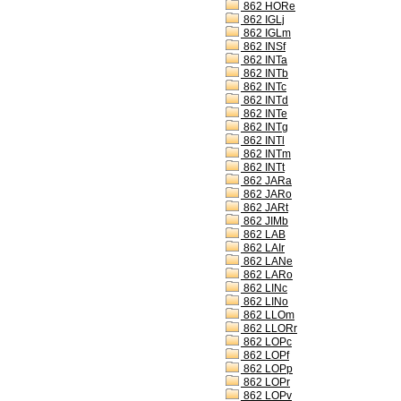
862 HORe
862 IGLj
862 IGLm
862 INSf
862 INTa
862 INTb
862 INTc
862 INTd
862 INTe
862 INTg
862 INTl
862 INTm
862 INTt
862 JARa
862 JARo
862 JARt
862 JIMb
862 LAB
862 LAIr
862 LANe
862 LARo
862 LINc
862 LINo
862 LLOm
862 LLORr
862 LOPc
862 LOPf
862 LOPp
862 LOPr
862 LOPv