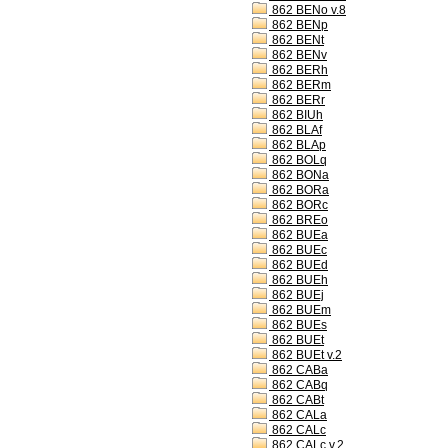
862 BENo v.8
862 BENp
862 BENt
862 BENv
862 BERh
862 BERm
862 BERr
862 BIUh
862 BLAf
862 BLAp
862 BOLq
862 BONa
862 BORa
862 BORc
862 BREo
862 BUEa
862 BUEc
862 BUEd
862 BUEh
862 BUEj
862 BUEm
862 BUEs
862 BUEt
862 BUEt v.2
862 CABa
862 CABq
862 CABt
862 CALa
862 CALc
862 CALc v.2