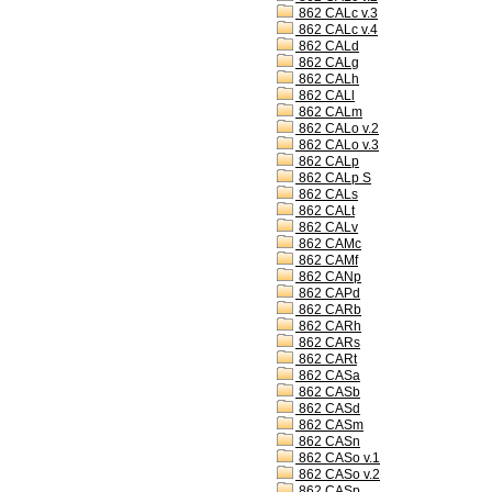
862 CALc v.3
862 CALc v.4
862 CALd
862 CALg
862 CALh
862 CALl
862 CALm
862 CALo v.2
862 CALo v.3
862 CALp
862 CALp S
862 CALs
862 CALt
862 CALv
862 CAMc
862 CAMf
862 CANp
862 CAPd
862 CARb
862 CARh
862 CARs
862 CARt
862 CASa
862 CASb
862 CASd
862 CASm
862 CASn
862 CASo v.1
862 CASo v.2
862 CASp