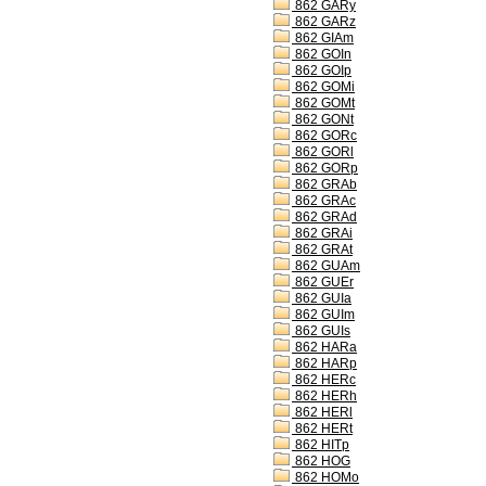
862 GARy
862 GARz
862 GIAm
862 GOIn
862 GOIp
862 GOMi
862 GOMt
862 GONt
862 GORc
862 GORl
862 GORp
862 GRAb
862 GRAc
862 GRAd
862 GRAi
862 GRAt
862 GUAm
862 GUEr
862 GUIa
862 GUIm
862 GUIs
862 HARa
862 HARp
862 HERc
862 HERh
862 HERl
862 HERt
862 HITp
862 HOG
862 HOMo