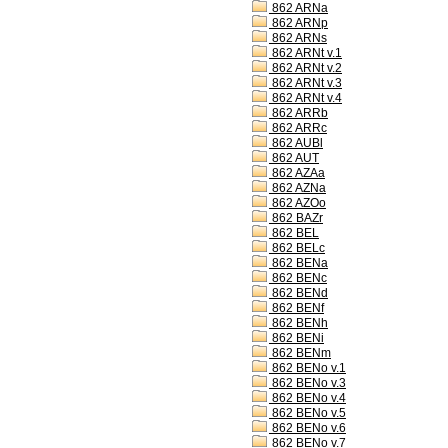
862 ARNa
862 ARNp
862 ARNs
862 ARNt v.1
862 ARNt v.2
862 ARNt v.3
862 ARNt v.4
862 ARRb
862 ARRc
862 AUBl
862 AUT
862 AZAa
862 AZNa
862 AZOo
862 BAZr
862 BEL
862 BELc
862 BENa
862 BENc
862 BENd
862 BENf
862 BENh
862 BENi
862 BENm
862 BENo v.1
862 BENo v.3
862 BENo v.4
862 BENo v.5
862 BENo v.6
862 BENo v.7