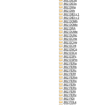
862 DESd
862 DESs
862 DIAa
862 DIAr
862 DIEt v 1
862 DIEt v 2
862 DOMh
862 DOMo
862 DRA
862 DUMe
862 DUNc
862 ECHe
862 ECHg
862 ECHt
862 ENCp
862 ESCp
862 ESPc
862 ESPm
862 FERa
862 FERb
862 FERc
862 FERf
862 FERm
862 FERp
862 FERr
862 FERs
862 FERt
862 FERv
862 FIDl
862 FOLe