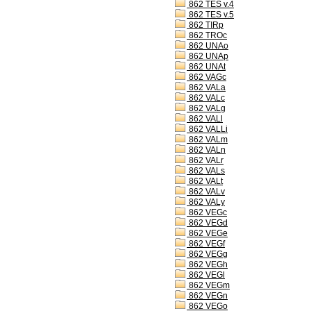
862 TES v.4
862 TES v.5
862 TIRp
862 TROc
862 UNAo
862 UNAp
862 UNAt
862 VAGc
862 VALa
862 VALc
862 VALg
862 VALl
862 VALLi
862 VALm
862 VALn
862 VALr
862 VALs
862 VALt
862 VALv
862 VALy
862 VEGc
862 VEGd
862 VEGe
862 VEGf
862 VEGg
862 VEGh
862 VEGl
862 VEGm
862 VEGn
862 VEGo