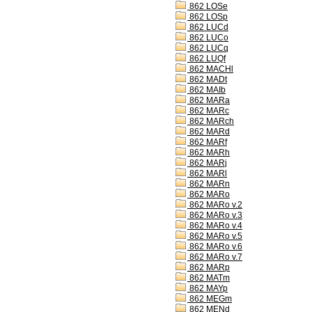
862 LOSe
862 LOSp
862 LUCd
862 LUCo
862 LUCq
862 LUQf
862 MACHl
862 MADt
862 MAIb
862 MARa
862 MARc
862 MARch
862 MARd
862 MARf
862 MARh
862 MARj
862 MARl
862 MARn
862 MARo
862 MARo v.2
862 MARo v.3
862 MARo v.4
862 MARo v.5
862 MARo v.6
862 MARo v.7
862 MARp
862 MATm
862 MAYp
862 MEGm
862 MENd