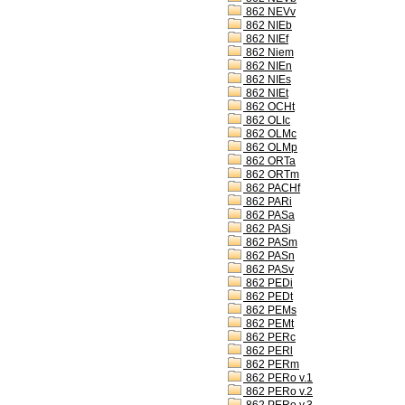
862 NEVv
862 NIEb
862 NIEf
862 Niem
862 NIEn
862 NIEs
862 NIEt
862 OCHt
862 OLIc
862 OLMc
862 OLMp
862 ORTa
862 ORTm
862 PACHf
862 PARi
862 PASa
862 PASj
862 PASm
862 PASn
862 PASv
862 PEDi
862 PEDt
862 PEMs
862 PEMt
862 PERc
862 PERl
862 PERm
862 PERo v.1
862 PERo v.2