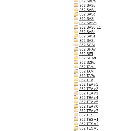
862 SARs
862 SASc
862 SASe
862 SASg
862 SASl
862 SASm
862 SASo v.1
862 SASr
862 SASs
862 SASt
862 SCAl
862 SHAv
862 SIEl
862 SUAd
862 SZPp
862 TAMd
862 TAMl
862 TAPc
862 TEA
862 TEA v.1
862 TEA v.2
862 TEA v.3
862 TEA v.4
862 TEA v.5
862 TEA v.6
862 TEA v.7
862 TES
862 TES v.1
862 TES v.2
862 TES v.3