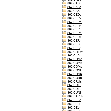
862 CASr
862 CASs
862 CASt
862 CEDc
862 CERa
862 CERe
862 CERh
862 CERl
862 CERn
862 CERp
862 CERr
862 CESo
862 CESt
862 CHEVn
862 CLAt
862 COMc
862 COMh
862 COMp
862 CONl
862 CONp
862 CORh
862 CRUs
862 CUEi
862 CUEt
862 CUNi
862 DARch
862 DELc
862 DELr
862 DELt