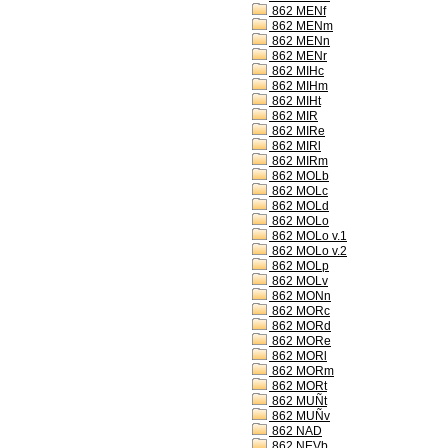
862 MENf
862 MENm
862 MENn
862 MENr
862 MIHc
862 MIHm
862 MIHt
862 MIR
862 MIRe
862 MIRl
862 MIRm
862 MOLb
862 MOLc
862 MOLd
862 MOLo
862 MOLo v.1
862 MOLo v.2
862 MOLp
862 MOLv
862 MONn
862 MORc
862 MORd
862 MORe
862 MORl
862 MORm
862 MORt
862 MUÑt
862 MUÑv
862 NAD
862 NEVb