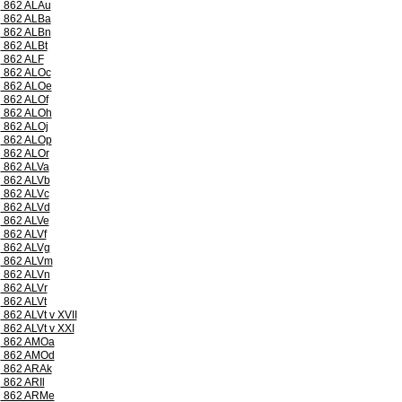
862 ALAu
862 ALBa
862 ALBn
862 ALBt
862 ALF
862 ALOc
862 ALOe
862 ALOf
862 ALOh
862 ALOj
862 ALOp
862 ALOr
862 ALVa
862 ALVb
862 ALVc
862 ALVd
862 ALVe
862 ALVf
862 ALVg
862 ALVm
862 ALVn
862 ALVr
862 ALVt
862 ALVt v XVII
862 ALVt v XXI
862 AMOa
862 AMOd
862 ARAk
862 ARIl
862 ARMe