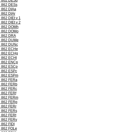
862 DESd
862 DESs
862 DIAa
862 DIAr
862 DIEt v 1
862 DIEt v 2
862 DOMh
862 DOMo
862 DRA
862 DUMe
862 DUNc
862 ECHe
862 ECHg
862 ECHt
862 ENCp
862 ESCp
862 ESPc
862 ESPm
862 FERa
862 FERb
862 FERc
862 FERf
862 FERm
862 FERp
862 FERr
862 FERs
862 FERt
862 FERv
862 FIDl
862 FOLe