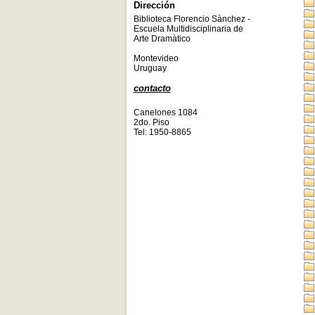
Dirección
Biblioteca Florencio Sànchez -
Escuela Multidisciplinaria de
Arte Dramàtico
Montevideo
Uruguay
contacto
Canelones 1084
2do. Piso
Tel: 1950-8865