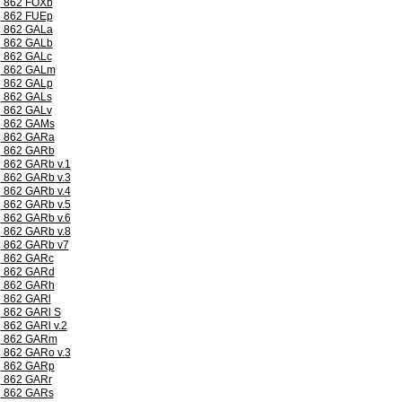
862 FOXb
862 FUEp
862 GALa
862 GALb
862 GALc
862 GALm
862 GALp
862 GALs
862 GALv
862 GAMs
862 GARa
862 GARb
862 GARb v.1
862 GARb v.3
862 GARb v.4
862 GARb v.5
862 GARb v.6
862 GARb v.8
862 GARb v7
862 GARc
862 GARd
862 GARh
862 GARl
862 GARl S
862 GARl v.2
862 GARm
862 GARo v.3
862 GARp
862 GARr
862 GARs