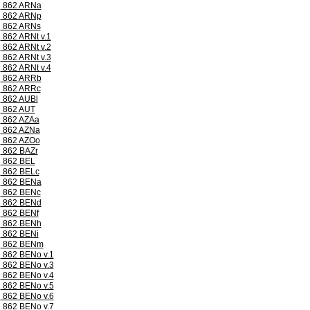
862 ARNa
862 ARNp
862 ARNs
862 ARNt v.1
862 ARNt v.2
862 ARNt v.3
862 ARNt v.4
862 ARRb
862 ARRc
862 AUBl
862 AUT
862 AZAa
862 AZNa
862 AZOo
862 BAZr
862 BEL
862 BELc
862 BENa
862 BENc
862 BENd
862 BENf
862 BENh
862 BENi
862 BENm
862 BENo v.1
862 BENo v.3
862 BENo v.4
862 BENo v.5
862 BENo v.6
862 BENo v.7