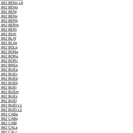
862 BENo v.8
862 BENp
862 BENt
862 BENv
862 BERh
862 BERm
862 BERr
862 BIUh
862 BLAf
862 BLAp
862 BOLq
862 BONa
862 BORa
862 BORc
862 BREo
862 BUEa
862 BUEc
862 BUEd
862 BUEh
862 BUEj
862 BUEm
862 BUEs
862 BUEt
862 BUEt v.1
862 BUEt v.2
862 CABa
862 CABq
862 CABt
862 CALa
862 CALc