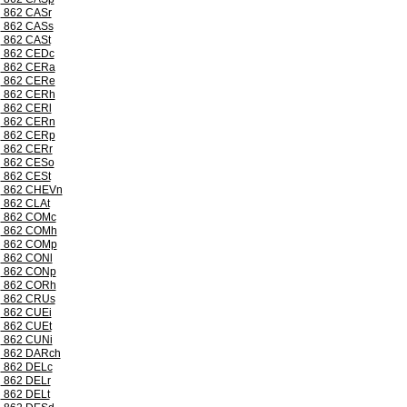
862 CASr
862 CASs
862 CASt
862 CEDc
862 CERa
862 CERe
862 CERh
862 CERl
862 CERn
862 CERp
862 CERr
862 CESo
862 CESt
862 CHEVn
862 CLAt
862 COMc
862 COMh
862 COMp
862 CONl
862 CONp
862 CORh
862 CRUs
862 CUEi
862 CUEt
862 CUNi
862 DARch
862 DELc
862 DELr
862 DELt