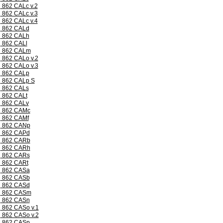
862 CALc v.2
862 CALc v.3
862 CALc v.4
862 CALd
862 CALh
862 CALl
862 CALm
862 CALo v.2
862 CALo v.3
862 CALp
862 CALp S
862 CALs
862 CALt
862 CALv
862 CAMc
862 CAMf
862 CANp
862 CAPd
862 CARb
862 CARh
862 CARs
862 CARt
862 CASa
862 CASb
862 CASd
862 CASm
862 CASn
862 CASo v.1
862 CASo v.2
862 CASp