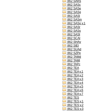
862 SARs
862 SASc
862 SASe
862 SASg
862 SASl
862 SASm
862 SASo v.1
862 SASr
862 SASs
862 SASt
862 SCAl
862 SHAv
862 SIEl
862 SUAd
862 SZPp
862 TAMd
862 TAMl
862 TAPc
862 TEA
862 TEA v.1
862 TEA v.2
862 TEA v.3
862 TEA v.4
862 TEA v.5
862 TEA v.6
862 TEA v.7
862 TES
862 TES v.1
862 TES v.2
862 TES v.3