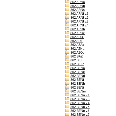
862 ARNa
862 ARNp
862 ARNs
862 ARNt v.1
862 ARNt v.2
862 ARNt v.3
862 ARNt v.4
862 ARRb
862 ARRc
862 AUBl
862 AUT
862 AZAa
862 AZNa
862 AZOo
862 BAZr
862 BEL
862 BELc
862 BENa
862 BENc
862 BENd
862 BENf
862 BENh
862 BENi
862 BENm
862 BENo v.1
862 BENo v.3
862 BENo v.4
862 BENo v.5
862 BENo v.6
862 BENo v.7