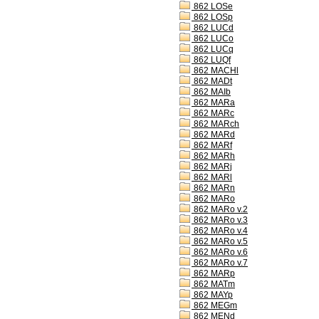
862 LOSe
862 LOSp
862 LUCd
862 LUCo
862 LUCq
862 LUQf
862 MACHl
862 MADt
862 MAIb
862 MARa
862 MARc
862 MARch
862 MARd
862 MARf
862 MARh
862 MARj
862 MARl
862 MARn
862 MARo
862 MARo v.2
862 MARo v.3
862 MARo v.4
862 MARo v.5
862 MARo v.6
862 MARo v.7
862 MARp
862 MATm
862 MAYp
862 MEGm
862 MENd