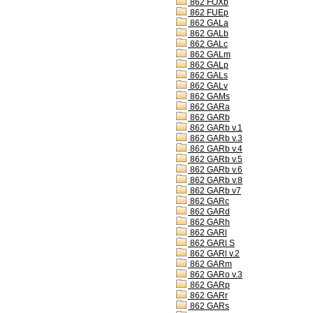
862 FOXb
862 FUEp
862 GALa
862 GALb
862 GALc
862 GALm
862 GALp
862 GALs
862 GALv
862 GAMs
862 GARa
862 GARb
862 GARb v.1
862 GARb v.3
862 GARb v.4
862 GARb v.5
862 GARb v.6
862 GARb v.8
862 GARb v7
862 GARc
862 GARd
862 GARh
862 GARl
862 GARl S
862 GARl v.2
862 GARm
862 GARo v.3
862 GARp
862 GARr
862 GARs