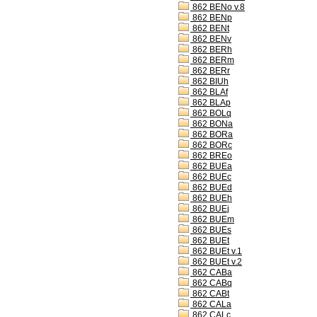
862 BENo v.8
862 BENp
862 BENt
862 BENv
862 BERh
862 BERm
862 BERr
862 BIUh
862 BLAf
862 BLAp
862 BOLq
862 BONa
862 BORa
862 BORc
862 BREo
862 BUEa
862 BUEc
862 BUEd
862 BUEh
862 BUEj
862 BUEm
862 BUEs
862 BUEt
862 BUEt v.1
862 BUEt v.2
862 CABa
862 CABq
862 CABt
862 CALa
862 CALc