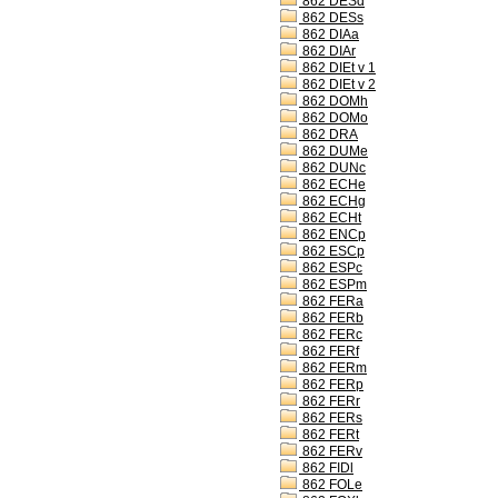
862 DESd
862 DESs
862 DIAa
862 DIAr
862 DIEt v 1
862 DIEt v 2
862 DOMh
862 DOMo
862 DRA
862 DUMe
862 DUNc
862 ECHe
862 ECHg
862 ECHt
862 ENCp
862 ESCp
862 ESPc
862 ESPm
862 FERa
862 FERb
862 FERc
862 FERf
862 FERm
862 FERp
862 FERr
862 FERs
862 FERt
862 FERv
862 FIDl
862 FOLe