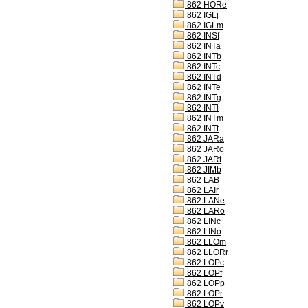
862 HORe
862 IGLj
862 IGLm
862 INSf
862 INTa
862 INTb
862 INTc
862 INTd
862 INTe
862 INTg
862 INTl
862 INTm
862 INTt
862 JARa
862 JARo
862 JARt
862 JIMb
862 LAB
862 LAIr
862 LANe
862 LARo
862 LINc
862 LINo
862 LLOm
862 LLORr
862 LOPc
862 LOPf
862 LOPp
862 LOPr
862 LOPv