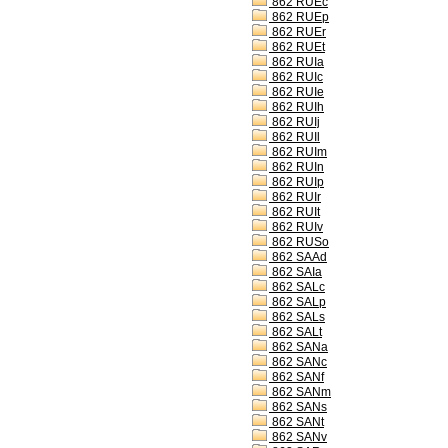
862 RUEc
862 RUEp
862 RUEr
862 RUEt
862 RUIa
862 RUIc
862 RUIe
862 RUIh
862 RUIj
862 RUIl
862 RUIm
862 RUIn
862 RUIp
862 RUIr
862 RUIt
862 RUIv
862 RUSo
862 SAAd
862 SAIa
862 SALc
862 SALp
862 SALs
862 SALt
862 SANa
862 SANc
862 SANf
862 SANm
862 SANs
862 SANt
862 SANv