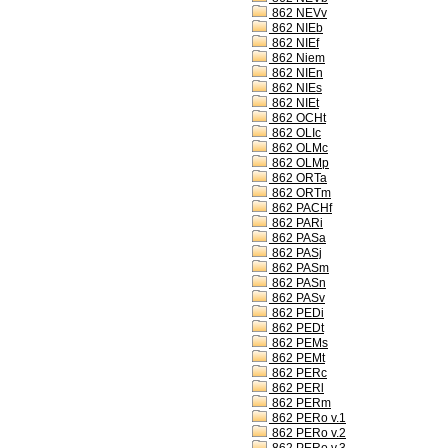
862 NEVv
862 NIEb
862 NIEf
862 Niem
862 NIEn
862 NIEs
862 NIEt
862 OCHt
862 OLIc
862 OLMc
862 OLMp
862 ORTa
862 ORTm
862 PACHf
862 PARi
862 PASa
862 PASj
862 PASm
862 PASn
862 PASv
862 PEDi
862 PEDt
862 PEMs
862 PEMt
862 PERc
862 PERl
862 PERm
862 PERo v.1
862 PERo v.2