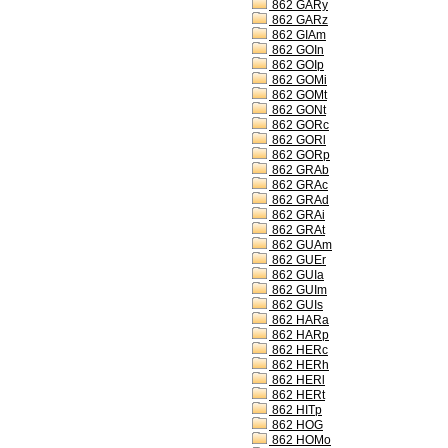
862 GARy
862 GARz
862 GIAm
862 GOIn
862 GOIp
862 GOMi
862 GOMt
862 GONt
862 GORc
862 GORl
862 GORp
862 GRAb
862 GRAc
862 GRAd
862 GRAi
862 GRAt
862 GUAm
862 GUEr
862 GUIa
862 GUIm
862 GUIs
862 HARa
862 HARp
862 HERc
862 HERh
862 HERl
862 HERt
862 HITp
862 HOG
862 HOMo