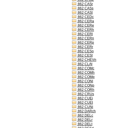
862 CASr
862 CASs
862 CASt
862 CEDc
862 CERa
862 CERe
862 CERh
862 CERl
862 CERn
862 CERp
862 CERr
862 CESo
862 CESt
862 CHEVn
862 CLAt
862 COMc
862 COMh
862 COMp
862 CONl
862 CONp
862 CORh
862 CRUs
862 CUEi
862 CUEt
862 CUNi
862 DARch
862 DELc
862 DELr
862 DELt