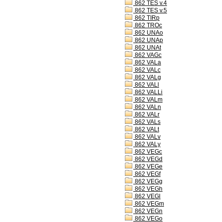
862 TES v.4
862 TES v.5
862 TIRp
862 TROc
862 UNAo
862 UNAp
862 UNAt
862 VAGc
862 VALa
862 VALc
862 VALg
862 VALl
862 VALLi
862 VALm
862 VALn
862 VALr
862 VALs
862 VALt
862 VALv
862 VALy
862 VEGc
862 VEGd
862 VEGe
862 VEGf
862 VEGg
862 VEGh
862 VEGl
862 VEGm
862 VEGn
862 VEGo