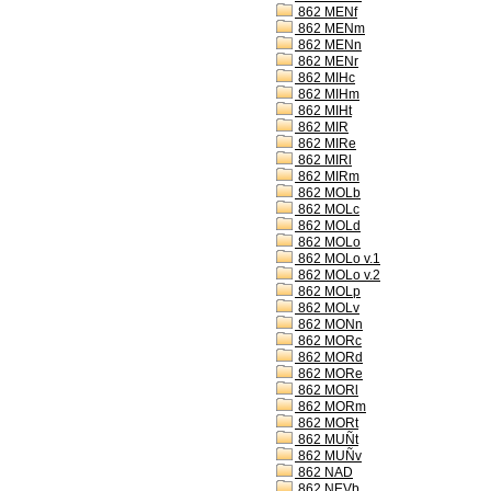
862 MENf
862 MENm
862 MENn
862 MENr
862 MIHc
862 MIHm
862 MIHt
862 MIR
862 MIRe
862 MIRl
862 MIRm
862 MOLb
862 MOLc
862 MOLd
862 MOLo
862 MOLo v.1
862 MOLo v.2
862 MOLp
862 MOLv
862 MONn
862 MORc
862 MORd
862 MORe
862 MORl
862 MORm
862 MORt
862 MUÑt
862 MUÑv
862 NAD
862 NEVb