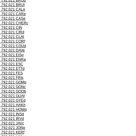
792.021 BROd
792.021 BRUt
792.021 CALe
792.021 CARe
792.021 CASe
792.021 CHERc
792.021 CIN
792.021 CIRd
792.021 CLAt
792.021 CORf
792.021 COUd
792.021 DAVe
792.021 EISp
792.021 ENRa
792.021 ESC
792.021 ETTd
792.021 FES
792.021 FRIs
792.021 GOMp
792.021 GONc
792.021 GOOb
792.021 GUAt
792.021 GYEd
792.021 HAKh
792.021 HOWq
792.021 INSd
792.021 IRVd
792.021 JAVc
792.021 JONp
792.021 KERf