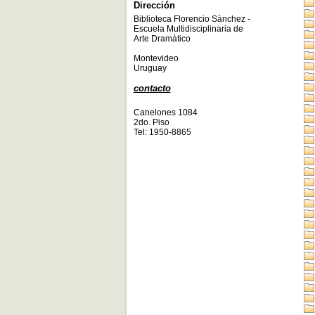
Dirección
Biblioteca Florencio Sànchez -
Escuela Multidisciplinaria de
Arte Dramàtico
Montevideo
Uruguay
contacto
Canelones 1084
2do. Piso
Tel: 1950-8865