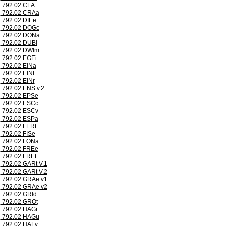
792.02 CLA
792.02 CRAa
792.02 DIEe
792.02 DOGc
792.02 DONa
792.02 DUBi
792.02 DWIm
792.02 EGEi
792.02 EINa
792.02 EINf
792.02 EINr
792.02 ENS v.2
792.02 EPSe
792.02 ESCc
792.02 ESCv
792.02 ESPa
792.02 FERt
792.02 FISe
792.02 FONa
792.02 FREe
792.02 FREt
792.02 GARt V.1
792.02 GARt V.2
792.02 GRAe v1
792.02 GRAe v2
792.02 GRId
792.02 GROt
792.02 HAGr
792.02 HAGu
792.02 HALv