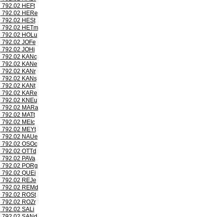
792.02 HEFt
792.02 HERe
792.02 HESt
792.02 HETm
792.02 HOLu
792.02 JOFe
792.02 JOHi
792.02 KANc
792.02 KANe
792.02 KANr
792.02 KANs
792.02 KANt
792.02 KARe
792.02 KNEu
792.02 MARa
792.02 MATt
792.02 MEIc
792.02 MEYt
792.02 NAUe
792.02 OSOc
792.02 OTTd
792.02 PAVa
792.02 PORg
792.02 QUEi
792.02 REJe
792.02 REMd
792.02 ROSt
792.02 ROZr
792.02 SALi
792.02 SANd