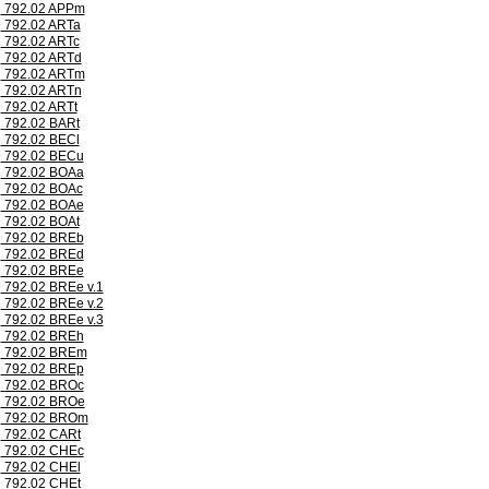
792.02 APPm
792.02 ARTa
792.02 ARTc
792.02 ARTd
792.02 ARTm
792.02 ARTn
792.02 ARTt
792.02 BARt
792.02 BECl
792.02 BECu
792.02 BOAa
792.02 BOAc
792.02 BOAe
792.02 BOAt
792.02 BREb
792.02 BREd
792.02 BREe
792.02 BREe v.1
792.02 BREe v.2
792.02 BREe v.3
792.02 BREh
792.02 BREm
792.02 BREp
792.02 BROc
792.02 BROe
792.02 BROm
792.02 CARt
792.02 CHEc
792.02 CHEl
792.02 CHEt