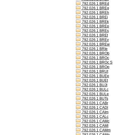
792.026.1 BREd
792.026.1 BREg
792.026.1 BREh
792.026.1 BREj
792.026.1 BREk
792.026.1 BREp
792.026.1 BREs
792.026.1 BREt
792.026.1 BREv
792.026.1 BREw
792.026.1 BRIe
792.026.1 BROb
792.026.1 BROc
792.026.1 BROc S
792.026.1 BROp
792.026.1 BRUt
792.026.1 BUEp
792.026.1 BUEt
792.026.1 BUJt
792.026.1 BULc
792.026.1 BULe
792.026.1 BUTs
792.026.1 CABr
792.026.1 CADl
792.026.1 CAIm
792.026.1 CALc
792.026.1 CAMc
792.026.1 CAMl
792.026.1 CAMm
792.026.1 CAMn