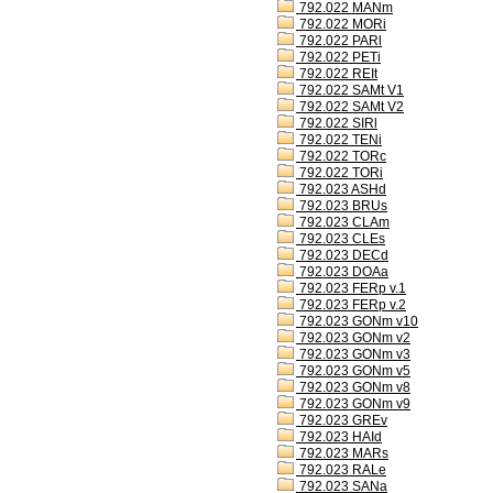
792.022 MANm
792.022 MORi
792.022 PARl
792.022 PETi
792.022 REIt
792.022 SAMt V1
792.022 SAMt V2
792.022 SIRl
792.022 TENi
792.022 TORc
792.022 TORi
792.023 ASHd
792.023 BRUs
792.023 CLAm
792.023 CLEs
792.023 DECd
792.023 DOAa
792.023 FERp v.1
792.023 FERp v.2
792.023 GONm v10
792.023 GONm v2
792.023 GONm v3
792.023 GONm v5
792.023 GONm v8
792.023 GONm v9
792.023 GREv
792.023 HAId
792.023 MARs
792.023 RALe
792.023 SANa