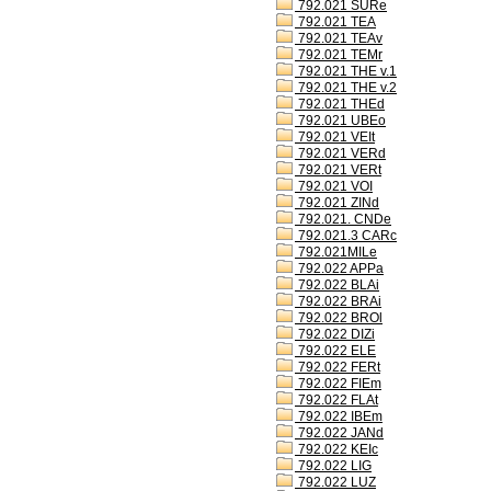
792.021 SURe
792.021 TEA
792.021 TEAv
792.021 TEMr
792.021 THE v.1
792.021 THE v.2
792.021 THEd
792.021 UBEo
792.021 VEIt
792.021 VERd
792.021 VERt
792.021 VOI
792.021 ZINd
792.021. CNDe
792.021.3 CARc
792.021MILe
792.022 APPa
792.022 BLAi
792.022 BRAi
792.022 BROl
792.022 DIZi
792.022 ELE
792.022 FERt
792.022 FIEm
792.022 FLAt
792.022 IBEm
792.022 JANd
792.022 KEIc
792.022 LIG
792.022 LUZ