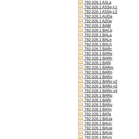
792.026.1 ASLa
792.026.1 ASSg v.1
792.026.1 ASSg v.2
792.026.1 AUDa
792.026.1 AZOa
792.026.1 BABt
792.026.1 BACp
792.026.1 BALa
792.026.1 BALe
792.026.1 BALh
792.026.1 BARc
792.026.1 BARe
792.026.1 BARh
792.026.1 BARj
792.026.1 BARm
792.026.1 BARn
792.026.1 BARo
792.026.1 BARo v2
792.026.1 BARo v3
792.026.1 BARo v4
792.026.1 BARp
792.026.1 BARr
792.026.1 BARu
792.026.1 BASy
792.026.1 BATa
792.026.1 BAUa
792.026.1 BAUc
792.026.1 BAUe
792.026.1 BAUp
792.026.1 BAUv