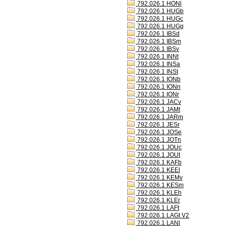
792.026.1 HONl
792.026.1 HUGb
792.026.1 HUGc
792.026.1 HUGg
792.026.1 IBSd
792.026.1 IBSm
792.026.1 IBSv
792.026.1 INNt
792.026.1 INSa
792.026.1 INSt
792.026.1 IONb
792.026.1 IONn
792.026.1 IONr
792.026.1 JACv
792.026.1 JAMt
792.026.1 JARm
792.026.1 JESr
792.026.1 JOSe
792.026.1 JOTn
792.026.1 JOUc
792.026.1 JOUt
792.026.1 KAFb
792.026.1 KEEl
792.026.1 KEMv
792.026.1 KESm
792.026.1 KLEh
792.026.1 KLEr
792.026.1 LAFt
792.026.1 LAGt V2
792.026.1 LANl