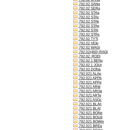
792.02 SANe
792.02 SERq
792.02 STAa
792.02 STAc
792.02 STAk
792.02 STAp
792.02 STAt
792.02 STRs
792.02 TYTt
792.02 VEIp
792.02 WAGt
792.02(460) RAGt
792.02. RODl
792.02.1 BENv
792.02.1 JOUr
792.02.DONa
792.021 ALAp
792.021 APPb
792.021 APPe
792.021 ARId
792.021 AROe
792.021 ARTe
792.021 ASOc
792.021 BLAh
792.021 BLAt
792.021 BONe
792.021 BOUd
792.021 BOWm
792.021 BREe