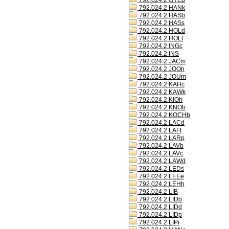
792.024.2 GYEb
792.024.2 HANk
792.024.2 HASb
792.024.2 HASs
792.024.2 HOLd
792.024.2 HOLt
792.024.2 INGc
792.024.2 INS
792.024.2 JACm
792.024.2 JOOn
792.024.2 JOUm
792.024.2 KAHc
792.024.2 KAWk
792.024.2 KIOh
792.024.2 KNOb
792.024.2 KOCHb
792.024.2 LACd
792.024.2 LAFt
792.024.2 LARp
792.024.2 LAVb
792.024.2 LAVc
792.024.2 LAWd
792.024.2 LEDs
792.024.2 LEEe
792.024.2 LEHh
792.024.2 LIB
792.024.2 LIDb
792.024.2 LIDd
792.024.2 LIDp
792.024.2 LIPi