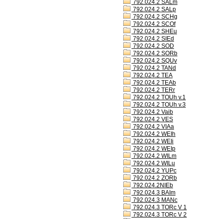
792.024.2 SALm
792.024.2 SALp
792.024.2 SCHg
792.024.2 SCOf
792.024.2 SHEu
792.024.2 SIEd
792.024.2 SOD
792.024.2 SORb
792.024.2 SQUv
792.024.2 TANd
792.024.2 TEA
792.024.2 TEAb
792.024.2 TERr
792.024.2 TOUh v.1
792.024.2 TOUh v.3
792.024.2 Vaib
792.024.2 VES
792.024.2 VIAa
792.024.2 WEIh
792.024.2 WEIi
792.024.2 WEIp
792.024.2 WILm
792.024.2 WILu
792.024.2 YUPc
792.024.2 ZORb
792.024.2NIEb
792.024.3 BAIm
792.024.3 MANc
792.024.3 TORc V 1
792.024.3 TORc V 2