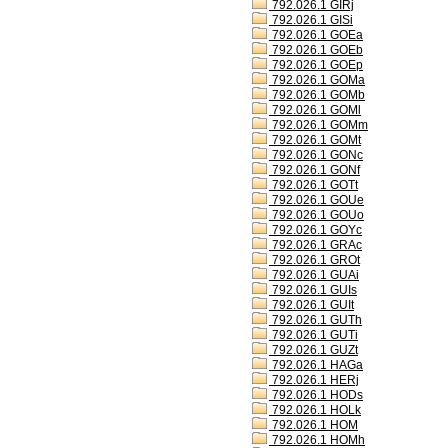
792.026.1 GIRj
792.026.1 GISi
792.026.1 GOEa
792.026.1 GOEb
792.026.1 GOEp
792.026.1 GOMa
792.026.1 GOMb
792.026.1 GOMl
792.026.1 GOMm
792.026.1 GOMt
792.026.1 GONc
792.026.1 GONf
792.026.1 GOTt
792.026.1 GOUe
792.026.1 GOUo
792.026.1 GOYc
792.026.1 GRAc
792.026.1 GROt
792.026.1 GUAi
792.026.1 GUIs
792.026.1 GUIt
792.026.1 GUTh
792.026.1 GUTi
792.026.1 GUZt
792.026.1 HAGa
792.026.1 HERj
792.026.1 HODs
792.026.1 HOLk
792.026.1 HOM
792.026.1 HOMh