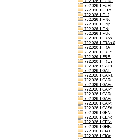
792.026.1 EURe
792.026.1 EURl
792.026.1 FERf
792.026.1 FILf
792.026.1 FINd
792.026.1 FINp
792.026.1 FINt
792.026.1 FIUe
792.026.1 FRAh
792.026.1 FRAh S
792.026.1 FRAr
792.026.1 FREe
792.026.1 FREl
792.026.1 FREn
792.026.1 GALd
792.026.1 GALi
792.026.1 GARa
792.026.1 GARc
792.026.1 GARd
792.026.1 GARf
792.026.1 GARg
792.026.1 GARi
792.026.1 GARt
792.026.1 GASd
792.026.1 GEMt
792.026.1 GENg
792.026.1 GENs
792.026.1 GHEa
792.026.1 GIAs
792.026.1 GIOc