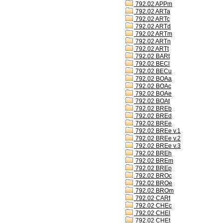
792.02 APPm
792.02 ARTa
792.02 ARTc
792.02 ARTd
792.02 ARTm
792.02 ARTn
792.02 ARTt
792.02 BARt
792.02 BECl
792.02 BECu
792.02 BOAa
792.02 BOAc
792.02 BOAe
792.02 BOAt
792.02 BREb
792.02 BREd
792.02 BREe
792.02 BREe v.1
792.02 BREe v.2
792.02 BREe v.3
792.02 BREh
792.02 BREm
792.02 BREp
792.02 BROc
792.02 BROe
792.02 BROm
792.02 CARt
792.02 CHEc
792.02 CHEl
792.02 CHEt