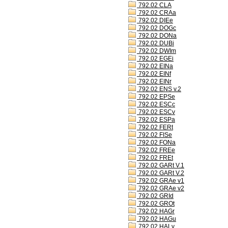
792.02 CLA
792.02 CRAa
792.02 DIEe
792.02 DOGc
792.02 DONa
792.02 DUBi
792.02 DWIm
792.02 EGEi
792.02 EINa
792.02 EINf
792.02 EINr
792.02 ENS v.2
792.02 EPSe
792.02 ESCc
792.02 ESCv
792.02 ESPa
792.02 FERt
792.02 FISe
792.02 FONa
792.02 FREe
792.02 FREt
792.02 GARt V.1
792.02 GARt V.2
792.02 GRAe v1
792.02 GRAe v2
792.02 GRId
792.02 GROt
792.02 HAGr
792.02 HAGu
792.02 HALv