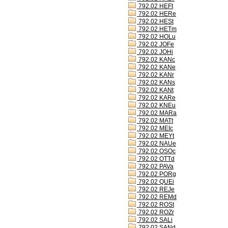
792.02 HEFt
792.02 HERe
792.02 HESt
792.02 HETm
792.02 HOLu
792.02 JOFe
792.02 JOHi
792.02 KANc
792.02 KANe
792.02 KANr
792.02 KANs
792.02 KANt
792.02 KARe
792.02 KNEu
792.02 MARa
792.02 MATt
792.02 MEIc
792.02 MEYt
792.02 NAUe
792.02 OSOc
792.02 OTTd
792.02 PAVa
792.02 PORg
792.02 QUEi
792.02 REJe
792.02 REMd
792.02 ROSt
792.02 ROZr
792.02 SALi
792.02 SANd