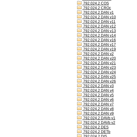
792.024.2 COS
792.024.2 CROc
792.024.2 DAN v1
792.024.2 DAN v10
792.024.2 DAN v11
792.024.2 DAN v12
792.024.2 DAN v13
792.024.2 DAN v14
792.024.2 DAN v16
792.024.2 DAN v17
792.024.2 DAN v19
792.024.2 DAN v2
792.024.2 DAN v20
792.024.2 DAN v21
792.024.2 DAN v23
792.024.2 DAN v24
792.024.2 DAN v25
792.024.2 DAN v26
792.024.2 DAN v3
792.024.2 DAN v4
792.024.2 DAN v5
792.024.2 DAN v6
792.024.2 DAN v7
792.024.2 DAN v8
792.024.2 DAN v9
792.024.2 DAVb v1
792.024.2 DAVb v2
792.024.2 DES
792.024.2 DETb
792.024.2 DIS