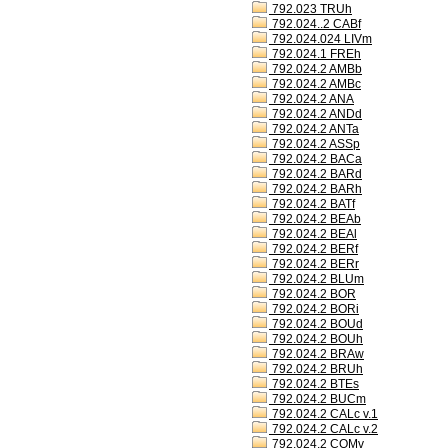
792.023 TRUh
792.024..2 CABf
792.024.024 LIVm
792.024.1 FREh
792.024.2 AMBb
792.024.2 AMBc
792.024.2 ANA
792.024.2 ANDd
792.024.2 ANTa
792.024.2 ASSp
792.024.2 BACa
792.024.2 BARd
792.024.2 BARh
792.024.2 BATf
792.024.2 BEAb
792.024.2 BEAl
792.024.2 BERf
792.024.2 BERr
792.024.2 BLUm
792.024.2 BOR
792.024.2 BORi
792.024.2 BOUd
792.024.2 BOUh
792.024.2 BRAw
792.024.2 BRUh
792.024.2 BTEs
792.024.2 BUCm
792.024.2 CALc v.1
792.024.2 CALc v.2
792.024.2 COMv