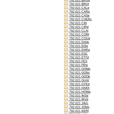
792.021 BROd
792.021 BRUt
792.021 CALe
792.021 CARe
792.021 CASe
792.021 CHERc
792.021 CIN
792.021 CIRd
792.021 CLAt
792.021 CORf
792.021 COUd
792.021 DAVe
792.021 EISp
792.021 ENRa
792.021 ESC
792.021 ETTd
792.021 FES
792.021 FRIs
792.021 GOMp
792.021 GONc
792.021 GOOb
792.021 GUAt
792.021 GYEd
792.021 HAKh
792.021 HOWq
792.021 INSd
792.021 IRVd
792.021 JAVc
792.021 JONp
792.021 KERf