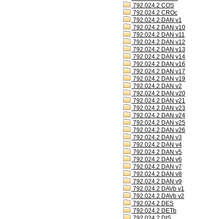
792.024.2 COS
792.024.2 CROc
792.024.2 DAN v1
792.024.2 DAN v10
792.024.2 DAN v11
792.024.2 DAN v12
792.024.2 DAN v13
792.024.2 DAN v14
792.024.2 DAN v16
792.024.2 DAN v17
792.024.2 DAN v19
792.024.2 DAN v2
792.024.2 DAN v20
792.024.2 DAN v21
792.024.2 DAN v23
792.024.2 DAN v24
792.024.2 DAN v25
792.024.2 DAN v26
792.024.2 DAN v3
792.024.2 DAN v4
792.024.2 DAN v5
792.024.2 DAN v6
792.024.2 DAN v7
792.024.2 DAN v8
792.024.2 DAN v9
792.024.2 DAVb v1
792.024.2 DAVb v2
792.024.2 DES
792.024.2 DETb
792.024.2 DIS