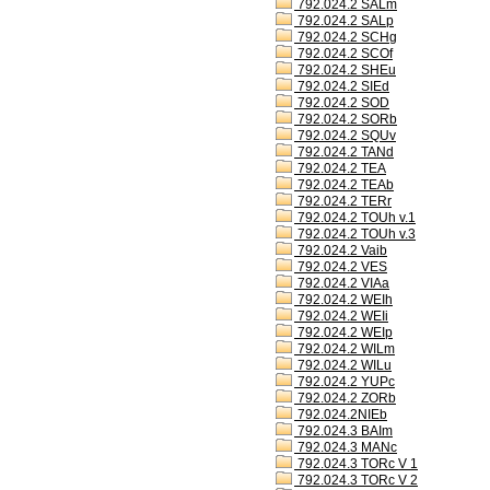
792.024.2 SALm
792.024.2 SALp
792.024.2 SCHg
792.024.2 SCOf
792.024.2 SHEu
792.024.2 SIEd
792.024.2 SOD
792.024.2 SORb
792.024.2 SQUv
792.024.2 TANd
792.024.2 TEA
792.024.2 TEAb
792.024.2 TERr
792.024.2 TOUh v.1
792.024.2 TOUh v.3
792.024.2 Vaib
792.024.2 VES
792.024.2 VIAa
792.024.2 WEIh
792.024.2 WEIi
792.024.2 WEIp
792.024.2 WILm
792.024.2 WILu
792.024.2 YUPc
792.024.2 ZORb
792.024.2NIEb
792.024.3 BAIm
792.024.3 MANc
792.024.3 TORc V 1
792.024.3 TORc V 2