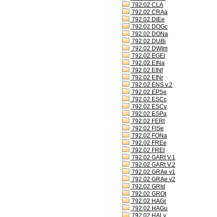
792.02 CLA
792.02 CRAa
792.02 DIEe
792.02 DOGc
792.02 DONa
792.02 DUBi
792.02 DWIm
792.02 EGEi
792.02 EINa
792.02 EINf
792.02 EINr
792.02 ENS v.2
792.02 EPSe
792.02 ESCc
792.02 ESCv
792.02 ESPa
792.02 FERt
792.02 FISe
792.02 FONa
792.02 FREe
792.02 FREt
792.02 GARt V.1
792.02 GARt V.2
792.02 GRAe v1
792.02 GRAe v2
792.02 GRId
792.02 GROt
792.02 HAGr
792.02 HAGu
792.02 HALv