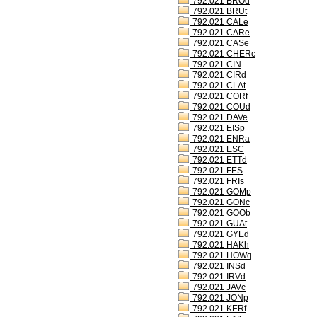
792.021 BROd
792.021 BRUt
792.021 CALe
792.021 CARe
792.021 CASe
792.021 CHERc
792.021 CIN
792.021 CIRd
792.021 CLAt
792.021 CORf
792.021 COUd
792.021 DAVe
792.021 EISp
792.021 ENRa
792.021 ESC
792.021 ETTd
792.021 FES
792.021 FRIs
792.021 GOMp
792.021 GONc
792.021 GOOb
792.021 GUAt
792.021 GYEd
792.021 HAKh
792.021 HOWq
792.021 INSd
792.021 IRVd
792.021 JAVc
792.021 JONp
792.021 KERf