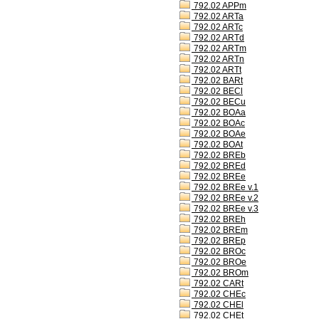
792.02 APPm
792.02 ARTa
792.02 ARTc
792.02 ARTd
792.02 ARTm
792.02 ARTn
792.02 ARTt
792.02 BARt
792.02 BECl
792.02 BECu
792.02 BOAa
792.02 BOAc
792.02 BOAe
792.02 BOAt
792.02 BREb
792.02 BREd
792.02 BREe
792.02 BREe v.1
792.02 BREe v.2
792.02 BREe v.3
792.02 BREh
792.02 BREm
792.02 BREp
792.02 BROc
792.02 BROe
792.02 BROm
792.02 CARt
792.02 CHEc
792.02 CHEl
792.02 CHEt