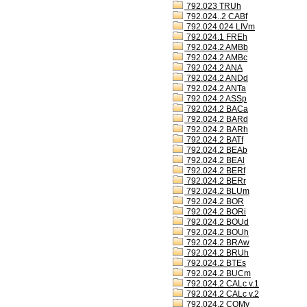
792.023 TRUh
792.024..2 CABf
792.024.024 LIVm
792.024.1 FREh
792.024.2 AMBb
792.024.2 AMBc
792.024.2 ANA
792.024.2 ANDd
792.024.2 ANTa
792.024.2 ASSp
792.024.2 BACa
792.024.2 BARd
792.024.2 BARh
792.024.2 BATf
792.024.2 BEAb
792.024.2 BEAl
792.024.2 BERf
792.024.2 BERr
792.024.2 BLUm
792.024.2 BOR
792.024.2 BORi
792.024.2 BOUd
792.024.2 BOUh
792.024.2 BRAw
792.024.2 BRUh
792.024.2 BTEs
792.024.2 BUCm
792.024.2 CALc v.1
792.024.2 CALc v.2
792.024.2 COMv