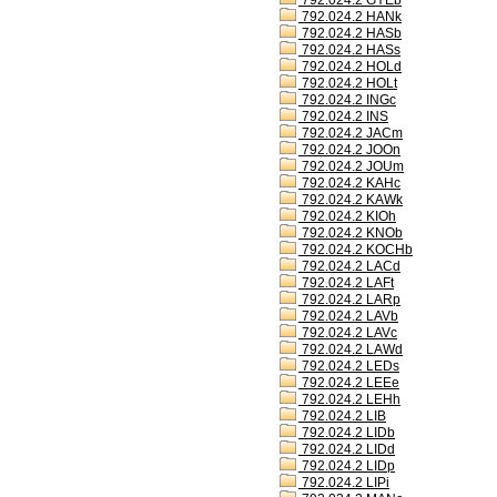
792.024.2 GYEb
792.024.2 HANk
792.024.2 HASb
792.024.2 HASs
792.024.2 HOLd
792.024.2 HOLt
792.024.2 INGc
792.024.2 INS
792.024.2 JACm
792.024.2 JOOn
792.024.2 JOUm
792.024.2 KAHc
792.024.2 KAWk
792.024.2 KIOh
792.024.2 KNOb
792.024.2 KOCHb
792.024.2 LACd
792.024.2 LAFt
792.024.2 LARp
792.024.2 LAVb
792.024.2 LAVc
792.024.2 LAWd
792.024.2 LEDs
792.024.2 LEEe
792.024.2 LEHh
792.024.2 LIB
792.024.2 LIDb
792.024.2 LIDd
792.024.2 LIDp
792.024.2 LIPi