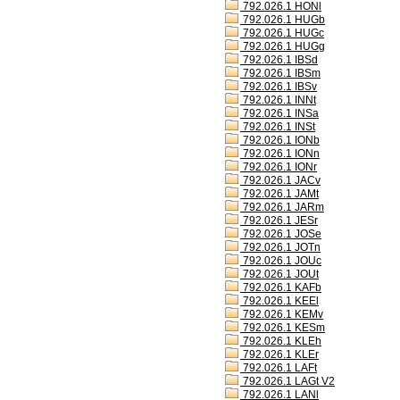
792.026.1 HONl
792.026.1 HUGb
792.026.1 HUGc
792.026.1 HUGg
792.026.1 IBSd
792.026.1 IBSm
792.026.1 IBSv
792.026.1 INNt
792.026.1 INSa
792.026.1 INSt
792.026.1 IONb
792.026.1 IONn
792.026.1 IONr
792.026.1 JACv
792.026.1 JAMt
792.026.1 JARm
792.026.1 JESr
792.026.1 JOSe
792.026.1 JOTn
792.026.1 JOUc
792.026.1 JOUt
792.026.1 KAFb
792.026.1 KEEl
792.026.1 KEMv
792.026.1 KESm
792.026.1 KLEh
792.026.1 KLEr
792.026.1 LAFt
792.026.1 LAGt V2
792.026.1 LANl