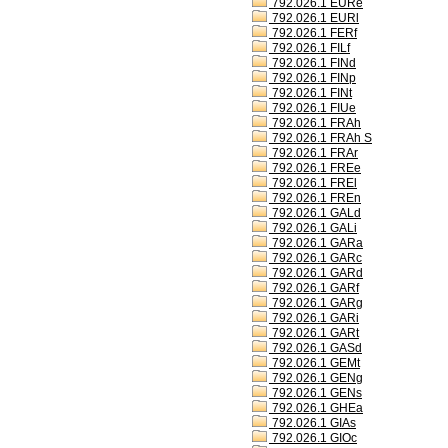
792.026.1 EURe
792.026.1 EURl
792.026.1 FERf
792.026.1 FILf
792.026.1 FINd
792.026.1 FINp
792.026.1 FINt
792.026.1 FIUe
792.026.1 FRAh
792.026.1 FRAh S
792.026.1 FRAr
792.026.1 FREe
792.026.1 FREl
792.026.1 FREn
792.026.1 GALd
792.026.1 GALi
792.026.1 GARa
792.026.1 GARc
792.026.1 GARd
792.026.1 GARf
792.026.1 GARg
792.026.1 GARi
792.026.1 GARt
792.026.1 GASd
792.026.1 GEMt
792.026.1 GENg
792.026.1 GENs
792.026.1 GHEa
792.026.1 GIAs
792.026.1 GIOc