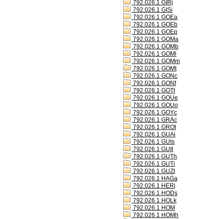
792.026.1 GIRj
792.026.1 GISi
792.026.1 GOEa
792.026.1 GOEb
792.026.1 GOEp
792.026.1 GOMa
792.026.1 GOMb
792.026.1 GOMl
792.026.1 GOMm
792.026.1 GOMt
792.026.1 GONc
792.026.1 GONf
792.026.1 GOTt
792.026.1 GOUe
792.026.1 GOUo
792.026.1 GOYc
792.026.1 GRAc
792.026.1 GROt
792.026.1 GUAi
792.026.1 GUIs
792.026.1 GUIt
792.026.1 GUTh
792.026.1 GUTi
792.026.1 GUZt
792.026.1 HAGa
792.026.1 HERj
792.026.1 HODs
792.026.1 HOLk
792.026.1 HOM
792.026.1 HOMh