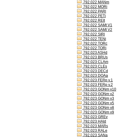
792.022 MANm
792.022 MORi
792.022 PARl
792.022 PETi
792.022 REIt
792.022 SAMt V1
792.022 SAMt V2
792.022 SIRl
792.022 TENi
792.022 TORc
792.022 TORi
792.023 ASHd
792.023 BRUs
792.023 CLAm
792.023 CLEs
792.023 DECd
792.023 DOAa
792.023 FERp v.1
792.023 FERp v.2
792.023 GONm v10
792.023 GONm v2
792.023 GONm v3
792.023 GONm v5
792.023 GONm v8
792.023 GONm v9
792.023 GREv
792.023 HAId
792.023 MARs
792.023 RALe
792.023 SANa