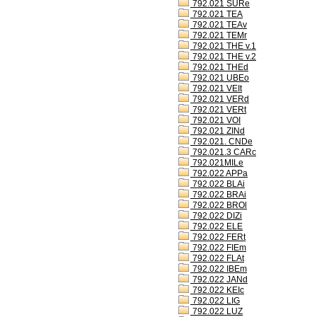
792.021 SURe
792.021 TEA
792.021 TEAv
792.021 TEMr
792.021 THE v.1
792.021 THE v.2
792.021 THEd
792.021 UBEo
792.021 VEIt
792.021 VERd
792.021 VERt
792.021 VOI
792.021 ZINd
792.021. CNDe
792.021.3 CARc
792.021MILe
792.022 APPa
792.022 BLAi
792.022 BRAi
792.022 BROl
792.022 DIZi
792.022 ELE
792.022 FERt
792.022 FIEm
792.022 FLAt
792.022 IBEm
792.022 JANd
792.022 KEIc
792.022 LIG
792.022 LUZ