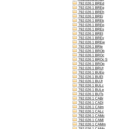
792.026.1 BREd
792.026.1 BREg
792.026.1 BREh
792.026.1 BREj
792.026.1 BREk
792.026.1 BREp
792.026.1 BREs
792.026.1 BREt
792.026.1 BREv
792.026.1 BREw
792.026.1 BRIe
792.026.1 BROb
792.026.1 BROc
792.026.1 BROc S
792.026.1 BROp
792.026.1 BRUt
792.026.1 BUEp
792.026.1 BUEt
792.026.1 BUJt
792.026.1 BULc
792.026.1 BULe
792.026.1 BUTs
792.026.1 CABr
792.026.1 CADl
792.026.1 CAIm
792.026.1 CALc
792.026.1 CAMc
792.026.1 CAMl
792.026.1 CAMm
792.026.1 CAMn