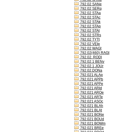
792.02 SANe
792.02 SERq
792.02 STAa
792.02 STAc
792.02 STAk
792.02 STAp
792.02 STAt
792.02 STRs
792.02 TYTt
792.02 VEIp
792.02 WAGt
792.02(460) RAGt
792.02. RODl
792.02.1 BENv
792.02.1 JOUr
792.02.DONa
792.021 ALAp
792.021 APPb
792.021 APPe
792.021 ARId
792.021 AROe
792.021 ARTe
792.021 ASOc
792.021 BLAh
792.021 BLAt
792.021 BONe
792.021 BOUd
792.021 BOWm
792.021 BREe