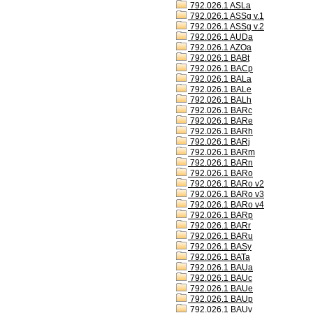
792.026.1 ASLa
792.026.1 ASSg v.1
792.026.1 ASSg v.2
792.026.1 AUDa
792.026.1 AZOa
792.026.1 BABt
792.026.1 BACp
792.026.1 BALa
792.026.1 BALe
792.026.1 BALh
792.026.1 BARc
792.026.1 BARe
792.026.1 BARh
792.026.1 BARj
792.026.1 BARm
792.026.1 BARn
792.026.1 BARo
792.026.1 BARo v2
792.026.1 BARo v3
792.026.1 BARo v4
792.026.1 BARp
792.026.1 BARr
792.026.1 BARu
792.026.1 BASy
792.026.1 BATa
792.026.1 BAUa
792.026.1 BAUc
792.026.1 BAUe
792.026.1 BAUp
792.026.1 BAUv