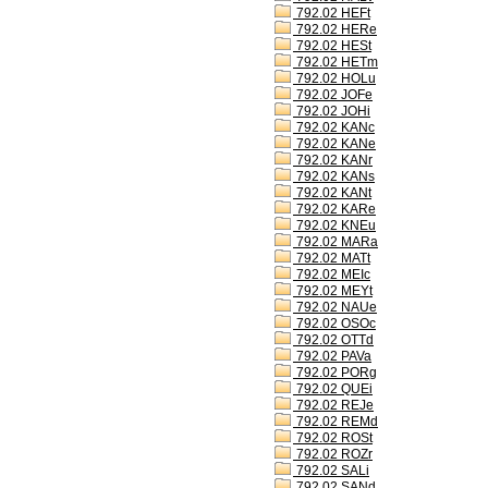
792.02 HEFt
792.02 HERe
792.02 HESt
792.02 HETm
792.02 HOLu
792.02 JOFe
792.02 JOHi
792.02 KANc
792.02 KANe
792.02 KANr
792.02 KANs
792.02 KANt
792.02 KARe
792.02 KNEu
792.02 MARa
792.02 MATt
792.02 MEIc
792.02 MEYt
792.02 NAUe
792.02 OSOc
792.02 OTTd
792.02 PAVa
792.02 PORg
792.02 QUEi
792.02 REJe
792.02 REMd
792.02 ROSt
792.02 ROZr
792.02 SALi
792.02 SANd