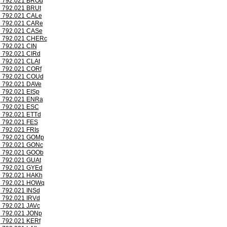
792.021 BROd
792.021 BRUt
792.021 CALe
792.021 CARe
792.021 CASe
792.021 CHERc
792.021 CIN
792.021 CIRd
792.021 CLAt
792.021 CORf
792.021 COUd
792.021 DAVe
792.021 EISp
792.021 ENRa
792.021 ESC
792.021 ETTd
792.021 FES
792.021 FRIs
792.021 GOMp
792.021 GONc
792.021 GOOb
792.021 GUAt
792.021 GYEd
792.021 HAKh
792.021 HOWq
792.021 INSd
792.021 IRVd
792.021 JAVc
792.021 JONp
792.021 KERf