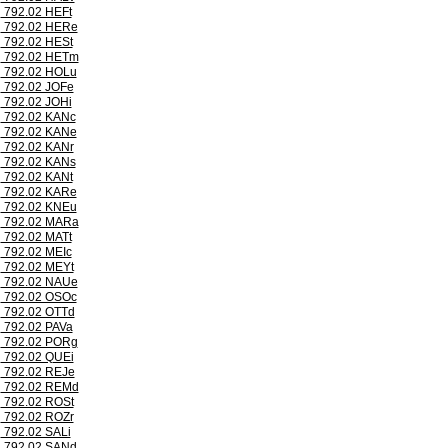
792.02 HEFt
792.02 HERe
792.02 HESt
792.02 HETm
792.02 HOLu
792.02 JOFe
792.02 JOHi
792.02 KANc
792.02 KANe
792.02 KANr
792.02 KANs
792.02 KANt
792.02 KARe
792.02 KNEu
792.02 MARa
792.02 MATt
792.02 MEIc
792.02 MEYt
792.02 NAUe
792.02 OSOc
792.02 OTTd
792.02 PAVa
792.02 PORg
792.02 QUEi
792.02 REJe
792.02 REMd
792.02 ROSt
792.02 ROZr
792.02 SALi
792.02 SANd