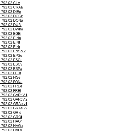
792.02 CLA
792.02 CRAa
792.02 DIEe
792.02 DOGc
792.02 DONa
792.02 DUBi
792.02 DWIm
792.02 EGEi
792.02 EINa
792.02 EINf
792.02 EINr
792.02 ENS v.2
792.02 EPSe
792.02 ESCc
792.02 ESCv
792.02 ESPa
792.02 FERt
792.02 FISe
792.02 FONa
792.02 FREe
792.02 FREt
792.02 GARt V.1
792.02 GARt V.2
792.02 GRAe v1
792.02 GRAe v2
792.02 GRId
792.02 GROt
792.02 HAGr
792.02 HAGu
792.02 HALv