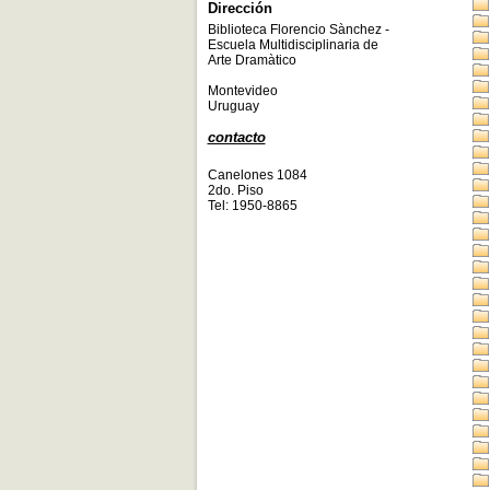
Dirección
Biblioteca Florencio Sànchez -
Escuela Multidisciplinaria de
Arte Dramàtico
Montevideo
Uruguay
contacto
Canelones 1084
2do. Piso
Tel: 1950-8865