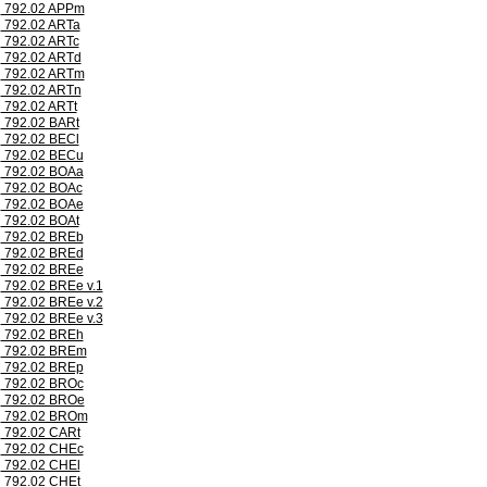
792.02 APPm
792.02 ARTa
792.02 ARTc
792.02 ARTd
792.02 ARTm
792.02 ARTn
792.02 ARTt
792.02 BARt
792.02 BECl
792.02 BECu
792.02 BOAa
792.02 BOAc
792.02 BOAe
792.02 BOAt
792.02 BREb
792.02 BREd
792.02 BREe
792.02 BREe v.1
792.02 BREe v.2
792.02 BREe v.3
792.02 BREh
792.02 BREm
792.02 BREp
792.02 BROc
792.02 BROe
792.02 BROm
792.02 CARt
792.02 CHEc
792.02 CHEl
792.02 CHEt