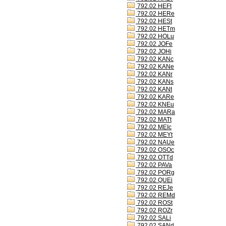
792.02 HEFt
792.02 HERe
792.02 HESt
792.02 HETm
792.02 HOLu
792.02 JOFe
792.02 JOHi
792.02 KANc
792.02 KANe
792.02 KANr
792.02 KANs
792.02 KANt
792.02 KARe
792.02 KNEu
792.02 MARa
792.02 MATt
792.02 MEIc
792.02 MEYt
792.02 NAUe
792.02 OSOc
792.02 OTTd
792.02 PAVa
792.02 PORg
792.02 QUEi
792.02 REJe
792.02 REMd
792.02 ROSt
792.02 ROZr
792.02 SALi
792.02 SANd