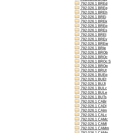
792.026.1 BREd
792.026.1 BREg
792.026.1 BREh
792.026.1 BREj
792.026.1 BREk
792.026.1 BREp
792.026.1 BREs
792.026.1 BREt
792.026.1 BREv
792.026.1 BREw
792.026.1 BRIe
792.026.1 BROb
792.026.1 BROc
792.026.1 BROc S
792.026.1 BROp
792.026.1 BRUt
792.026.1 BUEp
792.026.1 BUEt
792.026.1 BUJt
792.026.1 BULc
792.026.1 BULe
792.026.1 BUTs
792.026.1 CABr
792.026.1 CADl
792.026.1 CAIm
792.026.1 CALc
792.026.1 CAMc
792.026.1 CAMl
792.026.1 CAMm
792.026.1 CAMn