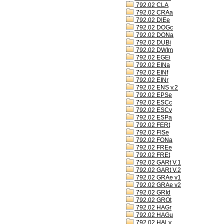
792.02 CLA
792.02 CRAa
792.02 DIEe
792.02 DOGc
792.02 DONa
792.02 DUBi
792.02 DWIm
792.02 EGEi
792.02 EINa
792.02 EINf
792.02 EINr
792.02 ENS v.2
792.02 EPSe
792.02 ESCc
792.02 ESCv
792.02 ESPa
792.02 FERt
792.02 FISe
792.02 FONa
792.02 FREe
792.02 FREt
792.02 GARt V.1
792.02 GARt V.2
792.02 GRAe v1
792.02 GRAe v2
792.02 GRId
792.02 GROt
792.02 HAGr
792.02 HAGu
792.02 HALv