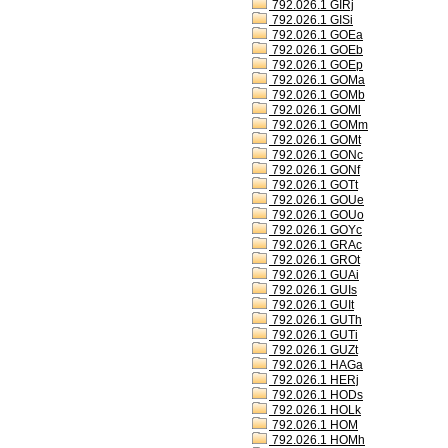
792.026.1 GIRj
792.026.1 GISi
792.026.1 GOEa
792.026.1 GOEb
792.026.1 GOEp
792.026.1 GOMa
792.026.1 GOMb
792.026.1 GOMl
792.026.1 GOMm
792.026.1 GOMt
792.026.1 GONc
792.026.1 GONf
792.026.1 GOTt
792.026.1 GOUe
792.026.1 GOUo
792.026.1 GOYc
792.026.1 GRAc
792.026.1 GROt
792.026.1 GUAi
792.026.1 GUIs
792.026.1 GUIt
792.026.1 GUTh
792.026.1 GUTi
792.026.1 GUZt
792.026.1 HAGa
792.026.1 HERj
792.026.1 HODs
792.026.1 HOLk
792.026.1 HOM
792.026.1 HOMh