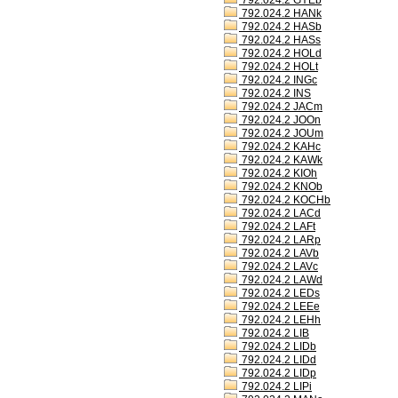
792.024.2 GYEb
792.024.2 HANk
792.024.2 HASb
792.024.2 HASs
792.024.2 HOLd
792.024.2 HOLt
792.024.2 INGc
792.024.2 INS
792.024.2 JACm
792.024.2 JOOn
792.024.2 JOUm
792.024.2 KAHc
792.024.2 KAWk
792.024.2 KIOh
792.024.2 KNOb
792.024.2 KOCHb
792.024.2 LACd
792.024.2 LAFt
792.024.2 LARp
792.024.2 LAVb
792.024.2 LAVc
792.024.2 LAWd
792.024.2 LEDs
792.024.2 LEEe
792.024.2 LEHh
792.024.2 LIB
792.024.2 LIDb
792.024.2 LIDd
792.024.2 LIDp
792.024.2 LIPi