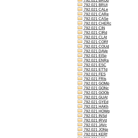
792.021 BROd
792.021 BRUt
792.021 CALe
792.021 CARe
792.021 CASe
792.021 CHERc
792.021 CIN
792.021 CIRd
792.021 CLAt
792.021 CORf
792.021 COUd
792.021 DAVe
792.021 EISp
792.021 ENRa
792.021 ESC
792.021 ETTd
792.021 FES
792.021 FRIs
792.021 GOMp
792.021 GONc
792.021 GOOb
792.021 GUAt
792.021 GYEd
792.021 HAKh
792.021 HOWq
792.021 INSd
792.021 IRVd
792.021 JAVc
792.021 JONp
792.021 KERf