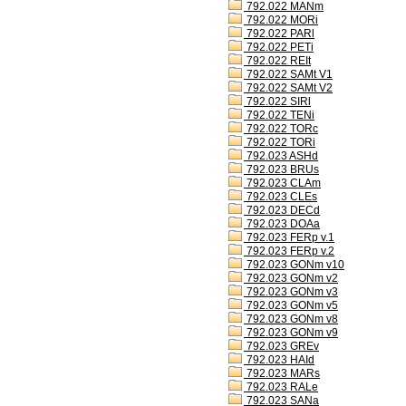
792.022 MANm
792.022 MORi
792.022 PARl
792.022 PETi
792.022 REIt
792.022 SAMt V1
792.022 SAMt V2
792.022 SIRl
792.022 TENi
792.022 TORc
792.022 TORi
792.023 ASHd
792.023 BRUs
792.023 CLAm
792.023 CLEs
792.023 DECd
792.023 DOAa
792.023 FERp v.1
792.023 FERp v.2
792.023 GONm v10
792.023 GONm v2
792.023 GONm v3
792.023 GONm v5
792.023 GONm v8
792.023 GONm v9
792.023 GREv
792.023 HAId
792.023 MARs
792.023 RALe
792.023 SANa