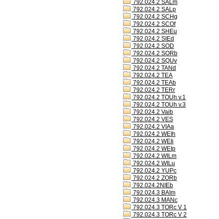
792.024.2 SALm
792.024.2 SALp
792.024.2 SCHg
792.024.2 SCOf
792.024.2 SHEu
792.024.2 SIEd
792.024.2 SOD
792.024.2 SORb
792.024.2 SQUv
792.024.2 TANd
792.024.2 TEA
792.024.2 TEAb
792.024.2 TERr
792.024.2 TOUh v.1
792.024.2 TOUh v.3
792.024.2 Vaib
792.024.2 VES
792.024.2 VIAa
792.024.2 WEIh
792.024.2 WEIi
792.024.2 WEIp
792.024.2 WILm
792.024.2 WILu
792.024.2 YUPc
792.024.2 ZORb
792.024.2NIEb
792.024.3 BAIm
792.024.3 MANc
792.024.3 TORc V 1
792.024.3 TORc V 2