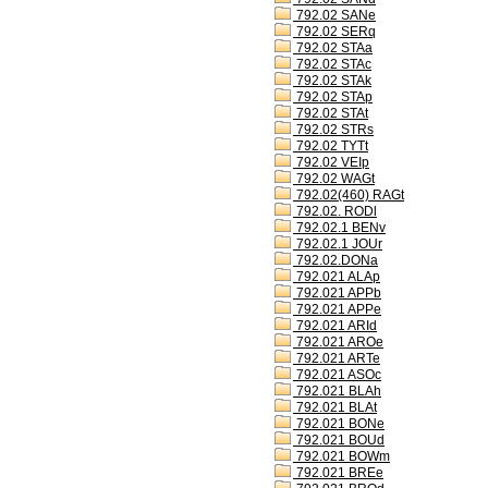
792.02 SANe
792.02 SERq
792.02 STAa
792.02 STAc
792.02 STAk
792.02 STAp
792.02 STAt
792.02 STRs
792.02 TYTt
792.02 VEIp
792.02 WAGt
792.02(460) RAGt
792.02. RODl
792.02.1 BENv
792.02.1 JOUr
792.02.DONa
792.021 ALAp
792.021 APPb
792.021 APPe
792.021 ARId
792.021 AROe
792.021 ARTe
792.021 ASOc
792.021 BLAh
792.021 BLAt
792.021 BONe
792.021 BOUd
792.021 BOWm
792.021 BREe