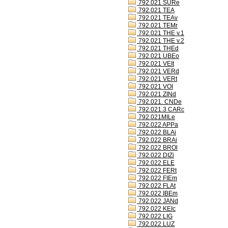
792.021 SURe
792.021 TEA
792.021 TEAv
792.021 TEMr
792.021 THE v.1
792.021 THE v.2
792.021 THEd
792.021 UBEo
792.021 VEIt
792.021 VERd
792.021 VERt
792.021 VOI
792.021 ZINd
792.021. CNDe
792.021.3 CARc
792.021MILe
792.022 APPa
792.022 BLAi
792.022 BRAi
792.022 BROl
792.022 DIZi
792.022 ELE
792.022 FERt
792.022 FIEm
792.022 FLAt
792.022 IBEm
792.022 JANd
792.022 KEIc
792.022 LIG
792.022 LUZ