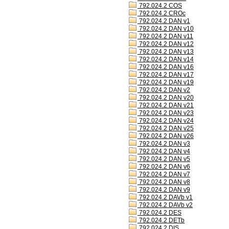
792.024.2 COS
792.024.2 CROc
792.024.2 DAN v1
792.024.2 DAN v10
792.024.2 DAN v11
792.024.2 DAN v12
792.024.2 DAN v13
792.024.2 DAN v14
792.024.2 DAN v16
792.024.2 DAN v17
792.024.2 DAN v19
792.024.2 DAN v2
792.024.2 DAN v20
792.024.2 DAN v21
792.024.2 DAN v23
792.024.2 DAN v24
792.024.2 DAN v25
792.024.2 DAN v26
792.024.2 DAN v3
792.024.2 DAN v4
792.024.2 DAN v5
792.024.2 DAN v6
792.024.2 DAN v7
792.024.2 DAN v8
792.024.2 DAN v9
792.024.2 DAVb v1
792.024.2 DAVb v2
792.024.2 DES
792.024.2 DETb
792.024.2 DIS