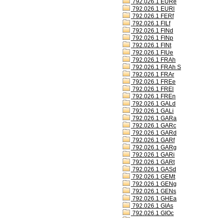
792.026.1 EURe
792.026.1 EURl
792.026.1 FERf
792.026.1 FILf
792.026.1 FINd
792.026.1 FINp
792.026.1 FINt
792.026.1 FIUe
792.026.1 FRAh
792.026.1 FRAh S
792.026.1 FRAr
792.026.1 FREe
792.026.1 FREl
792.026.1 FREn
792.026.1 GALd
792.026.1 GALi
792.026.1 GARa
792.026.1 GARc
792.026.1 GARd
792.026.1 GARf
792.026.1 GARg
792.026.1 GARi
792.026.1 GARt
792.026.1 GASd
792.026.1 GEMt
792.026.1 GENg
792.026.1 GENs
792.026.1 GHEa
792.026.1 GIAs
792.026.1 GIOc