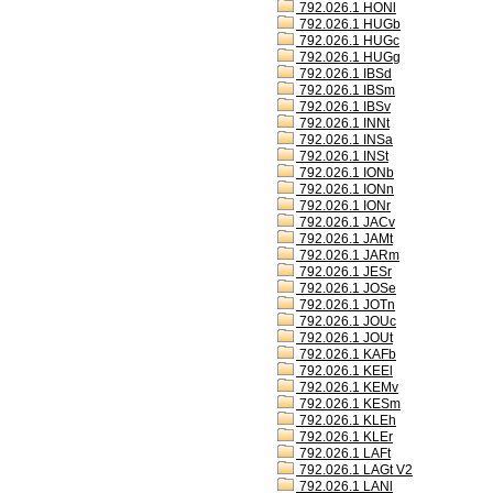
792.026.1 HONl
792.026.1 HUGb
792.026.1 HUGc
792.026.1 HUGg
792.026.1 IBSd
792.026.1 IBSm
792.026.1 IBSv
792.026.1 INNt
792.026.1 INSa
792.026.1 INSt
792.026.1 IONb
792.026.1 IONn
792.026.1 IONr
792.026.1 JACv
792.026.1 JAMt
792.026.1 JARm
792.026.1 JESr
792.026.1 JOSe
792.026.1 JOTn
792.026.1 JOUc
792.026.1 JOUt
792.026.1 KAFb
792.026.1 KEEl
792.026.1 KEMv
792.026.1 KESm
792.026.1 KLEh
792.026.1 KLEr
792.026.1 LAFt
792.026.1 LAGt V2
792.026.1 LANl