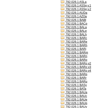
792.026.1 ASLa
792.026.1 ASSg v.1
792.026.1 ASSg v.2
792.026.1 AUDa
792.026.1 AZOa
792.026.1 BABt
792.026.1 BACp
792.026.1 BALa
792.026.1 BALe
792.026.1 BALh
792.026.1 BARc
792.026.1 BARe
792.026.1 BARh
792.026.1 BARj
792.026.1 BARm
792.026.1 BARn
792.026.1 BARo
792.026.1 BARo v2
792.026.1 BARo v3
792.026.1 BARo v4
792.026.1 BARp
792.026.1 BARr
792.026.1 BARu
792.026.1 BASy
792.026.1 BATa
792.026.1 BAUa
792.026.1 BAUc
792.026.1 BAUe
792.026.1 BAUp
792.026.1 BAUv