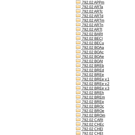
792.02 APPm
792.02 ARTa
792.02 ARTc
792.02 ARTd
792.02 ARTm
792.02 ARTn
792.02 ARTt
792.02 BARt
792.02 BECl
792.02 BECu
792.02 BOAa
792.02 BOAc
792.02 BOAe
792.02 BOAt
792.02 BREb
792.02 BREd
792.02 BREe
792.02 BREe v.1
792.02 BREe v.2
792.02 BREe v.3
792.02 BREh
792.02 BREm
792.02 BREp
792.02 BROc
792.02 BROe
792.02 BROm
792.02 CARt
792.02 CHEc
792.02 CHEl
792.02 CHEt