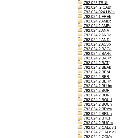
792.023 TRUh
792.024..2 CABf
792.024.024 LIVm
792.024.1 FREh
792.024.2 AMBb
792.024.2 AMBc
792.024.2 ANA
792.024.2 ANDd
792.024.2 ANTa
792.024.2 ASSp
792.024.2 BACa
792.024.2 BARd
792.024.2 BARh
792.024.2 BATf
792.024.2 BEAb
792.024.2 BEAl
792.024.2 BERf
792.024.2 BERr
792.024.2 BLUm
792.024.2 BOR
792.024.2 BORi
792.024.2 BOUd
792.024.2 BOUh
792.024.2 BRAw
792.024.2 BRUh
792.024.2 BTEs
792.024.2 BUCm
792.024.2 CALc v.1
792.024.2 CALc v.2
792.024.2 COMv