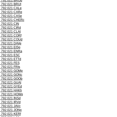
792.021 BROd
792.021 BRUt
792.021 CALe
792.021 CARe
792.021 CASe
792.021 CHERc
792.021 CIN
792.021 CIRd
792.021 CLAt
792.021 CORf
792.021 COUd
792.021 DAVe
792.021 EISp
792.021 ENRa
792.021 ESC
792.021 ETTd
792.021 FES
792.021 FRIs
792.021 GOMp
792.021 GONc
792.021 GOOb
792.021 GUAt
792.021 GYEd
792.021 HAKh
792.021 HOWq
792.021 INSd
792.021 IRVd
792.021 JAVc
792.021 JONp
792.021 KERf