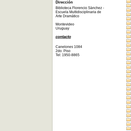
Dirección
Biblioteca Florencio Sànchez -
Escuela Multidisciplinaria de
Arte Dramàtico
Montevideo
Uruguay
contacto
Canelones 1084
2do. Piso
Tel: 1950-8865