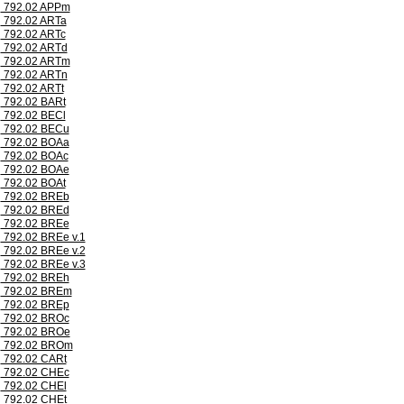
792.02 APPm
792.02 ARTa
792.02 ARTc
792.02 ARTd
792.02 ARTm
792.02 ARTn
792.02 ARTt
792.02 BARt
792.02 BECl
792.02 BECu
792.02 BOAa
792.02 BOAc
792.02 BOAe
792.02 BOAt
792.02 BREb
792.02 BREd
792.02 BREe
792.02 BREe v.1
792.02 BREe v.2
792.02 BREe v.3
792.02 BREh
792.02 BREm
792.02 BREp
792.02 BROc
792.02 BROe
792.02 BROm
792.02 CARt
792.02 CHEc
792.02 CHEl
792.02 CHEt