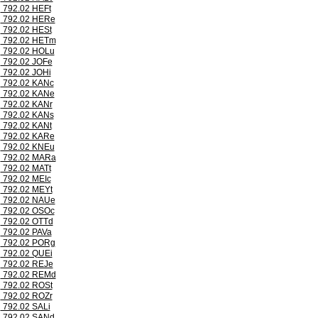
792.02 HEFt
792.02 HERe
792.02 HESt
792.02 HETm
792.02 HOLu
792.02 JOFe
792.02 JOHi
792.02 KANc
792.02 KANe
792.02 KANr
792.02 KANs
792.02 KANt
792.02 KARe
792.02 KNEu
792.02 MARa
792.02 MATt
792.02 MEIc
792.02 MEYt
792.02 NAUe
792.02 OSOc
792.02 OTTd
792.02 PAVa
792.02 PORg
792.02 QUEi
792.02 REJe
792.02 REMd
792.02 ROSt
792.02 ROZr
792.02 SALi
792.02 SANd