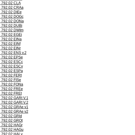
792.02 CLA
792.02 CRAa
792.02 DIEe
792.02 DOGc
792.02 DONa
792.02 DUBi
792.02 DWIm
792.02 EGEi
792.02 EINa
792.02 EINf
792.02 EINr
792.02 ENS v.2
792.02 EPSe
792.02 ESCc
792.02 ESCv
792.02 ESPa
792.02 FERt
792.02 FISe
792.02 FONa
792.02 FREe
792.02 FREt
792.02 GARt V.1
792.02 GARt V.2
792.02 GRAe v1
792.02 GRAe v2
792.02 GRId
792.02 GROt
792.02 HAGr
792.02 HAGu
792.02 HALv