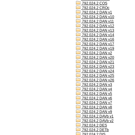
792.024.2 COS
792.024.2 CROc
792.024.2 DAN v1
792.024.2 DAN v10
792.024.2 DAN v11
792.024.2 DAN v12
792.024.2 DAN v13
792.024.2 DAN v14
792.024.2 DAN v16
792.024.2 DAN v17
792.024.2 DAN v19
792.024.2 DAN v2
792.024.2 DAN v20
792.024.2 DAN v21
792.024.2 DAN v23
792.024.2 DAN v24
792.024.2 DAN v25
792.024.2 DAN v26
792.024.2 DAN v3
792.024.2 DAN v4
792.024.2 DAN v5
792.024.2 DAN v6
792.024.2 DAN v7
792.024.2 DAN v8
792.024.2 DAN v9
792.024.2 DAVb v1
792.024.2 DAVb v2
792.024.2 DES
792.024.2 DETb
792.024.2 DIS