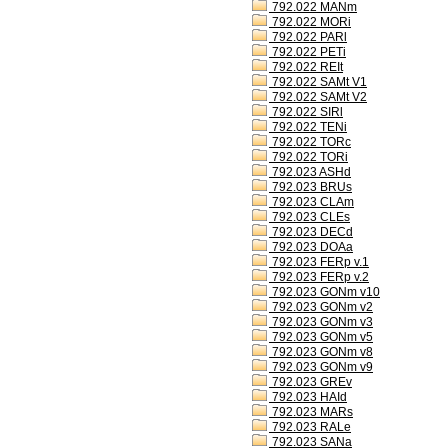
792.022 MANm
792.022 MORi
792.022 PARl
792.022 PETi
792.022 REIt
792.022 SAMt V1
792.022 SAMt V2
792.022 SIRl
792.022 TENi
792.022 TORc
792.022 TORi
792.023 ASHd
792.023 BRUs
792.023 CLAm
792.023 CLEs
792.023 DECd
792.023 DOAa
792.023 FERp v.1
792.023 FERp v.2
792.023 GONm v10
792.023 GONm v2
792.023 GONm v3
792.023 GONm v5
792.023 GONm v8
792.023 GONm v9
792.023 GREv
792.023 HAId
792.023 MARs
792.023 RALe
792.023 SANa