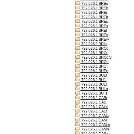
792.026.1 BREg
792.026.1 BREh
792.026.1 BREj
792.026.1 BREk
792.026.1 BREp
792.026.1 BREs
792.026.1 BREt
792.026.1 BREv
792.026.1 BREw
792.026.1 BRIe
792.026.1 BROb
792.026.1 BROc
792.026.1 BROc S
792.026.1 BROp
792.026.1 BRUt
792.026.1 BUEp
792.026.1 BUEt
792.026.1 BUJt
792.026.1 BULc
792.026.1 BULe
792.026.1 BUTs
792.026.1 CABr
792.026.1 CADl
792.026.1 CAIm
792.026.1 CALc
792.026.1 CAMc
792.026.1 CAMl
792.026.1 CAMm
792.026.1 CAMn
792.026.1 CAPa