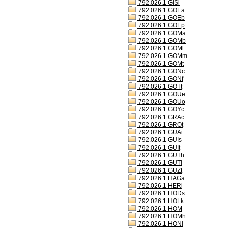
792.026.1 GISi
792.026.1 GOEa
792.026.1 GOEb
792.026.1 GOEp
792.026.1 GOMa
792.026.1 GOMb
792.026.1 GOMl
792.026.1 GOMm
792.026.1 GOMt
792.026.1 GONc
792.026.1 GONf
792.026.1 GOTt
792.026.1 GOUe
792.026.1 GOUo
792.026.1 GOYc
792.026.1 GRAc
792.026.1 GROt
792.026.1 GUAi
792.026.1 GUIs
792.026.1 GUIt
792.026.1 GUTh
792.026.1 GUTi
792.026.1 GUZt
792.026.1 HAGa
792.026.1 HERj
792.026.1 HODs
792.026.1 HOLk
792.026.1 HOM
792.026.1 HOMh
792.026.1 HONl