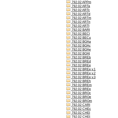
792.02 APPm
792.02 ARTa
792.02 ARTc
792.02 ARTd
792.02 ARTm
792.02 ARTn
792.02 ARTt
792.02 BARt
792.02 BECl
792.02 BECu
792.02 BOAa
792.02 BOAc
792.02 BOAe
792.02 BOAt
792.02 BREb
792.02 BREd
792.02 BREe
792.02 BREe v.1
792.02 BREe v.2
792.02 BREe v.3
792.02 BREh
792.02 BREm
792.02 BREp
792.02 BROc
792.02 BROe
792.02 BROm
792.02 CARt
792.02 CHEc
792.02 CHEl
792.02 CHEt