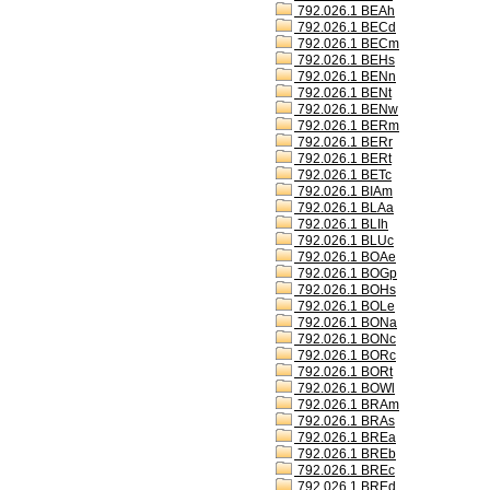
792.026.1 BEAh
792.026.1 BECd
792.026.1 BECm
792.026.1 BEHs
792.026.1 BENn
792.026.1 BENt
792.026.1 BENw
792.026.1 BERm
792.026.1 BERr
792.026.1 BERt
792.026.1 BETc
792.026.1 BIAm
792.026.1 BLAa
792.026.1 BLIh
792.026.1 BLUc
792.026.1 BOAe
792.026.1 BOGp
792.026.1 BOHs
792.026.1 BOLe
792.026.1 BONa
792.026.1 BONc
792.026.1 BORc
792.026.1 BORt
792.026.1 BOWl
792.026.1 BRAm
792.026.1 BRAs
792.026.1 BREa
792.026.1 BREb
792.026.1 BREc
792.026.1 BREd