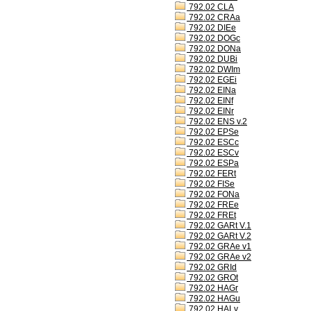
792.02 CLA
792.02 CRAa
792.02 DIEe
792.02 DOGc
792.02 DONa
792.02 DUBi
792.02 DWIm
792.02 EGEi
792.02 EINa
792.02 EINf
792.02 EINr
792.02 ENS v.2
792.02 EPSe
792.02 ESCc
792.02 ESCv
792.02 ESPa
792.02 FERt
792.02 FISe
792.02 FONa
792.02 FREe
792.02 FREt
792.02 GARt V.1
792.02 GARt V.2
792.02 GRAe v1
792.02 GRAe v2
792.02 GRId
792.02 GROt
792.02 HAGr
792.02 HAGu
792.02 HALv