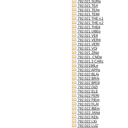
792.021 SURe
792.021 TEA
792.021 TEAv
792.021 TEMr
792.021 THE v.1
792.021 THE v.2
792.021 THEd
792.021 UBEo
792.021 VEIt
792.021 VERd
792.021 VERt
792.021 VOI
792.021 ZINd
792.021. CNDe
792.021.3 CARc
792.021MILe
792.022 APPa
792.022 BLAi
792.022 BRAi
792.022 BROl
792.022 DIZi
792.022 ELE
792.022 FERt
792.022 FIEm
792.022 FLAt
792.022 IBEm
792.022 JANd
792.022 KEIc
792.022 LIG
792.022 LUZ