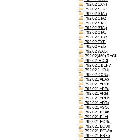
792.02 SANe
792.02 SERq
792.02 STAa
792.02 STAc
792.02 STAk
792.02 STAp
792.02 STAt
792.02 STRs
792.02 TYTt
792.02 VEIp
792.02 WAGt
792.02(460) RAGt
792.02. RODl
792.02.1 BENv
792.02.1 JOUr
792.02.DONa
792.021 ALAp
792.021 APPb
792.021 APPe
792.021 ARId
792.021 AROe
792.021 ARTe
792.021 ASOc
792.021 BLAh
792.021 BLAt
792.021 BONe
792.021 BOUd
792.021 BOWm
792.021 BREe