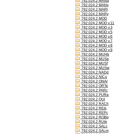
792.024.2 MANa
792.024.2 MANv
792.024.2 MARt
792.024.2 MARy
792.024.2 MOD
792.024.2 MOD v.11
792.024.2 MOD v.3
792.024.2 MOD v.5
792.024.2 MOD v.6
792.024.2 MOD v.7
792.024.2 MOD v.8
792.024.2 MOD v.9
792.024.2 MUHb
792.024.2 MUSe
792.024.2 MUSf
792.024.2 MUSw
792.024.2 NADd
792.024.2 NICu
792.024.2 ONAr
792.024.2 ORTe
792.024.2 PARc
792.024.2 PURa
792.024.2 QUI
792.024.2 RACh
792.024.2 REIs
792.024.2 REPc
792.024.2 ROBg
792.024.2 RUIe
792.024.2 SALc
792.024.2 SALm