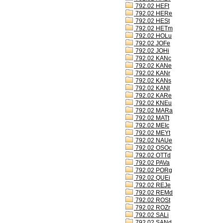
792.02 HEFt
792.02 HERe
792.02 HESt
792.02 HETm
792.02 HOLu
792.02 JOFe
792.02 JOHi
792.02 KANc
792.02 KANe
792.02 KANr
792.02 KANs
792.02 KANt
792.02 KARe
792.02 KNEu
792.02 MARa
792.02 MATt
792.02 MEIc
792.02 MEYt
792.02 NAUe
792.02 OSOc
792.02 OTTd
792.02 PAVa
792.02 PORg
792.02 QUEi
792.02 REJe
792.02 REMd
792.02 ROSt
792.02 ROZr
792.02 SALi
792.02 SANd