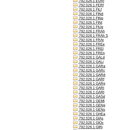
792.026.1 EURl
792.026.1 FERf
792.026.1 FILf
792.026.1 FINd
792.026.1 FINp
792.026.1 FINt
792.026.1 FIUe
792.026.1 FRAh
792.026.1 FRAh S
792.026.1 FRAr
792.026.1 FREe
792.026.1 FREl
792.026.1 FREn
792.026.1 GALd
792.026.1 GALi
792.026.1 GARa
792.026.1 GARc
792.026.1 GARd
792.026.1 GARf
792.026.1 GARg
792.026.1 GARi
792.026.1 GARt
792.026.1 GASd
792.026.1 GEMt
792.026.1 GENg
792.026.1 GENs
792.026.1 GHEa
792.026.1 GIAs
792.026.1 GIOc
792.026.1 GIRj