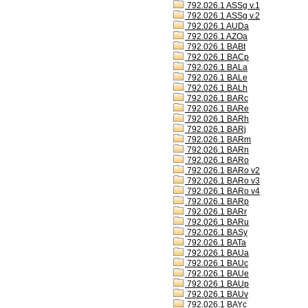
792.026.1 ASSg v.1
792.026.1 ASSg v.2
792.026.1 AUDa
792.026.1 AZOa
792.026.1 BABt
792.026.1 BACp
792.026.1 BALa
792.026.1 BALe
792.026.1 BALh
792.026.1 BARc
792.026.1 BARe
792.026.1 BARh
792.026.1 BARj
792.026.1 BARm
792.026.1 BARn
792.026.1 BARo
792.026.1 BARo v2
792.026.1 BARo v3
792.026.1 BARo v4
792.026.1 BARp
792.026.1 BARr
792.026.1 BARu
792.026.1 BASy
792.026.1 BATa
792.026.1 BAUa
792.026.1 BAUc
792.026.1 BAUe
792.026.1 BAUp
792.026.1 BAUv
792.026.1 BAYc