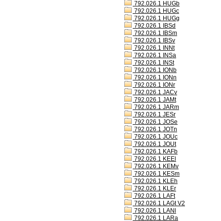
792.026.1 HUGb
792.026.1 HUGc
792.026.1 HUGg
792.026.1 IBSd
792.026.1 IBSm
792.026.1 IBSv
792.026.1 INNt
792.026.1 INSa
792.026.1 INSt
792.026.1 IONb
792.026.1 IONn
792.026.1 IONr
792.026.1 JACv
792.026.1 JAMt
792.026.1 JARm
792.026.1 JESr
792.026.1 JOSe
792.026.1 JOTn
792.026.1 JOUc
792.026.1 JOUt
792.026.1 KAFb
792.026.1 KEEl
792.026.1 KEMv
792.026.1 KESm
792.026.1 KLEh
792.026.1 KLEr
792.026.1 LAFt
792.026.1 LAGt V2
792.026.1 LANl
792.026.1 LARa