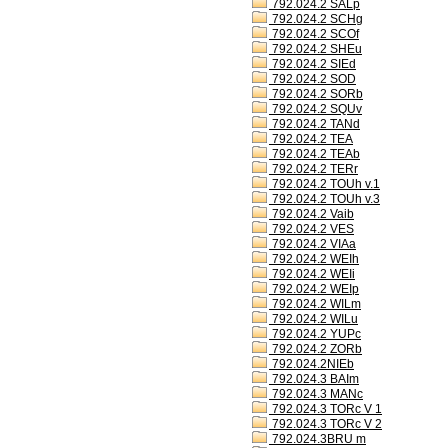
792.024.2 SALp
792.024.2 SCHg
792.024.2 SCOf
792.024.2 SHEu
792.024.2 SIEd
792.024.2 SOD
792.024.2 SORb
792.024.2 SQUv
792.024.2 TANd
792.024.2 TEA
792.024.2 TEAb
792.024.2 TERr
792.024.2 TOUh v.1
792.024.2 TOUh v.3
792.024.2 Vaib
792.024.2 VES
792.024.2 VIAa
792.024.2 WEIh
792.024.2 WEIi
792.024.2 WEIp
792.024.2 WILm
792.024.2 WILu
792.024.2 YUPc
792.024.2 ZORb
792.024.2NIEb
792.024.3 BAIm
792.024.3 MANc
792.024.3 TORc V 1
792.024.3 TORc V 2
792.024.3BRU m