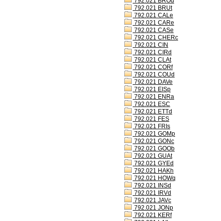
792.021 BROd
792.021 BRUt
792.021 CALe
792.021 CARe
792.021 CASe
792.021 CHERc
792.021 CIN
792.021 CIRd
792.021 CLAt
792.021 CORf
792.021 COUd
792.021 DAVe
792.021 EISp
792.021 ENRa
792.021 ESC
792.021 ETTd
792.021 FES
792.021 FRIs
792.021 GOMp
792.021 GONc
792.021 GOOb
792.021 GUAt
792.021 GYEd
792.021 HAKh
792.021 HOWq
792.021 INSd
792.021 IRVd
792.021 JAVc
792.021 JONp
792.021 KERf