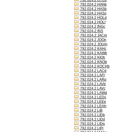
792.024.2 GYEb
792.024.2 HANk
792.024.2 HASb
792.024.2 HASs
792.024.2 HOLd
792.024.2 HOLt
792.024.2 INGc
792.024.2 INS
792.024.2 JACm
792.024.2 JOOn
792.024.2 JOUm
792.024.2 KAHc
792.024.2 KAWk
792.024.2 KIOh
792.024.2 KNOb
792.024.2 KOCHb
792.024.2 LACd
792.024.2 LAFt
792.024.2 LARp
792.024.2 LAVb
792.024.2 LAVc
792.024.2 LAWd
792.024.2 LEDs
792.024.2 LEEe
792.024.2 LEHh
792.024.2 LIB
792.024.2 LIDb
792.024.2 LIDd
792.024.2 LIDp
792.024.2 LIPi