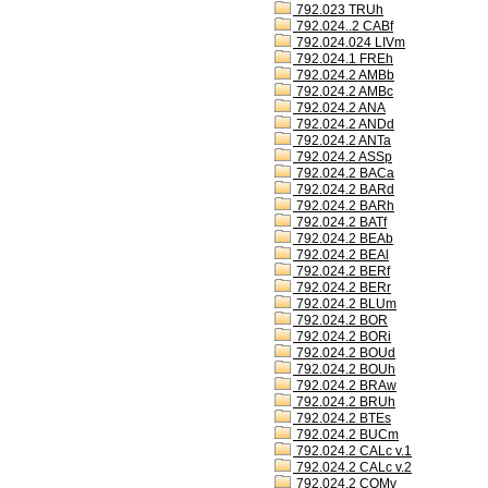
792.023 TRUh
792.024..2 CABf
792.024.024 LIVm
792.024.1 FREh
792.024.2 AMBb
792.024.2 AMBc
792.024.2 ANA
792.024.2 ANDd
792.024.2 ANTa
792.024.2 ASSp
792.024.2 BACa
792.024.2 BARd
792.024.2 BARh
792.024.2 BATf
792.024.2 BEAb
792.024.2 BEAl
792.024.2 BERf
792.024.2 BERr
792.024.2 BLUm
792.024.2 BOR
792.024.2 BORi
792.024.2 BOUd
792.024.2 BOUh
792.024.2 BRAw
792.024.2 BRUh
792.024.2 BTEs
792.024.2 BUCm
792.024.2 CALc v.1
792.024.2 CALc v.2
792.024.2 COMv