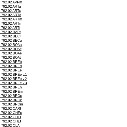
792.02 APPm
792.02 ARTa
792.02 ARTc
792.02 ARTd
792.02 ARTm
792.02 ARTn
792.02 ARTt
792.02 BARt
792.02 BECl
792.02 BECu
792.02 BOAa
792.02 BOAc
792.02 BOAe
792.02 BOAt
792.02 BREb
792.02 BREd
792.02 BREe
792.02 BREe v.1
792.02 BREe v.2
792.02 BREe v.3
792.02 BREh
792.02 BREm
792.02 BROc
792.02 BROe
792.02 BROm
792.02 CARt
792.02 CHEc
792.02 CHEl
792.02 CHEt
792.02 CLA