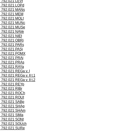
792.021 LEVt
792.021 LOPd
792.021 MANs
792.021 MEM
792.021 MOLt
792.021 MUNc
792.021 MUSe
792.021 NAVe
792.021 NIEt
792.021 OBRi
792.021 PARs
792.021 PASj
792.021 PQMX
792.021 PRAi
792.021 PRAs
792.021 RAYa
792.021 REGa v. I
792.021 REGa v. II t.1
792.021 REGa v. II t.2
792.021 REYp
792.021 RIBr
792.021 ROCh
792.021 ROUt
792.021 SABp
792.021 SHAg
792.021 SHAm
792.021 SIMa
792.021 SONt
792.021 SOUch
792.021 SURe