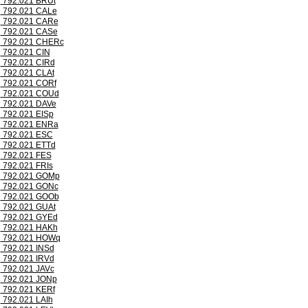
792.021 BRUt
792.021 CALe
792.021 CARe
792.021 CASe
792.021 CHERc
792.021 CIN
792.021 CIRd
792.021 CLAt
792.021 CORf
792.021 COUd
792.021 DAVe
792.021 EISp
792.021 ENRa
792.021 ESC
792.021 ETTd
792.021 FES
792.021 FRIs
792.021 GOMp
792.021 GONc
792.021 GOOb
792.021 GUAt
792.021 GYEd
792.021 HAKh
792.021 HOWq
792.021 INSd
792.021 IRVd
792.021 JAVc
792.021 JONp
792.021 KERf
792.021 LAIh