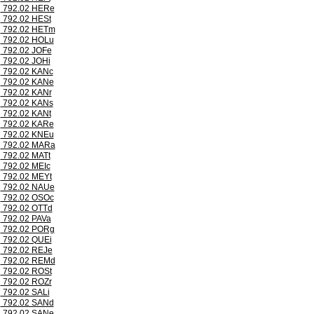
792.02 HERe
792.02 HESt
792.02 HETm
792.02 HOLu
792.02 JOFe
792.02 JOHi
792.02 KANc
792.02 KANe
792.02 KANr
792.02 KANs
792.02 KANt
792.02 KARe
792.02 KNEu
792.02 MARa
792.02 MATt
792.02 MEIc
792.02 MEYt
792.02 NAUe
792.02 OSOc
792.02 OTTd
792.02 PAVa
792.02 PORg
792.02 QUEi
792.02 REJe
792.02 REMd
792.02 ROSt
792.02 ROZr
792.02 SALi
792.02 SANd
792.02 SANe