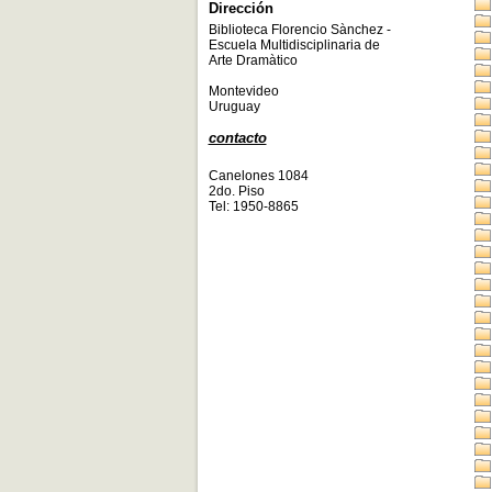
Dirección
Biblioteca Florencio Sànchez -
Escuela Multidisciplinaria de
Arte Dramàtico
Montevideo
Uruguay
contacto
Canelones 1084
2do. Piso
Tel: 1950-8865