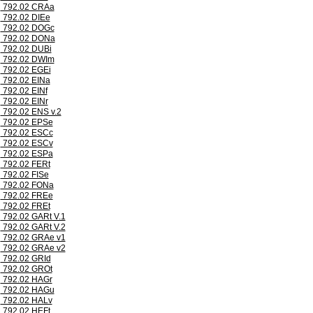
792.02 CRAa
792.02 DIEe
792.02 DOGc
792.02 DONa
792.02 DUBi
792.02 DWIm
792.02 EGEi
792.02 EINa
792.02 EINf
792.02 EINr
792.02 ENS v.2
792.02 EPSe
792.02 ESCc
792.02 ESCv
792.02 ESPa
792.02 FERt
792.02 FISe
792.02 FONa
792.02 FREe
792.02 FREt
792.02 GARt V.1
792.02 GARt V.2
792.02 GRAe v1
792.02 GRAe v2
792.02 GRId
792.02 GROt
792.02 HAGr
792.02 HAGu
792.02 HALv
792.02 HEFt