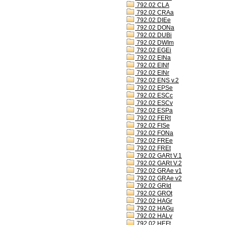
792.02 CLA
792.02 CRAa
792.02 DIEe
792.02 DONa
792.02 DUBi
792.02 DWIm
792.02 EGEi
792.02 EINa
792.02 EINf
792.02 EINr
792.02 ENS v.2
792.02 EPSe
792.02 ESCc
792.02 ESCv
792.02 ESPa
792.02 FERt
792.02 FISe
792.02 FONa
792.02 FREe
792.02 FREt
792.02 GARt V.1
792.02 GARt V.2
792.02 GRAe v1
792.02 GRAe v2
792.02 GRId
792.02 GROt
792.02 HAGr
792.02 HAGu
792.02 HALv
792.02 HEFt