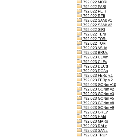
792.022 MORi
792.022 PARl
792.022 PETi
792.022 REIt
792.022 SAMt V1
792.022 SAMt V2
792.022 SIRl
792.022 TENi
792.022 TORc
792.022 TORi
792.023 ASHd
792.023 BRUs
792.023 CLAm
792.023 CLEs
792.023 DECd
792.023 DOAa
792.023 FERp v.1
792.023 FERp v.2
792.023 GONm v10
792.023 GONm v2
792.023 GONm v3
792.023 GONm v5
792.023 GONm v8
792.023 GONm v9
792.023 GREv
792.023 HAId
792.023 MARs
792.023 RALe
792.023 SANa
792.023 TRUh