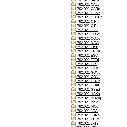
792.021 BRUt
792.021 CALe
792.021 CARe
792.021 CASe
792.021 CHERc
792.021 CIN
792.021 CIRd
792.021 CLAt
792.021 CORf
792.021 COUd
792.021 DAVe
792.021 EISp
792.021 ENRa
792.021 ESC
792.021 ETTd
792.021 FES
792.021 FRIs
792.021 GOMp
792.021 GONc
792.021 GOOb
792.021 GUAt
792.021 GYEd
792.021 HAKh
792.021 HOWq
792.021 INSd
792.021 IRVd
792.021 JAVc
792.021 JONp
792.021 KERf
792.021 LAIh