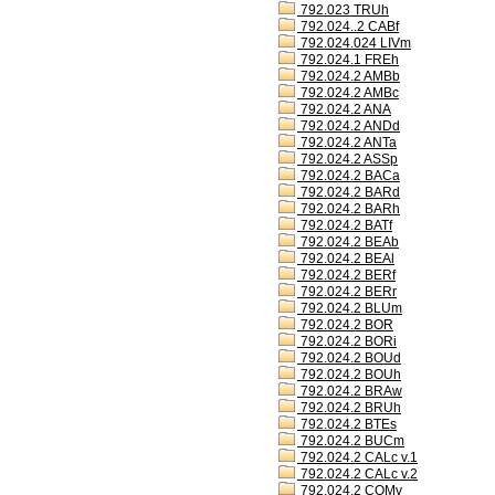
792.023 TRUh
792.024..2 CABf
792.024.024 LIVm
792.024.1 FREh
792.024.2 AMBb
792.024.2 AMBc
792.024.2 ANA
792.024.2 ANDd
792.024.2 ANTa
792.024.2 ASSp
792.024.2 BACa
792.024.2 BARd
792.024.2 BARh
792.024.2 BATf
792.024.2 BEAb
792.024.2 BEAl
792.024.2 BERf
792.024.2 BERr
792.024.2 BLUm
792.024.2 BOR
792.024.2 BORi
792.024.2 BOUd
792.024.2 BOUh
792.024.2 BRAw
792.024.2 BRUh
792.024.2 BTEs
792.024.2 BUCm
792.024.2 CALc v.1
792.024.2 CALc v.2
792.024.2 COMv