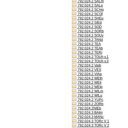
792.024.2 SALm
792.024.2 SALp
792.024.2 SCHg
792.024.2 SCOf
792.024.2 SHEu
792.024.2 SIEd
792.024.2 SOD
792.024.2 SORb
792.024.2 SQUv
792.024.2 TANd
792.024.2 TEA
792.024.2 TEAb
792.024.2 TERr
792.024.2 TOUh v.1
792.024.2 TOUh v.3
792.024.2 Vaib
792.024.2 VES
792.024.2 VIAa
792.024.2 WEIh
792.024.2 WEIi
792.024.2 WEIp
792.024.2 WILm
792.024.2 WILu
792.024.2 YUPc
792.024.2 ZORb
792.024.2NIEb
792.024.3 BAIm
792.024.3 MANc
792.024.3 TORc V 1
792.024.3 TORc V 2