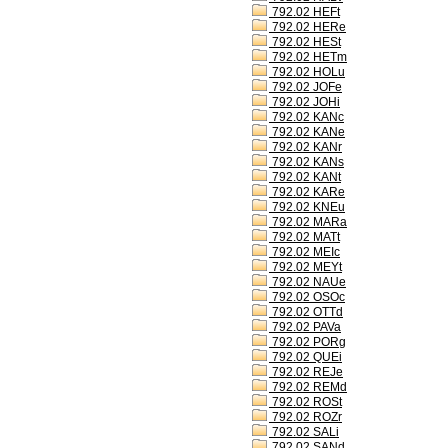
792.02 HEFt
792.02 HERe
792.02 HESt
792.02 HETm
792.02 HOLu
792.02 JOFe
792.02 JOHi
792.02 KANc
792.02 KANe
792.02 KANr
792.02 KANs
792.02 KANt
792.02 KARe
792.02 KNEu
792.02 MARa
792.02 MATt
792.02 MEIc
792.02 MEYt
792.02 NAUe
792.02 OSOc
792.02 OTTd
792.02 PAVa
792.02 PORg
792.02 QUEi
792.02 REJe
792.02 REMd
792.02 ROSt
792.02 ROZr
792.02 SALi
792.02 SANd