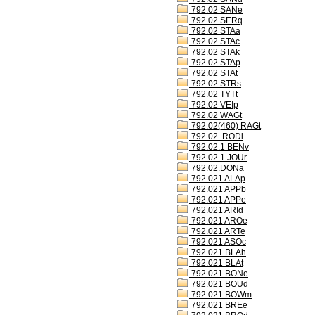
792.02 SANe
792.02 SERq
792.02 STAa
792.02 STAc
792.02 STAk
792.02 STAp
792.02 STAt
792.02 STRs
792.02 TYTt
792.02 VEIp
792.02 WAGt
792.02(460) RAGt
792.02. RODl
792.02.1 BENv
792.02.1 JOUr
792.02.DONa
792.021 ALAp
792.021 APPb
792.021 APPe
792.021 ARId
792.021 AROe
792.021 ARTe
792.021 ASOc
792.021 BLAh
792.021 BLAt
792.021 BONe
792.021 BOUd
792.021 BOWm
792.021 BREe