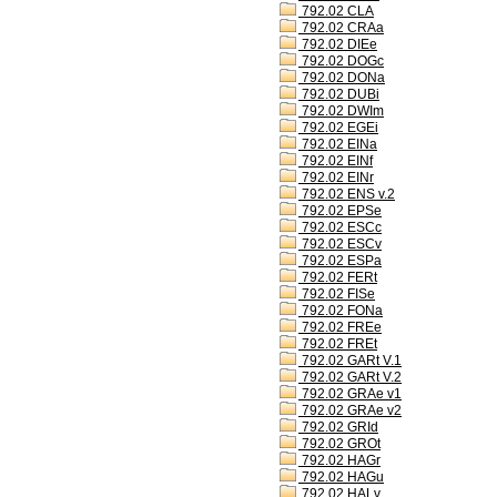
792.02 CLA
792.02 CRAa
792.02 DIEe
792.02 DOGc
792.02 DONa
792.02 DUBi
792.02 DWIm
792.02 EGEi
792.02 EINa
792.02 EINf
792.02 EINr
792.02 ENS v.2
792.02 EPSe
792.02 ESCc
792.02 ESCv
792.02 ESPa
792.02 FERt
792.02 FISe
792.02 FONa
792.02 FREe
792.02 FREt
792.02 GARt V.1
792.02 GARt V.2
792.02 GRAe v1
792.02 GRAe v2
792.02 GRId
792.02 GROt
792.02 HAGr
792.02 HAGu
792.02 HALv