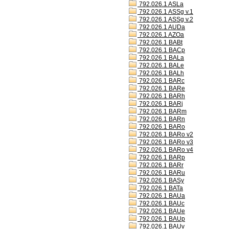
792.026.1 ASLa
792.026.1 ASSg v.1
792.026.1 ASSg v.2
792.026.1 AUDa
792.026.1 AZOa
792.026.1 BABt
792.026.1 BACp
792.026.1 BALa
792.026.1 BALe
792.026.1 BALh
792.026.1 BARc
792.026.1 BARe
792.026.1 BARh
792.026.1 BARj
792.026.1 BARm
792.026.1 BARn
792.026.1 BARo
792.026.1 BARo v2
792.026.1 BARo v3
792.026.1 BARo v4
792.026.1 BARp
792.026.1 BARr
792.026.1 BARu
792.026.1 BASy
792.026.1 BATa
792.026.1 BAUa
792.026.1 BAUc
792.026.1 BAUe
792.026.1 BAUp
792.026.1 BAUv