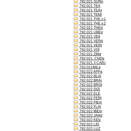
792.021 SURe
792.021 TEA
792.021 TEAv
792.021 TEMr
792.021 THE v.1
792.021 THE v.2
792.021 THEd
792.021 UBEo
792.021 VEIt
792.021 VERd
792.021 VERt
792.021 VOI
792.021 ZINd
792.021. CNDe
792.021.3 CARc
792.021MILe
792.022 APPa
792.022 BLAi
792.022 BRAi
792.022 BROl
792.022 DIZi
792.022 ELE
792.022 FERt
792.022 FIEm
792.022 FLAt
792.022 IBEm
792.022 JANd
792.022 KEIc
792.022 LIG
792.022 LUZ