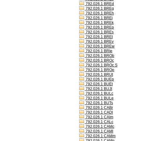
792.026.1 BREd
792.026.1 BREg
792.026.1 BREh
792.026.1 BREj
792.026.1 BREk
792.026.1 BREp
792.026.1 BREs
792.026.1 BREt
792.026.1 BREv
792.026.1 BREw
792.026.1 BRIe
792.026.1 BROb
792.026.1 BROc
792.026.1 BROc S
792.026.1 BROp
792.026.1 BRUt
792.026.1 BUEp
792.026.1 BUEt
792.026.1 BUJt
792.026.1 BULc
792.026.1 BULe
792.026.1 BUTs
792.026.1 CABr
792.026.1 CADl
792.026.1 CAIm
792.026.1 CALc
792.026.1 CAMc
792.026.1 CAMl
792.026.1 CAMm
792.026.1 CAMn