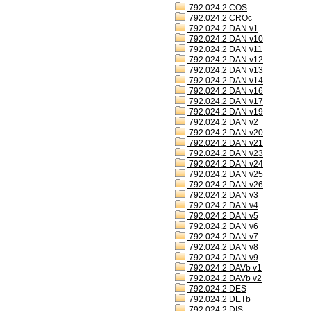
792.024.2 COS
792.024.2 CROc
792.024.2 DAN v1
792.024.2 DAN v10
792.024.2 DAN v11
792.024.2 DAN v12
792.024.2 DAN v13
792.024.2 DAN v14
792.024.2 DAN v16
792.024.2 DAN v17
792.024.2 DAN v19
792.024.2 DAN v2
792.024.2 DAN v20
792.024.2 DAN v21
792.024.2 DAN v23
792.024.2 DAN v24
792.024.2 DAN v25
792.024.2 DAN v26
792.024.2 DAN v3
792.024.2 DAN v4
792.024.2 DAN v5
792.024.2 DAN v6
792.024.2 DAN v7
792.024.2 DAN v8
792.024.2 DAN v9
792.024.2 DAVb v1
792.024.2 DAVb v2
792.024.2 DES
792.024.2 DETb
792.024.2 DIS