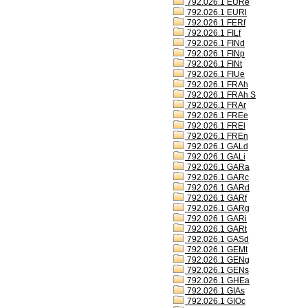
792.026.1 EURe
792.026.1 EURl
792.026.1 FERf
792.026.1 FILf
792.026.1 FINd
792.026.1 FINp
792.026.1 FINt
792.026.1 FIUe
792.026.1 FRAh
792.026.1 FRAh S
792.026.1 FRAr
792.026.1 FREe
792.026.1 FREl
792.026.1 FREn
792.026.1 GALd
792.026.1 GALi
792.026.1 GARa
792.026.1 GARc
792.026.1 GARd
792.026.1 GARf
792.026.1 GARg
792.026.1 GARi
792.026.1 GARt
792.026.1 GASd
792.026.1 GEMt
792.026.1 GENg
792.026.1 GENs
792.026.1 GHEa
792.026.1 GIAs
792.026.1 GIOc