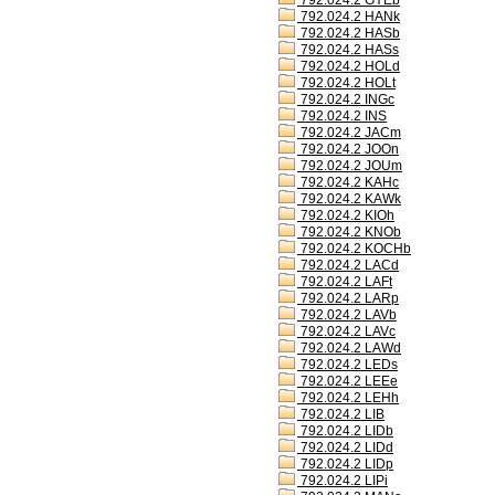
792.024.2 GYEb
792.024.2 HANk
792.024.2 HASb
792.024.2 HASs
792.024.2 HOLd
792.024.2 HOLt
792.024.2 INGc
792.024.2 INS
792.024.2 JACm
792.024.2 JOOn
792.024.2 JOUm
792.024.2 KAHc
792.024.2 KAWk
792.024.2 KIOh
792.024.2 KNOb
792.024.2 KOCHb
792.024.2 LACd
792.024.2 LAFt
792.024.2 LARp
792.024.2 LAVb
792.024.2 LAVc
792.024.2 LAWd
792.024.2 LEDs
792.024.2 LEEe
792.024.2 LEHh
792.024.2 LIB
792.024.2 LIDb
792.024.2 LIDd
792.024.2 LIDp
792.024.2 LIPi