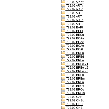
792.02 APPm
792.02 ARTa
792.02 ARTc
792.02 ARTd
792.02 ARTm
792.02 ARTn
792.02 ARTt
792.02 BARt
792.02 BECl
792.02 BECu
792.02 BOAa
792.02 BOAc
792.02 BOAe
792.02 BOAt
792.02 BREb
792.02 BREd
792.02 BREe
792.02 BREe v.1
792.02 BREe v.2
792.02 BREe v.3
792.02 BREh
792.02 BREm
792.02 BREp
792.02 BROc
792.02 BROe
792.02 BROm
792.02 CARt
792.02 CHEc
792.02 CHEl
792.02 CHEt