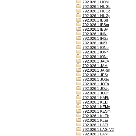
792.026.1 HONl
792.026.1 HUGb
792.026.1 HUGc
792.026.1 HUGg
792.026.1 IBSd
792.026.1 IBSm
792.026.1 IBSv
792.026.1 INNt
792.026.1 INSa
792.026.1 INSt
792.026.1 IONb
792.026.1 IONn
792.026.1 IONr
792.026.1 JACv
792.026.1 JAMt
792.026.1 JARm
792.026.1 JESr
792.026.1 JOSe
792.026.1 JOTn
792.026.1 JOUc
792.026.1 JOUt
792.026.1 KAFb
792.026.1 KEEl
792.026.1 KEMv
792.026.1 KESm
792.026.1 KLEh
792.026.1 KLEr
792.026.1 LAFt
792.026.1 LAGt V2
792.026.1 LANl