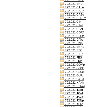
792.021 BROd
792.021 BRUt
792.021 CALe
792.021 CARe
792.021 CASe
792.021 CHERc
792.021 CIN
792.021 CIRd
792.021 CLAt
792.021 CORf
792.021 COUd
792.021 DAVe
792.021 EISp
792.021 ENRa
792.021 ESC
792.021 ETTd
792.021 FES
792.021 FRIs
792.021 GOMp
792.021 GONc
792.021 GOOb
792.021 GUAt
792.021 GYEd
792.021 HAKh
792.021 HOWq
792.021 INSd
792.021 IRVd
792.021 JAVc
792.021 JONp
792.021 KERf