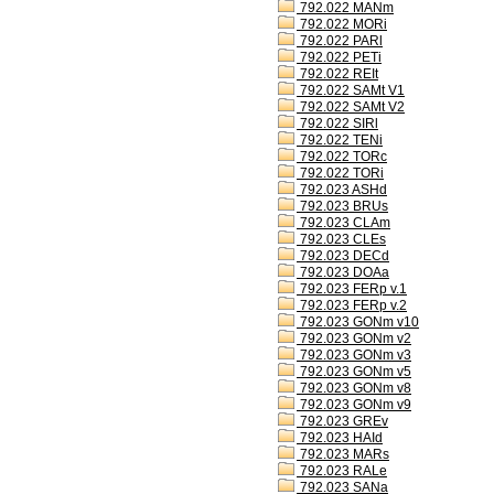
792.022 MANm
792.022 MORi
792.022 PARl
792.022 PETi
792.022 REIt
792.022 SAMt V1
792.022 SAMt V2
792.022 SIRl
792.022 TENi
792.022 TORc
792.022 TORi
792.023 ASHd
792.023 BRUs
792.023 CLAm
792.023 CLEs
792.023 DECd
792.023 DOAa
792.023 FERp v.1
792.023 FERp v.2
792.023 GONm v10
792.023 GONm v2
792.023 GONm v3
792.023 GONm v5
792.023 GONm v8
792.023 GONm v9
792.023 GREv
792.023 HAId
792.023 MARs
792.023 RALe
792.023 SANa