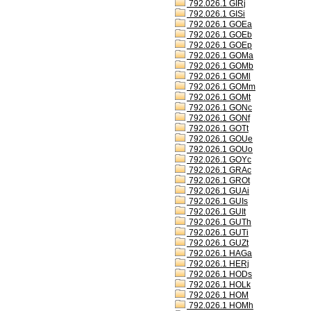
792.026.1 GIRj
792.026.1 GISi
792.026.1 GOEa
792.026.1 GOEb
792.026.1 GOEp
792.026.1 GOMa
792.026.1 GOMb
792.026.1 GOMl
792.026.1 GOMm
792.026.1 GOMt
792.026.1 GONc
792.026.1 GONf
792.026.1 GOTt
792.026.1 GOUe
792.026.1 GOUo
792.026.1 GOYc
792.026.1 GRAc
792.026.1 GROt
792.026.1 GUAi
792.026.1 GUIs
792.026.1 GUIt
792.026.1 GUTh
792.026.1 GUTi
792.026.1 GUZt
792.026.1 HAGa
792.026.1 HERj
792.026.1 HODs
792.026.1 HOLk
792.026.1 HOM
792.026.1 HOMh