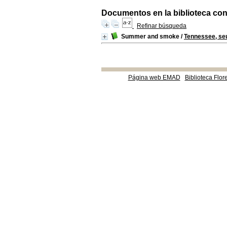
Documentos en la biblioteca con 
Refinar búsqueda
Summer and smoke
/
Tennessee, seu
Página web EMAD
Biblioteca Flor