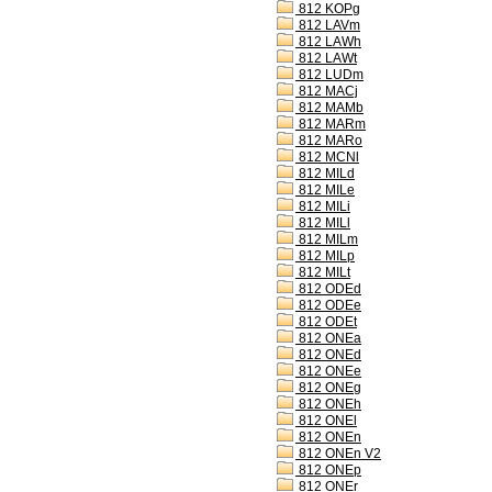
812 KOPg
812 LAVm
812 LAWh
812 LAWt
812 LUDm
812 MACj
812 MAMb
812 MARm
812 MARo
812 MCNl
812 MILd
812 MILe
812 MILi
812 MILl
812 MILm
812 MILp
812 MILt
812 ODEd
812 ODEe
812 ODEt
812 ONEa
812 ONEd
812 ONEe
812 ONEg
812 ONEh
812 ONEl
812 ONEn
812 ONEn V2
812 ONEp
812 ONEr