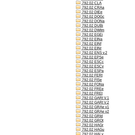
792.02 CLA
792.02 CRAa
792.02 DIEe
792.02 DOGc
792.02 DONa
792.02 DUBi
792.02 DWIm
792.02 EGEi
792.02 EINa
792.02 EINf
792.02 EINr
792.02 ENS v.2
792.02 EPSe
792.02 ESCc
792.02 ESCv
792.02 ESPa
792.02 FERt
792.02 FISe
792.02 FONa
792.02 FREe
792.02 FREt
792.02 GARt V.1
792.02 GARt V.2
792.02 GRAe v1
792.02 GRAe v2
792.02 GRId
792.02 GROt
792.02 HAGr
792.02 HAGu
792.02 HALv