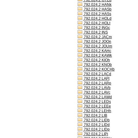
792.024.2 GYEb
792.024.2 HANk
792.024.2 HASb
792.024.2 HASs
792.024.2 HOLd
792.024.2 HOLt
792.024.2 INGc
792.024.2 INS
792.024.2 JACm
792.024.2 JOOn
792.024.2 JOUm
792.024.2 KAHc
792.024.2 KAWk
792.024.2 KIOh
792.024.2 KNOb
792.024.2 KOCHb
792.024.2 LACd
792.024.2 LAFt
792.024.2 LARp
792.024.2 LAVb
792.024.2 LAVc
792.024.2 LAWd
792.024.2 LEDs
792.024.2 LEEe
792.024.2 LEHh
792.024.2 LIB
792.024.2 LIDb
792.024.2 LIDd
792.024.2 LIDp
792.024.2 LIPi