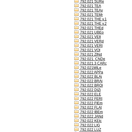
792.021 SURe
792.021 TEA
792.021 TEAv
792.021 TEMr
792.021 THE v.1
792.021 THE v.2
792.021 THEd
792.021 UBEo
792.021 VEIt
792.021 VERd
792.021 VERt
792.021 VOI
792.021 ZINd
792.021. CNDe
792.021.3 CARc
792.021MILe
792.022 APPa
792.022 BLAi
792.022 BRAi
792.022 BROl
792.022 DIZi
792.022 ELE
792.022 FERt
792.022 FIEm
792.022 FLAt
792.022 IBEm
792.022 JANd
792.022 KEIc
792.022 LIG
792.022 LUZ