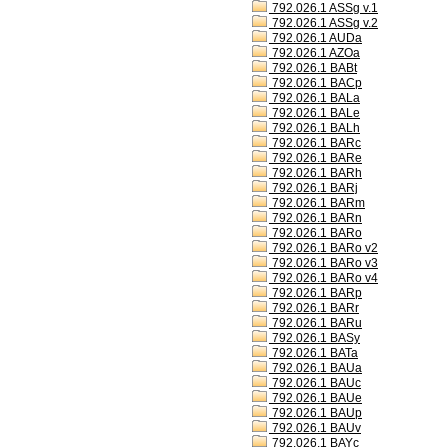
792.026.1 ASSg v.1
792.026.1 ASSg v.2
792.026.1 AUDa
792.026.1 AZOa
792.026.1 BABt
792.026.1 BACp
792.026.1 BALa
792.026.1 BALe
792.026.1 BALh
792.026.1 BARc
792.026.1 BARe
792.026.1 BARh
792.026.1 BARj
792.026.1 BARm
792.026.1 BARn
792.026.1 BARo
792.026.1 BARo v2
792.026.1 BARo v3
792.026.1 BARo v4
792.026.1 BARp
792.026.1 BARr
792.026.1 BARu
792.026.1 BASy
792.026.1 BATa
792.026.1 BAUa
792.026.1 BAUc
792.026.1 BAUe
792.026.1 BAUp
792.026.1 BAUv
792.026.1 BAYc