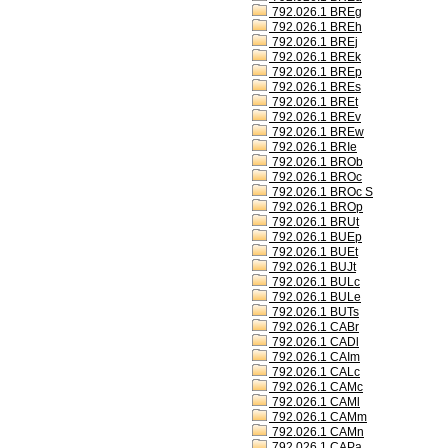
792.026.1 BREg
792.026.1 BREh
792.026.1 BREj
792.026.1 BREk
792.026.1 BREp
792.026.1 BREs
792.026.1 BREt
792.026.1 BREv
792.026.1 BREw
792.026.1 BRIe
792.026.1 BROb
792.026.1 BROc
792.026.1 BROc S
792.026.1 BROp
792.026.1 BRUt
792.026.1 BUEp
792.026.1 BUEt
792.026.1 BUJt
792.026.1 BULc
792.026.1 BULe
792.026.1 BUTs
792.026.1 CABr
792.026.1 CADl
792.026.1 CAIm
792.026.1 CALc
792.026.1 CAMc
792.026.1 CAMl
792.026.1 CAMm
792.026.1 CAMn
792.026.1 CAPa