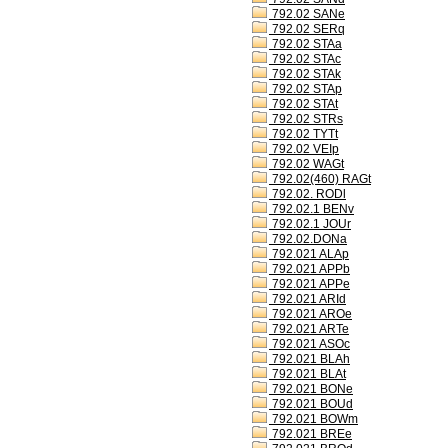
792.02 SANe
792.02 SERq
792.02 STAa
792.02 STAc
792.02 STAk
792.02 STAp
792.02 STAt
792.02 STRs
792.02 TYTt
792.02 VEIp
792.02 WAGt
792.02(460) RAGt
792.02. RODl
792.02.1 BENv
792.02.1 JOUr
792.02.DONa
792.021 ALAp
792.021 APPb
792.021 APPe
792.021 ARId
792.021 AROe
792.021 ARTe
792.021 ASOc
792.021 BLAh
792.021 BLAt
792.021 BONe
792.021 BOUd
792.021 BOWm
792.021 BREe