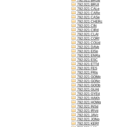
792.021 BROd
792.021 BRUt
792.021 CALe
792.021 CARe
792.021 CASe
792.021 CHERc
792.021 CIN
792.021 CIRd
792.021 CLAt
792.021 CORf
792.021 COUd
792.021 DAVe
792.021 EISp
792.021 ENRa
792.021 ESC
792.021 ETTd
792.021 FES
792.021 FRIs
792.021 GOMp
792.021 GONc
792.021 GOOb
792.021 GUAt
792.021 GYEd
792.021 HAKh
792.021 HOWq
792.021 INSd
792.021 IRVd
792.021 JAVc
792.021 JONp
792.021 KERf