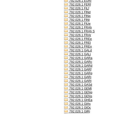
792.026.1 EURl
792.026.1 FERf
792.026.1 FILf
792.026.1 FINd
792.026.1 FINp
792.026.1 FINt
792.026.1 FIUe
792.026.1 FRAh
792.026.1 FRAh S
792.026.1 FRAr
792.026.1 FREe
792.026.1 FREl
792.026.1 FREn
792.026.1 GALd
792.026.1 GALi
792.026.1 GARa
792.026.1 GARc
792.026.1 GARd
792.026.1 GARf
792.026.1 GARg
792.026.1 GARi
792.026.1 GARt
792.026.1 GASd
792.026.1 GEMt
792.026.1 GENg
792.026.1 GENs
792.026.1 GHEa
792.026.1 GIAs
792.026.1 GIOc
792.026.1 GIRj