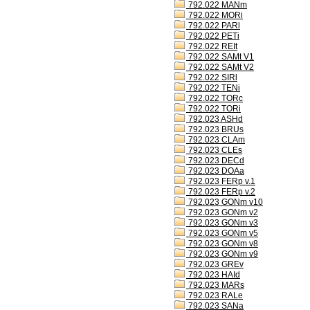
792.022 MANm
792.022 MORi
792.022 PARl
792.022 PETi
792.022 REIt
792.022 SAMt V1
792.022 SAMt V2
792.022 SIRl
792.022 TENi
792.022 TORc
792.022 TORi
792.023 ASHd
792.023 BRUs
792.023 CLAm
792.023 CLEs
792.023 DECd
792.023 DOAa
792.023 FERp v.1
792.023 FERp v.2
792.023 GONm v10
792.023 GONm v2
792.023 GONm v3
792.023 GONm v5
792.023 GONm v8
792.023 GONm v9
792.023 GREv
792.023 HAId
792.023 MARs
792.023 RALe
792.023 SANa