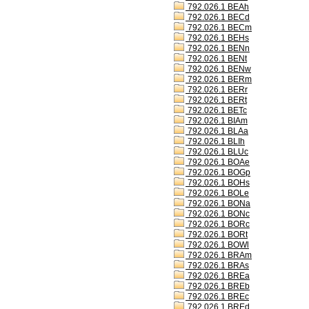
792.026.1 BEAh
792.026.1 BECd
792.026.1 BECm
792.026.1 BEHs
792.026.1 BENn
792.026.1 BENt
792.026.1 BENw
792.026.1 BERm
792.026.1 BERr
792.026.1 BERt
792.026.1 BETc
792.026.1 BIAm
792.026.1 BLAa
792.026.1 BLIh
792.026.1 BLUc
792.026.1 BOAe
792.026.1 BOGp
792.026.1 BOHs
792.026.1 BOLe
792.026.1 BONa
792.026.1 BONc
792.026.1 BORc
792.026.1 BORt
792.026.1 BOWl
792.026.1 BRAm
792.026.1 BRAs
792.026.1 BREa
792.026.1 BREb
792.026.1 BREc
792.026.1 BREd