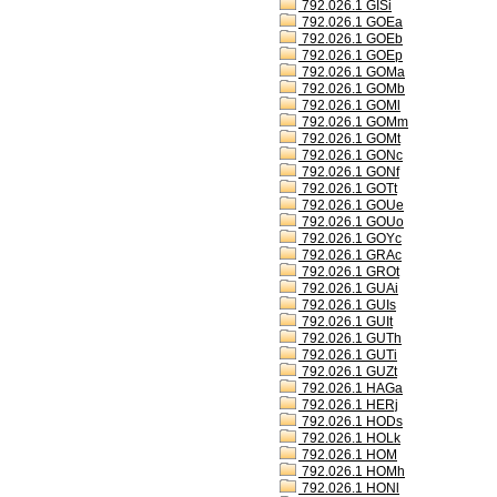
792.026.1 GISi
792.026.1 GOEa
792.026.1 GOEb
792.026.1 GOEp
792.026.1 GOMa
792.026.1 GOMb
792.026.1 GOMl
792.026.1 GOMm
792.026.1 GOMt
792.026.1 GONc
792.026.1 GONf
792.026.1 GOTt
792.026.1 GOUe
792.026.1 GOUo
792.026.1 GOYc
792.026.1 GRAc
792.026.1 GROt
792.026.1 GUAi
792.026.1 GUIs
792.026.1 GUIt
792.026.1 GUTh
792.026.1 GUTi
792.026.1 GUZt
792.026.1 HAGa
792.026.1 HERj
792.026.1 HODs
792.026.1 HOLk
792.026.1 HOM
792.026.1 HOMh
792.026.1 HONl