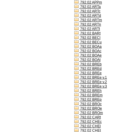
792.02 APPm
792.02 ARTa
792.02 ARTc
792.02 ARTd
792.02 ARTm
792.02 ARTn
792.02 ARTt
792.02 BARt
792.02 BECl
792.02 BECu
792.02 BOAa
792.02 BOAc
792.02 BOAe
792.02 BOAt
792.02 BREb
792.02 BREd
792.02 BREe
792.02 BREe v.1
792.02 BREe v.2
792.02 BREe v.3
792.02 BREh
792.02 BREm
792.02 BREp
792.02 BROc
792.02 BROe
792.02 BROm
792.02 CARt
792.02 CHEc
792.02 CHEl
792.02 CHEt