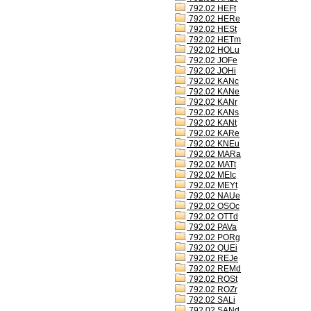
792.02 HEFt
792.02 HERe
792.02 HESt
792.02 HETm
792.02 HOLu
792.02 JOFe
792.02 JOHi
792.02 KANc
792.02 KANe
792.02 KANr
792.02 KANs
792.02 KANt
792.02 KARe
792.02 KNEu
792.02 MARa
792.02 MATt
792.02 MEIc
792.02 MEYt
792.02 NAUe
792.02 OSOc
792.02 OTTd
792.02 PAVa
792.02 PORg
792.02 QUEi
792.02 REJe
792.02 REMd
792.02 ROSt
792.02 ROZr
792.02 SALi
792.02 SANd