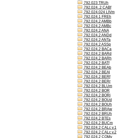
792.023 TRUh
792.024..2 CABf
792.024.024 LIVm
792.024.1 FREh
792.024.2 AMBb
792.024.2 AMBc
792.024.2 ANA
792.024.2 ANDd
792.024.2 ANTa
792.024.2 ASSp
792.024.2 BACa
792.024.2 BARd
792.024.2 BARh
792.024.2 BATf
792.024.2 BEAb
792.024.2 BEAl
792.024.2 BERf
792.024.2 BERr
792.024.2 BLUm
792.024.2 BOR
792.024.2 BORi
792.024.2 BOUd
792.024.2 BOUh
792.024.2 BRAw
792.024.2 BRUh
792.024.2 BTEs
792.024.2 BUCm
792.024.2 CALc v.1
792.024.2 CALc v.2
792.024.2 COMv