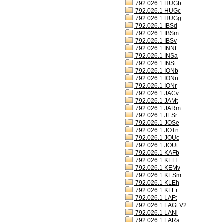
792.026.1 HUGb
792.026.1 HUGc
792.026.1 HUGg
792.026.1 IBSd
792.026.1 IBSm
792.026.1 IBSv
792.026.1 INNt
792.026.1 INSa
792.026.1 INSt
792.026.1 IONb
792.026.1 IONn
792.026.1 IONr
792.026.1 JACv
792.026.1 JAMt
792.026.1 JARm
792.026.1 JESr
792.026.1 JOSe
792.026.1 JOTn
792.026.1 JOUc
792.026.1 JOUt
792.026.1 KAFb
792.026.1 KEEl
792.026.1 KEMv
792.026.1 KESm
792.026.1 KLEh
792.026.1 KLEr
792.026.1 LAFt
792.026.1 LAGt V2
792.026.1 LANl
792.026.1 LARa