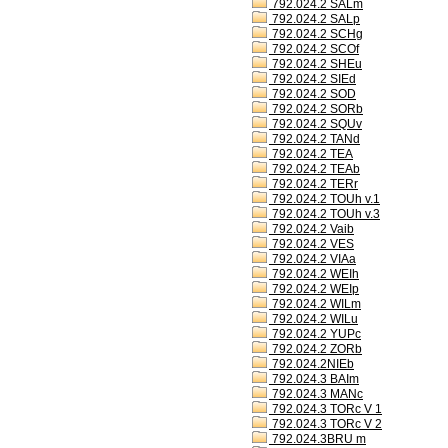
792.024.2 SALm
792.024.2 SALp
792.024.2 SCHg
792.024.2 SCOf
792.024.2 SHEu
792.024.2 SIEd
792.024.2 SOD
792.024.2 SORb
792.024.2 SQUv
792.024.2 TANd
792.024.2 TEA
792.024.2 TEAb
792.024.2 TERr
792.024.2 TOUh v.1
792.024.2 TOUh v.3
792.024.2 Vaib
792.024.2 VES
792.024.2 VIAa
792.024.2 WEIh
792.024.2 WEIp
792.024.2 WILm
792.024.2 WILu
792.024.2 YUPc
792.024.2 ZORb
792.024.2NIEb
792.024.3 BAIm
792.024.3 MANc
792.024.3 TORc V 1
792.024.3 TORc V 2
792.024.3BRU m