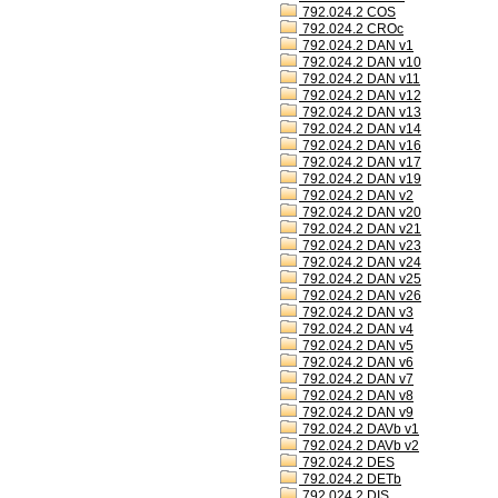
792.024.2 COS
792.024.2 CROc
792.024.2 DAN v1
792.024.2 DAN v10
792.024.2 DAN v11
792.024.2 DAN v12
792.024.2 DAN v13
792.024.2 DAN v14
792.024.2 DAN v16
792.024.2 DAN v17
792.024.2 DAN v19
792.024.2 DAN v2
792.024.2 DAN v20
792.024.2 DAN v21
792.024.2 DAN v23
792.024.2 DAN v24
792.024.2 DAN v25
792.024.2 DAN v26
792.024.2 DAN v3
792.024.2 DAN v4
792.024.2 DAN v5
792.024.2 DAN v6
792.024.2 DAN v7
792.024.2 DAN v8
792.024.2 DAN v9
792.024.2 DAVb v1
792.024.2 DAVb v2
792.024.2 DES
792.024.2 DETb
792.024.2 DIS