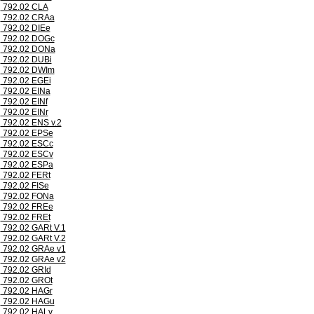
792.02 CLA
792.02 CRAa
792.02 DIEe
792.02 DOGc
792.02 DONa
792.02 DUBi
792.02 DWIm
792.02 EGEi
792.02 EINa
792.02 EINf
792.02 EINr
792.02 ENS v.2
792.02 EPSe
792.02 ESCc
792.02 ESCv
792.02 ESPa
792.02 FERt
792.02 FISe
792.02 FONa
792.02 FREe
792.02 FREt
792.02 GARt V.1
792.02 GARt V.2
792.02 GRAe v1
792.02 GRAe v2
792.02 GRId
792.02 GROt
792.02 HAGr
792.02 HAGu
792.02 HALv