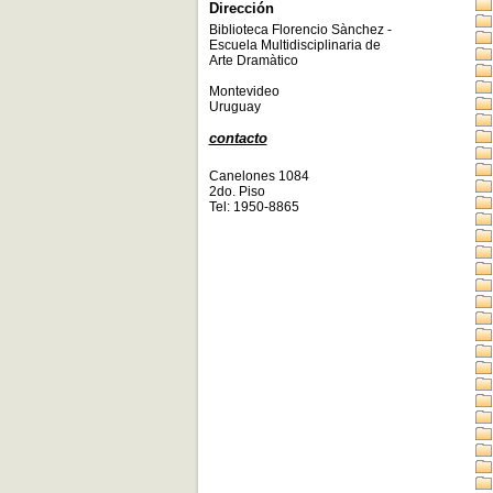
Dirección
Biblioteca Florencio Sànchez -
Escuela Multidisciplinaria de
Arte Dramàtico
Montevideo
Uruguay
contacto
Canelones 1084
2do. Piso
Tel: 1950-8865