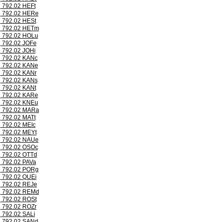
792.02 HEFt
792.02 HERe
792.02 HESt
792.02 HETm
792.02 HOLu
792.02 JOFe
792.02 JOHi
792.02 KANc
792.02 KANe
792.02 KANr
792.02 KANs
792.02 KANt
792.02 KARe
792.02 KNEu
792.02 MARa
792.02 MATt
792.02 MEIc
792.02 MEYt
792.02 NAUe
792.02 OSOc
792.02 OTTd
792.02 PAVa
792.02 PORg
792.02 QUEi
792.02 REJe
792.02 REMd
792.02 ROSt
792.02 ROZr
792.02 SALi
792.02 SANd