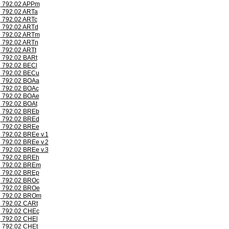
792.02 APPm
792.02 ARTa
792.02 ARTc
792.02 ARTd
792.02 ARTm
792.02 ARTn
792.02 ARTt
792.02 BARt
792.02 BECl
792.02 BECu
792.02 BOAa
792.02 BOAc
792.02 BOAe
792.02 BOAt
792.02 BREb
792.02 BREd
792.02 BREe
792.02 BREe v.1
792.02 BREe v.2
792.02 BREe v.3
792.02 BREh
792.02 BREm
792.02 BREp
792.02 BROc
792.02 BROe
792.02 BROm
792.02 CARt
792.02 CHEc
792.02 CHEl
792.02 CHEt