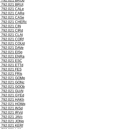
792.021 BROd
792.021 BRUt
792.021 CALe
792.021 CARe
792.021 CASe
792.021 CHERc
792.021 CIN
792.021 CIRd
792.021 CLAt
792.021 CORf
792.021 COUd
792.021 DAVe
792.021 EISp
792.021 ENRa
792.021 ESC
792.021 ETTd
792.021 FES
792.021 FRIs
792.021 GOMp
792.021 GONc
792.021 GOOb
792.021 GUAt
792.021 GYEd
792.021 HAKh
792.021 HOWq
792.021 INSd
792.021 IRVd
792.021 JAVc
792.021 JONp
792.021 KERf