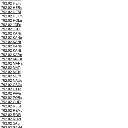
792.02 HEFt
792.02 HERe
792.02 HESt
792.02 HETm
792.02 HOLu
792.02 JOFe
792.02 JOHi
792.02 KANc
792.02 KANe
792.02 KANr
792.02 KANs
792.02 KANt
792.02 KARe
792.02 KNEu
792.02 MARa
792.02 MATt
792.02 MEIc
792.02 MEYt
792.02 NAUe
792.02 OSOc
792.02 OTTd
792.02 PAVa
792.02 PORg
792.02 QUEi
792.02 REJe
792.02 REMd
792.02 ROSt
792.02 ROZr
792.02 SALi
792.02 SANd