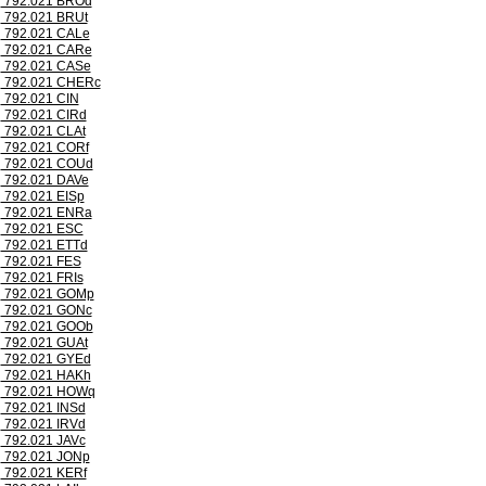
792.021 BROd
792.021 BRUt
792.021 CALe
792.021 CARe
792.021 CASe
792.021 CHERc
792.021 CIN
792.021 CIRd
792.021 CLAt
792.021 CORf
792.021 COUd
792.021 DAVe
792.021 EISp
792.021 ENRa
792.021 ESC
792.021 ETTd
792.021 FES
792.021 FRIs
792.021 GOMp
792.021 GONc
792.021 GOOb
792.021 GUAt
792.021 GYEd
792.021 HAKh
792.021 HOWq
792.021 INSd
792.021 IRVd
792.021 JAVc
792.021 JONp
792.021 KERf