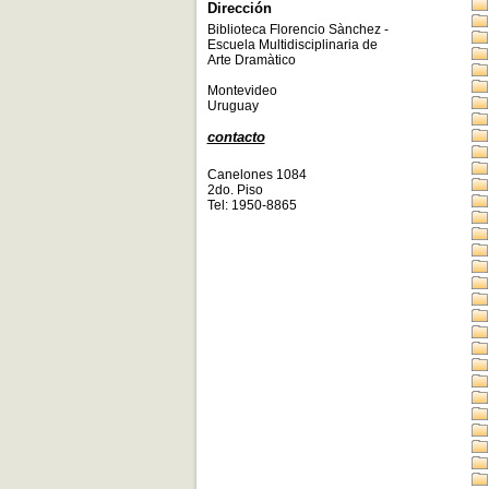
Dirección
Biblioteca Florencio Sànchez -
Escuela Multidisciplinaria de
Arte Dramàtico
Montevideo
Uruguay
contacto
Canelones 1084
2do. Piso
Tel: 1950-8865