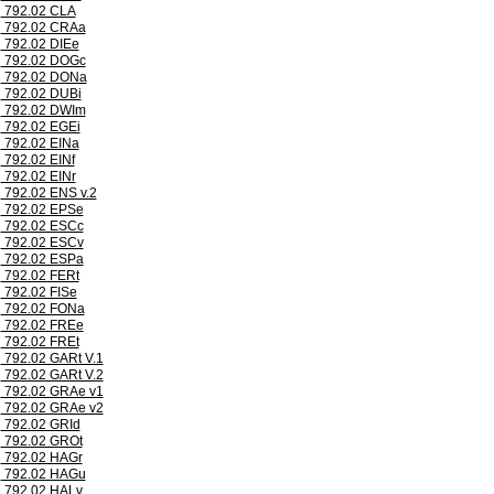
792.02 CLA
792.02 CRAa
792.02 DIEe
792.02 DOGc
792.02 DONa
792.02 DUBi
792.02 DWIm
792.02 EGEi
792.02 EINa
792.02 EINf
792.02 EINr
792.02 ENS v.2
792.02 EPSe
792.02 ESCc
792.02 ESCv
792.02 ESPa
792.02 FERt
792.02 FISe
792.02 FONa
792.02 FREe
792.02 FREt
792.02 GARt V.1
792.02 GARt V.2
792.02 GRAe v1
792.02 GRAe v2
792.02 GRId
792.02 GROt
792.02 HAGr
792.02 HAGu
792.02 HALv