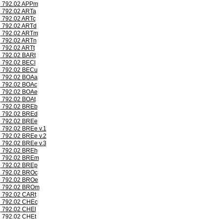
792.02 APPm
792.02 ARTa
792.02 ARTc
792.02 ARTd
792.02 ARTm
792.02 ARTn
792.02 ARTt
792.02 BARt
792.02 BECl
792.02 BECu
792.02 BOAa
792.02 BOAc
792.02 BOAe
792.02 BOAt
792.02 BREb
792.02 BREd
792.02 BREe
792.02 BREe v.1
792.02 BREe v.2
792.02 BREe v.3
792.02 BREh
792.02 BREm
792.02 BREp
792.02 BROc
792.02 BROe
792.02 BROm
792.02 CARt
792.02 CHEc
792.02 CHEl
792.02 CHEt