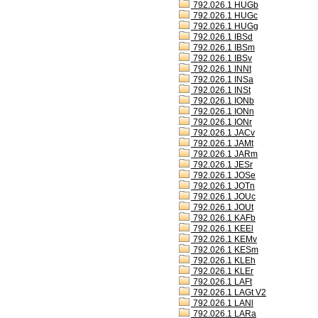
792.026.1 HUGb
792.026.1 HUGc
792.026.1 HUGg
792.026.1 IBSd
792.026.1 IBSm
792.026.1 IBSv
792.026.1 INNt
792.026.1 INSa
792.026.1 INSt
792.026.1 IONb
792.026.1 IONn
792.026.1 IONr
792.026.1 JACv
792.026.1 JAMt
792.026.1 JARm
792.026.1 JESr
792.026.1 JOSe
792.026.1 JOTn
792.026.1 JOUc
792.026.1 JOUt
792.026.1 KAFb
792.026.1 KEEl
792.026.1 KEMv
792.026.1 KESm
792.026.1 KLEh
792.026.1 KLEr
792.026.1 LAFt
792.026.1 LAGt V2
792.026.1 LANl
792.026.1 LARa