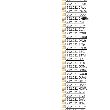
792.021 BROd
792.021 BRUt
792.021 CALe
792.021 CARe
792.021 CASe
792.021 CHERc
792.021 CIN
792.021 CIRd
792.021 CLAt
792.021 CORf
792.021 COUd
792.021 DAVe
792.021 EISp
792.021 ENRa
792.021 ESC
792.021 ETTd
792.021 FES
792.021 FRIs
792.021 GOMp
792.021 GONc
792.021 GOOb
792.021 GUAt
792.021 GYEd
792.021 HAKh
792.021 HOWq
792.021 INSd
792.021 IRVd
792.021 JAVc
792.021 JONp
792.021 KERf