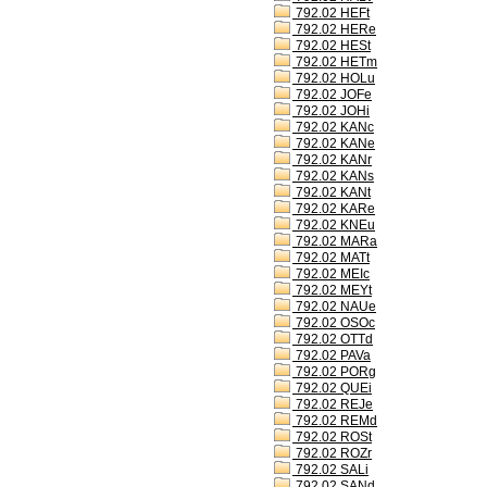
792.02 HEFt
792.02 HERe
792.02 HESt
792.02 HETm
792.02 HOLu
792.02 JOFe
792.02 JOHi
792.02 KANc
792.02 KANe
792.02 KANr
792.02 KANs
792.02 KANt
792.02 KARe
792.02 KNEu
792.02 MARa
792.02 MATt
792.02 MEIc
792.02 MEYt
792.02 NAUe
792.02 OSOc
792.02 OTTd
792.02 PAVa
792.02 PORg
792.02 QUEi
792.02 REJe
792.02 REMd
792.02 ROSt
792.02 ROZr
792.02 SALi
792.02 SANd