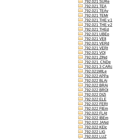
792.021 SURe
792.021 TEA
792.021 TEAv
792.021 TEMr
792.021 THE v.1
792.021 THE v.2
792.021 THEd
792.021 UBEo
792.021 VEIt
792.021 VERd
792.021 VERt
792.021 VOI
792.021 ZINd
792.021. CNDe
792.021.3 CARc
792.021MILe
792.022 APPa
792.022 BLAi
792.022 BRAi
792.022 BROl
792.022 DIZi
792.022 ELE
792.022 FERt
792.022 FIEm
792.022 FLAt
792.022 IBEm
792.022 JANd
792.022 KEIc
792.022 LIG
792.022 LUZ