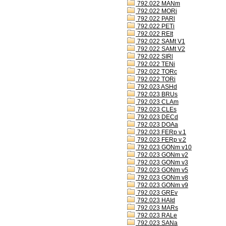
792.022 MANm
792.022 MORi
792.022 PARl
792.022 PETi
792.022 REIt
792.022 SAMt V1
792.022 SAMt V2
792.022 SIRl
792.022 TENi
792.022 TORc
792.022 TORi
792.023 ASHd
792.023 BRUs
792.023 CLAm
792.023 CLEs
792.023 DECd
792.023 DOAa
792.023 FERp v.1
792.023 FERp v.2
792.023 GONm v10
792.023 GONm v2
792.023 GONm v3
792.023 GONm v5
792.023 GONm v8
792.023 GONm v9
792.023 GREv
792.023 HAId
792.023 MARs
792.023 RALe
792.023 SANa