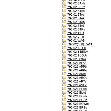
792.02 SANe
792.02 SERq
792.02 STAa
792.02 STAc
792.02 STAk
792.02 STAp
792.02 STAt
792.02 STRs
792.02 TYTt
792.02 VEIp
792.02 WAGt
792.02(460) RAGt
792.02. RODl
792.02.1 BENv
792.02.1 JOUr
792.02.DONa
792.021 ALAp
792.021 APPb
792.021 APPe
792.021 ARId
792.021 AROe
792.021 ARTe
792.021 ASOc
792.021 BLAh
792.021 BLAt
792.021 BONe
792.021 BOUd
792.021 BOWm
792.021 BREe