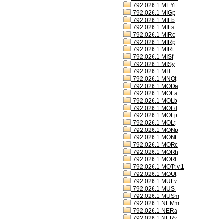
792.026.1 MEYt
792.026.1 MIGp
792.026.1 MILb
792.026.1 MILs
792.026.1 MIRc
792.026.1 MIRp
792.026.1 MIRt
792.026.1 MISf
792.026.1 MISy
792.026.1 MIT
792.026.1 MNOt
792.026.1 MODa
792.026.1 MOLa
792.026.1 MOLb
792.026.1 MOLd
792.026.1 MOLp
792.026.1 MOLt
792.026.1 MONp
792.026.1 MONt
792.026.1 MORc
792.026.1 MORh
792.026.1 MORl
792.026.1 MOTt v.1
792.026.1 MOUt
792.026.1 MULv
792.026.1 MUSl
792.026.1 MUSm
792.026.1 NEMm
792.026.1 NERa
792.026.1 NERv