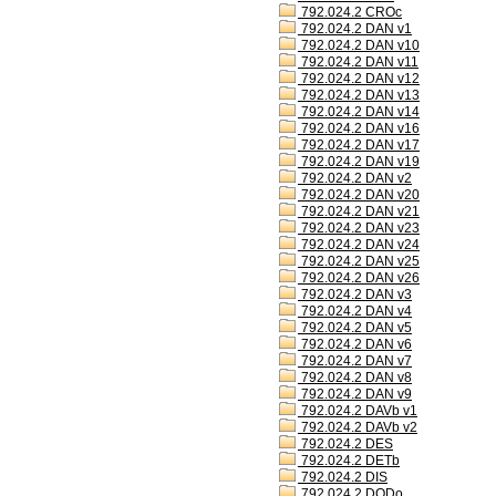
792.024.2 CROc
792.024.2 DAN v1
792.024.2 DAN v10
792.024.2 DAN v11
792.024.2 DAN v12
792.024.2 DAN v13
792.024.2 DAN v14
792.024.2 DAN v16
792.024.2 DAN v17
792.024.2 DAN v19
792.024.2 DAN v2
792.024.2 DAN v20
792.024.2 DAN v21
792.024.2 DAN v23
792.024.2 DAN v24
792.024.2 DAN v25
792.024.2 DAN v26
792.024.2 DAN v3
792.024.2 DAN v4
792.024.2 DAN v5
792.024.2 DAN v6
792.024.2 DAN v7
792.024.2 DAN v8
792.024.2 DAN v9
792.024.2 DAVb v1
792.024.2 DAVb v2
792.024.2 DES
792.024.2 DETb
792.024.2 DIS
792.024.2 DODo