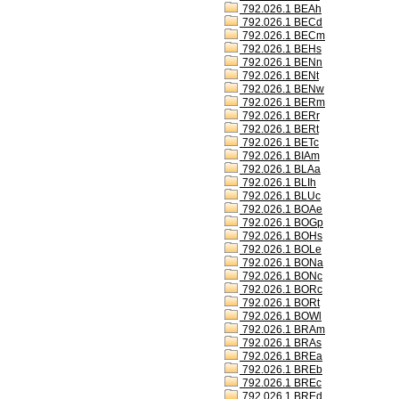
792.026.1 BEAh
792.026.1 BECd
792.026.1 BECm
792.026.1 BEHs
792.026.1 BENn
792.026.1 BENt
792.026.1 BENw
792.026.1 BERm
792.026.1 BERr
792.026.1 BERt
792.026.1 BETc
792.026.1 BIAm
792.026.1 BLAa
792.026.1 BLIh
792.026.1 BLUc
792.026.1 BOAe
792.026.1 BOGp
792.026.1 BOHs
792.026.1 BOLe
792.026.1 BONa
792.026.1 BONc
792.026.1 BORc
792.026.1 BORt
792.026.1 BOWl
792.026.1 BRAm
792.026.1 BRAs
792.026.1 BREa
792.026.1 BREb
792.026.1 BREc
792.026.1 BREd