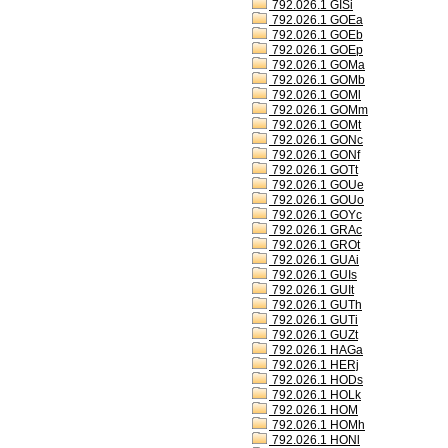
792.026.1 GISi
792.026.1 GOEa
792.026.1 GOEb
792.026.1 GOEp
792.026.1 GOMa
792.026.1 GOMb
792.026.1 GOMl
792.026.1 GOMm
792.026.1 GOMt
792.026.1 GONc
792.026.1 GONf
792.026.1 GOTt
792.026.1 GOUe
792.026.1 GOUo
792.026.1 GOYc
792.026.1 GRAc
792.026.1 GROt
792.026.1 GUAi
792.026.1 GUIs
792.026.1 GUIt
792.026.1 GUTh
792.026.1 GUTi
792.026.1 GUZt
792.026.1 HAGa
792.026.1 HERj
792.026.1 HODs
792.026.1 HOLk
792.026.1 HOM
792.026.1 HOMh
792.026.1 HONl