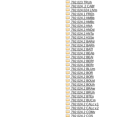
792.023 TRUh
792.024..2 CABf
792.024.024 LIVm
792.024.1 FREh
792.024.2 AMBb
792.024.2 AMBc
792.024.2 ANA
792.024.2 ANDd
792.024.2 ANTa
792.024.2 ASSp
792.024.2 BARd
792.024.2 BARh
792.024.2 BATf
792.024.2 BEAb
792.024.2 BEAl
792.024.2 BERf
792.024.2 BERr
792.024.2 BLUm
792.024.2 BOR
792.024.2 BORi
792.024.2 BOUd
792.024.2 BOUh
792.024.2 BRAw
792.024.2 BRUh
792.024.2 BTEs
792.024.2 BUCm
792.024.2 CALc v.1
792.024.2 CALc v.2
792.024.2 COMv
792.024.2 COS