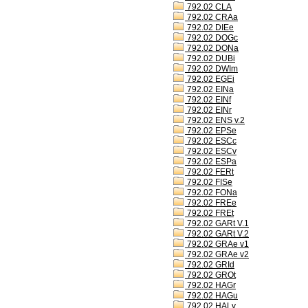
792.02 CLA
792.02 CRAa
792.02 DIEe
792.02 DOGc
792.02 DONa
792.02 DUBi
792.02 DWIm
792.02 EGEi
792.02 EINa
792.02 EINf
792.02 EINr
792.02 ENS v.2
792.02 EPSe
792.02 ESCc
792.02 ESCv
792.02 ESPa
792.02 FERt
792.02 FISe
792.02 FONa
792.02 FREe
792.02 FREt
792.02 GARt V.1
792.02 GARt V.2
792.02 GRAe v1
792.02 GRAe v2
792.02 GRId
792.02 GROt
792.02 HAGr
792.02 HAGu
792.02 HALv