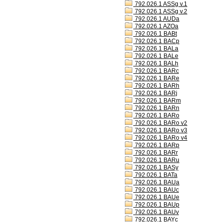
792.026.1 ASSg v.1
792.026.1 ASSg v.2
792.026.1 AUDa
792.026.1 AZOa
792.026.1 BABt
792.026.1 BACp
792.026.1 BALa
792.026.1 BALe
792.026.1 BALh
792.026.1 BARc
792.026.1 BARe
792.026.1 BARh
792.026.1 BARj
792.026.1 BARm
792.026.1 BARn
792.026.1 BARo
792.026.1 BARo v2
792.026.1 BARo v3
792.026.1 BARo v4
792.026.1 BARp
792.026.1 BARr
792.026.1 BARu
792.026.1 BASy
792.026.1 BATa
792.026.1 BAUa
792.026.1 BAUc
792.026.1 BAUe
792.026.1 BAUp
792.026.1 BAUv
792.026.1 BAYc