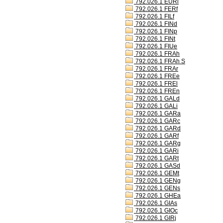
792.026.1 EURl
792.026.1 FERf
792.026.1 FILf
792.026.1 FINd
792.026.1 FINp
792.026.1 FINt
792.026.1 FIUe
792.026.1 FRAh
792.026.1 FRAh S
792.026.1 FRAr
792.026.1 FREe
792.026.1 FREl
792.026.1 FREn
792.026.1 GALd
792.026.1 GALi
792.026.1 GARa
792.026.1 GARc
792.026.1 GARd
792.026.1 GARf
792.026.1 GARg
792.026.1 GARi
792.026.1 GARt
792.026.1 GASd
792.026.1 GEMt
792.026.1 GENg
792.026.1 GENs
792.026.1 GHEa
792.026.1 GIAs
792.026.1 GIOc
792.026.1 GIRj