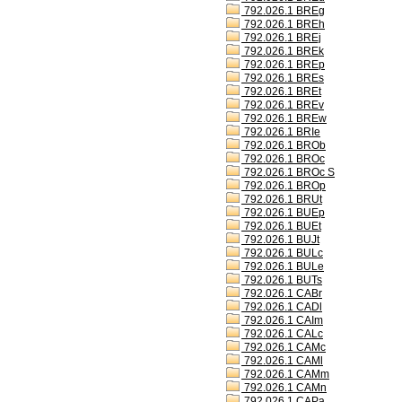
792.026.1 BREg
792.026.1 BREh
792.026.1 BREj
792.026.1 BREk
792.026.1 BREp
792.026.1 BREs
792.026.1 BREt
792.026.1 BREv
792.026.1 BREw
792.026.1 BRIe
792.026.1 BROb
792.026.1 BROc
792.026.1 BROc S
792.026.1 BROp
792.026.1 BRUt
792.026.1 BUEp
792.026.1 BUEt
792.026.1 BUJt
792.026.1 BULc
792.026.1 BULe
792.026.1 BUTs
792.026.1 CABr
792.026.1 CADl
792.026.1 CAIm
792.026.1 CALc
792.026.1 CAMc
792.026.1 CAMl
792.026.1 CAMm
792.026.1 CAMn
792.026.1 CAPa