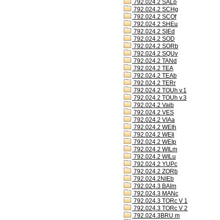
792.024.2 SALp
792.024.2 SCHg
792.024.2 SCOf
792.024.2 SHEu
792.024.2 SIEd
792.024.2 SOD
792.024.2 SORb
792.024.2 SQUv
792.024.2 TANd
792.024.2 TEA
792.024.2 TEAb
792.024.2 TERr
792.024.2 TOUh v.1
792.024.2 TOUh v.3
792.024.2 Vaib
792.024.2 VES
792.024.2 VIAa
792.024.2 WEIh
792.024.2 WEIi
792.024.2 WEIp
792.024.2 WILm
792.024.2 WILu
792.024.2 YUPc
792.024.2 ZORb
792.024.2NIEb
792.024.3 BAIm
792.024.3 MANc
792.024.3 TORc V 1
792.024.3 TORc V 2
792.024.3BRU m