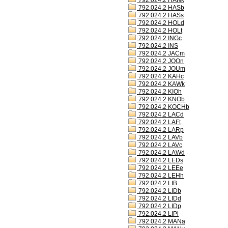
792.024.2 HANk
792.024.2 HASb
792.024.2 HASs
792.024.2 HOLd
792.024.2 HOLt
792.024.2 INGc
792.024.2 INS
792.024.2 JACm
792.024.2 JOOn
792.024.2 JOUm
792.024.2 KAHc
792.024.2 KAWk
792.024.2 KIOh
792.024.2 KNOb
792.024.2 KOCHb
792.024.2 LACd
792.024.2 LAFt
792.024.2 LARp
792.024.2 LAVb
792.024.2 LAVc
792.024.2 LAWd
792.024.2 LEDs
792.024.2 LEEe
792.024.2 LEHh
792.024.2 LIB
792.024.2 LIDb
792.024.2 LIDd
792.024.2 LIDp
792.024.2 LIPi
792.024.2 MANa