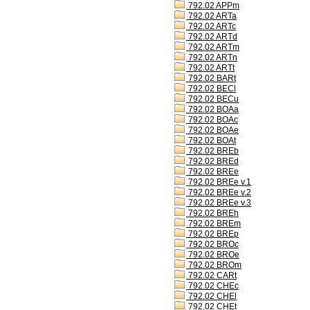
792.02 APPm
792.02 ARTa
792.02 ARTc
792.02 ARTd
792.02 ARTm
792.02 ARTn
792.02 ARTt
792.02 BARt
792.02 BECl
792.02 BECu
792.02 BOAa
792.02 BOAc
792.02 BOAe
792.02 BOAt
792.02 BREb
792.02 BREd
792.02 BREe
792.02 BREe v.1
792.02 BREe v.2
792.02 BREe v.3
792.02 BREh
792.02 BREm
792.02 BREp
792.02 BROc
792.02 BROe
792.02 BROm
792.02 CARt
792.02 CHEc
792.02 CHEl
792.02 CHEt