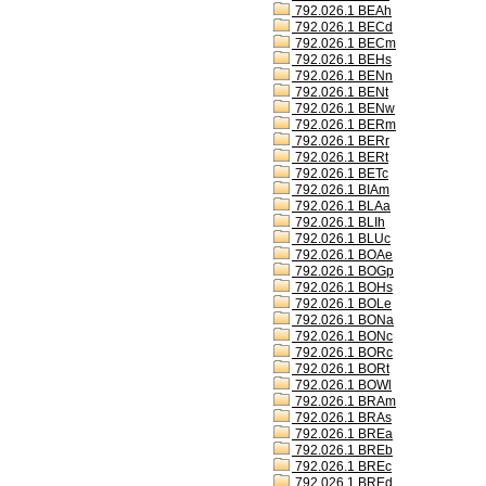
792.026.1 BEAh
792.026.1 BECd
792.026.1 BECm
792.026.1 BEHs
792.026.1 BENn
792.026.1 BENt
792.026.1 BENw
792.026.1 BERm
792.026.1 BERr
792.026.1 BERt
792.026.1 BETc
792.026.1 BIAm
792.026.1 BLAa
792.026.1 BLIh
792.026.1 BLUc
792.026.1 BOAe
792.026.1 BOGp
792.026.1 BOHs
792.026.1 BOLe
792.026.1 BONa
792.026.1 BONc
792.026.1 BORc
792.026.1 BORt
792.026.1 BOWl
792.026.1 BRAm
792.026.1 BRAs
792.026.1 BREa
792.026.1 BREb
792.026.1 BREc
792.026.1 BREd