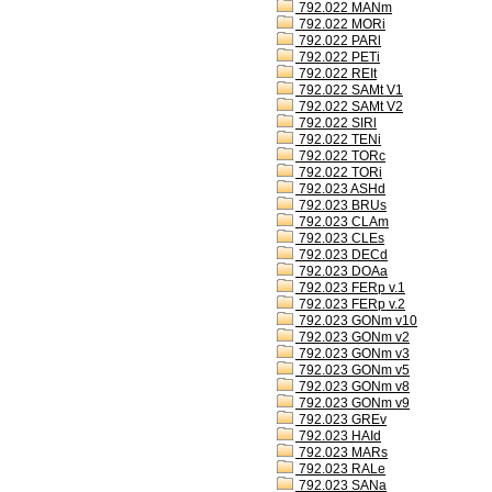
792.022 MANm
792.022 MORi
792.022 PARl
792.022 PETi
792.022 REIt
792.022 SAMt V1
792.022 SAMt V2
792.022 SIRl
792.022 TENi
792.022 TORc
792.022 TORi
792.023 ASHd
792.023 BRUs
792.023 CLAm
792.023 CLEs
792.023 DECd
792.023 DOAa
792.023 FERp v.1
792.023 FERp v.2
792.023 GONm v10
792.023 GONm v2
792.023 GONm v3
792.023 GONm v5
792.023 GONm v8
792.023 GONm v9
792.023 GREv
792.023 HAId
792.023 MARs
792.023 RALe
792.023 SANa