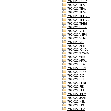
792.021 SURe
792.021 TEA
792.021 TEAv
792.021 TEMr
792.021 THE v.1
792.021 THE v.2
792.021 THEd
792.021 UBEo
792.021 VEIt
792.021 VERd
792.021 VERt
792.021 VOI
792.021 ZINd
792.021. CNDe
792.021.3 CARc
792.021MILe
792.022 APPa
792.022 BLAi
792.022 BRAi
792.022 BROl
792.022 DIZi
792.022 ELE
792.022 FERt
792.022 FIEm
792.022 FLAt
792.022 IBEm
792.022 JANd
792.022 KEIc
792.022 LIG
792.022 LUZ