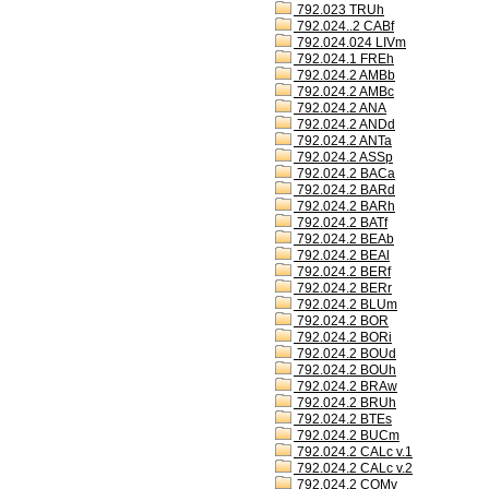
792.023 TRUh
792.024..2 CABf
792.024.024 LIVm
792.024.1 FREh
792.024.2 AMBb
792.024.2 AMBc
792.024.2 ANA
792.024.2 ANDd
792.024.2 ANTa
792.024.2 ASSp
792.024.2 BACa
792.024.2 BARd
792.024.2 BARh
792.024.2 BATf
792.024.2 BEAb
792.024.2 BEAl
792.024.2 BERf
792.024.2 BERr
792.024.2 BLUm
792.024.2 BOR
792.024.2 BORi
792.024.2 BOUd
792.024.2 BOUh
792.024.2 BRAw
792.024.2 BRUh
792.024.2 BTEs
792.024.2 BUCm
792.024.2 CALc v.1
792.024.2 CALc v.2
792.024.2 COMv