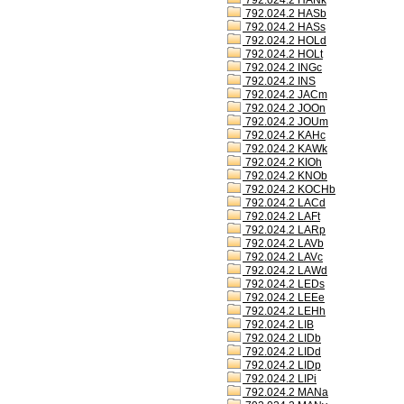
792.024.2 HANk
792.024.2 HASb
792.024.2 HASs
792.024.2 HOLd
792.024.2 HOLt
792.024.2 INGc
792.024.2 INS
792.024.2 JACm
792.024.2 JOOn
792.024.2 JOUm
792.024.2 KAHc
792.024.2 KAWk
792.024.2 KIOh
792.024.2 KNOb
792.024.2 KOCHb
792.024.2 LACd
792.024.2 LAFt
792.024.2 LARp
792.024.2 LAVb
792.024.2 LAVc
792.024.2 LAWd
792.024.2 LEDs
792.024.2 LEEe
792.024.2 LEHh
792.024.2 LIB
792.024.2 LIDb
792.024.2 LIDd
792.024.2 LIDp
792.024.2 LIPi
792.024.2 MANa