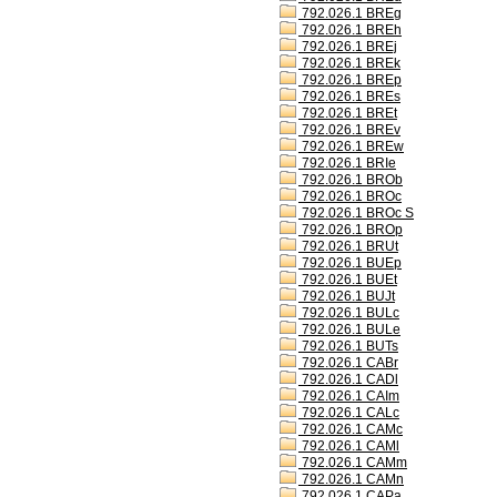
792.026.1 BREg
792.026.1 BREh
792.026.1 BREj
792.026.1 BREk
792.026.1 BREp
792.026.1 BREs
792.026.1 BREt
792.026.1 BREv
792.026.1 BREw
792.026.1 BRIe
792.026.1 BROb
792.026.1 BROc
792.026.1 BROc S
792.026.1 BROp
792.026.1 BRUt
792.026.1 BUEp
792.026.1 BUEt
792.026.1 BUJt
792.026.1 BULc
792.026.1 BULe
792.026.1 BUTs
792.026.1 CABr
792.026.1 CADl
792.026.1 CAIm
792.026.1 CALc
792.026.1 CAMc
792.026.1 CAMl
792.026.1 CAMm
792.026.1 CAMn
792.026.1 CAPa