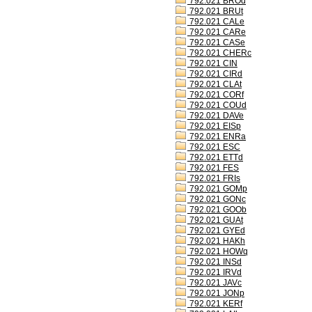
792.021 BROd
792.021 BRUt
792.021 CALe
792.021 CARe
792.021 CASe
792.021 CHERc
792.021 CIN
792.021 CIRd
792.021 CLAt
792.021 CORf
792.021 COUd
792.021 DAVe
792.021 EISp
792.021 ENRa
792.021 ESC
792.021 ETTd
792.021 FES
792.021 FRIs
792.021 GOMp
792.021 GONc
792.021 GOOb
792.021 GUAt
792.021 GYEd
792.021 HAKh
792.021 HOWq
792.021 INSd
792.021 IRVd
792.021 JAVc
792.021 JONp
792.021 KERf