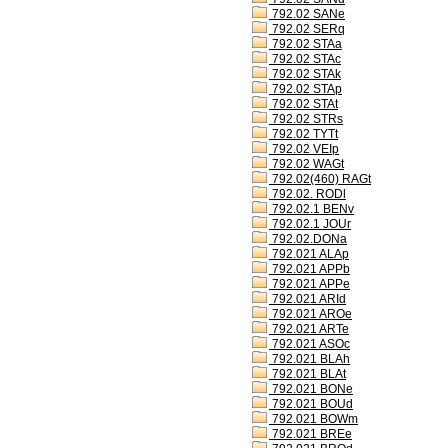
792.02 SANe
792.02 SERq
792.02 STAa
792.02 STAc
792.02 STAk
792.02 STAp
792.02 STAt
792.02 STRs
792.02 TYTt
792.02 VEIp
792.02 WAGt
792.02(460) RAGt
792.02. RODl
792.02.1 BENv
792.02.1 JOUr
792.02.DONa
792.021 ALAp
792.021 APPb
792.021 APPe
792.021 ARId
792.021 AROe
792.021 ARTe
792.021 ASOc
792.021 BLAh
792.021 BLAt
792.021 BONe
792.021 BOUd
792.021 BOWm
792.021 BREe