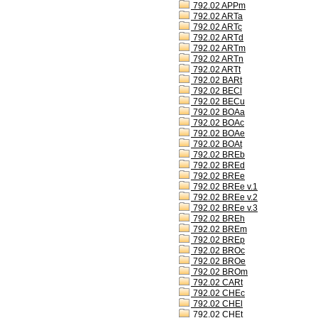
792.02 APPm
792.02 ARTa
792.02 ARTc
792.02 ARTd
792.02 ARTm
792.02 ARTn
792.02 ARTt
792.02 BARt
792.02 BECl
792.02 BECu
792.02 BOAa
792.02 BOAc
792.02 BOAe
792.02 BOAt
792.02 BREb
792.02 BREd
792.02 BREe
792.02 BREe v.1
792.02 BREe v.2
792.02 BREe v.3
792.02 BREh
792.02 BREm
792.02 BREp
792.02 BROc
792.02 BROe
792.02 BROm
792.02 CARt
792.02 CHEc
792.02 CHEl
792.02 CHEt