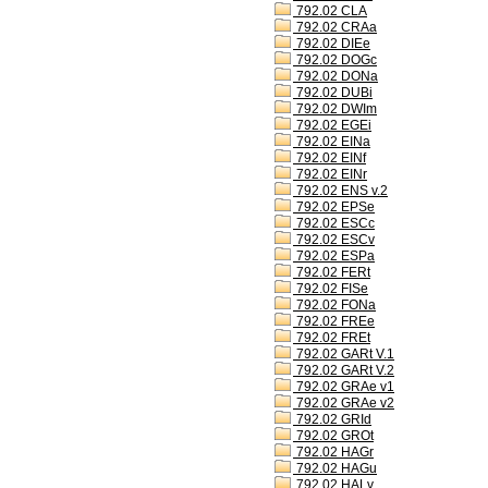
792.02 CLA
792.02 CRAa
792.02 DIEe
792.02 DOGc
792.02 DONa
792.02 DUBi
792.02 DWIm
792.02 EGEi
792.02 EINa
792.02 EINf
792.02 EINr
792.02 ENS v.2
792.02 EPSe
792.02 ESCc
792.02 ESCv
792.02 ESPa
792.02 FERt
792.02 FISe
792.02 FONa
792.02 FREe
792.02 FREt
792.02 GARt V.1
792.02 GARt V.2
792.02 GRAe v1
792.02 GRAe v2
792.02 GRId
792.02 GROt
792.02 HAGr
792.02 HAGu
792.02 HALv