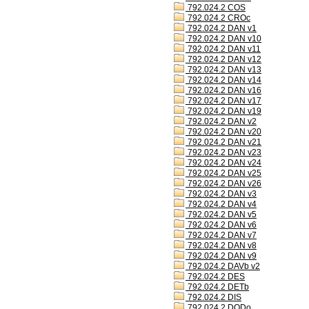
792.024.2 COS
792.024.2 CROc
792.024.2 DAN v1
792.024.2 DAN v10
792.024.2 DAN v11
792.024.2 DAN v12
792.024.2 DAN v13
792.024.2 DAN v14
792.024.2 DAN v16
792.024.2 DAN v17
792.024.2 DAN v19
792.024.2 DAN v2
792.024.2 DAN v20
792.024.2 DAN v21
792.024.2 DAN v23
792.024.2 DAN v24
792.024.2 DAN v25
792.024.2 DAN v26
792.024.2 DAN v3
792.024.2 DAN v4
792.024.2 DAN v5
792.024.2 DAN v6
792.024.2 DAN v7
792.024.2 DAN v8
792.024.2 DAN v9
792.024.2 DAVb v2
792.024.2 DES
792.024.2 DETb
792.024.2 DIS
792.024.2 DODo