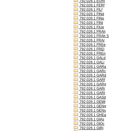
792.026.1 EURl
792.026.1 FERf
792.026.1 FILf
792.026.1 FINd
792.026.1 FINp
792.026.1 FINt
792.026.1 FIUe
792.026.1 FRAh
792.026.1 FRAh S
792.026.1 FRAr
792.026.1 FREe
792.026.1 FREl
792.026.1 FREn
792.026.1 GALd
792.026.1 GALi
792.026.1 GARa
792.026.1 GARc
792.026.1 GARd
792.026.1 GARf
792.026.1 GARg
792.026.1 GARi
792.026.1 GARt
792.026.1 GASd
792.026.1 GEMt
792.026.1 GENg
792.026.1 GENs
792.026.1 GHEa
792.026.1 GIAs
792.026.1 GIOc
792.026.1 GIRj