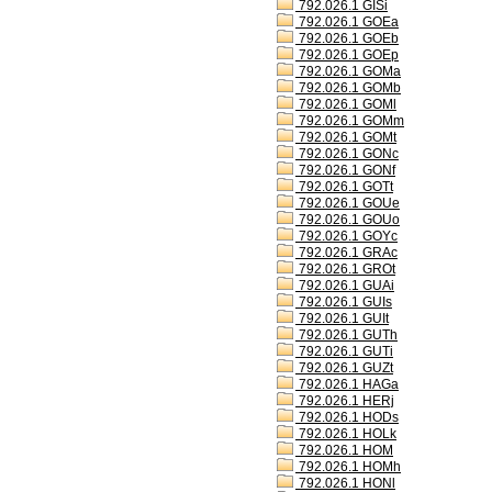
792.026.1 GISi
792.026.1 GOEa
792.026.1 GOEb
792.026.1 GOEp
792.026.1 GOMa
792.026.1 GOMb
792.026.1 GOMl
792.026.1 GOMm
792.026.1 GOMt
792.026.1 GONc
792.026.1 GONf
792.026.1 GOTt
792.026.1 GOUe
792.026.1 GOUo
792.026.1 GOYc
792.026.1 GRAc
792.026.1 GROt
792.026.1 GUAi
792.026.1 GUIs
792.026.1 GUIt
792.026.1 GUTh
792.026.1 GUTi
792.026.1 GUZt
792.026.1 HAGa
792.026.1 HERj
792.026.1 HODs
792.026.1 HOLk
792.026.1 HOM
792.026.1 HOMh
792.026.1 HONl