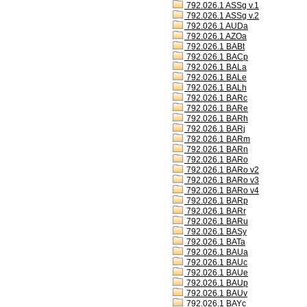
792.026.1 ASSg v.1
792.026.1 ASSg v.2
792.026.1 AUDa
792.026.1 AZOa
792.026.1 BABt
792.026.1 BACp
792.026.1 BALa
792.026.1 BALe
792.026.1 BALh
792.026.1 BARc
792.026.1 BARe
792.026.1 BARh
792.026.1 BARj
792.026.1 BARm
792.026.1 BARn
792.026.1 BARo
792.026.1 BARo v2
792.026.1 BARo v3
792.026.1 BARo v4
792.026.1 BARp
792.026.1 BARr
792.026.1 BARu
792.026.1 BASy
792.026.1 BATa
792.026.1 BAUa
792.026.1 BAUc
792.026.1 BAUe
792.026.1 BAUp
792.026.1 BAUv
792.026.1 BAYc