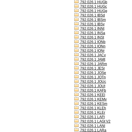
792.026.1 HUGb
792.026.1 HUGc
792.026.1 HUGg
792.026.1 IBSd
792.026.1 IBSm
792.026.1 IBSv
792.026.1 INNt
792.026.1 INSa
792.026.1 INSt
792.026.1 IONb
792.026.1 IONn
792.026.1 IONr
792.026.1 JACv
792.026.1 JAMt
792.026.1 JARm
792.026.1 JESr
792.026.1 JOSe
792.026.1 JOTn
792.026.1 JOUc
792.026.1 JOUt
792.026.1 KAFb
792.026.1 KEEl
792.026.1 KEMv
792.026.1 KESm
792.026.1 KLEh
792.026.1 KLEr
792.026.1 LAFt
792.026.1 LAGt V2
792.026.1 LANl
792.026.1 LARa