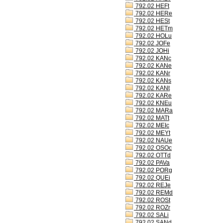
792.02 HEFt
792.02 HERe
792.02 HESt
792.02 HETm
792.02 HOLu
792.02 JOFe
792.02 JOHi
792.02 KANc
792.02 KANe
792.02 KANr
792.02 KANs
792.02 KANt
792.02 KARe
792.02 KNEu
792.02 MARa
792.02 MATt
792.02 MEIc
792.02 MEYt
792.02 NAUe
792.02 OSOc
792.02 OTTd
792.02 PAVa
792.02 PORg
792.02 QUEi
792.02 REJe
792.02 REMd
792.02 ROSt
792.02 ROZr
792.02 SALi
792.02 SANd