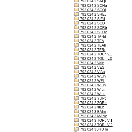
792.024.2 SALp
792.024.2 SCHg
792.024.2 SCOf
792.024.2 SHEu
792.024.2 SIEd
792.024.2 SOD
792.024.2 SORb
792.024.2 SQUv
792.024.2 TANd
792.024.2 TEA
792.024.2 TEAb
792.024.2 TERr
792.024.2 TOUh v.1
792.024.2 TOUh v.3
792.024.2 Vaib
792.024.2 VES
792.024.2 VIAa
792.024.2 WEIh
792.024.2 WEIi
792.024.2 WEIp
792.024.2 WILm
792.024.2 WILu
792.024.2 YUPc
792.024.2 ZORb
792.024.2NIEb
792.024.3 BAIm
792.024.3 MANc
792.024.3 TORc V 1
792.024.3 TORc V 2
792.024.3BRU m