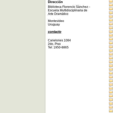
Dirección
Biblioteca Florencio Sànchez -
Escuela Multidisciplinaria de
Arte Dramàtico
Montevideo
Uruguay
contacto
Canelones 1084
2do. Piso
Tel: 1950-8865