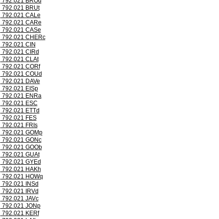
792.021 BROd
792.021 BRUt
792.021 CALe
792.021 CARe
792.021 CASe
792.021 CHERc
792.021 CIN
792.021 CIRd
792.021 CLAt
792.021 CORf
792.021 COUd
792.021 DAVe
792.021 EISp
792.021 ENRa
792.021 ESC
792.021 ETTd
792.021 FES
792.021 FRIs
792.021 GOMp
792.021 GONc
792.021 GOOb
792.021 GUAt
792.021 GYEd
792.021 HAKh
792.021 HOWq
792.021 INSd
792.021 IRVd
792.021 JAVc
792.021 JONp
792.021 KERf