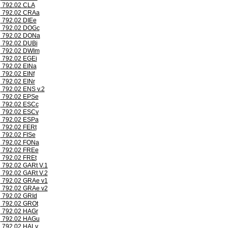
792.02 CLA
792.02 CRAa
792.02 DIEe
792.02 DOGc
792.02 DONa
792.02 DUBi
792.02 DWIm
792.02 EGEi
792.02 EINa
792.02 EINf
792.02 EINr
792.02 ENS v.2
792.02 EPSe
792.02 ESCc
792.02 ESCv
792.02 ESPa
792.02 FERt
792.02 FISe
792.02 FONa
792.02 FREe
792.02 FREt
792.02 GARt V.1
792.02 GARt V.2
792.02 GRAe v1
792.02 GRAe v2
792.02 GRId
792.02 GROt
792.02 HAGr
792.02 HAGu
792.02 HALv