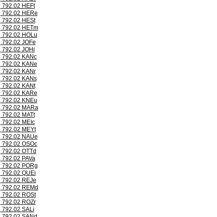
792.02 HEFt
792.02 HERe
792.02 HESt
792.02 HETm
792.02 HOLu
792.02 JOFe
792.02 JOHi
792.02 KANc
792.02 KANe
792.02 KANr
792.02 KANs
792.02 KANt
792.02 KARe
792.02 KNEu
792.02 MARa
792.02 MATt
792.02 MEIc
792.02 MEYt
792.02 NAUe
792.02 OSOc
792.02 OTTd
792.02 PAVa
792.02 PORg
792.02 QUEi
792.02 REJe
792.02 REMd
792.02 ROSt
792.02 ROZr
792.02 SALi
792.02 SANd