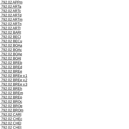
792.02 APPm
792.02 ARTa
792.02 ARTc
792.02 ARTd
792.02 ARTm
792.02 ARTn
792.02 ARTt
792.02 BARt
792.02 BECl
792.02 BECu
792.02 BOAa
792.02 BOAc
792.02 BOAe
792.02 BOAt
792.02 BREb
792.02 BREd
792.02 BREe
792.02 BREe v.1
792.02 BREe v.2
792.02 BREe v.3
792.02 BREh
792.02 BREm
792.02 BREp
792.02 BROc
792.02 BROe
792.02 BROm
792.02 CARt
792.02 CHEc
792.02 CHEl
792.02 CHEt