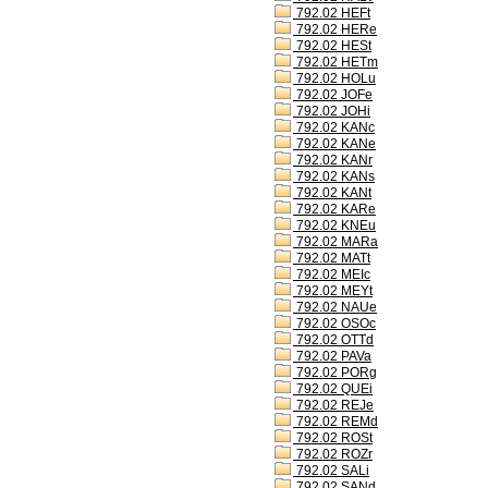
792.02 HEFt
792.02 HERe
792.02 HESt
792.02 HETm
792.02 HOLu
792.02 JOFe
792.02 JOHi
792.02 KANc
792.02 KANe
792.02 KANr
792.02 KANs
792.02 KANt
792.02 KARe
792.02 KNEu
792.02 MARa
792.02 MATt
792.02 MEIc
792.02 MEYt
792.02 NAUe
792.02 OSOc
792.02 OTTd
792.02 PAVa
792.02 PORg
792.02 QUEi
792.02 REJe
792.02 REMd
792.02 ROSt
792.02 ROZr
792.02 SALi
792.02 SANd