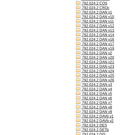
792.024.2 COS
792.024.2 CROc
792.024.2 DAN v1
792.024.2 DAN v10
792.024.2 DAN v11
792.024.2 DAN v12
792.024.2 DAN v13
792.024.2 DAN v14
792.024.2 DAN v16
792.024.2 DAN v17
792.024.2 DAN v19
792.024.2 DAN v2
792.024.2 DAN v20
792.024.2 DAN v21
792.024.2 DAN v23
792.024.2 DAN v24
792.024.2 DAN v25
792.024.2 DAN v26
792.024.2 DAN v3
792.024.2 DAN v4
792.024.2 DAN v5
792.024.2 DAN v6
792.024.2 DAN v7
792.024.2 DAN v8
792.024.2 DAN v9
792.024.2 DAVb v1
792.024.2 DAVb v2
792.024.2 DES
792.024.2 DETb
792.024.2 DIS