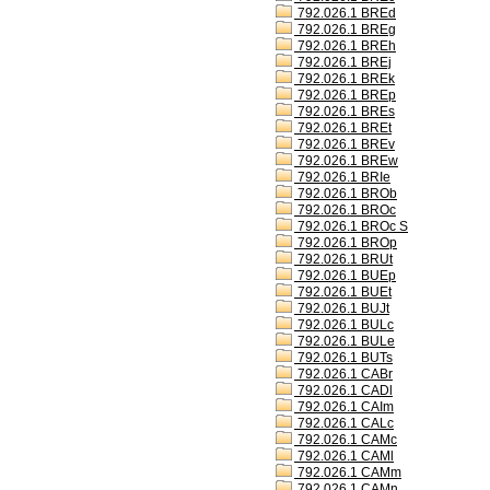
792.026.1 BREd
792.026.1 BREg
792.026.1 BREh
792.026.1 BREj
792.026.1 BREk
792.026.1 BREp
792.026.1 BREs
792.026.1 BREt
792.026.1 BREv
792.026.1 BREw
792.026.1 BRIe
792.026.1 BROb
792.026.1 BROc
792.026.1 BROc S
792.026.1 BROp
792.026.1 BRUt
792.026.1 BUEp
792.026.1 BUEt
792.026.1 BUJt
792.026.1 BULc
792.026.1 BULe
792.026.1 BUTs
792.026.1 CABr
792.026.1 CADl
792.026.1 CAIm
792.026.1 CALc
792.026.1 CAMc
792.026.1 CAMl
792.026.1 CAMm
792.026.1 CAMn