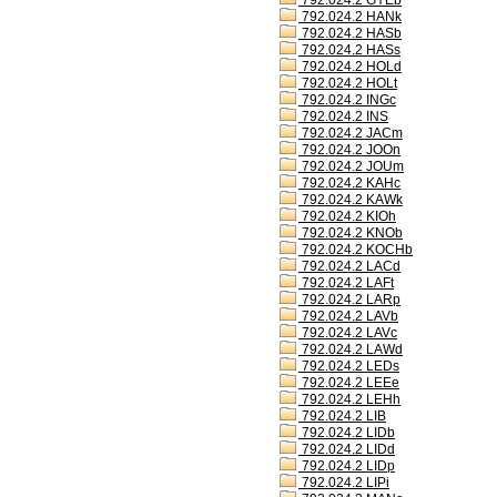
792.024.2 GYEb
792.024.2 HANk
792.024.2 HASb
792.024.2 HASs
792.024.2 HOLd
792.024.2 HOLt
792.024.2 INGc
792.024.2 INS
792.024.2 JACm
792.024.2 JOOn
792.024.2 JOUm
792.024.2 KAHc
792.024.2 KAWk
792.024.2 KIOh
792.024.2 KNOb
792.024.2 KOCHb
792.024.2 LACd
792.024.2 LAFt
792.024.2 LARp
792.024.2 LAVb
792.024.2 LAVc
792.024.2 LAWd
792.024.2 LEDs
792.024.2 LEEe
792.024.2 LEHh
792.024.2 LIB
792.024.2 LIDb
792.024.2 LIDd
792.024.2 LIDp
792.024.2 LIPi