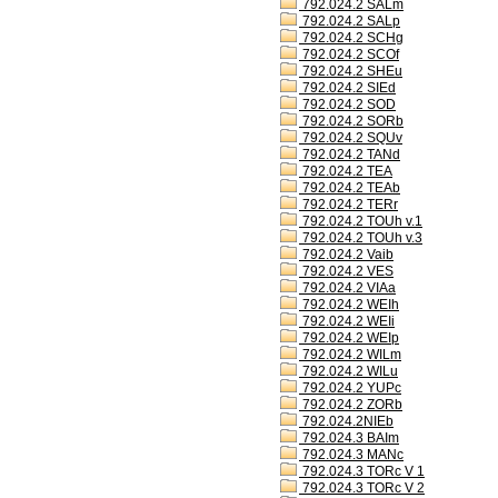
792.024.2 SALm
792.024.2 SALp
792.024.2 SCHg
792.024.2 SCOf
792.024.2 SHEu
792.024.2 SIEd
792.024.2 SOD
792.024.2 SORb
792.024.2 SQUv
792.024.2 TANd
792.024.2 TEA
792.024.2 TEAb
792.024.2 TERr
792.024.2 TOUh v.1
792.024.2 TOUh v.3
792.024.2 Vaib
792.024.2 VES
792.024.2 VIAa
792.024.2 WEIh
792.024.2 WEIi
792.024.2 WEIp
792.024.2 WILm
792.024.2 WILu
792.024.2 YUPc
792.024.2 ZORb
792.024.2NIEb
792.024.3 BAIm
792.024.3 MANc
792.024.3 TORc V 1
792.024.3 TORc V 2