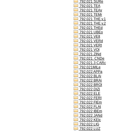
792.021 SURe
792.021 TEA
792.021 TEAv
792.021 TEMr
792.021 THE v.1
792.021 THE v.2
792.021 THEd
792.021 UBEo
792.021 VEIt
792.021 VERd
792.021 VERt
792.021 VOI
792.021 ZINd
792.021. CNDe
792.021.3 CARc
792.021MILe
792.022 APPa
792.022 BLAi
792.022 BRAi
792.022 BROl
792.022 DIZi
792.022 ELE
792.022 FERt
792.022 FIEm
792.022 FLAt
792.022 IBEm
792.022 JANd
792.022 KEIc
792.022 LIG
792.022 LUZ