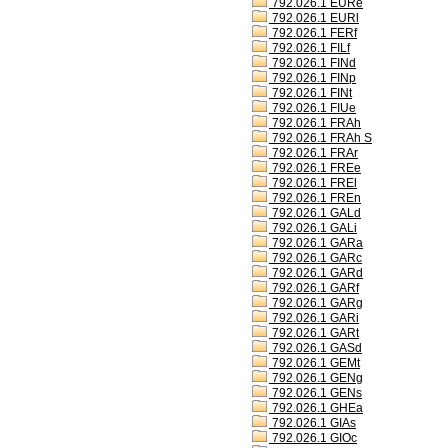
792.026.1 EURe
792.026.1 EURl
792.026.1 FERf
792.026.1 FILf
792.026.1 FINd
792.026.1 FINp
792.026.1 FINt
792.026.1 FIUe
792.026.1 FRAh
792.026.1 FRAh S
792.026.1 FRAr
792.026.1 FREe
792.026.1 FREl
792.026.1 FREn
792.026.1 GALd
792.026.1 GALi
792.026.1 GARa
792.026.1 GARc
792.026.1 GARd
792.026.1 GARf
792.026.1 GARg
792.026.1 GARi
792.026.1 GARt
792.026.1 GASd
792.026.1 GEMt
792.026.1 GENg
792.026.1 GENs
792.026.1 GHEa
792.026.1 GIAs
792.026.1 GIOc