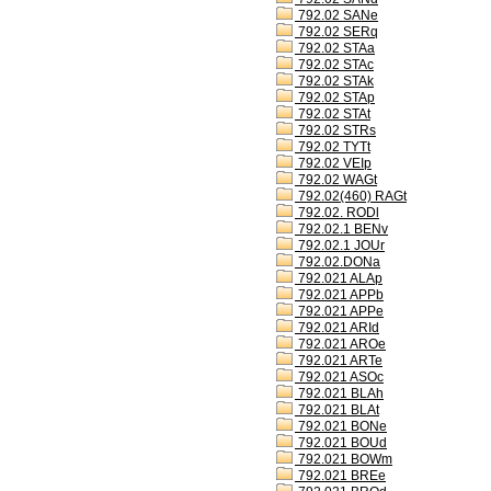
792.02 SANe
792.02 SERq
792.02 STAa
792.02 STAc
792.02 STAk
792.02 STAp
792.02 STAt
792.02 STRs
792.02 TYTt
792.02 VEIp
792.02 WAGt
792.02(460) RAGt
792.02. RODl
792.02.1 BENv
792.02.1 JOUr
792.02.DONa
792.021 ALAp
792.021 APPb
792.021 APPe
792.021 ARId
792.021 AROe
792.021 ARTe
792.021 ASOc
792.021 BLAh
792.021 BLAt
792.021 BONe
792.021 BOUd
792.021 BOWm
792.021 BREe