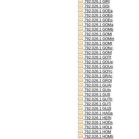
792.026.1 GIRj
792.026.1 GISi
792.026.1 GOEa
792.026.1 GOEb
792.026.1 GOEp
792.026.1 GOMa
792.026.1 GOMb
792.026.1 GOMl
792.026.1 GOMm
792.026.1 GOMt
792.026.1 GONc
792.026.1 GONf
792.026.1 GOTt
792.026.1 GOUe
792.026.1 GOUo
792.026.1 GOYc
792.026.1 GRAc
792.026.1 GROt
792.026.1 GUAi
792.026.1 GUIs
792.026.1 GUIt
792.026.1 GUTh
792.026.1 GUTi
792.026.1 GUZt
792.026.1 HAGa
792.026.1 HERj
792.026.1 HODs
792.026.1 HOLk
792.026.1 HOM
792.026.1 HOMh