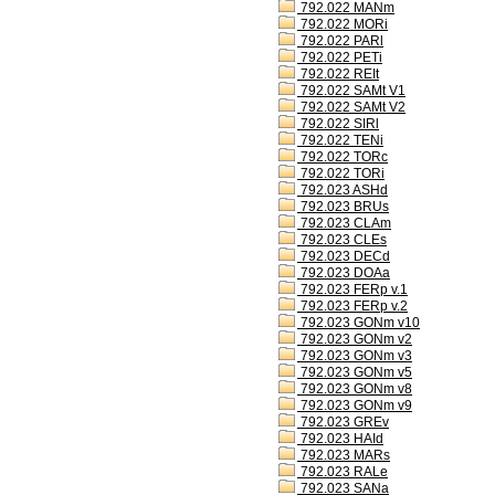
792.022 MANm
792.022 MORi
792.022 PARl
792.022 PETi
792.022 REIt
792.022 SAMt V1
792.022 SAMt V2
792.022 SIRl
792.022 TENi
792.022 TORc
792.022 TORi
792.023 ASHd
792.023 BRUs
792.023 CLAm
792.023 CLEs
792.023 DECd
792.023 DOAa
792.023 FERp v.1
792.023 FERp v.2
792.023 GONm v10
792.023 GONm v2
792.023 GONm v3
792.023 GONm v5
792.023 GONm v8
792.023 GONm v9
792.023 GREv
792.023 HAId
792.023 MARs
792.023 RALe
792.023 SANa