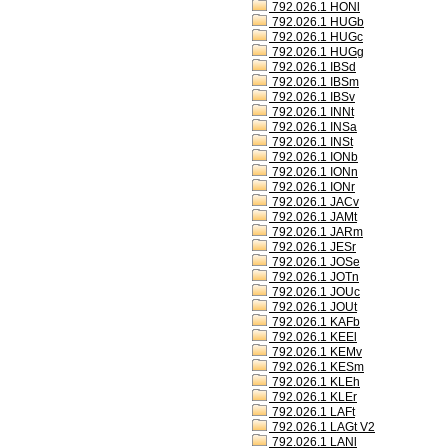
792.026.1 HONl
792.026.1 HUGb
792.026.1 HUGc
792.026.1 HUGg
792.026.1 IBSd
792.026.1 IBSm
792.026.1 IBSv
792.026.1 INNt
792.026.1 INSa
792.026.1 INSt
792.026.1 IONb
792.026.1 IONn
792.026.1 IONr
792.026.1 JACv
792.026.1 JAMt
792.026.1 JARm
792.026.1 JESr
792.026.1 JOSe
792.026.1 JOTn
792.026.1 JOUc
792.026.1 JOUt
792.026.1 KAFb
792.026.1 KEEl
792.026.1 KEMv
792.026.1 KESm
792.026.1 KLEh
792.026.1 KLEr
792.026.1 LAFt
792.026.1 LAGt V2
792.026.1 LANl