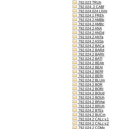
792.023 TRUh
792.024..2 CABf
792.024.024 LIVm
792.024.1 FREh
792.024.2 AMBb
792.024.2 AMBc
792.024.2 ANA
792.024.2 ANDd
792.024.2 ANTa
792.024.2 ASSp
792.024.2 BACa
792.024.2 BARd
792.024.2 BARh
792.024.2 BATf
792.024.2 BEAb
792.024.2 BEAl
792.024.2 BERf
792.024.2 BERr
792.024.2 BLUm
792.024.2 BOR
792.024.2 BORi
792.024.2 BOUd
792.024.2 BOUh
792.024.2 BRAw
792.024.2 BRUh
792.024.2 BTEs
792.024.2 BUCm
792.024.2 CALc v.1
792.024.2 CALc v.2
792.024.2 COMv