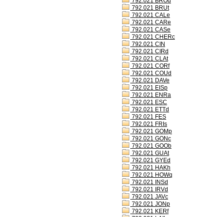
792.021 BROd
792.021 BRUt
792.021 CALe
792.021 CARe
792.021 CASe
792.021 CHERc
792.021 CIN
792.021 CIRd
792.021 CLAt
792.021 CORf
792.021 COUd
792.021 DAVe
792.021 EISp
792.021 ENRa
792.021 ESC
792.021 ETTd
792.021 FES
792.021 FRIs
792.021 GOMp
792.021 GONc
792.021 GOOb
792.021 GUAt
792.021 GYEd
792.021 HAKh
792.021 HOWq
792.021 INSd
792.021 IRVd
792.021 JAVc
792.021 JONp
792.021 KERf