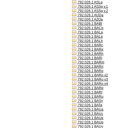
792.026.1 ASLa
792.026.1 ASSg v.1
792.026.1 ASSg v.2
792.026.1 AUDa
792.026.1 AZOa
792.026.1 BABt
792.026.1 BACp
792.026.1 BALa
792.026.1 BALe
792.026.1 BALh
792.026.1 BARc
792.026.1 BARe
792.026.1 BARh
792.026.1 BARj
792.026.1 BARm
792.026.1 BARn
792.026.1 BARo
792.026.1 BARo v2
792.026.1 BARo v3
792.026.1 BARo v4
792.026.1 BARp
792.026.1 BARr
792.026.1 BARu
792.026.1 BASy
792.026.1 BATa
792.026.1 BAUa
792.026.1 BAUc
792.026.1 BAUe
792.026.1 BAUp
792.026.1 BAUv