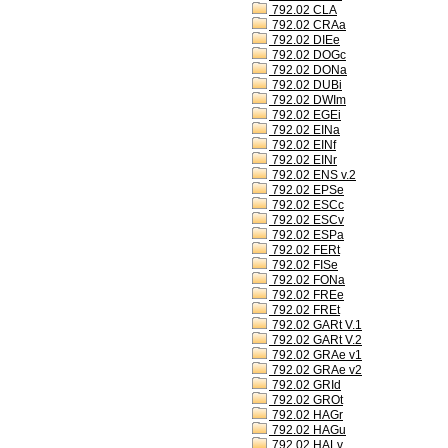
792.02 CLA
792.02 CRAa
792.02 DIEe
792.02 DOGc
792.02 DONa
792.02 DUBi
792.02 DWIm
792.02 EGEi
792.02 EINa
792.02 EINf
792.02 EINr
792.02 ENS v.2
792.02 EPSe
792.02 ESCc
792.02 ESCv
792.02 ESPa
792.02 FERt
792.02 FISe
792.02 FONa
792.02 FREe
792.02 FREt
792.02 GARt V.1
792.02 GARt V.2
792.02 GRAe v1
792.02 GRAe v2
792.02 GRId
792.02 GROt
792.02 HAGr
792.02 HAGu
792.02 HALv