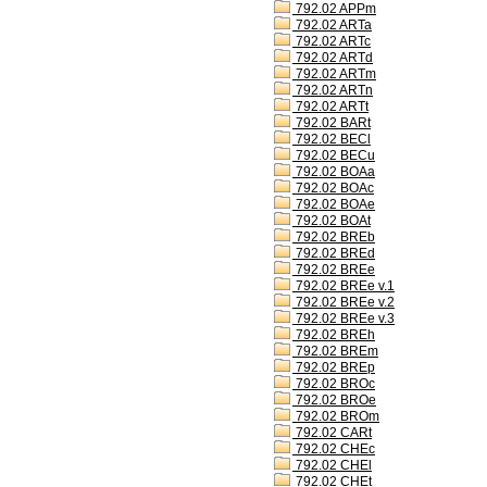
792.02 APPm
792.02 ARTa
792.02 ARTc
792.02 ARTd
792.02 ARTm
792.02 ARTn
792.02 ARTt
792.02 BARt
792.02 BECl
792.02 BECu
792.02 BOAa
792.02 BOAc
792.02 BOAe
792.02 BOAt
792.02 BREb
792.02 BREd
792.02 BREe
792.02 BREe v.1
792.02 BREe v.2
792.02 BREe v.3
792.02 BREh
792.02 BREm
792.02 BREp
792.02 BROc
792.02 BROe
792.02 BROm
792.02 CARt
792.02 CHEc
792.02 CHEl
792.02 CHEt